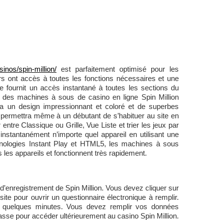
inos/spin-million/
est parfaitement optimisé pour les
eurs ont accès à toutes les fonctions nécessaires et une
ive fournit un accès instantané à toutes les sections du
r des machines à sous de casino en ligne Spin Million
 a un design impressionnant et coloré et de superbes
e permettra même à un débutant de s’habituer au site en
ntre Classique ou Grille, Vue Liste et trier les jeux par
instantanément n’importe quel appareil en utilisant une
hnologies Instant Play et HTML5, les machines à sous
 les appareils et fonctionnent très rapidement.
re d’enregistrement de Spin Million. Vous devez cliquer sur
site pour ouvrir un questionnaire électronique à remplir.
dra quelques minutes. Vous devez remplir vos données
 passe pour accéder ultérieurement au casino Spin Million.