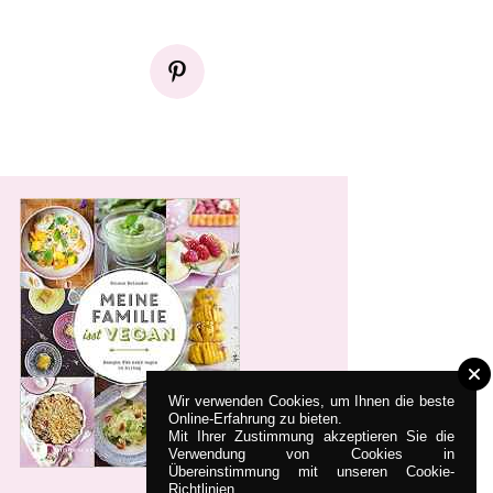
Wir verwenden Cookies, um Ihnen die beste
Online-Erfahrung zu bieten.
Mit Ihrer Zustimmung akzeptieren Sie die
Verwendung von Cookies in
Übereinstimmung mit unseren Cookie-
Richtlinien.