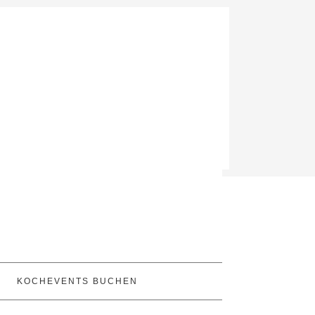
KOCHEVENTS BUCHEN