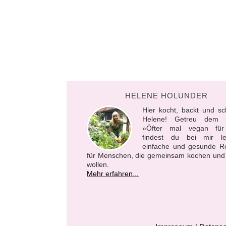
HELENE HOLUNDER
Hier kocht, backt und sc
Helene! Getreu dem M
»Öfter mal vegan für
findest du bei mir le
einfache und gesunde R
für Menschen, die gemeinsam kochen und
wollen.
Mehr erfahren...