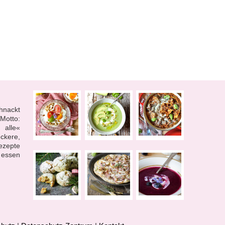
hnackt
otto:
 alle«
ckere,
ezepte
 essen