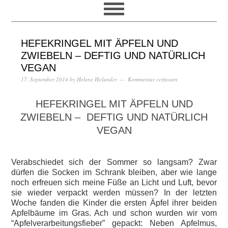
HEFEKRINGEL MIT ÄPFELN UND
ZWIEBELN – DEFTIG UND NATÜRLICH
VEGAN
17. September 2014
by
Helene Holunder
Kommentar verfassen
HEFEKRINGEL MIT ÄPFELN UND
ZWIEBELN – DEFTIG UND NATÜRLICH
VEGAN
Verabschiedet sich der Sommer so langsam? Zwar
dürfen die Socken im Schrank bleiben, aber wie lange
noch erfreuen sich meine Füße an Licht und Luft, bevor
sie wieder verpackt werden müssen? In der letzten
Woche fanden die Kinder die ersten Äpfel ihrer beiden
Apfelbäume im Gras. Ach und schon wurden wir vom
“Apfelverarbeitungsfieber” gepackt: Neben Apfelmus,