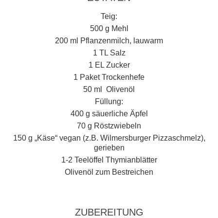
Teig:
500 g Mehl
200 ml Pflanzenmilch, lauwarm
1 TL Salz
1 EL Zucker
1 Paket Trockenhefe
50 ml Olivenöl
Füllung:
400 g säuerliche Äpfel
70 g Röstzwiebeln
150 g „Käse“ vegan (z.B. Wilmersburger Pizzaschmelz),
gerieben
1-2 Teelöffel Thymianblätter
Olivenöl zum Bestreichen
ZUBEREITUNG