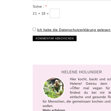
Solve :
*
21 + 18 =
Ich habe die Datenschutzerklärung gelesen
HELENE HOLUNDER
Hier kocht, backt und sc
Helene! Getreu dem M
»Öfter mal vegan für
findest du bei mir le
einfache und gesunde R
für Menschen, die gemeinsam kochen und
wollen.
Mehr erfahren...