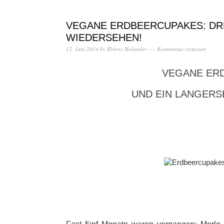
VEGANE ERDBEERCUPAKES: DRE
WIEDERSEHEN!
12. Juni 2014
by
Helene Holunder
Kommentar verfassen
VEGANE ER
UND EIN LANGERS