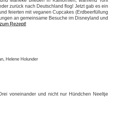
und Marieke blieben in Kalifornien, während Toni
er zurück nach Deutschland flog! Jetzt gab es ein
und feierten mit veganen Cupcakes (Erdbeerfüllung
erungen an gemeinsame Besuche im Disneyland und
 zum Rezept!
Drei voneinander und nicht nur Hündchen Neeltje