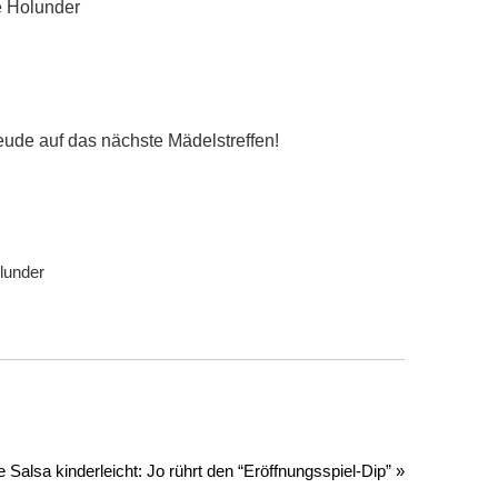
eude auf das nächste Mädelstreffen!
 Salsa kinderleicht: Jo rührt den “Eröffnungsspiel-Dip” »