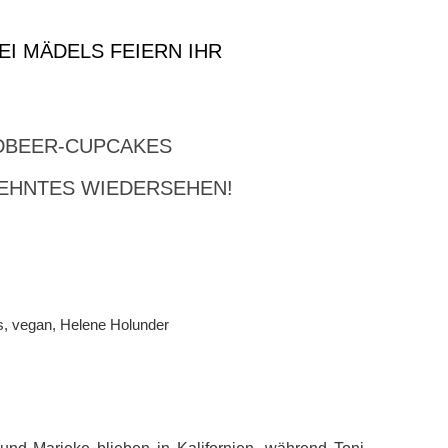
I MÄDELS FEIERN IHR
DBEER-CUPCAKES
EHNTES WIEDERSEHEN!