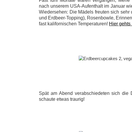
Fast fünf Monate waren vergangen; Merle 
nach unserem USA-Aufenthalt im Januar wied
Wiedersehen: Die Mädels freuten sich sehr 
und Erdbeer-Topping), Rosenbowle, Erinn
fast kalifornischen Temperaturen!
Hier gehts
Spät am Abend verabschiedeten sich die 
schaute etwas traurig!