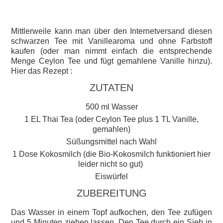
Mittlerweile kann man über den Internetversand diesen
schwarzen Tee mit Vanillearoma und ohne Farbstoff
kaufen (oder man nimmt einfach die entsprechende
Menge Ceylon Tee und fügt gemahlene Vanille hinzu).
Hier das Rezept :
ZUTATEN
500 ml Wasser
1 EL Thai Tea (oder Ceylon Tee plus 1 TL Vanille,
gemahlen)
Süßungsmittel nach Wahl
1 Dose Kokosmilch (die Bio-Kokosmilch funktioniert hier
leider nicht so gut)
Eiswürfel
ZUBEREITUNG
Das Wasser in einem Topf aufkochen, den Tee zufügen
und 5 Minuten ziehen lassen. Den Tee durch ein Sieb in