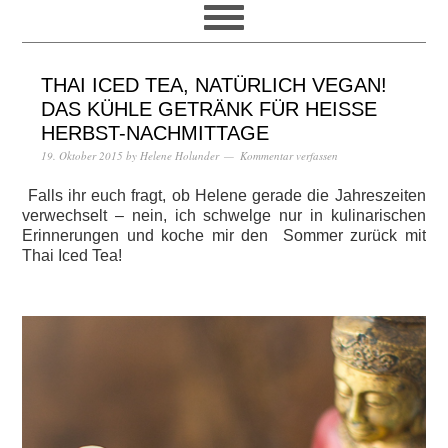
THAI ICED TEA, NATÜRLICH VEGAN!
DAS KÜHLE GETRÄNK FÜR HEISSE H
ERBST-NACHMITTAGE
19. Oktober 2015
by
Helene Holunder
Kommentar verfassen
Falls ihr euch fragt, ob Helene gerade die Jahreszeiten
verwechselt – nein, ich schwelge nur in kulinarischen
Erinnerungen und koche mir den Sommer zurück mit
Thai Iced Tea!