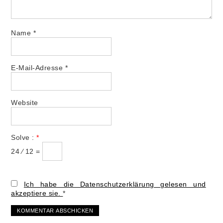
Name
*
E-Mail-Adresse
*
Website
Solve :
*
24 ⁄ 12 =
Ich habe die Datenschutzerklärung gelesen und
akzeptiere sie.
*