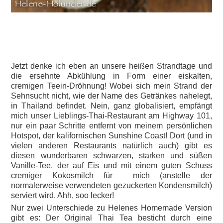
Jetzt denke ich eben an unsere heißen Strandtage und
die ersehnte Abkühlung in Form einer eiskalten,
cremigen Teein-Dröhnung! Wobei sich mein Strand der
Sehnsucht nicht, wie der Name des Getränkes nahelegt,
in Thailand befindet. Nein, ganz globalisiert, empfängt
mich unser Lieblings-Thai-Restaurant am Highway 101,
nur ein paar Schritte entfernt von meinem persönlichen
Hotspot, der kalifornischen Sunshine Coast! Dort (und in
vielen anderen Restaurants natürlich auch) gibt es
diesen wunderbaren schwarzen, starken und süßen
Vanille-Tee, der auf Eis und mit einem guten Schuss
cremiger Kokosmilch für mich (anstelle der
normalerweise verwendeten gezuckerten Kondensmilch)
serviert wird. Ahh, soo lecker!
Nur zwei Unterschiede zu Helenes Homemade Version
gibt es: Der Original Thai Tea besticht durch eine