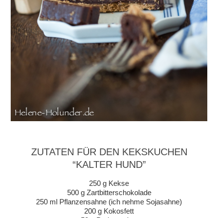
ZUTATEN FÜR DEN KEKSKUCHEN
“KALTER HUND”
250 g Kekse
500 g Zartbitterschokolade
250 ml Pflanzensahne (ich nehme Sojasahne)
200 g Kokosfett