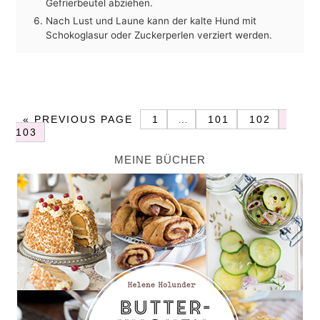
Gefrierbeutel abziehen.
Nach Lust und Laune kann der kalte Hund mit
Schokoglasur oder Zuckerperlen verziert werden.
«
PREVIOUS PAGE
1
…
101
102
103
MEINE BÜCHER