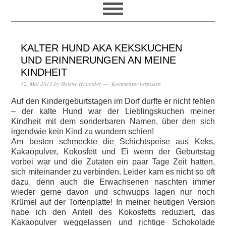
KALTER HUND AKA KEKSKUCHEN
UND ERINNERUNGEN AN MEINE
KINDHEIT
12. Mai 2013
by
Helene Holunder
Kommentar verfassen
Auf den Kindergeburtstagen im Dorf durfte er nicht fehlen
– der kalte Hund war der Lieblingskuchen meiner
Kindheit mit dem sonderbaren Namen, über den sich
irgendwie kein Kind zu wundern schien!
Am besten schmeckte die Schichtspeise aus Keks,
Kakaopulver, Kokosfett und Ei wenn der Geburtstag
vorbei war und die Zutaten ein paar Tage Zeit hatten,
sich miteinander zu verbinden. Leider kam es nicht so oft
dazu, denn auch die Erwachsenen naschten immer
wieder gerne davon und schwupps lagen nur noch
Krümel auf der Tortenplatte! In meiner heutigen Version
habe ich den Anteil des Kokosfetts reduziert, das
Kakaopulver weggelassen und richtige Schokolade