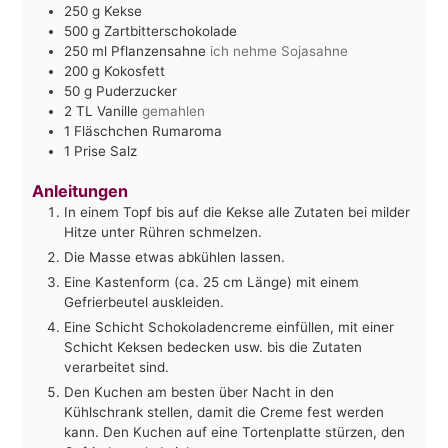
250
g
Kekse
500
g
Zartbitterschokolade
250
ml
Pflanzensahne
ich nehme Sojasahne
200
g
Kokosfett
50
g
Puderzucker
2
TL Vanille
gemahlen
1
Fläschchen Rumaroma
1
Prise Salz
Anleitungen
In einem Topf bis auf die Kekse alle Zutaten bei milder
Hitze unter Rühren schmelzen.
Die Masse etwas abkühlen lassen.
Eine Kastenform (ca. 25 cm Länge) mit einem
Gefrierbeutel auskleiden.
Eine Schicht Schokoladencreme einfüllen, mit einer
Schicht Keksen bedecken usw. bis die Zutaten
verarbeitet sind.
Den Kuchen am besten über Nacht in den
Kühlschrank stellen, damit die Creme fest werden
kann. Den Kuchen auf eine Tortenplatte stürzen, den