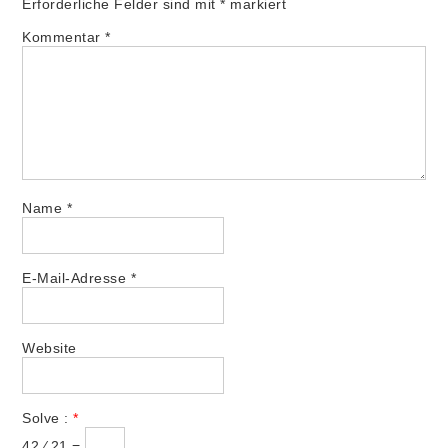
Erforderliche Felder sind mit
*
markiert
Kommentar
*
Name
*
E-Mail-Adresse
*
Website
Solve :
*
42 ⁄ 21 =