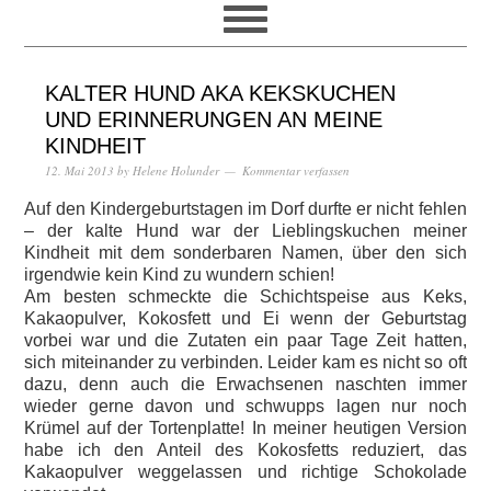
KALTER HUND AKA KEKSKUCHEN
UND ERINNERUNGEN AN MEINE
KINDHEIT
12. Mai 2013
by
Helene Holunder
Kommentar verfassen
Auf den Kindergeburtstagen im Dorf durfte er nicht fehlen
– der kalte Hund war der Lieblingskuchen meiner
Kindheit mit dem sonderbaren Namen, über den sich
irgendwie kein Kind zu wundern schien!
Am besten schmeckte die Schichtspeise aus Keks,
Kakaopulver, Kokosfett und Ei wenn der Geburtstag
vorbei war und die Zutaten ein paar Tage Zeit hatten,
sich miteinander zu verbinden. Leider kam es nicht so oft
dazu, denn auch die Erwachsenen naschten immer
wieder gerne davon und schwupps lagen nur noch
Krümel auf der Tortenplatte! In meiner heutigen Version
habe ich den Anteil des Kokosfetts reduziert, das
Kakaopulver weggelassen und richtige Schokolade