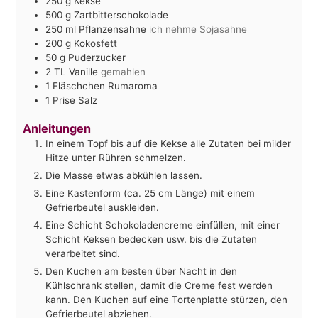
250
g
Kekse
500
g
Zartbitterschokolade
250
ml
Pflanzensahne
ich nehme Sojasahne
200
g
Kokosfett
50
g
Puderzucker
2
TL Vanille
gemahlen
1
Fläschchen Rumaroma
1
Prise Salz
Anleitungen
In einem Topf bis auf die Kekse alle Zutaten bei milder
Hitze unter Rühren schmelzen.
Die Masse etwas abkühlen lassen.
Eine Kastenform (ca. 25 cm Länge) mit einem
Gefrierbeutel auskleiden.
Eine Schicht Schokoladencreme einfüllen, mit einer
Schicht Keksen bedecken usw. bis die Zutaten
verarbeitet sind.
Den Kuchen am besten über Nacht in den
Kühlschrank stellen, damit die Creme fest werden
kann. Den Kuchen auf eine Tortenplatte stürzen, den
Gefrierbeutel abziehen.