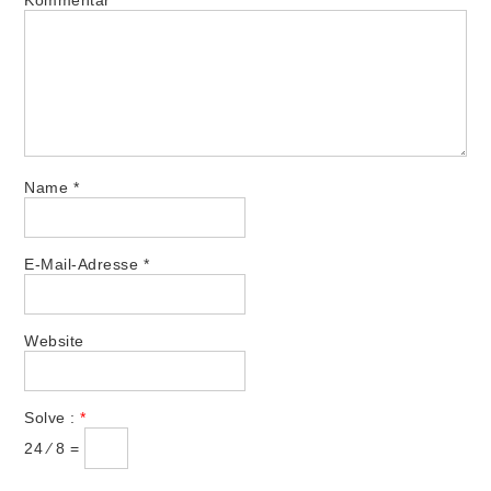
Name
*
E-Mail-Adresse
*
Website
Solve :
*
24 ⁄ 8 =