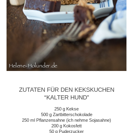
ZUTATEN FÜR DEN KEKSKUCHEN
“KALTER HUND”
250 g Kekse
500 g Zartbitterschokolade
250 ml Pflanzensahne (ich nehme Sojasahne)
200 g Kokosfett
50 g Puderzucker