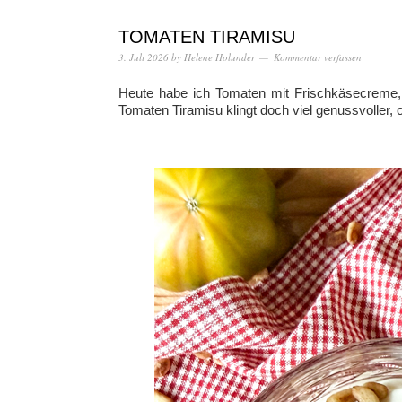
TOMATEN TIRAMISU
3. Juli 2026
by
Helene Holunder
Kommentar verfassen
Heute habe ich Tomaten mit Frischkäsecreme, 
Tomaten Tiramisu klingt doch viel genussvoller, 