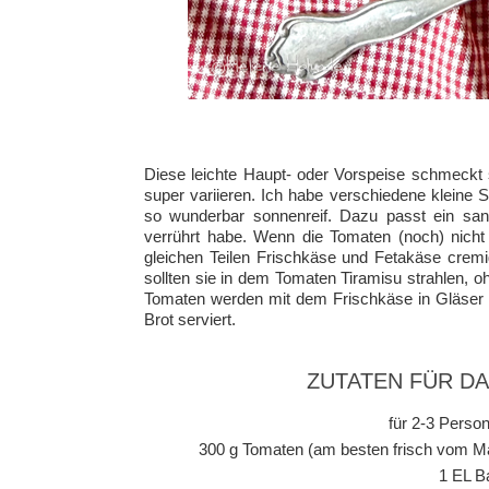
Diese leichte Haupt- oder Vorspeise schmeckt s
super variieren. Ich habe verschiedene kleine
so wunderbar sonnenreif. Dazu passt ein sanf
verrührt habe. Wenn die Tomaten (noch) nich
gleichen Teilen Frischkäse und Fetakäse cremi
sollten sie in dem Tomaten Tiramisu strahlen, 
Tomaten werden mit dem Frischkäse in Gläser g
Brot serviert.
ZUTATEN FÜR D
für 2-3 Person
300 g Tomaten (am besten frisch vom Ma
1 EL B