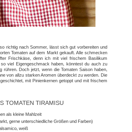
o richtig nach Sommer, lässt sich gut vorbereiten und
 Sorten Tomaten auf dem Markt gekauft. Alle schmecken
ter Frischkäse, denn ich mit viel frischem Basilikum
t so viel Eigengeschmack haben, könntest du auch zu
g rühren. Doch jetzt, wenn die Tomaten Saison haben,
ohne von allzu starken Aromen überdeckt zu werden. Die
eschichtet, mit Pinienkernen getoppt und mit frischem
AS TOMATEN TIRAMISU
en als kleine Mahlzeit
rkt, gerne unterschiedliche Größen und Farben)
alsamico, weiß