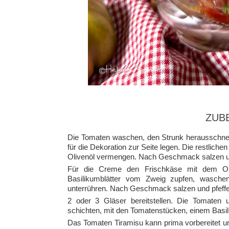
ZUB
Die Tomaten waschen, den Strunk herausschnei
für die Dekoration zur Seite legen. Die restlic
Olivenöl vermengen. Nach Geschmack salzen un
Für die Creme den Frischkäse mit dem Oli
Basilikumblätter vom Zweig zupfen, wasche
unterrühren. Nach Geschmack salzen und pfeffe
2 oder 3 Gläser bereitstellen. Die Tomaten
schichten, mit den Tomatenstücken, einem Basil
Das Tomaten Tiramisu kann prima vorbereitet u