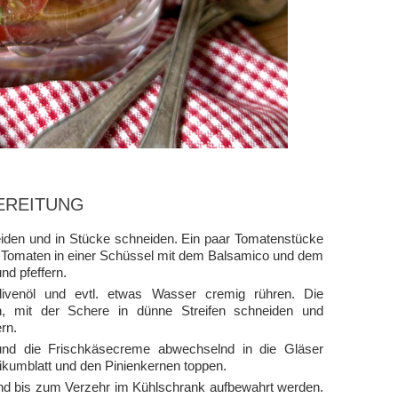
EREITUNG
den und in Stücke schneiden. Ein paar Tomatenstücke
hen Tomaten in einer Schüssel mit dem Balsamico und dem
d pfeffern.
venöl und evtl. etwas Wasser cremig rühren. Die
n, mit der Schere in dünne Streifen schneiden und
rn.
 und die Frischkäsecreme abwechselnd in die Gläser
ikumblatt und den Pinienkernen toppen.
nd bis zum Verzehr im Kühlschrank aufbewahrt werden.