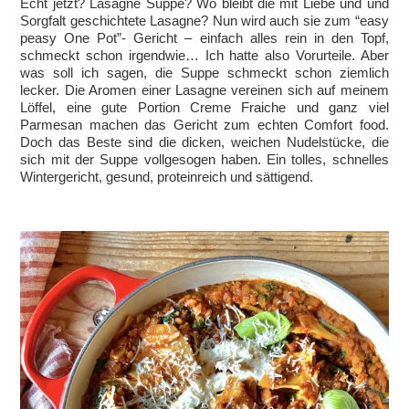
Echt jetzt? Lasagne Suppe? Wo bleibt die mit Liebe und und
Sorgfalt geschichtete Lasagne? Nun wird auch sie zum “easy
peasy One Pot”- Gericht – einfach alles rein in den Topf,
schmeckt schon irgendwie… Ich hatte also Vorurteile. Aber
was soll ich sagen, die Suppe schmeckt schon ziemlich
lecker. Die Aromen einer Lasagne vereinen sich auf meinem
Löffel, eine gute Portion Creme Fraiche und ganz viel
Parmesan machen das Gericht zum echten Comfort food.
Doch das Beste sind die dicken, weichen Nudelstücke, die
sich mit der Suppe vollgesogen haben. Ein tolles, schnelles
Wintergericht, gesund, proteinreich und sättigend.