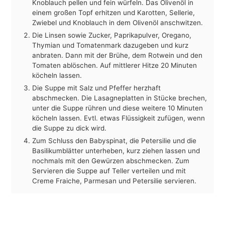
Knoblauch pellen und fein würfeln. Das Olivenöl in
einem großen Topf erhitzen und Karotten, Sellerie,
Zwiebel und Knoblauch in dem Olivenöl anschwitzen.
Die Linsen sowie Zucker, Paprikapulver, Oregano,
Thymian und Tomatenmark dazugeben und kurz
anbraten. Dann mit der Brühe, dem Rotwein und den
Tomaten ablöschen. Auf mittlerer Hitze 20 Minuten
köcheln lassen.
Die Suppe mit Salz und Pfeffer herzhaft
abschmecken. Die Lasagneplatten in Stücke brechen,
unter die Suppe rühren und diese weitere 10 Minuten
köcheln lassen. Evtl. etwas Flüssigkeit zufügen, wenn
die Suppe zu dick wird.
Zum Schluss den Babyspinat, die Petersilie und die
Basilikumblätter unterheben, kurz ziehen lassen und
nochmals mit den Gewürzen abschmecken. Zum
Servieren die Suppe auf Teller verteilen und mit
Creme Fraiche, Parmesan und Petersilie servieren.