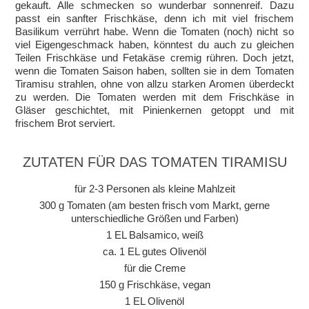
gekauft. Alle schmecken so wunderbar sonnenreif. Dazu
passt ein sanfter Frischkäse, denn ich mit viel frischem
Basilikum verrührt habe. Wenn die Tomaten (noch) nicht so
viel Eigengeschmack haben, könntest du auch zu gleichen
Teilen Frischkäse und Fetakäse cremig rühren. Doch jetzt,
wenn die Tomaten Saison haben, sollten sie in dem Tomaten
Tiramisu strahlen, ohne von allzu starken Aromen überdeckt
zu werden. Die Tomaten werden mit dem Frischkäse in
Gläser geschichtet, mit Pinienkernen getoppt und mit
frischem Brot serviert.
ZUTATEN FÜR DAS TOMATEN TIRAMISU
für 2-3 Personen als kleine Mahlzeit
300 g Tomaten (am besten frisch vom Markt, gerne
unterschiedliche Größen und Farben)
1 EL Balsamico, weiß
ca. 1 EL gutes Olivenöl
für die Creme
150 g Frischkäse, vegan
1 EL Olivenöl