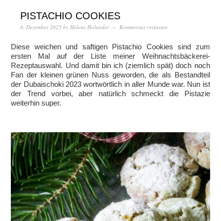
PISTACHIO COOKIES
8. Dezember 2025
by
Helene Holunder
Kommentar verfassen
Diese weichen und saftigen Pistachio Cookies sind zum
ersten Mal auf der Liste meiner Weihnachtsbäckerei-
Rezeptauswahl. Und damit bin ich (ziemlich spät) doch noch
Fan der kleinen grünen Nuss geworden, die als Bestandteil
der Dubaischoki 2023 wortwörtlich in aller Munde war. Nun ist
der Trend vorbei, aber natürlich schmeckt die Pistazie
weiterhin super.