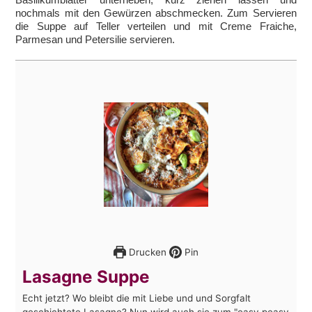
nochmals mit den Gewürzen abschmecken. Zum Servieren
die Suppe auf Teller verteilen und mit Creme Fraiche,
Parmesan und Petersilie servieren.
Drucken
Pin
Lasagne Suppe
Echt jetzt? Wo bleibt die mit Liebe und und Sorgfalt
geschichtete Lasagne? Nun wird auch sie zum "easy peasy