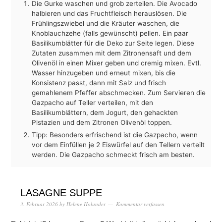
Die Gurke waschen und grob zerteilen. Die Avocado
halbieren und das Fruchtfleisch herauslösen. Die
Frühlingszwiebel und die Kräuter waschen, die
Knoblauchzehe (falls gewünscht) pellen. Ein paar
Basilikumblätter für die Deko zur Seite legen. Diese
Zutaten zusammen mit dem Zitronensaft und dem
Olivenöl in einen Mixer geben und cremig mixen. Evtl.
Wasser hinzugeben und erneut mixen, bis die
Konsistenz passt, dann mit Salz und frisch
gemahlenem Pfeffer abschmecken. Zum Servieren die
Gazpacho auf Teller verteilen, mit den
Basilikumblättern, dem Jogurt, den gehackten
Pistazien und dem Zitronen Olivenöl toppen.
Tipp: Besonders erfrischend ist die Gazpacho, wenn
vor dem Einfüllen je 2 Eiswürfel auf den Tellern verteilt
werden. Die Gazpacho schmeckt frisch am besten.
LASAGNE SUPPE
3. Februar 2026
by
Helene Holunder
Kommentar verfassen