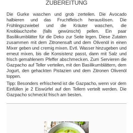
ZUBEREITUNG
Die Gurke waschen und grob zerteilen. Die Avocado
halbieren und das Fruchtfleisch herauslösen. Die
Frühlingszwiebel und die Kräuter waschen, die
Knoblauchzehe (falls gewünscht) pellen. Ein paar
Basilikumblätter für die Deko zur Seite legen. Diese Zutaten
zusammen mit dem Zitronensaft und dem Olivenöl in einen
Mixer geben und cremig mixen. Evtl. Wasser hinzugeben und
erneut mixen, bis die Konsistenz passt, dann mit Salz und
frisch gemahlenem Pfeffer abschmecken. Zum Servieren die
Gazpacho auf Teller verteilen, mit den Basilikumblättern, dem
Jogurt, den gehackten Pistazien und dem Zitronen Olivenöl
toppen.
Tipp: Besonders erfrischend ist die Gazpacho, wenn vor dem
Einfüllen je 2 Eiswürfel auf den Tellern verteilt werden. Die
Gazpacho schmeckt frisch am besten.