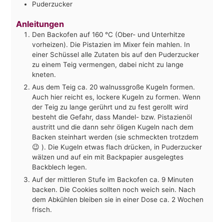
Puderzucker
Anleitungen
Den Backofen auf 160 °C (Ober- und Unterhitze
vorheizen). Die Pistazien im Mixer fein mahlen. In
einer Schüssel alle Zutaten bis auf den Puderzucker
zu einem Teig vermengen, dabei nicht zu lange
kneten.
Aus dem Teig ca. 20 walnussgroße Kugeln formen.
Auch hier reicht es, lockere Kugeln zu formen. Wenn
der Teig zu lange gerührt und zu fest gerollt wird
besteht die Gefahr, dass Mandel- bzw. Pistazienöl
austritt und die dann sehr öligen Kugeln nach dem
Backen steinhart werden (sie schmeckten trotzdem
😉 ). Die Kugeln etwas flach drücken, in Puderzucker
wälzen und auf ein mit Backpapier ausgelegtes
Backblech legen.
Auf der mittleren Stufe im Backofen ca. 9 Minuten
backen. Die Cookies sollten noch weich sein. Nach
dem Abkühlen bleiben sie in einer Dose ca. 2 Wochen
frisch.