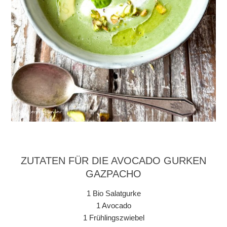
ZUTATEN FÜR DIE AVOCADO GURKEN
GAZPACHO
1 Bio Salatgurke
1 Avocado
1 Frühlingszwiebel