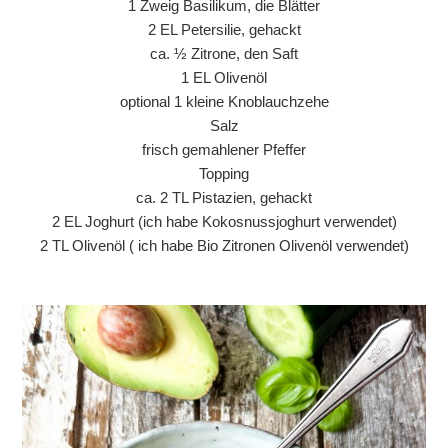
1 Zweig Basilikum, die Blätter
2 EL Petersilie, gehackt
ca. ½ Zitrone, den Saft
1 EL Olivenöl
optional 1 kleine Knoblauchzehe
Salz
frisch gemahlener Pfeffer
Topping
ca. 2 TL Pistazien, gehackt
2 EL Joghurt (ich habe Kokosnussjoghurt verwendet)
2 TL Olivenöl ( ich habe Bio Zitronen Olivenöl verwendet)