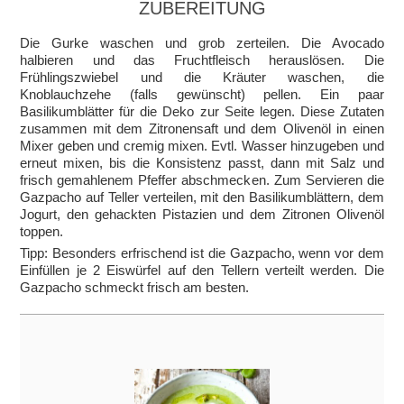
ZUBEREITUNG
Die Gurke waschen und grob zerteilen. Die Avocado
halbieren und das Fruchtfleisch herauslösen. Die
Frühlingszwiebel und die Kräuter waschen, die
Knoblauchzehe (falls gewünscht) pellen. Ein paar
Basilikumblätter für die Deko zur Seite legen. Diese Zutaten
zusammen mit dem Zitronensaft und dem Olivenöl in einen
Mixer geben und cremig mixen. Evtl. Wasser hinzugeben und
erneut mixen, bis die Konsistenz passt, dann mit Salz und
frisch gemahlenem Pfeffer abschmecken. Zum Servieren die
Gazpacho auf Teller verteilen, mit den Basilikumblättern, dem
Jogurt, den gehackten Pistazien und dem Zitronen Olivenöl
toppen.
Tipp: Besonders erfrischend ist die Gazpacho, wenn vor dem
Einfüllen je 2 Eiswürfel auf den Tellern verteilt werden. Die
Gazpacho schmeckt frisch am besten.