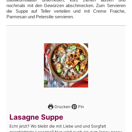
nochmals mit den Gewürzen abschmecken. Zum Servieren
die Suppe auf Teller verteilen und mit Creme Fraiche,
Parmesan und Petersilie servieren.
Drucken
Pin
Lasagne Suppe
Echt jetzt? Wo bleibt die mit Liebe und und Sorgfalt
geschichtete Lasagne? Nun wird auch sie zum "easy peasy