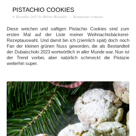
PISTACHIO COOKIES
8. Dezember 2025
by
Helene Holunder
Kommentar verfassen
Diese weichen und saftigen Pistachio Cookies sind zum
ersten Mal auf der Liste meiner Weihnachtsbäckerei-
Rezeptauswahl. Und damit bin ich (ziemlich spät) doch noch
Fan der kleinen grünen Nuss geworden, die als Bestandteil
der Dubaischoki 2023 wortwörtlich in aller Munde war. Nun ist
der Trend vorbei, aber natürlich schmeckt die Pistazie
weiterhin super.