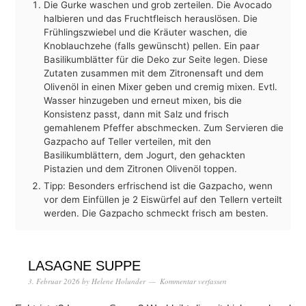
Die Gurke waschen und grob zerteilen. Die Avocado
halbieren und das Fruchtfleisch herauslösen. Die
Frühlingszwiebel und die Kräuter waschen, die
Knoblauchzehe (falls gewünscht) pellen. Ein paar
Basilikumblätter für die Deko zur Seite legen. Diese
Zutaten zusammen mit dem Zitronensaft und dem
Olivenöl in einen Mixer geben und cremig mixen. Evtl.
Wasser hinzugeben und erneut mixen, bis die
Konsistenz passt, dann mit Salz und frisch
gemahlenem Pfeffer abschmecken. Zum Servieren die
Gazpacho auf Teller verteilen, mit den
Basilikumblättern, dem Jogurt, den gehackten
Pistazien und dem Zitronen Olivenöl toppen.
Tipp: Besonders erfrischend ist die Gazpacho, wenn
vor dem Einfüllen je 2 Eiswürfel auf den Tellern verteilt
werden. Die Gazpacho schmeckt frisch am besten.
LASAGNE SUPPE
3. Februar 2026
by
Helene Holunder
Kommentar verfassen