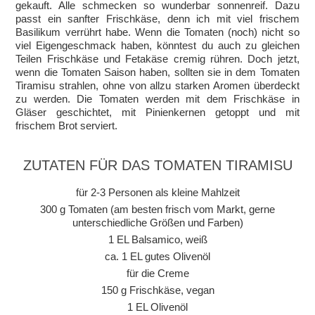
gekauft. Alle schmecken so wunderbar sonnenreif. Dazu
passt ein sanfter Frischkäse, denn ich mit viel frischem
Basilikum verrührt habe. Wenn die Tomaten (noch) nicht so
viel Eigengeschmack haben, könntest du auch zu gleichen
Teilen Frischkäse und Fetakäse cremig rühren. Doch jetzt,
wenn die Tomaten Saison haben, sollten sie in dem Tomaten
Tiramisu strahlen, ohne von allzu starken Aromen überdeckt
zu werden. Die Tomaten werden mit dem Frischkäse in
Gläser geschichtet, mit Pinienkernen getoppt und mit
frischem Brot serviert.
ZUTATEN FÜR DAS TOMATEN TIRAMISU
für 2-3 Personen als kleine Mahlzeit
300 g Tomaten (am besten frisch vom Markt, gerne
unterschiedliche Größen und Farben)
1 EL Balsamico, weiß
ca. 1 EL gutes Olivenöl
für die Creme
150 g Frischkäse, vegan
1 EL Olivenöl