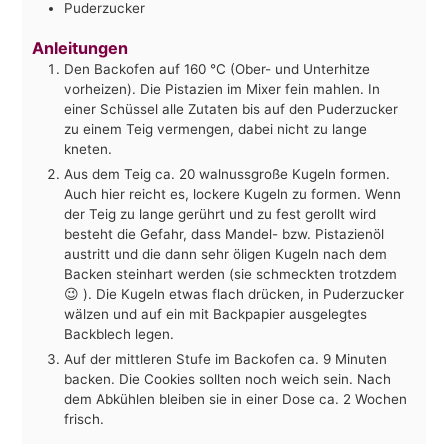
Puderzucker
Anleitungen
Den Backofen auf 160 °C (Ober- und Unterhitze
vorheizen). Die Pistazien im Mixer fein mahlen. In
einer Schüssel alle Zutaten bis auf den Puderzucker
zu einem Teig vermengen, dabei nicht zu lange
kneten.
Aus dem Teig ca. 20 walnussgroße Kugeln formen.
Auch hier reicht es, lockere Kugeln zu formen. Wenn
der Teig zu lange gerührt und zu fest gerollt wird
besteht die Gefahr, dass Mandel- bzw. Pistazienöl
austritt und die dann sehr öligen Kugeln nach dem
Backen steinhart werden (sie schmeckten trotzdem
😉 ). Die Kugeln etwas flach drücken, in Puderzucker
wälzen und auf ein mit Backpapier ausgelegtes
Backblech legen.
Auf der mittleren Stufe im Backofen ca. 9 Minuten
backen. Die Cookies sollten noch weich sein. Nach
dem Abkühlen bleiben sie in einer Dose ca. 2 Wochen
frisch.