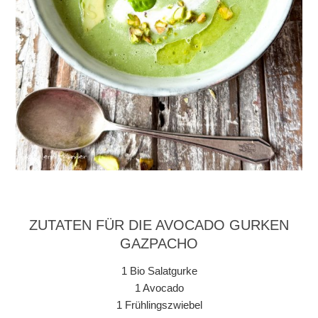
ZUTATEN FÜR DIE AVOCADO GURKEN
GAZPACHO
1 Bio Salatgurke
1 Avocado
1 Frühlingszwiebel