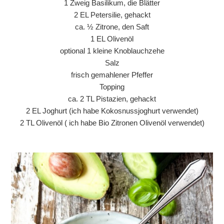
1 Zweig Basilikum, die Blätter
2 EL Petersilie, gehackt
ca. ½ Zitrone, den Saft
1 EL Olivenöl
optional 1 kleine Knoblauchzehe
Salz
frisch gemahlener Pfeffer
Topping
ca. 2 TL Pistazien, gehackt
2 EL Joghurt (ich habe Kokosnussjoghurt verwendet)
2 TL Olivenöl ( ich habe Bio Zitronen Olivenöl verwendet)