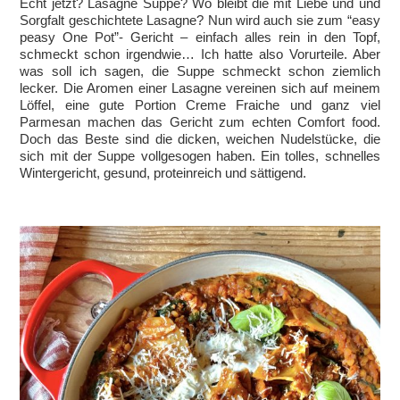
Echt jetzt? Lasagne Suppe? Wo bleibt die mit Liebe und und
Sorgfalt geschichtete Lasagne? Nun wird auch sie zum “easy
peasy One Pot”- Gericht – einfach alles rein in den Topf,
schmeckt schon irgendwie… Ich hatte also Vorurteile. Aber
was soll ich sagen, die Suppe schmeckt schon ziemlich
lecker. Die Aromen einer Lasagne vereinen sich auf meinem
Löffel, eine gute Portion Creme Fraiche und ganz viel
Parmesan machen das Gericht zum echten Comfort food.
Doch das Beste sind die dicken, weichen Nudelstücke, die
sich mit der Suppe vollgesogen haben. Ein tolles, schnelles
Wintergericht, gesund, proteinreich und sättigend.