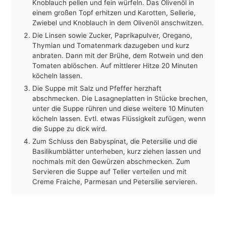
Knoblauch pellen und fein würfeln. Das Olivenöl in
einem großen Topf erhitzen und Karotten, Sellerie,
Zwiebel und Knoblauch in dem Olivenöl anschwitzen.
Die Linsen sowie Zucker, Paprikapulver, Oregano,
Thymian und Tomatenmark dazugeben und kurz
anbraten. Dann mit der Brühe, dem Rotwein und den
Tomaten ablöschen. Auf mittlerer Hitze 20 Minuten
köcheln lassen.
Die Suppe mit Salz und Pfeffer herzhaft
abschmecken. Die Lasagneplatten in Stücke brechen,
unter die Suppe rühren und diese weitere 10 Minuten
köcheln lassen. Evtl. etwas Flüssigkeit zufügen, wenn
die Suppe zu dick wird.
Zum Schluss den Babyspinat, die Petersilie und die
Basilikumblätter unterheben, kurz ziehen lassen und
nochmals mit den Gewürzen abschmecken. Zum
Servieren die Suppe auf Teller verteilen und mit
Creme Fraiche, Parmesan und Petersilie servieren.