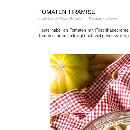
TOMATEN TIRAMISU
3. Juli 2026
by
Helene Holunder
Kommentar verfassen
Heute habe ich Tomaten mit Frischkäsecreme, 
Tomaten Tiramisu klingt doch viel genussvoller, 