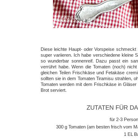
Diese leichte Haupt- oder Vorspeise schmeckt s
super variieren. Ich habe verschiedene kleine
so wunderbar sonnenreif. Dazu passt ein sanf
verrührt habe. Wenn die Tomaten (noch) nich
gleichen Teilen Frischkäse und Fetakäse cremi
sollten sie in dem Tomaten Tiramisu strahlen, 
Tomaten werden mit dem Frischkäse in Gläser g
Brot serviert.
ZUTATEN FÜR D
für 2-3 Person
300 g Tomaten (am besten frisch vom Ma
1 EL B