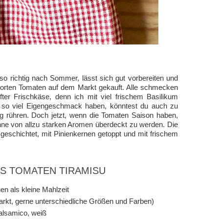
o richtig nach Sommer, lässt sich gut vorbereiten und
 Sorten Tomaten auf dem Markt gekauft. Alle schmecken
ter Frischkäse, denn ich mit viel frischem Basilikum
t so viel Eigengeschmack haben, könntest du auch zu
g rühren. Doch jetzt, wenn die Tomaten Saison haben,
ohne von allzu starken Aromen überdeckt zu werden. Die
eschichtet, mit Pinienkernen getoppt und mit frischem
AS TOMATEN TIRAMISU
en als kleine Mahlzeit
rkt, gerne unterschiedliche Größen und Farben)
alsamico, weiß