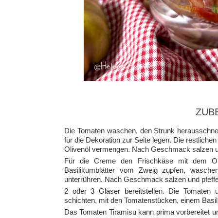
ZUB
Die Tomaten waschen, den Strunk herausschnei
für die Dekoration zur Seite legen. Die restlic
Olivenöl vermengen. Nach Geschmack salzen un
Für die Creme den Frischkäse mit dem Oli
Basilikumblätter vom Zweig zupfen, wasche
unterrühren. Nach Geschmack salzen und pfeffe
2 oder 3 Gläser bereitstellen. Die Tomaten
schichten, mit den Tomatenstücken, einem Basil
Das Tomaten Tiramisu kann prima vorbereitet u