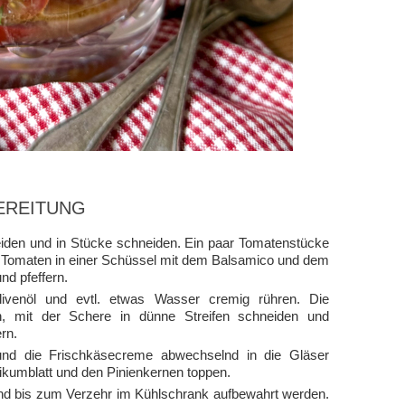
EREITUNG
den und in Stücke schneiden. Ein paar Tomatenstücke
hen Tomaten in einer Schüssel mit dem Balsamico und dem
d pfeffern.
venöl und evtl. etwas Wasser cremig rühren. Die
n, mit der Schere in dünne Streifen schneiden und
rn.
 und die Frischkäsecreme abwechselnd in die Gläser
ikumblatt und den Pinienkernen toppen.
nd bis zum Verzehr im Kühlschrank aufbewahrt werden.