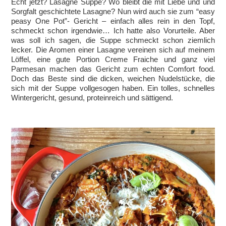
Echt jetzt? Lasagne Suppe? Wo bleibt die mit Liebe und und
Sorgfalt geschichtete Lasagne? Nun wird auch sie zum “easy
peasy One Pot”- Gericht – einfach alles rein in den Topf,
schmeckt schon irgendwie… Ich hatte also Vorurteile. Aber
was soll ich sagen, die Suppe schmeckt schon ziemlich
lecker. Die Aromen einer Lasagne vereinen sich auf meinem
Löffel, eine gute Portion Creme Fraiche und ganz viel
Parmesan machen das Gericht zum echten Comfort food.
Doch das Beste sind die dicken, weichen Nudelstücke, die
sich mit der Suppe vollgesogen haben. Ein tolles, schnelles
Wintergericht, gesund, proteinreich und sättigend.