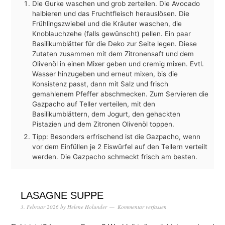
Die Gurke waschen und grob zerteilen. Die Avocado
halbieren und das Fruchtfleisch herauslösen. Die
Frühlingszwiebel und die Kräuter waschen, die
Knoblauchzehe (falls gewünscht) pellen. Ein paar
Basilikumblätter für die Deko zur Seite legen. Diese
Zutaten zusammen mit dem Zitronensaft und dem
Olivenöl in einen Mixer geben und cremig mixen. Evtl.
Wasser hinzugeben und erneut mixen, bis die
Konsistenz passt, dann mit Salz und frisch
gemahlenem Pfeffer abschmecken. Zum Servieren die
Gazpacho auf Teller verteilen, mit den
Basilikumblättern, dem Jogurt, den gehackten
Pistazien und dem Zitronen Olivenöl toppen.
Tipp: Besonders erfrischend ist die Gazpacho, wenn
vor dem Einfüllen je 2 Eiswürfel auf den Tellern verteilt
werden. Die Gazpacho schmeckt frisch am besten.
LASAGNE SUPPE
3. Februar 2026
by
Helene Holunder
Kommentar verfassen