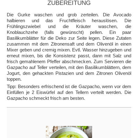
ZUBEREITUNG
Die Gurke waschen und grob zerteilen. Die Avocado
halbieren und das Fruchtfleisch herauslösen. Die
Frühlingszwiebel und die Kräuter waschen, die
Knoblauchzehe (falls gewünscht) pellen. Ein paar
Basilikumblätter für die Deko zur Seite legen. Diese Zutaten
zusammen mit dem Zitronensaft und dem Olivenöl in einen
Mixer geben und cremig mixen. Evtl. Wasser hinzugeben und
erneut mixen, bis die Konsistenz passt, dann mit Salz und
frisch gemahlenem Pfeffer abschmecken. Zum Servieren die
Gazpacho auf Teller verteilen, mit den Basilikumblättern, dem
Jogurt, den gehackten Pistazien und dem Zitronen Olivenöl
toppen.
Tipp: Besonders erfrischend ist die Gazpacho, wenn vor dem
Einfüllen je 2 Eiswürfel auf den Tellern verteilt werden. Die
Gazpacho schmeckt frisch am besten.