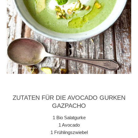
ZUTATEN FÜR DIE AVOCADO GURKEN
GAZPACHO
1 Bio Salatgurke
1 Avocado
1 Frühlingszwiebel