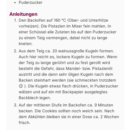
Puderzucker
Anleitungen
Den Backofen auf 160 °C (Ober- und Unterhitze
vorheizen). Die Pistazien im Mixer fein mahlen. In
einer Schüssel alle Zutaten bis auf den Puderzucker
zu einem Teig vermengen, dabei nicht zu lange
kneten.
Aus dem Teig ca. 20 walnussgroße Kugeln formen.
Auch hier reicht es, lockere Kugeln zu formen. Wenn
der Teig zu lange gerührt und zu fest gerollt wird
besteht die Gefahr, dass Mandel- bzw. Pistazienöl
austritt und die dann sehr öligen Kugeln nach dem
Backen steinhart werden (sie schmeckten trotzdem
😉 ). Die Kugeln etwas flach drücken, in Puderzucker
wälzen und auf ein mit Backpapier ausgelegtes
Backblech legen.
Auf der mittleren Stufe im Backofen ca. 9 Minuten
backen. Die Cookies sollten noch weich sein. Nach
dem Abkühlen bleiben sie in einer Dose ca. 2 Wochen
frisch.