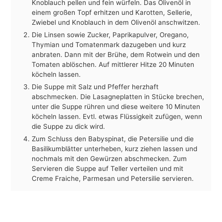
Knoblauch pellen und fein würfeln. Das Olivenöl in
einem großen Topf erhitzen und Karotten, Sellerie,
Zwiebel und Knoblauch in dem Olivenöl anschwitzen.
Die Linsen sowie Zucker, Paprikapulver, Oregano,
Thymian und Tomatenmark dazugeben und kurz
anbraten. Dann mit der Brühe, dem Rotwein und den
Tomaten ablöschen. Auf mittlerer Hitze 20 Minuten
köcheln lassen.
Die Suppe mit Salz und Pfeffer herzhaft
abschmecken. Die Lasagneplatten in Stücke brechen,
unter die Suppe rühren und diese weitere 10 Minuten
köcheln lassen. Evtl. etwas Flüssigkeit zufügen, wenn
die Suppe zu dick wird.
Zum Schluss den Babyspinat, die Petersilie und die
Basilikumblätter unterheben, kurz ziehen lassen und
nochmals mit den Gewürzen abschmecken. Zum
Servieren die Suppe auf Teller verteilen und mit
Creme Fraiche, Parmesan und Petersilie servieren.