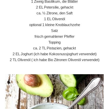
1 Zweig Basilikum, die Blätter
2 EL Petersilie, gehackt
ca. ½ Zitrone, den Saft
1 EL Olivenöl
optional 1 kleine Knoblauchzehe
Salz
frisch gemahlener Pfeffer
Topping
ca. 2 TL Pistazien, gehackt
2 EL Joghurt (ich habe Kokosnussjoghurt verwendet)
2 TL Olivenöl ( ich habe Bio Zitronen Olivenöl verwendet)