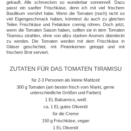
gekauft. Alle schmecken so wunderbar sonnenreif. Dazu
passt ein sanfter Frischkäse, denn ich mit viel frischem
Basilikum verrührt habe. Wenn die Tomaten (noch) nicht so
viel Eigengeschmack haben, könntest du auch zu gleichen
Teilen Frischkäse und Fetakäse cremig rühren. Doch jetzt,
wenn die Tomaten Saison haben, sollten sie in dem Tomaten
Tiramisu strahlen, ohne von allzu starken Aromen überdeckt
zu werden. Die Tomaten werden mit dem Frischkäse in
Gläser geschichtet, mit Pinienkernen getoppt und mit
frischem Brot serviert.
ZUTATEN FÜR DAS TOMATEN TIRAMISU
für 2-3 Personen als kleine Mahlzeit
300 g Tomaten (am besten frisch vom Markt, gerne
unterschiedliche Größen und Farben)
1 EL Balsamico, weiß
ca. 1 EL gutes Olivenöl
für die Creme
150 g Frischkäse, vegan
1 EL Olivenöl