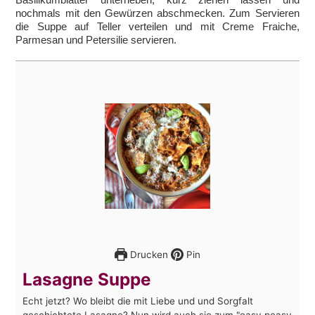
nochmals mit den Gewürzen abschmecken. Zum Servieren
die Suppe auf Teller verteilen und mit Creme Fraiche,
Parmesan und Petersilie servieren.
Drucken
Pin
Lasagne Suppe
Echt jetzt? Wo bleibt die mit Liebe und und Sorgfalt
geschichtete Lasagne? Nun wird auch sie zum "easy peasy