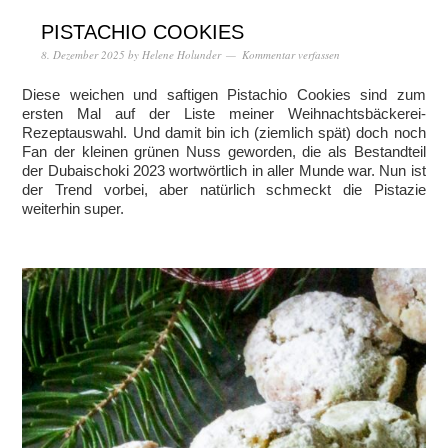
PISTACHIO COOKIES
8. Dezember 2025
by
Helene Holunder
Kommentar verfassen
Diese weichen und saftigen Pistachio Cookies sind zum
ersten Mal auf der Liste meiner Weihnachtsbäckerei-
Rezeptauswahl. Und damit bin ich (ziemlich spät) doch noch
Fan der kleinen grünen Nuss geworden, die als Bestandteil
der Dubaischoki 2023 wortwörtlich in aller Munde war. Nun ist
der Trend vorbei, aber natürlich schmeckt die Pistazie
weiterhin super.