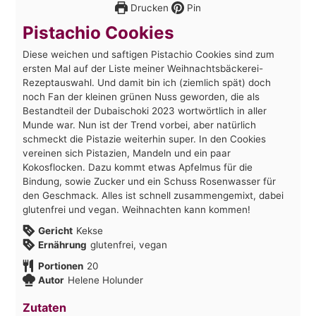
Drucken
Pin
Pistachio Cookies
Diese weichen und saftigen Pistachio Cookies sind zum
ersten Mal auf der Liste meiner Weihnachtsbäckerei-
Rezeptauswahl. Und damit bin ich (ziemlich spät) doch
noch Fan der kleinen grünen Nuss geworden, die als
Bestandteil der Dubaischoki 2023 wortwörtlich in aller
Munde war. Nun ist der Trend vorbei, aber natürlich
schmeckt die Pistazie weiterhin super. In den Cookies
vereinen sich Pistazien, Mandeln und ein paar
Kokosflocken. Dazu kommt etwas Apfelmus für die
Bindung, sowie Zucker und ein Schuss Rosenwasser für
den Geschmack. Alles ist schnell zusammengemixt, dabei
glutenfrei und vegan. Weihnachten kann kommen!
Gericht
Kekse
Ernährung
glutenfrei, vegan
Portionen
20
Autor
Helene Holunder
Zutaten