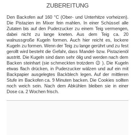
ZUBEREITUNG
Den Backofen auf 160 °C (Ober- und Unterhitze vorheizen).
Die Pistazien im Mixer fein mahlen. In einer Schüssel alle
Zutaten bis auf den Puderzucker zu einem Teig vermengen,
dabei nicht zu lange kneten. Aus dem Teig ca. 20
walnussgroße Kugeln formen. Auch hier reicht es, lockere
Kugeln zu formen. Wenn der Teig zu lange gerührt und zu fest
gerollt wird besteht die Gefahr, dass Mandel- bzw. Pistazienöl
austritt. Die Kugeln sind dann sehr ölig und werden nach dem
Backen steinhart (sie schmeckten trotzdem 😉 ). Die Kugeln
etwas flach drücken, in Puderzucker wälzen und auf ein mit
Backpapier ausgelegtes Backblech legen. Auf der mittleren
Stufe im Backofen ca. 9 Minuten backen. Die Cookies sollten
noch weich sein. Nach dem Abkühlen bleiben sie in einer
Dose ca. 2 Wochen frisch.