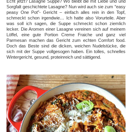
Echt jetzt? Lasagne Suppe? Wo bleibt die mit Liebe und und
Sorgfalt geschichtete Lasagne? Nun wird auch sie zum “easy
peasy One Pot”- Gericht – einfach alles rein in den Topf,
schmeckt schon irgendwie… Ich hatte also Vorurteile. Aber
was soll ich sagen, die Suppe schmeckt schon ziemlich
lecker. Die Aromen einer Lasagne vereinen sich auf meinem
Löffel, eine gute Portion Creme Fraiche und ganz viel
Parmesan machen das Gericht zum echten Comfort food.
Doch das Beste sind die dicken, weichen Nudelstücke, die
sich mit der Suppe vollgesogen haben. Ein tolles, schnelles
Wintergericht, gesund, proteinreich und sättigend.