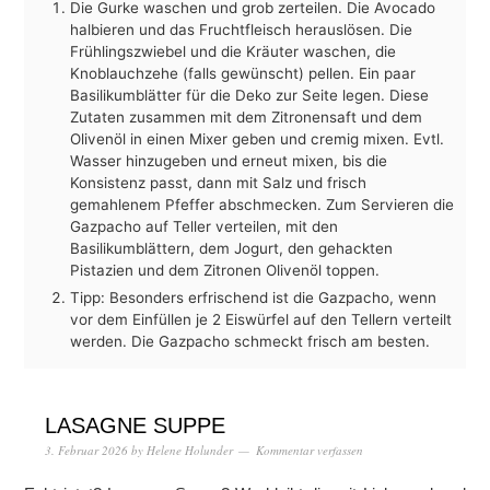
Die Gurke waschen und grob zerteilen. Die Avocado
halbieren und das Fruchtfleisch herauslösen. Die
Frühlingszwiebel und die Kräuter waschen, die
Knoblauchzehe (falls gewünscht) pellen. Ein paar
Basilikumblätter für die Deko zur Seite legen. Diese
Zutaten zusammen mit dem Zitronensaft und dem
Olivenöl in einen Mixer geben und cremig mixen. Evtl.
Wasser hinzugeben und erneut mixen, bis die
Konsistenz passt, dann mit Salz und frisch
gemahlenem Pfeffer abschmecken. Zum Servieren die
Gazpacho auf Teller verteilen, mit den
Basilikumblättern, dem Jogurt, den gehackten
Pistazien und dem Zitronen Olivenöl toppen.
Tipp: Besonders erfrischend ist die Gazpacho, wenn
vor dem Einfüllen je 2 Eiswürfel auf den Tellern verteilt
werden. Die Gazpacho schmeckt frisch am besten.
LASAGNE SUPPE
3. Februar 2026
by
Helene Holunder
Kommentar verfassen