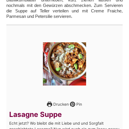
nochmals mit den Gewürzen abschmecken. Zum Servieren
die Suppe auf Teller verteilen und mit Creme Fraiche,
Parmesan und Petersilie servieren.
Drucken
Pin
Lasagne Suppe
Echt jetzt? Wo bleibt die mit Liebe und und Sorgfalt
geschichtete Lasagne? Nun wird auch sie zum "easy peasy