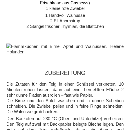
Frischkäse aus Cashews
)
1 kleine rote Zwiebel
1 Handvoll Walnüsse
2 EL Ahornsirup
2 Stängel frischer Thymian, die Blättchen
ZUBEREITUNG
Die Zutaten für den Teig in einer Schüssel verkneten. 10
Minuten ruhen lassen, dann auf einer bemehlten Fläche 2
sehr dünne Fladen ausrollen – fast wie Papier.
Die Birne und den Apfel waschen und in dünne Scheiben
schneiden. Die Zwiebel pellen und in feine Ringe schneiden.
Die Walnüsse grob hacken.
Den Backofen auf 230 °C (Ober- und Unterhitze) vorheizen.
Den Teig auf zwei mit Backpapier belegte Bleche legen. Den
Feta auf dem Teig zerkrümeln, darauf die Birnen- und