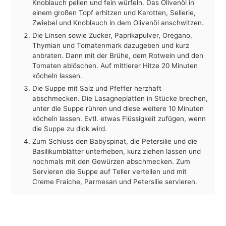
Knoblauch pellen und fein würfeln. Das Olivenöl in
einem großen Topf erhitzen und Karotten, Sellerie,
Zwiebel und Knoblauch in dem Olivenöl anschwitzen.
Die Linsen sowie Zucker, Paprikapulver, Oregano,
Thymian und Tomatenmark dazugeben und kurz
anbraten. Dann mit der Brühe, dem Rotwein und den
Tomaten ablöschen. Auf mittlerer Hitze 20 Minuten
köcheln lassen.
Die Suppe mit Salz und Pfeffer herzhaft
abschmecken. Die Lasagneplatten in Stücke brechen,
unter die Suppe rühren und diese weitere 10 Minuten
köcheln lassen. Evtl. etwas Flüssigkeit zufügen, wenn
die Suppe zu dick wird.
Zum Schluss den Babyspinat, die Petersilie und die
Basilikumblätter unterheben, kurz ziehen lassen und
nochmals mit den Gewürzen abschmecken. Zum
Servieren die Suppe auf Teller verteilen und mit
Creme Fraiche, Parmesan und Petersilie servieren.