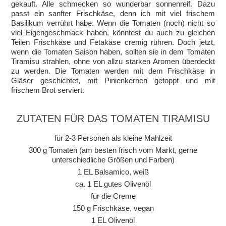
gekauft. Alle schmecken so wunderbar sonnenreif. Dazu
passt ein sanfter Frischkäse, denn ich mit viel frischem
Basilikum verrührt habe. Wenn die Tomaten (noch) nicht so
viel Eigengeschmack haben, könntest du auch zu gleichen
Teilen Frischkäse und Fetakäse cremig rühren. Doch jetzt,
wenn die Tomaten Saison haben, sollten sie in dem Tomaten
Tiramisu strahlen, ohne von allzu starken Aromen überdeckt
zu werden. Die Tomaten werden mit dem Frischkäse in
Gläser geschichtet, mit Pinienkernen getoppt und mit
frischem Brot serviert.
ZUTATEN FÜR DAS TOMATEN TIRAMISU
für 2-3 Personen als kleine Mahlzeit
300 g Tomaten (am besten frisch vom Markt, gerne
unterschiedliche Größen und Farben)
1 EL Balsamico, weiß
ca. 1 EL gutes Olivenöl
für die Creme
150 g Frischkäse, vegan
1 EL Olivenöl