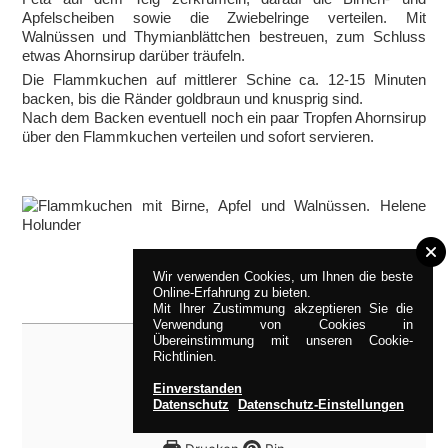
Apfelscheiben sowie die Zwiebelringe verteilen. Mit
Walnüssen und Thymianblättchen bestreuen, zum Schluss
etwas Ahornsirup darüber träufeln.
Die Flammkuchen auf mittlerer Schine ca. 12-15 Minuten
backen, bis die Ränder goldbraun und knusprig sind.
Nach dem Backen eventuell noch ein paar Tropfen Ahornsirup
über den Flammkuchen verteilen und sofort servieren.
Wir verwenden Cookies, um Ihnen die beste
Online-Erfahrung zu bieten.
Mit Ihrer Zustimmung akzeptieren Sie die
Verwendung von Cookies in
Übereinstimmung mit unseren Cookie-
Richtlinien.
Einverstanden
Datenschutz
Datenschutz-Einstellungen