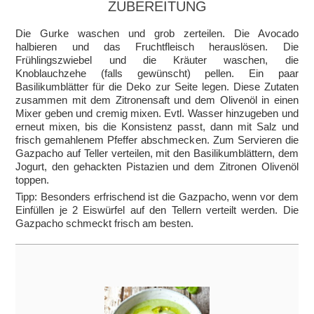
ZUBEREITUNG
Die Gurke waschen und grob zerteilen. Die Avocado
halbieren und das Fruchtfleisch herauslösen. Die
Frühlingszwiebel und die Kräuter waschen, die
Knoblauchzehe (falls gewünscht) pellen. Ein paar
Basilikumblätter für die Deko zur Seite legen. Diese Zutaten
zusammen mit dem Zitronensaft und dem Olivenöl in einen
Mixer geben und cremig mixen. Evtl. Wasser hinzugeben und
erneut mixen, bis die Konsistenz passt, dann mit Salz und
frisch gemahlenem Pfeffer abschmecken. Zum Servieren die
Gazpacho auf Teller verteilen, mit den Basilikumblättern, dem
Jogurt, den gehackten Pistazien und dem Zitronen Olivenöl
toppen.
Tipp: Besonders erfrischend ist die Gazpacho, wenn vor dem
Einfüllen je 2 Eiswürfel auf den Tellern verteilt werden. Die
Gazpacho schmeckt frisch am besten.