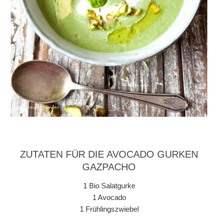
ZUTATEN FÜR DIE AVOCADO GURKEN
GAZPACHO
1 Bio Salatgurke
1 Avocado
1 Frühlingszwiebel