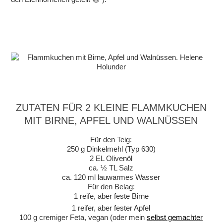
ZUTATEN FÜR 2 KLEINE FLAMMKUCHEN
MIT BIRNE, APFEL UND WALNÜSSEN
Für den Teig:
250 g Dinkelmehl (Typ 630)
2 EL Olivenöl
ca. ½ TL Salz
ca. 120 ml lauwarmes Wasser
Für den Belag:
1 reife, aber feste Birne
1 reifer, aber fester Apfel
100 g cremiger Feta, vegan (oder mein
selbst gemachter