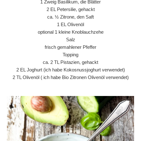
1 Zweig Basilikum, die Blätter
2 EL Petersilie, gehackt
ca. ½ Zitrone, den Saft
1 EL Olivenöl
optional 1 kleine Knoblauchzehe
Salz
frisch gemahlener Pfeffer
Topping
ca. 2 TL Pistazien, gehackt
2 EL Joghurt (ich habe Kokosnussjoghurt verwendet)
2 TL Olivenöl ( ich habe Bio Zitronen Olivenöl verwendet)