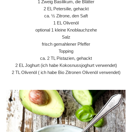
1 Zweig Basilikum, die Blätter
2 EL Petersilie, gehackt
ca. ½ Zitrone, den Saft
1 EL Olivenöl
optional 1 kleine Knoblauchzehe
Salz
frisch gemahlener Pfeffer
Topping
ca. 2 TL Pistazien, gehackt
2 EL Joghurt (ich habe Kokosnussjoghurt verwendet)
2 TL Olivenöl ( ich habe Bio Zitronen Olivenöl verwendet)