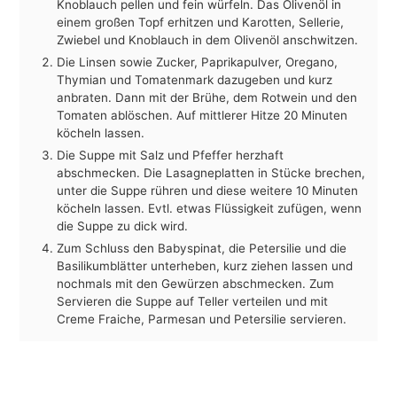
Knoblauch pellen und fein würfeln. Das Olivenöl in
einem großen Topf erhitzen und Karotten, Sellerie,
Zwiebel und Knoblauch in dem Olivenöl anschwitzen.
Die Linsen sowie Zucker, Paprikapulver, Oregano,
Thymian und Tomatenmark dazugeben und kurz
anbraten. Dann mit der Brühe, dem Rotwein und den
Tomaten ablöschen. Auf mittlerer Hitze 20 Minuten
köcheln lassen.
Die Suppe mit Salz und Pfeffer herzhaft
abschmecken. Die Lasagneplatten in Stücke brechen,
unter die Suppe rühren und diese weitere 10 Minuten
köcheln lassen. Evtl. etwas Flüssigkeit zufügen, wenn
die Suppe zu dick wird.
Zum Schluss den Babyspinat, die Petersilie und die
Basilikumblätter unterheben, kurz ziehen lassen und
nochmals mit den Gewürzen abschmecken. Zum
Servieren die Suppe auf Teller verteilen und mit
Creme Fraiche, Parmesan und Petersilie servieren.