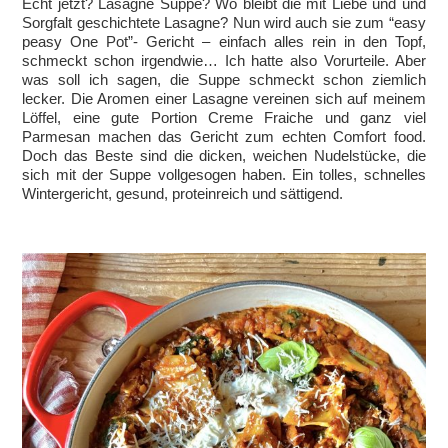
Echt jetzt? Lasagne Suppe? Wo bleibt die mit Liebe und und
Sorgfalt geschichtete Lasagne? Nun wird auch sie zum “easy
peasy One Pot”- Gericht – einfach alles rein in den Topf,
schmeckt schon irgendwie… Ich hatte also Vorurteile. Aber
was soll ich sagen, die Suppe schmeckt schon ziemlich
lecker. Die Aromen einer Lasagne vereinen sich auf meinem
Löffel, eine gute Portion Creme Fraiche und ganz viel
Parmesan machen das Gericht zum echten Comfort food.
Doch das Beste sind die dicken, weichen Nudelstücke, die
sich mit der Suppe vollgesogen haben. Ein tolles, schnelles
Wintergericht, gesund, proteinreich und sättigend.