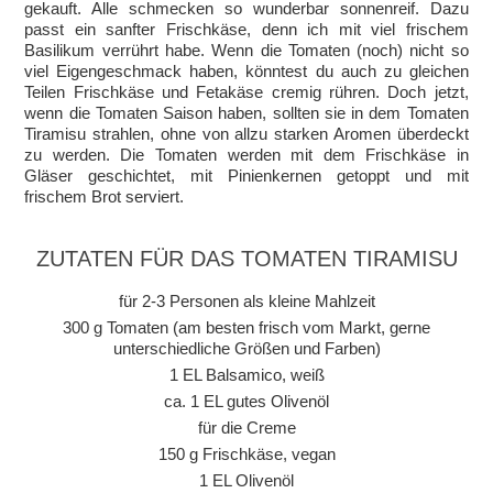
gekauft. Alle schmecken so wunderbar sonnenreif. Dazu
passt ein sanfter Frischkäse, denn ich mit viel frischem
Basilikum verrührt habe. Wenn die Tomaten (noch) nicht so
viel Eigengeschmack haben, könntest du auch zu gleichen
Teilen Frischkäse und Fetakäse cremig rühren. Doch jetzt,
wenn die Tomaten Saison haben, sollten sie in dem Tomaten
Tiramisu strahlen, ohne von allzu starken Aromen überdeckt
zu werden. Die Tomaten werden mit dem Frischkäse in
Gläser geschichtet, mit Pinienkernen getoppt und mit
frischem Brot serviert.
ZUTATEN FÜR DAS TOMATEN TIRAMISU
für 2-3 Personen als kleine Mahlzeit
300 g Tomaten (am besten frisch vom Markt, gerne
unterschiedliche Größen und Farben)
1 EL Balsamico, weiß
ca. 1 EL gutes Olivenöl
für die Creme
150 g Frischkäse, vegan
1 EL Olivenöl