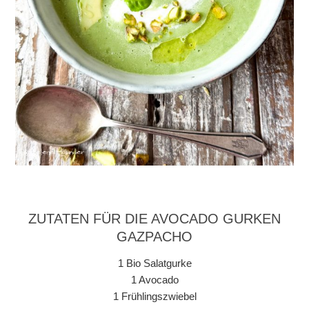
ZUTATEN FÜR DIE AVOCADO GURKEN
GAZPACHO
1 Bio Salatgurke
1 Avocado
1 Frühlingszwiebel