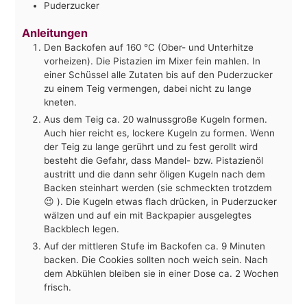
Puderzucker
Anleitungen
Den Backofen auf 160 °C (Ober- und Unterhitze
vorheizen). Die Pistazien im Mixer fein mahlen. In
einer Schüssel alle Zutaten bis auf den Puderzucker
zu einem Teig vermengen, dabei nicht zu lange
kneten.
Aus dem Teig ca. 20 walnussgroße Kugeln formen.
Auch hier reicht es, lockere Kugeln zu formen. Wenn
der Teig zu lange gerührt und zu fest gerollt wird
besteht die Gefahr, dass Mandel- bzw. Pistazienöl
austritt und die dann sehr öligen Kugeln nach dem
Backen steinhart werden (sie schmeckten trotzdem
😉 ). Die Kugeln etwas flach drücken, in Puderzucker
wälzen und auf ein mit Backpapier ausgelegtes
Backblech legen.
Auf der mittleren Stufe im Backofen ca. 9 Minuten
backen. Die Cookies sollten noch weich sein. Nach
dem Abkühlen bleiben sie in einer Dose ca. 2 Wochen
frisch.