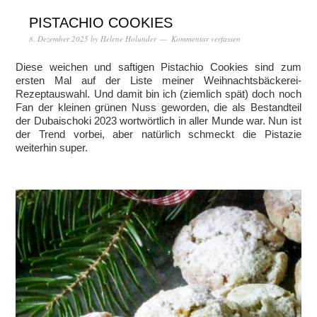
PISTACHIO COOKIES
8. Dezember 2025
by
Helene Holunder
Kommentar verfassen
Diese weichen und saftigen Pistachio Cookies sind zum
ersten Mal auf der Liste meiner Weihnachtsbäckerei-
Rezeptauswahl. Und damit bin ich (ziemlich spät) doch noch
Fan der kleinen grünen Nuss geworden, die als Bestandteil
der Dubaischoki 2023 wortwörtlich in aller Munde war. Nun ist
der Trend vorbei, aber natürlich schmeckt die Pistazie
weiterhin super.