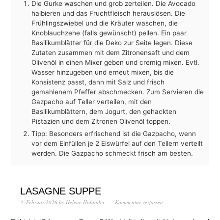
Die Gurke waschen und grob zerteilen. Die Avocado
halbieren und das Fruchtfleisch herauslösen. Die
Frühlingszwiebel und die Kräuter waschen, die
Knoblauchzehe (falls gewünscht) pellen. Ein paar
Basilikumblätter für die Deko zur Seite legen. Diese
Zutaten zusammen mit dem Zitronensaft und dem
Olivenöl in einen Mixer geben und cremig mixen. Evtl.
Wasser hinzugeben und erneut mixen, bis die
Konsistenz passt, dann mit Salz und frisch
gemahlenem Pfeffer abschmecken. Zum Servieren die
Gazpacho auf Teller verteilen, mit den
Basilikumblättern, dem Jogurt, den gehackten
Pistazien und dem Zitronen Olivenöl toppen.
Tipp: Besonders erfrischend ist die Gazpacho, wenn
vor dem Einfüllen je 2 Eiswürfel auf den Tellern verteilt
werden. Die Gazpacho schmeckt frisch am besten.
LASAGNE SUPPE
3. Februar 2026
by
Helene Holunder
Kommentar verfassen