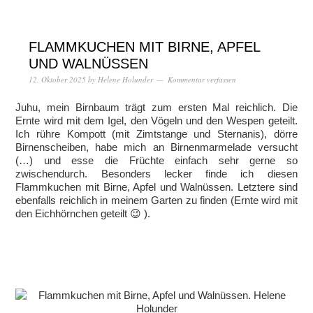
FLAMMKUCHEN MIT BIRNE, APFEL
UND WALNÜSSEN
12. Oktober 2025
by
Helene Holunder
Kommentar verfassen
Juhu, mein Birnbaum trägt zum ersten Mal reichlich. Die
Ernte wird mit dem Igel, den Vögeln und den Wespen geteilt.
Ich rühre Kompott (mit Zimtstange und Sternanis), dörre
Birnenscheiben, habe mich an Birnenmarmelade versucht
(…) und esse die Früchte einfach sehr gerne so
zwischendurch. Besonders lecker finde ich diesen
Flammkuchen mit Birne, Apfel und Walnüssen. Letztere sind
ebenfalls reichlich in meinem Garten zu finden (Ernte wird mit
den Eichhörnchen geteilt 😉 ).