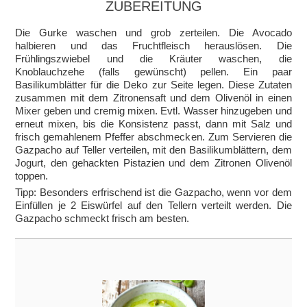
ZUBEREITUNG
Die Gurke waschen und grob zerteilen. Die Avocado
halbieren und das Fruchtfleisch herauslösen. Die
Frühlingszwiebel und die Kräuter waschen, die
Knoblauchzehe (falls gewünscht) pellen. Ein paar
Basilikumblätter für die Deko zur Seite legen. Diese Zutaten
zusammen mit dem Zitronensaft und dem Olivenöl in einen
Mixer geben und cremig mixen. Evtl. Wasser hinzugeben und
erneut mixen, bis die Konsistenz passt, dann mit Salz und
frisch gemahlenem Pfeffer abschmecken. Zum Servieren die
Gazpacho auf Teller verteilen, mit den Basilikumblättern, dem
Jogurt, den gehackten Pistazien und dem Zitronen Olivenöl
toppen.
Tipp: Besonders erfrischend ist die Gazpacho, wenn vor dem
Einfüllen je 2 Eiswürfel auf den Tellern verteilt werden. Die
Gazpacho schmeckt frisch am besten.