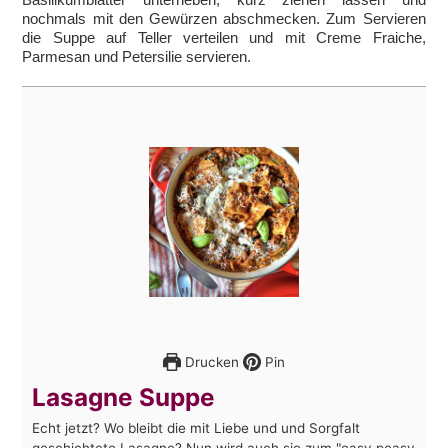
nochmals mit den Gewürzen abschmecken. Zum Servieren
die Suppe auf Teller verteilen und mit Creme Fraiche,
Parmesan und Petersilie servieren.
Drucken
Pin
Lasagne Suppe
Echt jetzt? Wo bleibt die mit Liebe und und Sorgfalt
geschichtete Lasagne? Nun wird auch sie zum "easy peasy