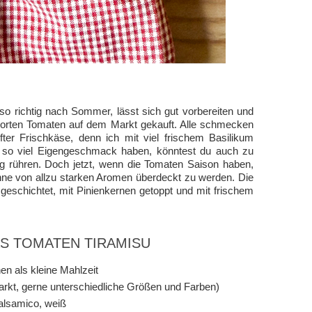
o richtig nach Sommer, lässt sich gut vorbereiten und
 Sorten Tomaten auf dem Markt gekauft. Alle schmecken
ter Frischkäse, denn ich mit viel frischem Basilikum
t so viel Eigengeschmack haben, könntest du auch zu
g rühren. Doch jetzt, wenn die Tomaten Saison haben,
ohne von allzu starken Aromen überdeckt zu werden. Die
eschichtet, mit Pinienkernen getoppt und mit frischem
AS TOMATEN TIRAMISU
en als kleine Mahlzeit
rkt, gerne unterschiedliche Größen und Farben)
alsamico, weiß