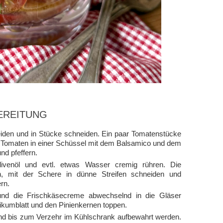
EREITUNG
den und in Stücke schneiden. Ein paar Tomatenstücke
hen Tomaten in einer Schüssel mit dem Balsamico und dem
d pfeffern.
venöl und evtl. etwas Wasser cremig rühren. Die
n, mit der Schere in dünne Streifen schneiden und
rn.
 und die Frischkäsecreme abwechselnd in die Gläser
ikumblatt und den Pinienkernen toppen.
nd bis zum Verzehr im Kühlschrank aufbewahrt werden.