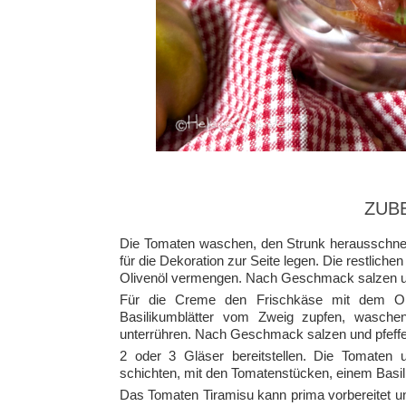
ZUB
Die Tomaten waschen, den Strunk herausschnei
für die Dekoration zur Seite legen. Die restlic
Olivenöl vermengen. Nach Geschmack salzen un
Für die Creme den Frischkäse mit dem Oli
Basilikumblätter vom Zweig zupfen, wasche
unterrühren. Nach Geschmack salzen und pfeffe
2 oder 3 Gläser bereitstellen. Die Tomaten
schichten, mit den Tomatenstücken, einem Basil
Das Tomaten Tiramisu kann prima vorbereitet u