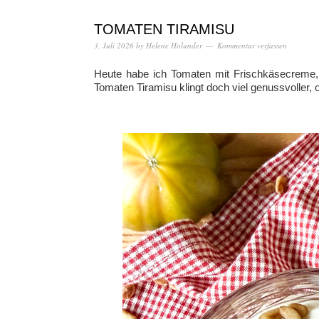
TOMATEN TIRAMISU
3. Juli 2026
by
Helene Holunder
Kommentar verfassen
Heute habe ich Tomaten mit Frischkäsecreme, 
Tomaten Tiramisu klingt doch viel genussvoller, 