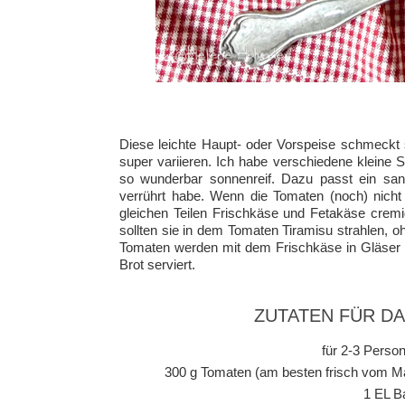
Diese leichte Haupt- oder Vorspeise schmeckt s
super variieren. Ich habe verschiedene kleine
so wunderbar sonnenreif. Dazu passt ein sanf
verrührt habe. Wenn die Tomaten (noch) nich
gleichen Teilen Frischkäse und Fetakäse cremi
sollten sie in dem Tomaten Tiramisu strahlen, 
Tomaten werden mit dem Frischkäse in Gläser g
Brot serviert.
ZUTATEN FÜR D
für 2-3 Person
300 g Tomaten (am besten frisch vom Ma
1 EL B