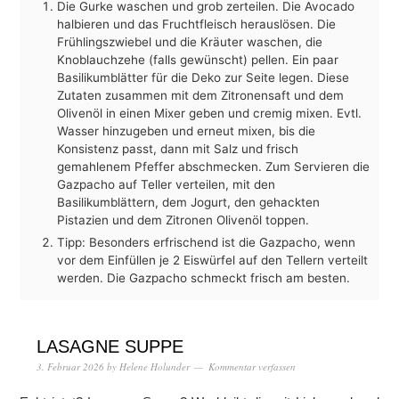
Die Gurke waschen und grob zerteilen. Die Avocado
halbieren und das Fruchtfleisch herauslösen. Die
Frühlingszwiebel und die Kräuter waschen, die
Knoblauchzehe (falls gewünscht) pellen. Ein paar
Basilikumblätter für die Deko zur Seite legen. Diese
Zutaten zusammen mit dem Zitronensaft und dem
Olivenöl in einen Mixer geben und cremig mixen. Evtl.
Wasser hinzugeben und erneut mixen, bis die
Konsistenz passt, dann mit Salz und frisch
gemahlenem Pfeffer abschmecken. Zum Servieren die
Gazpacho auf Teller verteilen, mit den
Basilikumblättern, dem Jogurt, den gehackten
Pistazien und dem Zitronen Olivenöl toppen.
Tipp: Besonders erfrischend ist die Gazpacho, wenn
vor dem Einfüllen je 2 Eiswürfel auf den Tellern verteilt
werden. Die Gazpacho schmeckt frisch am besten.
LASAGNE SUPPE
3. Februar 2026
by
Helene Holunder
Kommentar verfassen