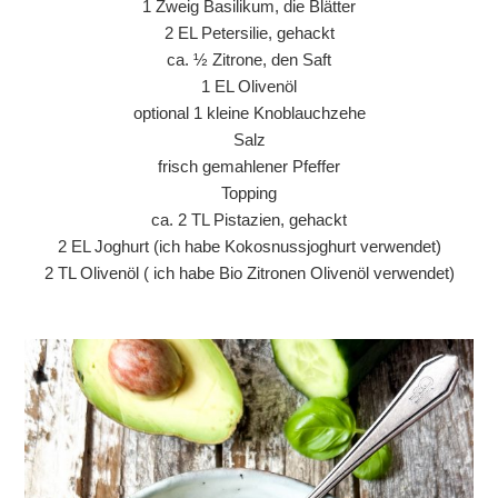
1 Zweig Basilikum, die Blätter
2 EL Petersilie, gehackt
ca. ½ Zitrone, den Saft
1 EL Olivenöl
optional 1 kleine Knoblauchzehe
Salz
frisch gemahlener Pfeffer
Topping
ca. 2 TL Pistazien, gehackt
2 EL Joghurt (ich habe Kokosnussjoghurt verwendet)
2 TL Olivenöl ( ich habe Bio Zitronen Olivenöl verwendet)