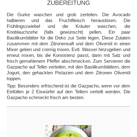
ZUBEREITUNG
Die Gurke waschen und grob zerteilen. Die Avocado
halbieren und das Fruchtfleisch herauslösen. Die
Frühlingszwiebel und die Kräuter waschen, die
Knoblauchzehe (falls gewünscht) pellen. Ein paar
Basilikumblätter für die Deko zur Seite legen. Diese Zutaten
zusammen mit dem Zitronensaft und dem Olivenöl in einen
Mixer geben und cremig mixen. Evtl. Wasser hinzugeben und
erneut mixen, bis die Konsistenz passt, dann mit Salz und
frisch gemahlenem Pfeffer abschmecken. Zum Servieren die
Gazpacho auf Teller verteilen, mit den Basilikumblättern, dem
Jogurt, den gehackten Pistazien und dem Zitronen Olivenöl
toppen.
Tipp: Besonders erfrischend ist die Gazpacho, wenn vor dem
Einfüllen je 2 Eiswürfel auf den Tellern verteilt werden. Die
Gazpacho schmeckt frisch am besten.