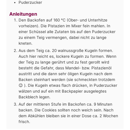
Puderzucker
Anleitungen
Den Backofen auf 160 °C (Ober- und Unterhitze
vorheizen). Die Pistazien im Mixer fein mahlen. In
einer Schüssel alle Zutaten bis auf den Puderzucker
zu einem Teig vermengen, dabei nicht zu lange
kneten.
Aus dem Teig ca. 20 walnussgroße Kugeln formen.
Auch hier reicht es, lockere Kugeln zu formen. Wenn
der Teig zu lange gerührt und zu fest gerollt wird
besteht die Gefahr, dass Mandel- bzw. Pistazienöl
austritt und die dann sehr öligen Kugeln nach dem
Backen steinhart werden (sie schmeckten trotzdem
😉 ). Die Kugeln etwas flach drücken, in Puderzucker
wälzen und auf ein mit Backpapier ausgelegtes
Backblech legen.
Auf der mittleren Stufe im Backofen ca. 9 Minuten
backen. Die Cookies sollten noch weich sein. Nach
dem Abkühlen bleiben sie in einer Dose ca. 2 Wochen
frisch.