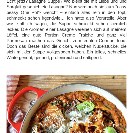
Echt jetzt? Lasagne Suppe? Wo bleibt die mit Liebe und und
Sorgfalt geschichtete Lasagne? Nun wird auch sie zum “easy
peasy One Pot”- Gericht – einfach alles rein in den Topf,
schmeckt schon irgendwie… Ich hatte also Vorurteile. Aber
was soll ich sagen, die Suppe schmeckt schon ziemlich
lecker. Die Aromen einer Lasagne vereinen sich auf meinem
Löffel, eine gute Portion Creme Fraiche und ganz viel
Parmesan machen das Gericht zum echten Comfort food.
Doch das Beste sind die dicken, weichen Nudelstücke, die
sich mit der Suppe vollgesogen haben. Ein tolles, schnelles
Wintergericht, gesund, proteinreich und sättigend.