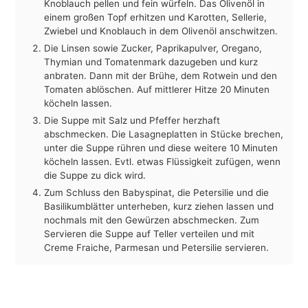
Knoblauch pellen und fein würfeln. Das Olivenöl in
einem großen Topf erhitzen und Karotten, Sellerie,
Zwiebel und Knoblauch in dem Olivenöl anschwitzen.
Die Linsen sowie Zucker, Paprikapulver, Oregano,
Thymian und Tomatenmark dazugeben und kurz
anbraten. Dann mit der Brühe, dem Rotwein und den
Tomaten ablöschen. Auf mittlerer Hitze 20 Minuten
köcheln lassen.
Die Suppe mit Salz und Pfeffer herzhaft
abschmecken. Die Lasagneplatten in Stücke brechen,
unter die Suppe rühren und diese weitere 10 Minuten
köcheln lassen. Evtl. etwas Flüssigkeit zufügen, wenn
die Suppe zu dick wird.
Zum Schluss den Babyspinat, die Petersilie und die
Basilikumblätter unterheben, kurz ziehen lassen und
nochmals mit den Gewürzen abschmecken. Zum
Servieren die Suppe auf Teller verteilen und mit
Creme Fraiche, Parmesan und Petersilie servieren.