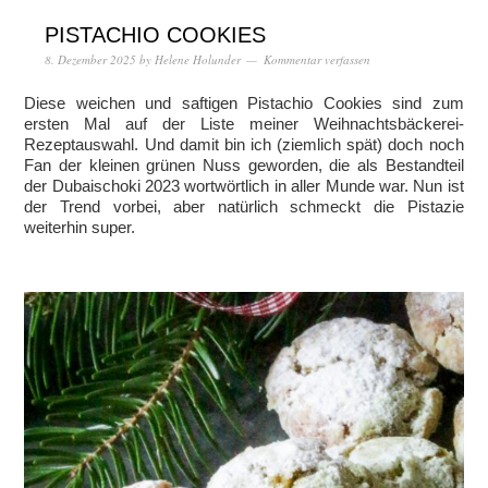
PISTACHIO COOKIES
8. Dezember 2025
by
Helene Holunder
Kommentar verfassen
Diese weichen und saftigen Pistachio Cookies sind zum
ersten Mal auf der Liste meiner Weihnachtsbäckerei-
Rezeptauswahl. Und damit bin ich (ziemlich spät) doch noch
Fan der kleinen grünen Nuss geworden, die als Bestandteil
der Dubaischoki 2023 wortwörtlich in aller Munde war. Nun ist
der Trend vorbei, aber natürlich schmeckt die Pistazie
weiterhin super.