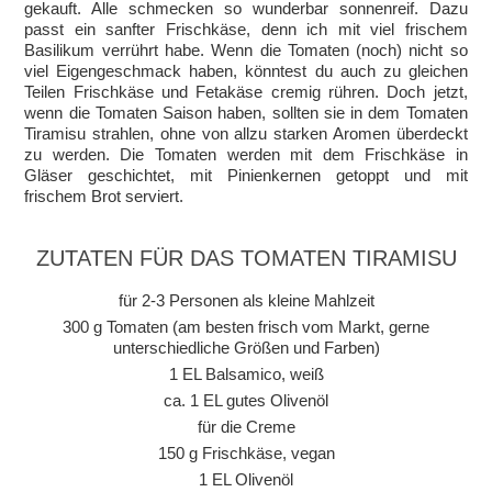
gekauft. Alle schmecken so wunderbar sonnenreif. Dazu
passt ein sanfter Frischkäse, denn ich mit viel frischem
Basilikum verrührt habe. Wenn die Tomaten (noch) nicht so
viel Eigengeschmack haben, könntest du auch zu gleichen
Teilen Frischkäse und Fetakäse cremig rühren. Doch jetzt,
wenn die Tomaten Saison haben, sollten sie in dem Tomaten
Tiramisu strahlen, ohne von allzu starken Aromen überdeckt
zu werden. Die Tomaten werden mit dem Frischkäse in
Gläser geschichtet, mit Pinienkernen getoppt und mit
frischem Brot serviert.
ZUTATEN FÜR DAS TOMATEN TIRAMISU
für 2-3 Personen als kleine Mahlzeit
300 g Tomaten (am besten frisch vom Markt, gerne
unterschiedliche Größen und Farben)
1 EL Balsamico, weiß
ca. 1 EL gutes Olivenöl
für die Creme
150 g Frischkäse, vegan
1 EL Olivenöl