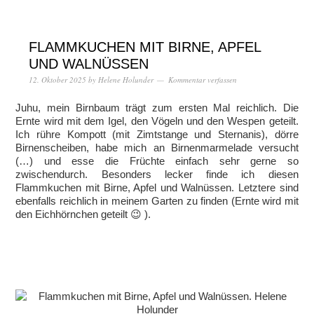
FLAMMKUCHEN MIT BIRNE, APFEL
UND WALNÜSSEN
12. Oktober 2025
by
Helene Holunder
Kommentar verfassen
Juhu, mein Birnbaum trägt zum ersten Mal reichlich. Die
Ernte wird mit dem Igel, den Vögeln und den Wespen geteilt.
Ich rühre Kompott (mit Zimtstange und Sternanis), dörre
Birnenscheiben, habe mich an Birnenmarmelade versucht
(…) und esse die Früchte einfach sehr gerne so
zwischendurch. Besonders lecker finde ich diesen
Flammkuchen mit Birne, Apfel und Walnüssen. Letztere sind
ebenfalls reichlich in meinem Garten zu finden (Ernte wird mit
den Eichhörnchen geteilt 😉 ).