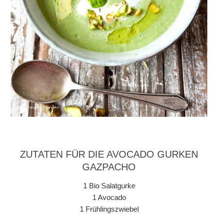
ZUTATEN FÜR DIE AVOCADO GURKEN
GAZPACHO
1 Bio Salatgurke
1 Avocado
1 Frühlingszwiebel