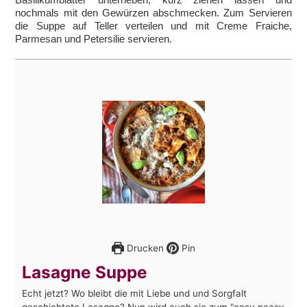
nochmals mit den Gewürzen abschmecken. Zum Servieren
die Suppe auf Teller verteilen und mit Creme Fraiche,
Parmesan und Petersilie servieren.
Drucken
Pin
Lasagne Suppe
Echt jetzt? Wo bleibt die mit Liebe und und Sorgfalt
geschichtete Lasagne? Nun wird auch sie zum "easy peasy