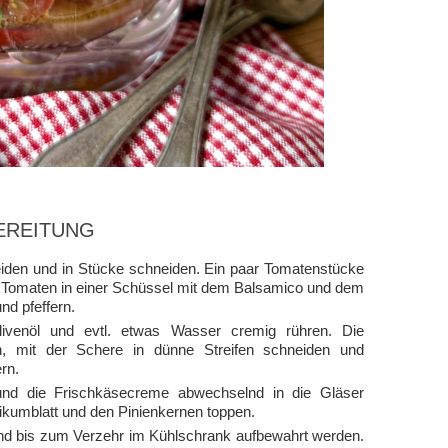
EREITUNG
den und in Stücke schneiden. Ein paar Tomatenstücke
hen Tomaten in einer Schüssel mit dem Balsamico und dem
d pfeffern.
venöl und evtl. etwas Wasser cremig rühren. Die
n, mit der Schere in dünne Streifen schneiden und
rn.
 und die Frischkäsecreme abwechselnd in die Gläser
ikumblatt und den Pinienkernen toppen.
nd bis zum Verzehr im Kühlschrank aufbewahrt werden.