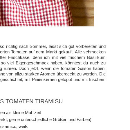
o richtig nach Sommer, lässt sich gut vorbereiten und
 Sorten Tomaten auf dem Markt gekauft. Alle schmecken
ter Frischkäse, denn ich mit viel frischem Basilikum
t so viel Eigengeschmack haben, könntest du auch zu
g rühren. Doch jetzt, wenn die Tomaten Saison haben,
ohne von allzu starken Aromen überdeckt zu werden. Die
eschichtet, mit Pinienkernen getoppt und mit frischem
AS TOMATEN TIRAMISU
en als kleine Mahlzeit
rkt, gerne unterschiedliche Größen und Farben)
alsamico, weiß