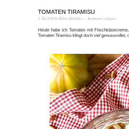
TOMATEN TIRAMISU
3. Juli 2026
by
Helene Holunder
Kommentar verfassen
Heute habe ich Tomaten mit Frischkäsecreme, 
Tomaten Tiramisu klingt doch viel genussvoller, 