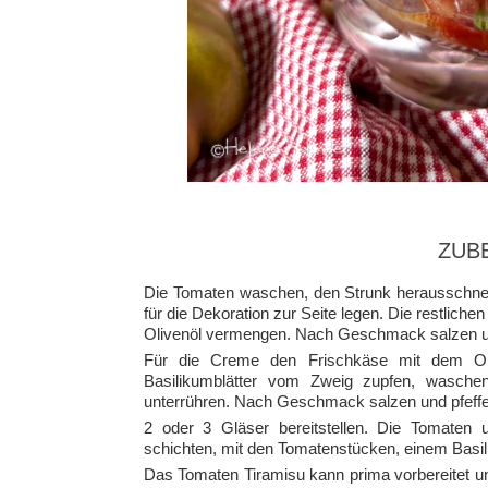
ZUB
Die Tomaten waschen, den Strunk herausschnei
für die Dekoration zur Seite legen. Die restlic
Olivenöl vermengen. Nach Geschmack salzen un
Für die Creme den Frischkäse mit dem Oli
Basilikumblätter vom Zweig zupfen, wasche
unterrühren. Nach Geschmack salzen und pfeffe
2 oder 3 Gläser bereitstellen. Die Tomaten
schichten, mit den Tomatenstücken, einem Basil
Das Tomaten Tiramisu kann prima vorbereitet u