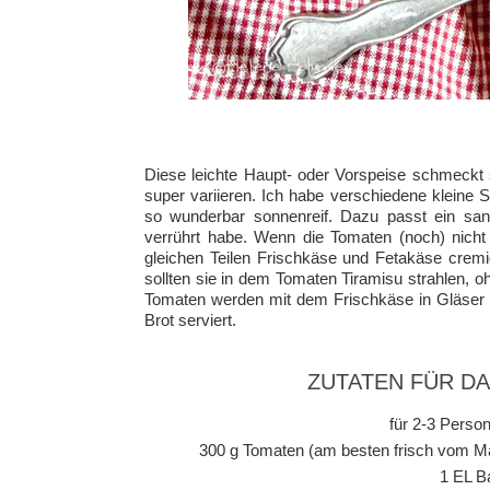
Diese leichte Haupt- oder Vorspeise schmeckt s
super variieren. Ich habe verschiedene kleine
so wunderbar sonnenreif. Dazu passt ein sanf
verrührt habe. Wenn die Tomaten (noch) nich
gleichen Teilen Frischkäse und Fetakäse cremi
sollten sie in dem Tomaten Tiramisu strahlen, 
Tomaten werden mit dem Frischkäse in Gläser g
Brot serviert.
ZUTATEN FÜR D
für 2-3 Person
300 g Tomaten (am besten frisch vom Ma
1 EL B