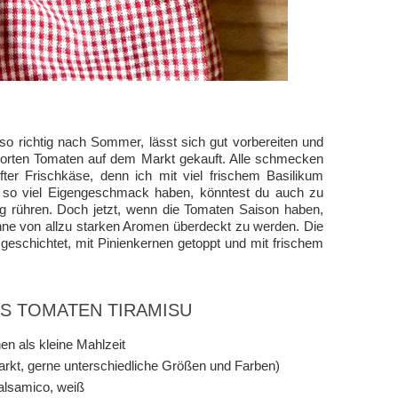
o richtig nach Sommer, lässt sich gut vorbereiten und
 Sorten Tomaten auf dem Markt gekauft. Alle schmecken
ter Frischkäse, denn ich mit viel frischem Basilikum
t so viel Eigengeschmack haben, könntest du auch zu
g rühren. Doch jetzt, wenn die Tomaten Saison haben,
ohne von allzu starken Aromen überdeckt zu werden. Die
eschichtet, mit Pinienkernen getoppt und mit frischem
AS TOMATEN TIRAMISU
en als kleine Mahlzeit
rkt, gerne unterschiedliche Größen und Farben)
alsamico, weiß