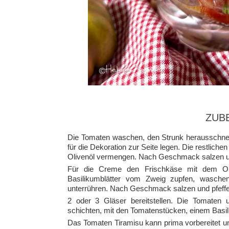
ZUB
Die Tomaten waschen, den Strunk herausschnei
für die Dekoration zur Seite legen. Die restlic
Olivenöl vermengen. Nach Geschmack salzen un
Für die Creme den Frischkäse mit dem Oli
Basilikumblätter vom Zweig zupfen, wasche
unterrühren. Nach Geschmack salzen und pfeffe
2 oder 3 Gläser bereitstellen. Die Tomaten
schichten, mit den Tomatenstücken, einem Basil
Das Tomaten Tiramisu kann prima vorbereitet u