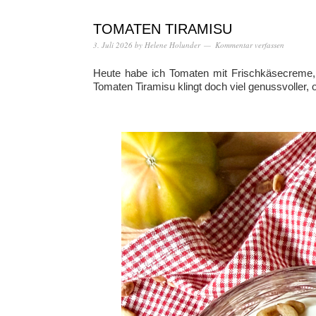
TOMATEN TIRAMISU
3. Juli 2026
by
Helene Holunder
Kommentar verfassen
Heute habe ich Tomaten mit Frischkäsecreme, 
Tomaten Tiramisu klingt doch viel genussvoller, 