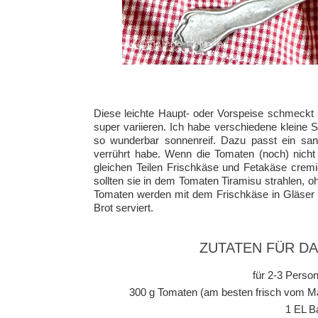
Diese leichte Haupt- oder Vorspeise schmeckt s
super variieren. Ich habe verschiedene kleine
so wunderbar sonnenreif. Dazu passt ein sanf
verrührt habe. Wenn die Tomaten (noch) nich
gleichen Teilen Frischkäse und Fetakäse cremi
sollten sie in dem Tomaten Tiramisu strahlen, 
Tomaten werden mit dem Frischkäse in Gläser g
Brot serviert.
ZUTATEN FÜR D
für 2-3 Person
300 g Tomaten (am besten frisch vom Ma
1 EL B