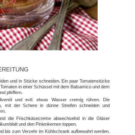
EREITUNG
den und in Stücke schneiden. Ein paar Tomatenstücke
hen Tomaten in einer Schüssel mit dem Balsamico und dem
d pfeffern.
venöl und evtl. etwas Wasser cremig rühren. Die
n, mit der Schere in dünne Streifen schneiden und
rn.
 und die Frischkäsecreme abwechselnd in die Gläser
ikumblatt und den Pinienkernen toppen.
nd bis zum Verzehr im Kühlschrank aufbewahrt werden.