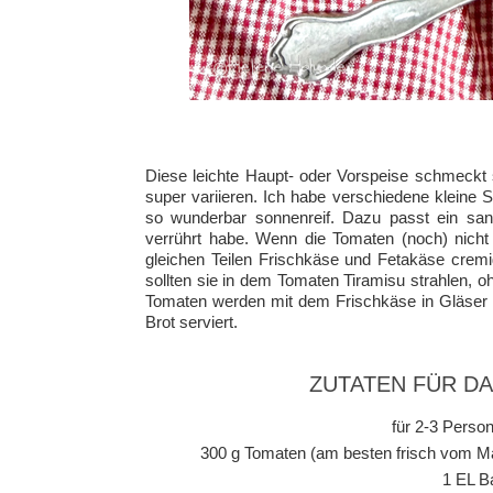
Diese leichte Haupt- oder Vorspeise schmeckt s
super variieren. Ich habe verschiedene kleine
so wunderbar sonnenreif. Dazu passt ein sanf
verrührt habe. Wenn die Tomaten (noch) nich
gleichen Teilen Frischkäse und Fetakäse cremi
sollten sie in dem Tomaten Tiramisu strahlen, 
Tomaten werden mit dem Frischkäse in Gläser g
Brot serviert.
ZUTATEN FÜR D
für 2-3 Person
300 g Tomaten (am besten frisch vom Ma
1 EL B