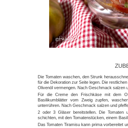
ZUB
Die Tomaten waschen, den Strunk herausschnei
für die Dekoration zur Seite legen. Die restlic
Olivenöl vermengen. Nach Geschmack salzen un
Für die Creme den Frischkäse mit dem Oli
Basilikumblätter vom Zweig zupfen, wasche
unterrühren. Nach Geschmack salzen und pfeffe
2 oder 3 Gläser bereitstellen. Die Tomaten
schichten, mit den Tomatenstücken, einem Basil
Das Tomaten Tiramisu kann prima vorbereitet u