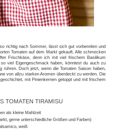
o richtig nach Sommer, lässt sich gut vorbereiten und
 Sorten Tomaten auf dem Markt gekauft. Alle schmecken
ter Frischkäse, denn ich mit viel frischem Basilikum
t so viel Eigengeschmack haben, könntest du auch zu
g rühren. Doch jetzt, wenn die Tomaten Saison haben,
ohne von allzu starken Aromen überdeckt zu werden. Die
eschichtet, mit Pinienkernen getoppt und mit frischem
AS TOMATEN TIRAMISU
en als kleine Mahlzeit
rkt, gerne unterschiedliche Größen und Farben)
alsamico, weiß