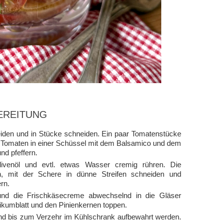
EREITUNG
den und in Stücke schneiden. Ein paar Tomatenstücke
hen Tomaten in einer Schüssel mit dem Balsamico und dem
d pfeffern.
venöl und evtl. etwas Wasser cremig rühren. Die
n, mit der Schere in dünne Streifen schneiden und
rn.
 und die Frischkäsecreme abwechselnd in die Gläser
ikumblatt und den Pinienkernen toppen.
nd bis zum Verzehr im Kühlschrank aufbewahrt werden.