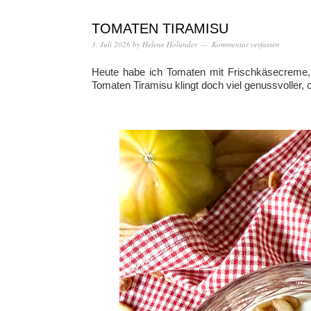
TOMATEN TIRAMISU
3. Juli 2026
by
Helene Holunder
Kommentar verfassen
Heute habe ich Tomaten mit Frischkäsecreme, 
Tomaten Tiramisu klingt doch viel genussvoller, 