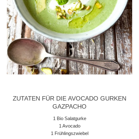
ZUTATEN FÜR DIE AVOCADO GURKEN
GAZPACHO
1 Bio Salatgurke
1 Avocado
1 Frühlingszwiebel