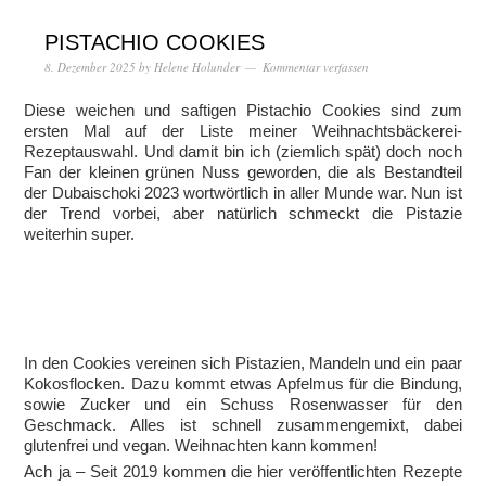
PISTACHIO COOKIES
8. Dezember 2025
by
Helene Holunder
Kommentar verfassen
Diese weichen und saftigen Pistachio Cookies sind zum
ersten Mal auf der Liste meiner Weihnachtsbäckerei-
Rezeptauswahl. Und damit bin ich (ziemlich spät) doch noch
Fan der kleinen grünen Nuss geworden, die als Bestandteil
der Dubaischoki 2023 wortwörtlich in aller Munde war. Nun ist
der Trend vorbei, aber natürlich schmeckt die Pistazie
weiterhin super.
In den Cookies vereinen sich Pistazien, Mandeln und ein paar
Kokosflocken. Dazu kommt etwas Apfelmus für die Bindung,
sowie Zucker und ein Schuss Rosenwasser für den
Geschmack. Alles ist schnell zusammengemixt, dabei
glutenfrei und vegan. Weihnachten kann kommen!
Ach ja – Seit 2019 kommen die hier veröffentlichten Rezepte