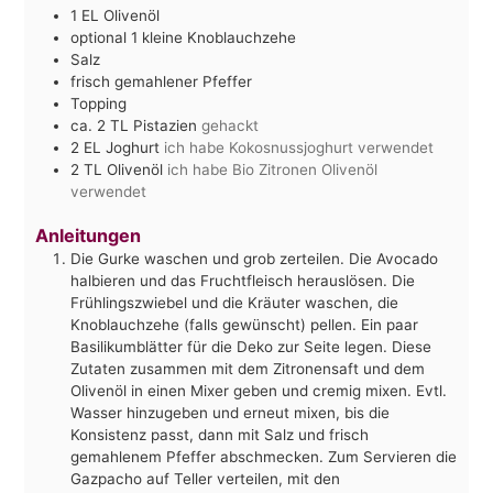
1
EL
Olivenöl
optional 1 kleine Knoblauchzehe
Salz
frisch gemahlener Pfeffer
Topping
ca. 2
TL
Pistazien
gehackt
2
EL
Joghurt
ich habe Kokosnussjoghurt verwendet
2
TL
Olivenöl
ich habe Bio Zitronen Olivenöl
verwendet
Anleitungen
Die Gurke waschen und grob zerteilen. Die Avocado
halbieren und das Fruchtfleisch herauslösen. Die
Frühlingszwiebel und die Kräuter waschen, die
Knoblauchzehe (falls gewünscht) pellen. Ein paar
Basilikumblätter für die Deko zur Seite legen. Diese
Zutaten zusammen mit dem Zitronensaft und dem
Olivenöl in einen Mixer geben und cremig mixen. Evtl.
Wasser hinzugeben und erneut mixen, bis die
Konsistenz passt, dann mit Salz und frisch
gemahlenem Pfeffer abschmecken. Zum Servieren die
Gazpacho auf Teller verteilen, mit den