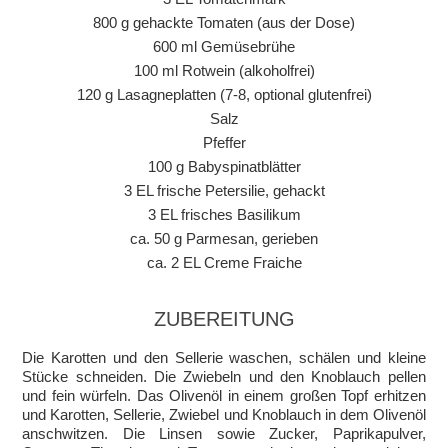
800 g gehackte Tomaten (aus der Dose)
600 ml Gemüsebrühe
100 ml Rotwein (alkoholfrei)
120 g Lasagneplatten (7-8, optional glutenfrei)
Salz
Pfeffer
100 g Babyspinatblätter
3 EL frische Petersilie, gehackt
3 EL frisches Basilikum
ca. 50 g Parmesan, gerieben
ca. 2 EL Creme Fraiche
ZUBEREITUNG
Die Karotten und den Sellerie waschen, schälen und kleine
Stücke schneiden. Die Zwiebeln und den Knoblauch pellen
und fein würfeln. Das Olivenöl in einem großen Topf erhitzen
und Karotten, Sellerie, Zwiebel und Knoblauch in dem Olivenöl
anschwitzen. Die Linsen sowie Zucker, Paprikapulver,