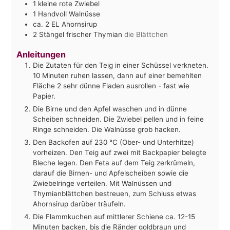
1
kleine rote Zwiebel
1
Handvoll Walnüsse
ca. 2
EL
Ahornsirup
2
Stängel
frischer Thymian
die Blättchen
Anleitungen
Die Zutaten für den Teig in einer Schüssel verkneten.
10 Minuten ruhen lassen, dann auf einer bemehlten
Fläche 2 sehr dünne Fladen ausrollen - fast wie
Papier.
Die Birne und den Apfel waschen und in dünne
Scheiben schneiden. Die Zwiebel pellen und in feine
Ringe schneiden. Die Walnüsse grob hacken.
Den Backofen auf 230 °C (Ober- und Unterhitze)
vorheizen. Den Teig auf zwei mit Backpapier belegte
Bleche legen. Den Feta auf dem Teig zerkrümeln,
darauf die Birnen- und Apfelscheiben sowie die
Zwiebelringe verteilen. Mit Walnüssen und
Thymianblättchen bestreuen, zum Schluss etwas
Ahornsirup darüber träufeln.
Die Flammkuchen auf mittlerer Schiene ca. 12-15
Minuten backen, bis die Ränder goldbraun und