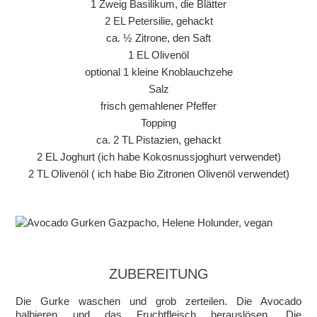
1 Zweig Basilikum, die Blätter
2 EL Petersilie, gehackt
ca. ½ Zitrone, den Saft
1 EL Olivenöl
optional 1 kleine Knoblauchzehe
Salz
frisch gemahlener Pfeffer
Topping
ca. 2 TL Pistazien, gehackt
2 EL Joghurt (ich habe Kokosnussjoghurt verwendet)
2 TL Olivenöl ( ich habe Bio Zitronen Olivenöl verwendet)
ZUBEREITUNG
Die Gurke waschen und grob zerteilen. Die Avocado
halbieren und das Fruchtfleisch herauslösen. Die