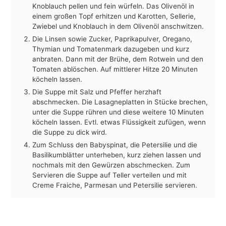
Knoblauch pellen und fein würfeln. Das Olivenöl in
einem großen Topf erhitzen und Karotten, Sellerie,
Zwiebel und Knoblauch in dem Olivenöl anschwitzen.
Die Linsen sowie Zucker, Paprikapulver, Oregano,
Thymian und Tomatenmark dazugeben und kurz
anbraten. Dann mit der Brühe, dem Rotwein und den
Tomaten ablöschen. Auf mittlerer Hitze 20 Minuten
köcheln lassen.
Die Suppe mit Salz und Pfeffer herzhaft
abschmecken. Die Lasagneplatten in Stücke brechen,
unter die Suppe rühren und diese weitere 10 Minuten
köcheln lassen. Evtl. etwas Flüssigkeit zufügen, wenn
die Suppe zu dick wird.
Zum Schluss den Babyspinat, die Petersilie und die
Basilikumblätter unterheben, kurz ziehen lassen und
nochmals mit den Gewürzen abschmecken. Zum
Servieren die Suppe auf Teller verteilen und mit
Creme Fraiche, Parmesan und Petersilie servieren.