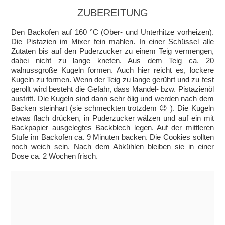
ZUBEREITUNG
Den Backofen auf 160 °C (Ober- und Unterhitze vorheizen).
Die Pistazien im Mixer fein mahlen. In einer Schüssel alle
Zutaten bis auf den Puderzucker zu einem Teig vermengen,
dabei nicht zu lange kneten. Aus dem Teig ca. 20
walnussgroße Kugeln formen. Auch hier reicht es, lockere
Kugeln zu formen. Wenn der Teig zu lange gerührt und zu fest
gerollt wird besteht die Gefahr, dass Mandel- bzw. Pistazienöl
austritt. Die Kugeln sind dann sehr ölig und werden nach dem
Backen steinhart (sie schmeckten trotzdem 😉 ). Die Kugeln
etwas flach drücken, in Puderzucker wälzen und auf ein mit
Backpapier ausgelegtes Backblech legen. Auf der mittleren
Stufe im Backofen ca. 9 Minuten backen. Die Cookies sollten
noch weich sein. Nach dem Abkühlen bleiben sie in einer
Dose ca. 2 Wochen frisch.