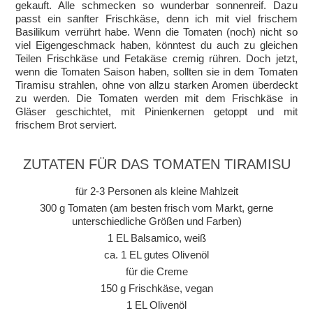
gekauft. Alle schmecken so wunderbar sonnenreif. Dazu
passt ein sanfter Frischkäse, denn ich mit viel frischem
Basilikum verrührt habe. Wenn die Tomaten (noch) nicht so
viel Eigengeschmack haben, könntest du auch zu gleichen
Teilen Frischkäse und Fetakäse cremig rühren. Doch jetzt,
wenn die Tomaten Saison haben, sollten sie in dem Tomaten
Tiramisu strahlen, ohne von allzu starken Aromen überdeckt
zu werden. Die Tomaten werden mit dem Frischkäse in
Gläser geschichtet, mit Pinienkernen getoppt und mit
frischem Brot serviert.
ZUTATEN FÜR DAS TOMATEN TIRAMISU
für 2-3 Personen als kleine Mahlzeit
300 g Tomaten (am besten frisch vom Markt, gerne
unterschiedliche Größen und Farben)
1 EL Balsamico, weiß
ca. 1 EL gutes Olivenöl
für die Creme
150 g Frischkäse, vegan
1 EL Olivenöl