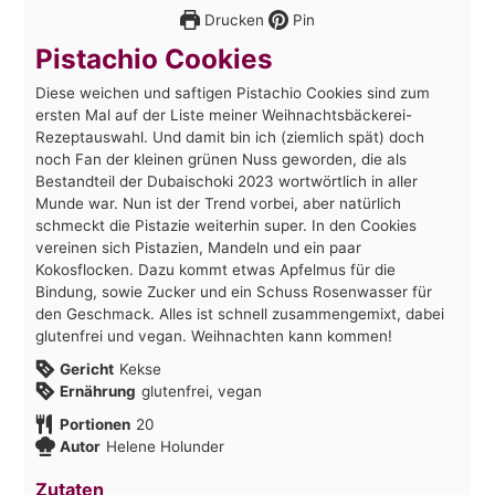
Drucken
Pin
Pistachio Cookies
Diese weichen und saftigen Pistachio Cookies sind zum
ersten Mal auf der Liste meiner Weihnachtsbäckerei-
Rezeptauswahl. Und damit bin ich (ziemlich spät) doch
noch Fan der kleinen grünen Nuss geworden, die als
Bestandteil der Dubaischoki 2023 wortwörtlich in aller
Munde war. Nun ist der Trend vorbei, aber natürlich
schmeckt die Pistazie weiterhin super. In den Cookies
vereinen sich Pistazien, Mandeln und ein paar
Kokosflocken. Dazu kommt etwas Apfelmus für die
Bindung, sowie Zucker und ein Schuss Rosenwasser für
den Geschmack. Alles ist schnell zusammengemixt, dabei
glutenfrei und vegan. Weihnachten kann kommen!
Gericht
Kekse
Ernährung
glutenfrei, vegan
Portionen
20
Autor
Helene Holunder
Zutaten