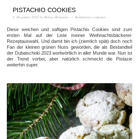
PISTACHIO COOKIES
8. Dezember 2025
by
Helene Holunder
Kommentar verfassen
Diese weichen und saftigen Pistachio Cookies sind zum
ersten Mal auf der Liste meiner Weihnachtsbäckerei-
Rezeptauswahl. Und damit bin ich (ziemlich spät) doch noch
Fan der kleinen grünen Nuss geworden, die als Bestandteil
der Dubaischoki 2023 wortwörtlich in aller Munde war. Nun ist
der Trend vorbei, aber natürlich schmeckt die Pistazie
weiterhin super.