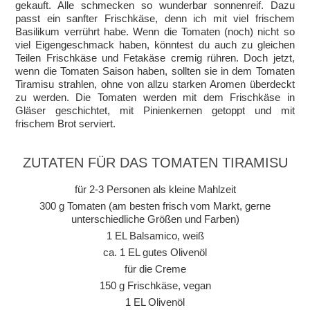
gekauft. Alle schmecken so wunderbar sonnenreif. Dazu
passt ein sanfter Frischkäse, denn ich mit viel frischem
Basilikum verrührt habe. Wenn die Tomaten (noch) nicht so
viel Eigengeschmack haben, könntest du auch zu gleichen
Teilen Frischkäse und Fetakäse cremig rühren. Doch jetzt,
wenn die Tomaten Saison haben, sollten sie in dem Tomaten
Tiramisu strahlen, ohne von allzu starken Aromen überdeckt
zu werden. Die Tomaten werden mit dem Frischkäse in
Gläser geschichtet, mit Pinienkernen getoppt und mit
frischem Brot serviert.
ZUTATEN FÜR DAS TOMATEN TIRAMISU
für 2-3 Personen als kleine Mahlzeit
300 g Tomaten (am besten frisch vom Markt, gerne
unterschiedliche Größen und Farben)
1 EL Balsamico, weiß
ca. 1 EL gutes Olivenöl
für die Creme
150 g Frischkäse, vegan
1 EL Olivenöl