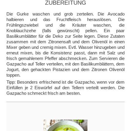
ZUBEREITUNG
Die Gurke waschen und grob zerteilen. Die Avocado
halbieren und das Fruchtfleisch herauslösen. Die
Frühlingszwiebel und die Kräuter waschen, die
Knoblauchzehe (falls gewünscht) pellen. Ein paar
Basilikumblätter für die Deko zur Seite legen. Diese Zutaten
zusammen mit dem Zitronensaft und dem Olivenöl in einen
Mixer geben und cremig mixen. Evtl. Wasser hinzugeben und
erneut mixen, bis die Konsistenz passt, dann mit Salz und
frisch gemahlenem Pfeffer abschmecken. Zum Servieren die
Gazpacho auf Teller verteilen, mit den Basilikumblättern, dem
Jogurt, den gehackten Pistazien und dem Zitronen Olivenöl
toppen.
Tipp: Besonders erfrischend ist die Gazpacho, wenn vor dem
Einfüllen je 2 Eiswürfel auf den Tellern verteilt werden. Die
Gazpacho schmeckt frisch am besten.