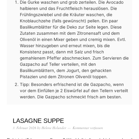
Die Gurke waschen und grob zerteilen. Die Avocado
halbieren und das Fruchtfleisch herauslösen. Die
Frühlingszwiebel und die Kräuter waschen, die
Knoblauchzehe (falls gewünscht) pellen. Ein paar
Basilikumblätter für die Deko zur Seite legen. Diese
Zutaten zusammen mit dem Zitronensaft und dem
Olivenöl in einen Mixer geben und cremig mixen. Evtl.
Wasser hinzugeben und erneut mixen, bis die
Konsistenz passt, dann mit Salz und frisch
gemahlenem Pfeffer abschmecken. Zum Servieren die
Gazpacho auf Teller verteilen, mit den
Basilikumblättern, dem Jogurt, den gehackten
Pistazien und dem Zitronen Olivenöl toppen.
Tipp: Besonders erfrischend ist die Gazpacho, wenn
vor dem Einfüllen je 2 Eiswürfel auf den Tellern verteilt
werden. Die Gazpacho schmeckt frisch am besten.
LASAGNE SUPPE
3. Februar 2026
by
Helene Holunder
Kommentar verfassen