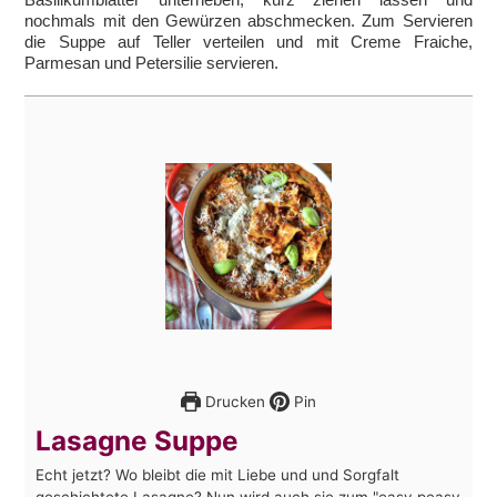
nochmals mit den Gewürzen abschmecken. Zum Servieren
die Suppe auf Teller verteilen und mit Creme Fraiche,
Parmesan und Petersilie servieren.
Drucken
Pin
Lasagne Suppe
Echt jetzt? Wo bleibt die mit Liebe und und Sorgfalt
geschichtete Lasagne? Nun wird auch sie zum "easy peasy