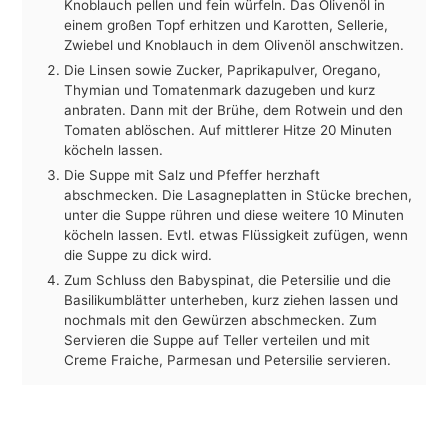
Knoblauch pellen und fein würfeln. Das Olivenöl in
einem großen Topf erhitzen und Karotten, Sellerie,
Zwiebel und Knoblauch in dem Olivenöl anschwitzen.
Die Linsen sowie Zucker, Paprikapulver, Oregano,
Thymian und Tomatenmark dazugeben und kurz
anbraten. Dann mit der Brühe, dem Rotwein und den
Tomaten ablöschen. Auf mittlerer Hitze 20 Minuten
köcheln lassen.
Die Suppe mit Salz und Pfeffer herzhaft
abschmecken. Die Lasagneplatten in Stücke brechen,
unter die Suppe rühren und diese weitere 10 Minuten
köcheln lassen. Evtl. etwas Flüssigkeit zufügen, wenn
die Suppe zu dick wird.
Zum Schluss den Babyspinat, die Petersilie und die
Basilikumblätter unterheben, kurz ziehen lassen und
nochmals mit den Gewürzen abschmecken. Zum
Servieren die Suppe auf Teller verteilen und mit
Creme Fraiche, Parmesan und Petersilie servieren.