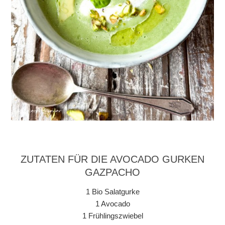
ZUTATEN FÜR DIE AVOCADO GURKEN
GAZPACHO
1 Bio Salatgurke
1 Avocado
1 Frühlingszwiebel