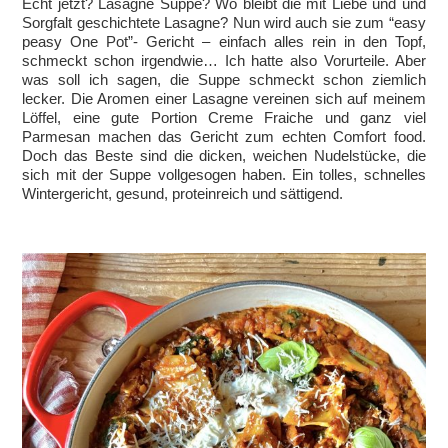
Echt jetzt? Lasagne Suppe? Wo bleibt die mit Liebe und und
Sorgfalt geschichtete Lasagne? Nun wird auch sie zum “easy
peasy One Pot”- Gericht – einfach alles rein in den Topf,
schmeckt schon irgendwie… Ich hatte also Vorurteile. Aber
was soll ich sagen, die Suppe schmeckt schon ziemlich
lecker. Die Aromen einer Lasagne vereinen sich auf meinem
Löffel, eine gute Portion Creme Fraiche und ganz viel
Parmesan machen das Gericht zum echten Comfort food.
Doch das Beste sind die dicken, weichen Nudelstücke, die
sich mit der Suppe vollgesogen haben. Ein tolles, schnelles
Wintergericht, gesund, proteinreich und sättigend.