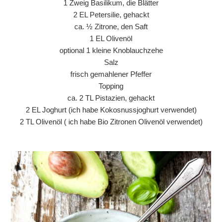
1 Zweig Basilikum, die Blätter
2 EL Petersilie, gehackt
ca. ½ Zitrone, den Saft
1 EL Olivenöl
optional 1 kleine Knoblauchzehe
Salz
frisch gemahlener Pfeffer
Topping
ca. 2 TL Pistazien, gehackt
2 EL Joghurt (ich habe Kokosnussjoghurt verwendet)
2 TL Olivenöl ( ich habe Bio Zitronen Olivenöl verwendet)