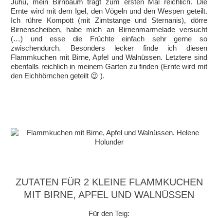
Juhu, mein Birnbaum trägt zum ersten Mal reichlich. Die
Ernte wird mit dem Igel, den Vögeln und den Wespen geteilt.
Ich rühre Kompott (mit Zimtstange und Sternanis), dörre
Birnenscheiben, habe mich an Birnenmarmelade versucht
(…) und esse die Früchte einfach sehr gerne so
zwischendurch. Besonders lecker finde ich diesen
Flammkuchen mit Birne, Apfel und Walnüssen. Letztere sind
ebenfalls reichlich in meinem Garten zu finden (Ernte wird mit
den Eichhörnchen geteilt 😉 ).
ZUTATEN FÜR 2 KLEINE FLAMMKUCHEN
MIT BIRNE, APFEL UND WALNÜSSEN
Für den Teig: