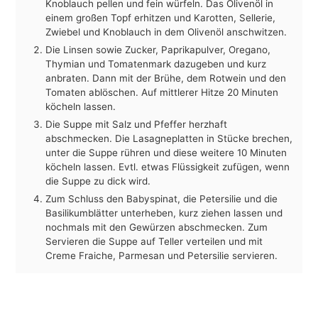
Knoblauch pellen und fein würfeln. Das Olivenöl in
einem großen Topf erhitzen und Karotten, Sellerie,
Zwiebel und Knoblauch in dem Olivenöl anschwitzen.
Die Linsen sowie Zucker, Paprikapulver, Oregano,
Thymian und Tomatenmark dazugeben und kurz
anbraten. Dann mit der Brühe, dem Rotwein und den
Tomaten ablöschen. Auf mittlerer Hitze 20 Minuten
köcheln lassen.
Die Suppe mit Salz und Pfeffer herzhaft
abschmecken. Die Lasagneplatten in Stücke brechen,
unter die Suppe rühren und diese weitere 10 Minuten
köcheln lassen. Evtl. etwas Flüssigkeit zufügen, wenn
die Suppe zu dick wird.
Zum Schluss den Babyspinat, die Petersilie und die
Basilikumblätter unterheben, kurz ziehen lassen und
nochmals mit den Gewürzen abschmecken. Zum
Servieren die Suppe auf Teller verteilen und mit
Creme Fraiche, Parmesan und Petersilie servieren.