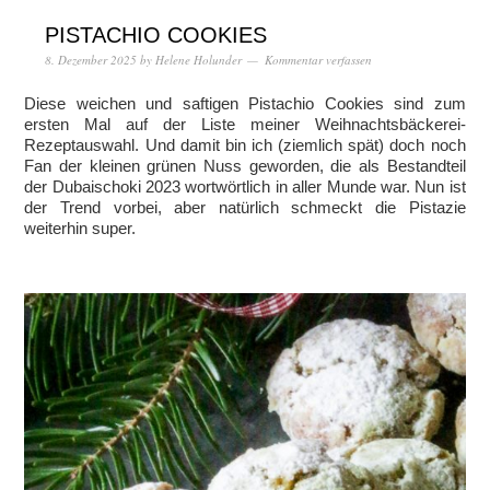
PISTACHIO COOKIES
8. Dezember 2025
by
Helene Holunder
Kommentar verfassen
Diese weichen und saftigen Pistachio Cookies sind zum
ersten Mal auf der Liste meiner Weihnachtsbäckerei-
Rezeptauswahl. Und damit bin ich (ziemlich spät) doch noch
Fan der kleinen grünen Nuss geworden, die als Bestandteil
der Dubaischoki 2023 wortwörtlich in aller Munde war. Nun ist
der Trend vorbei, aber natürlich schmeckt die Pistazie
weiterhin super.