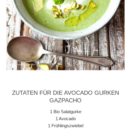
ZUTATEN FÜR DIE AVOCADO GURKEN
GAZPACHO
1 Bio Salatgurke
1 Avocado
1 Frühlingszwiebel