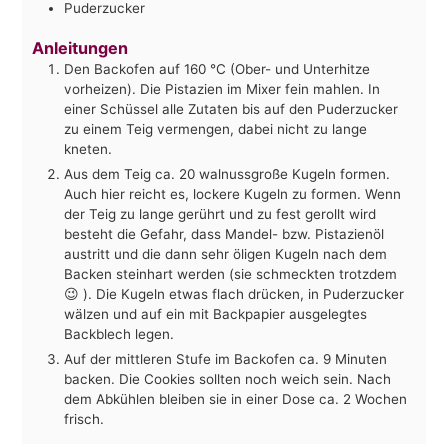
Puderzucker
Anleitungen
Den Backofen auf 160 °C (Ober- und Unterhitze
vorheizen). Die Pistazien im Mixer fein mahlen. In
einer Schüssel alle Zutaten bis auf den Puderzucker
zu einem Teig vermengen, dabei nicht zu lange
kneten.
Aus dem Teig ca. 20 walnussgroße Kugeln formen.
Auch hier reicht es, lockere Kugeln zu formen. Wenn
der Teig zu lange gerührt und zu fest gerollt wird
besteht die Gefahr, dass Mandel- bzw. Pistazienöl
austritt und die dann sehr öligen Kugeln nach dem
Backen steinhart werden (sie schmeckten trotzdem
😉 ). Die Kugeln etwas flach drücken, in Puderzucker
wälzen und auf ein mit Backpapier ausgelegtes
Backblech legen.
Auf der mittleren Stufe im Backofen ca. 9 Minuten
backen. Die Cookies sollten noch weich sein. Nach
dem Abkühlen bleiben sie in einer Dose ca. 2 Wochen
frisch.