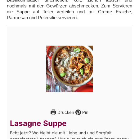
nochmals mit den Gewürzen abschmecken. Zum Servieren
die Suppe auf Teller verteilen und mit Creme Fraiche,
Parmesan und Petersilie servieren.
Drucken
Pin
Lasagne Suppe
Echt jetzt? Wo bleibt die mit Liebe und und Sorgfalt
geschichtete Lasagne? Nun wird auch sie zum "easy peasy