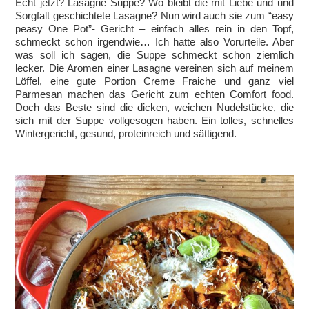
Echt jetzt? Lasagne Suppe? Wo bleibt die mit Liebe und und
Sorgfalt geschichtete Lasagne? Nun wird auch sie zum “easy
peasy One Pot”- Gericht – einfach alles rein in den Topf,
schmeckt schon irgendwie… Ich hatte also Vorurteile. Aber
was soll ich sagen, die Suppe schmeckt schon ziemlich
lecker. Die Aromen einer Lasagne vereinen sich auf meinem
Löffel, eine gute Portion Creme Fraiche und ganz viel
Parmesan machen das Gericht zum echten Comfort food.
Doch das Beste sind die dicken, weichen Nudelstücke, die
sich mit der Suppe vollgesogen haben. Ein tolles, schnelles
Wintergericht, gesund, proteinreich und sättigend.