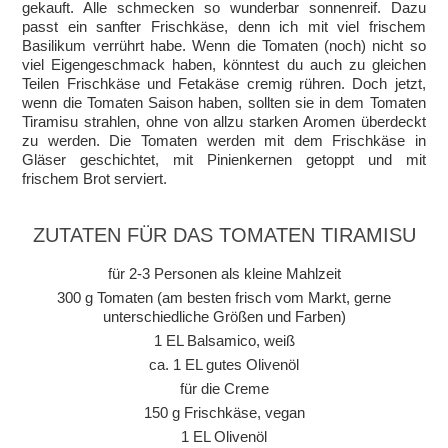
gekauft. Alle schmecken so wunderbar sonnenreif. Dazu
passt ein sanfter Frischkäse, denn ich mit viel frischem
Basilikum verrührt habe. Wenn die Tomaten (noch) nicht so
viel Eigengeschmack haben, könntest du auch zu gleichen
Teilen Frischkäse und Fetakäse cremig rühren. Doch jetzt,
wenn die Tomaten Saison haben, sollten sie in dem Tomaten
Tiramisu strahlen, ohne von allzu starken Aromen überdeckt
zu werden. Die Tomaten werden mit dem Frischkäse in
Gläser geschichtet, mit Pinienkernen getoppt und mit
frischem Brot serviert.
ZUTATEN FÜR DAS TOMATEN TIRAMISU
für 2-3 Personen als kleine Mahlzeit
300 g Tomaten (am besten frisch vom Markt, gerne
unterschiedliche Größen und Farben)
1 EL Balsamico, weiß
ca. 1 EL gutes Olivenöl
für die Creme
150 g Frischkäse, vegan
1 EL Olivenöl