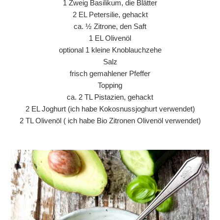
1 Zweig Basilikum, die Blätter
2 EL Petersilie, gehackt
ca. ½ Zitrone, den Saft
1 EL Olivenöl
optional 1 kleine Knoblauchzehe
Salz
frisch gemahlener Pfeffer
Topping
ca. 2 TL Pistazien, gehackt
2 EL Joghurt (ich habe Kokosnussjoghurt verwendet)
2 TL Olivenöl ( ich habe Bio Zitronen Olivenöl verwendet)