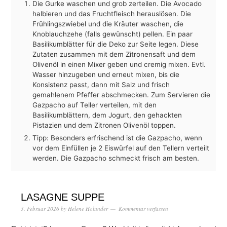
Die Gurke waschen und grob zerteilen. Die Avocado
halbieren und das Fruchtfleisch herauslösen. Die
Frühlingszwiebel und die Kräuter waschen, die
Knoblauchzehe (falls gewünscht) pellen. Ein paar
Basilikumblätter für die Deko zur Seite legen. Diese
Zutaten zusammen mit dem Zitronensaft und dem
Olivenöl in einen Mixer geben und cremig mixen. Evtl.
Wasser hinzugeben und erneut mixen, bis die
Konsistenz passt, dann mit Salz und frisch
gemahlenem Pfeffer abschmecken. Zum Servieren die
Gazpacho auf Teller verteilen, mit den
Basilikumblättern, dem Jogurt, den gehackten
Pistazien und dem Zitronen Olivenöl toppen.
Tipp: Besonders erfrischend ist die Gazpacho, wenn
vor dem Einfüllen je 2 Eiswürfel auf den Tellern verteilt
werden. Die Gazpacho schmeckt frisch am besten.
LASAGNE SUPPE
3. Februar 2026
by
Helene Holunder
Kommentar verfassen