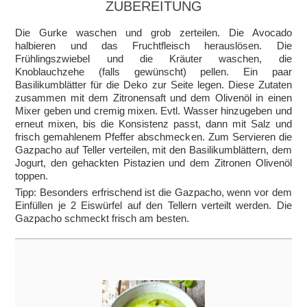
ZUBEREITUNG
Die Gurke waschen und grob zerteilen. Die Avocado
halbieren und das Fruchtfleisch herauslösen. Die
Frühlingszwiebel und die Kräuter waschen, die
Knoblauchzehe (falls gewünscht) pellen. Ein paar
Basilikumblätter für die Deko zur Seite legen. Diese Zutaten
zusammen mit dem Zitronensaft und dem Olivenöl in einen
Mixer geben und cremig mixen. Evtl. Wasser hinzugeben und
erneut mixen, bis die Konsistenz passt, dann mit Salz und
frisch gemahlenem Pfeffer abschmecken. Zum Servieren die
Gazpacho auf Teller verteilen, mit den Basilikumblättern, dem
Jogurt, den gehackten Pistazien und dem Zitronen Olivenöl
toppen.
Tipp: Besonders erfrischend ist die Gazpacho, wenn vor dem
Einfüllen je 2 Eiswürfel auf den Tellern verteilt werden. Die
Gazpacho schmeckt frisch am besten.