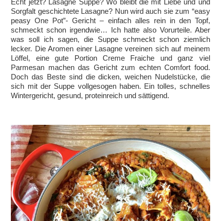
Echt jetzt? Lasagne Suppe? Wo bleibt die mit Liebe und und
Sorgfalt geschichtete Lasagne? Nun wird auch sie zum “easy
peasy One Pot”- Gericht – einfach alles rein in den Topf,
schmeckt schon irgendwie… Ich hatte also Vorurteile. Aber
was soll ich sagen, die Suppe schmeckt schon ziemlich
lecker. Die Aromen einer Lasagne vereinen sich auf meinem
Löffel, eine gute Portion Creme Fraiche und ganz viel
Parmesan machen das Gericht zum echten Comfort food.
Doch das Beste sind die dicken, weichen Nudelstücke, die
sich mit der Suppe vollgesogen haben. Ein tolles, schnelles
Wintergericht, gesund, proteinreich und sättigend.