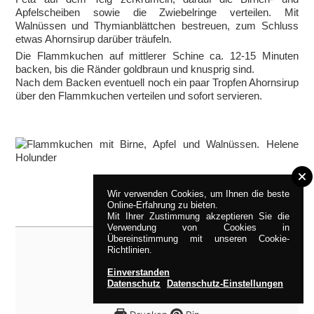
Apfelscheiben sowie die Zwiebelringe verteilen. Mit
Walnüssen und Thymianblättchen bestreuen, zum Schluss
etwas Ahornsirup darüber träufeln.
Die Flammkuchen auf mittlerer Schine ca. 12-15 Minuten
backen, bis die Ränder goldbraun und knusprig sind.
Nach dem Backen eventuell noch ein paar Tropfen Ahornsirup
über den Flammkuchen verteilen und sofort servieren.
Wir verwenden Cookies, um Ihnen die beste
Online-Erfahrung zu bieten.
Mit Ihrer Zustimmung akzeptieren Sie die
Verwendung von Cookies in
Übereinstimmung mit unseren Cookie-
Richtlinien.
Einverstanden
Datenschutz
Datenschutz-Einstellungen