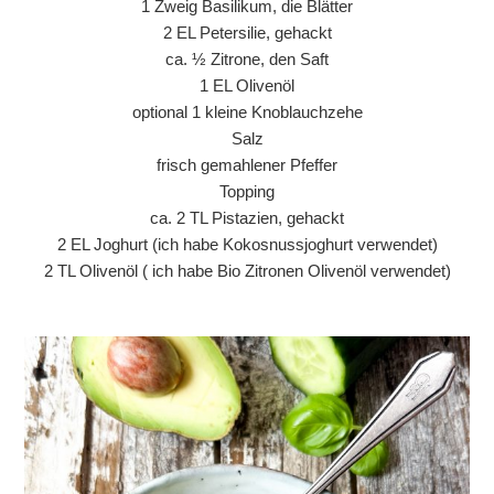
1 Zweig Basilikum, die Blätter
2 EL Petersilie, gehackt
ca. ½ Zitrone, den Saft
1 EL Olivenöl
optional 1 kleine Knoblauchzehe
Salz
frisch gemahlener Pfeffer
Topping
ca. 2 TL Pistazien, gehackt
2 EL Joghurt (ich habe Kokosnussjoghurt verwendet)
2 TL Olivenöl ( ich habe Bio Zitronen Olivenöl verwendet)