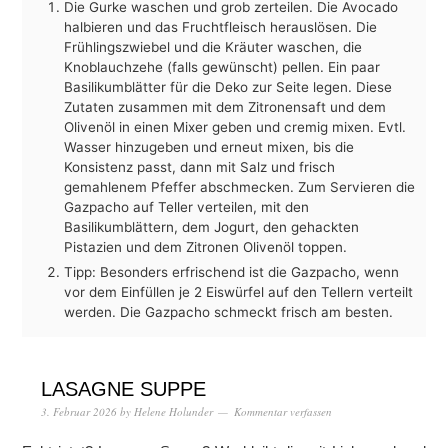
Die Gurke waschen und grob zerteilen. Die Avocado
halbieren und das Fruchtfleisch herauslösen. Die
Frühlingszwiebel und die Kräuter waschen, die
Knoblauchzehe (falls gewünscht) pellen. Ein paar
Basilikumblätter für die Deko zur Seite legen. Diese
Zutaten zusammen mit dem Zitronensaft und dem
Olivenöl in einen Mixer geben und cremig mixen. Evtl.
Wasser hinzugeben und erneut mixen, bis die
Konsistenz passt, dann mit Salz und frisch
gemahlenem Pfeffer abschmecken. Zum Servieren die
Gazpacho auf Teller verteilen, mit den
Basilikumblättern, dem Jogurt, den gehackten
Pistazien und dem Zitronen Olivenöl toppen.
Tipp: Besonders erfrischend ist die Gazpacho, wenn
vor dem Einfüllen je 2 Eiswürfel auf den Tellern verteilt
werden. Die Gazpacho schmeckt frisch am besten.
LASAGNE SUPPE
3. Februar 2026
by
Helene Holunder
Kommentar verfassen