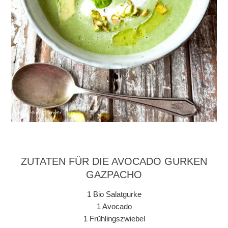
ZUTATEN FÜR DIE AVOCADO GURKEN
GAZPACHO
1 Bio Salatgurke
1 Avocado
1 Frühlingszwiebel