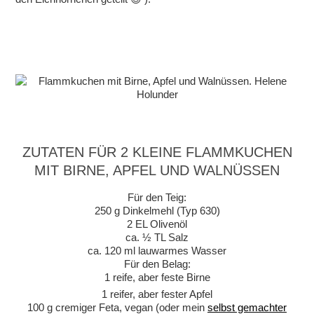
ZUTATEN FÜR 2 KLEINE FLAMMKUCHEN
MIT BIRNE, APFEL UND WALNÜSSEN
Für den Teig:
250 g Dinkelmehl (Typ 630)
2 EL Olivenöl
ca. ½ TL Salz
ca. 120 ml lauwarmes Wasser
Für den Belag:
1 reife, aber feste Birne
1 reifer, aber fester Apfel
100 g cremiger Feta, vegan (oder mein
selbst gemachter