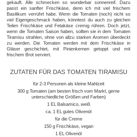
gekauft. Alle schmecken so wunderbar sonnenreif. Dazu
passt ein sanfter Frischkäse, denn ich mit viel frischem
Basilikum verrührt habe. Wenn die Tomaten (noch) nicht so
viel Eigengeschmack haben, könntest du auch zu gleichen
Teilen Frischkäse und Fetakäse cremig rühren. Doch jetzt,
wenn die Tomaten Saison haben, sollten sie in dem Tomaten
Tiramisu strahlen, ohne von allzu starken Aromen überdeckt
zu werden. Die Tomaten werden mit dem Frischkäse in
Gläser geschichtet, mit Pinienkernen getoppt und mit
frischem Brot serviert.
ZUTATEN FÜR DAS TOMATEN TIRAMISU
für 2-3 Personen als kleine Mahlzeit
300 g Tomaten (am besten frisch vom Markt, gerne
unterschiedliche Größen und Farben)
1 EL Balsamico, weiß
ca. 1 EL gutes Olivenöl
für die Creme
150 g Frischkäse, vegan
1 EL Olivenöl