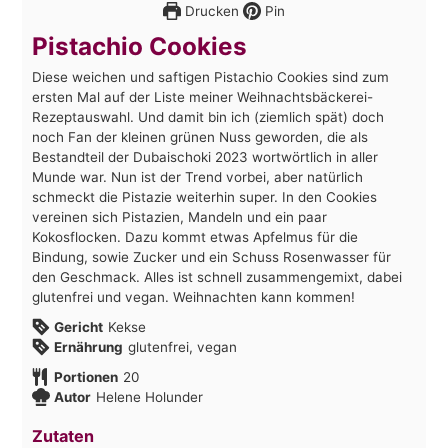
Drucken
Pin
Pistachio Cookies
Diese weichen und saftigen Pistachio Cookies sind zum
ersten Mal auf der Liste meiner Weihnachtsbäckerei-
Rezeptauswahl. Und damit bin ich (ziemlich spät) doch
noch Fan der kleinen grünen Nuss geworden, die als
Bestandteil der Dubaischoki 2023 wortwörtlich in aller
Munde war. Nun ist der Trend vorbei, aber natürlich
schmeckt die Pistazie weiterhin super. In den Cookies
vereinen sich Pistazien, Mandeln und ein paar
Kokosflocken. Dazu kommt etwas Apfelmus für die
Bindung, sowie Zucker und ein Schuss Rosenwasser für
den Geschmack. Alles ist schnell zusammengemixt, dabei
glutenfrei und vegan. Weihnachten kann kommen!
Gericht
Kekse
Ernährung
glutenfrei, vegan
Portionen
20
Autor
Helene Holunder
Zutaten