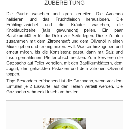
ZUBEREITUNG
Die Gurke waschen und grob zerteilen. Die Avocado
halbieren und das Fruchtfleisch herauslösen. Die
Frühlingszwiebel und die Kräuter waschen, die
Knoblauchzehe (falls gewünscht) pellen. Ein paar
Basilikumblätter für die Deko zur Seite legen. Diese Zutaten
zusammen mit dem Zitronensaft und dem Olivenöl in einen
Mixer geben und cremig mixen. Evtl. Wasser hinzugeben und
erneut mixen, bis die Konsistenz passt, dann mit Salz und
frisch gemahlenem Pfeffer abschmecken. Zum Servieren die
Gazpacho auf Teller verteilen, mit den Basilikumblättern, dem
Jogurt, den gehackten Pistazien und dem Zitronen Olivenöl
toppen.
Tipp: Besonders erfrischend ist die Gazpacho, wenn vor dem
Einfüllen je 2 Eiswürfel auf den Tellern verteilt werden. Die
Gazpacho schmeckt frisch am besten.