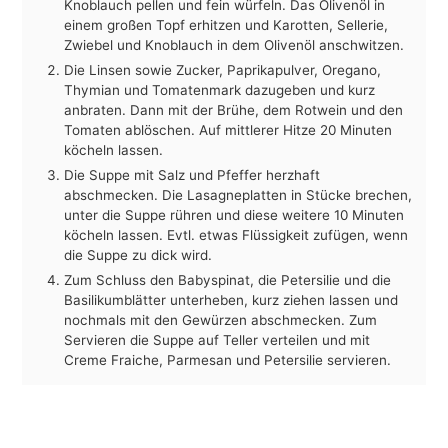
Knoblauch pellen und fein würfeln. Das Olivenöl in
einem großen Topf erhitzen und Karotten, Sellerie,
Zwiebel und Knoblauch in dem Olivenöl anschwitzen.
Die Linsen sowie Zucker, Paprikapulver, Oregano,
Thymian und Tomatenmark dazugeben und kurz
anbraten. Dann mit der Brühe, dem Rotwein und den
Tomaten ablöschen. Auf mittlerer Hitze 20 Minuten
köcheln lassen.
Die Suppe mit Salz und Pfeffer herzhaft
abschmecken. Die Lasagneplatten in Stücke brechen,
unter die Suppe rühren und diese weitere 10 Minuten
köcheln lassen. Evtl. etwas Flüssigkeit zufügen, wenn
die Suppe zu dick wird.
Zum Schluss den Babyspinat, die Petersilie und die
Basilikumblätter unterheben, kurz ziehen lassen und
nochmals mit den Gewürzen abschmecken. Zum
Servieren die Suppe auf Teller verteilen und mit
Creme Fraiche, Parmesan und Petersilie servieren.