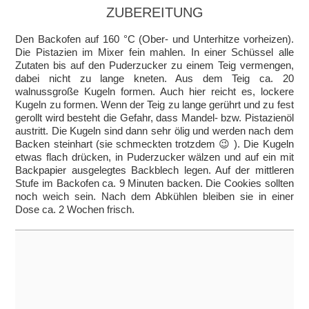
ZUBEREITUNG
Den Backofen auf 160 °C (Ober- und Unterhitze vorheizen).
Die Pistazien im Mixer fein mahlen. In einer Schüssel alle
Zutaten bis auf den Puderzucker zu einem Teig vermengen,
dabei nicht zu lange kneten. Aus dem Teig ca. 20
walnussgroße Kugeln formen. Auch hier reicht es, lockere
Kugeln zu formen. Wenn der Teig zu lange gerührt und zu fest
gerollt wird besteht die Gefahr, dass Mandel- bzw. Pistazienöl
austritt. Die Kugeln sind dann sehr ölig und werden nach dem
Backen steinhart (sie schmeckten trotzdem 😉 ). Die Kugeln
etwas flach drücken, in Puderzucker wälzen und auf ein mit
Backpapier ausgelegtes Backblech legen. Auf der mittleren
Stufe im Backofen ca. 9 Minuten backen. Die Cookies sollten
noch weich sein. Nach dem Abkühlen bleiben sie in einer
Dose ca. 2 Wochen frisch.