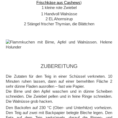
Frischkäse aus Cashews
)
1 kleine rote Zwiebel
1 Handvoll Walnüsse
2 EL Ahornsirup
2 Stängel frischer Thymian, die Blättchen
ZUBEREITUNG
Die Zutaten für den Teig in einer Schüssel verkneten. 10
Minuten ruhen lassen, dann auf einer bemehlten Fläche 2
sehr dünne Fladen ausrollen – fast wie Papier.
Die Birne und den Apfel waschen und in dünne Scheiben
schneiden. Die Zwiebel pellen und in feine Ringe schneiden.
Die Walnüsse grob hacken.
Den Backofen auf 230 °C (Ober- und Unterhitze) vorheizen.
Den Teig auf zwei mit Backpapier belegte Bleche legen. Den
Feta auf dem Teig zerkrümeln, darauf die Birnen- und