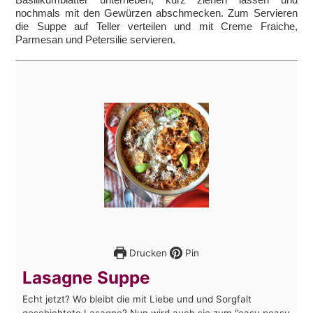
nochmals mit den Gewürzen abschmecken. Zum Servieren
die Suppe auf Teller verteilen und mit Creme Fraiche,
Parmesan und Petersilie servieren.
Drucken
Pin
Lasagne Suppe
Echt jetzt? Wo bleibt die mit Liebe und und Sorgfalt
geschichtete Lasagne? Nun wird auch sie zum "easy peasy