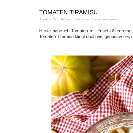
TOMATEN TIRAMISU
3. Juli 2026
by
Helene Holunder
Kommentar verfassen
Heute habe ich Tomaten mit Frischkäsecreme, 
Tomaten Tiramisu klingt doch viel genussvoller, 