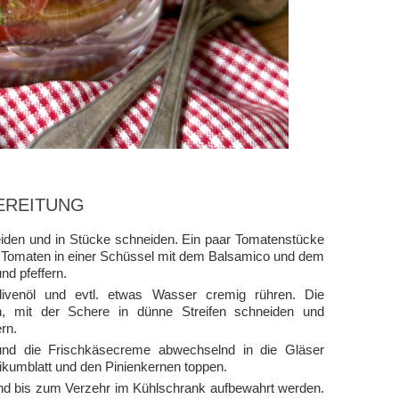
EREITUNG
den und in Stücke schneiden. Ein paar Tomatenstücke
hen Tomaten in einer Schüssel mit dem Balsamico und dem
d pfeffern.
venöl und evtl. etwas Wasser cremig rühren. Die
n, mit der Schere in dünne Streifen schneiden und
rn.
 und die Frischkäsecreme abwechselnd in die Gläser
ikumblatt und den Pinienkernen toppen.
nd bis zum Verzehr im Kühlschrank aufbewahrt werden.