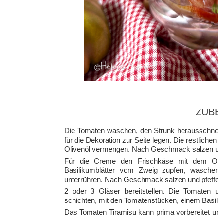
ZUB
Die Tomaten waschen, den Strunk herausschnei
für die Dekoration zur Seite legen. Die restlic
Olivenöl vermengen. Nach Geschmack salzen un
Für die Creme den Frischkäse mit dem Oli
Basilikumblätter vom Zweig zupfen, wasche
unterrühren. Nach Geschmack salzen und pfeffe
2 oder 3 Gläser bereitstellen. Die Tomaten
schichten, mit den Tomatenstücken, einem Basil
Das Tomaten Tiramisu kann prima vorbereitet u