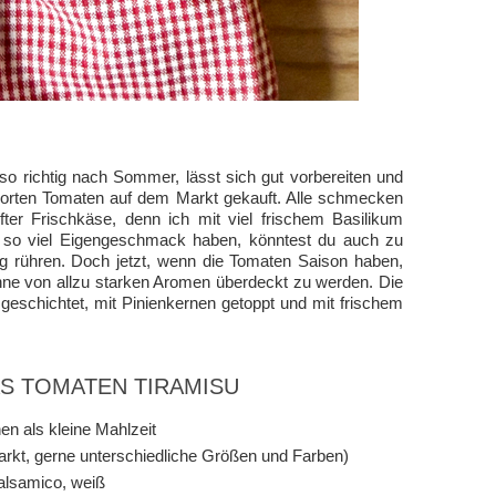
o richtig nach Sommer, lässt sich gut vorbereiten und
 Sorten Tomaten auf dem Markt gekauft. Alle schmecken
ter Frischkäse, denn ich mit viel frischem Basilikum
t so viel Eigengeschmack haben, könntest du auch zu
g rühren. Doch jetzt, wenn die Tomaten Saison haben,
ohne von allzu starken Aromen überdeckt zu werden. Die
eschichtet, mit Pinienkernen getoppt und mit frischem
AS TOMATEN TIRAMISU
en als kleine Mahlzeit
rkt, gerne unterschiedliche Größen und Farben)
alsamico, weiß