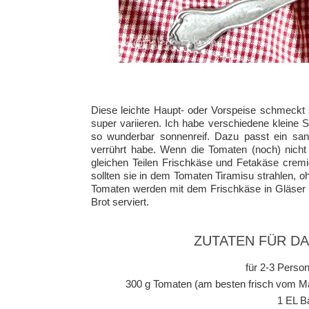
Diese leichte Haupt- oder Vorspeise schmeckt s
super variieren. Ich habe verschiedene kleine
so wunderbar sonnenreif. Dazu passt ein sanf
verrührt habe. Wenn die Tomaten (noch) nich
gleichen Teilen Frischkäse und Fetakäse cremi
sollten sie in dem Tomaten Tiramisu strahlen, 
Tomaten werden mit dem Frischkäse in Gläser g
Brot serviert.
ZUTATEN FÜR D
für 2-3 Person
300 g Tomaten (am besten frisch vom Ma
1 EL B