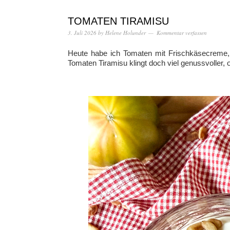
TOMATEN TIRAMISU
3. Juli 2026
by
Helene Holunder
Kommentar verfassen
Heute habe ich Tomaten mit Frischkäsecreme, 
Tomaten Tiramisu klingt doch viel genussvoller, 