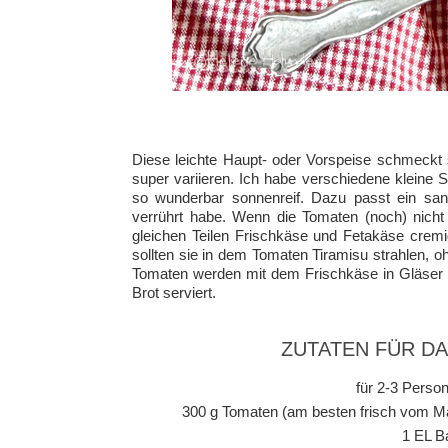
Diese leichte Haupt- oder Vorspeise schmeckt s
super variieren. Ich habe verschiedene kleine
so wunderbar sonnenreif. Dazu passt ein sanf
verrührt habe. Wenn die Tomaten (noch) nich
gleichen Teilen Frischkäse und Fetakäse cremi
sollten sie in dem Tomaten Tiramisu strahlen, 
Tomaten werden mit dem Frischkäse in Gläser g
Brot serviert.
ZUTATEN FÜR D
für 2-3 Person
300 g Tomaten (am besten frisch vom Ma
1 EL B