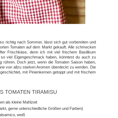
o richtig nach Sommer, lässt sich gut vorbereiten und
 Sorten Tomaten auf dem Markt gekauft. Alle schmecken
ter Frischkäse, denn ich mit viel frischem Basilikum
t so viel Eigengeschmack haben, könntest du auch zu
g rühren. Doch jetzt, wenn die Tomaten Saison haben,
ohne von allzu starken Aromen überdeckt zu werden. Die
eschichtet, mit Pinienkernen getoppt und mit frischem
AS TOMATEN TIRAMISU
en als kleine Mahlzeit
rkt, gerne unterschiedliche Größen und Farben)
alsamico, weiß