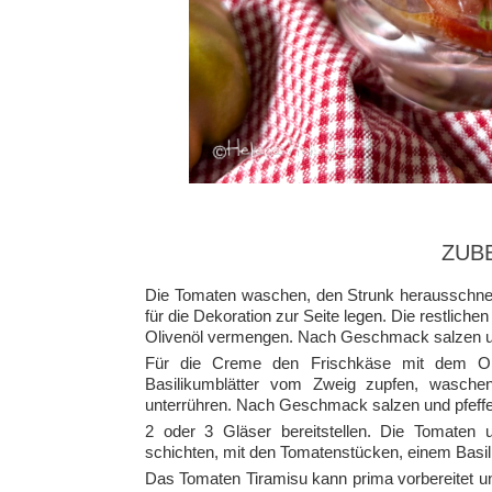
ZUB
Die Tomaten waschen, den Strunk herausschnei
für die Dekoration zur Seite legen. Die restlic
Olivenöl vermengen. Nach Geschmack salzen un
Für die Creme den Frischkäse mit dem Oli
Basilikumblätter vom Zweig zupfen, wasche
unterrühren. Nach Geschmack salzen und pfeffe
2 oder 3 Gläser bereitstellen. Die Tomaten
schichten, mit den Tomatenstücken, einem Basil
Das Tomaten Tiramisu kann prima vorbereitet u