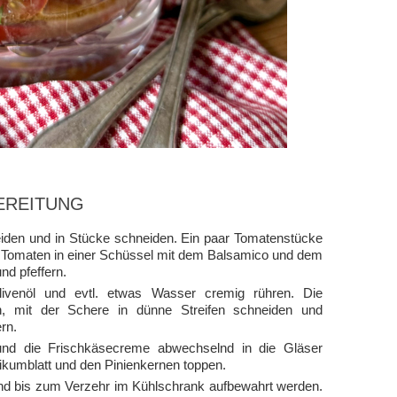
EREITUNG
den und in Stücke schneiden. Ein paar Tomatenstücke
hen Tomaten in einer Schüssel mit dem Balsamico und dem
d pfeffern.
venöl und evtl. etwas Wasser cremig rühren. Die
n, mit der Schere in dünne Streifen schneiden und
rn.
 und die Frischkäsecreme abwechselnd in die Gläser
ikumblatt und den Pinienkernen toppen.
nd bis zum Verzehr im Kühlschrank aufbewahrt werden.