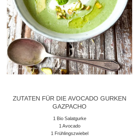
ZUTATEN FÜR DIE AVOCADO GURKEN
GAZPACHO
1 Bio Salatgurke
1 Avocado
1 Frühlingszwiebel