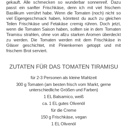
gekauft. Alle schmecken so wunderbar sonnenreif. Dazu
passt ein sanfter Frischkäse, denn ich mit viel frischem
Basilikum verrührt habe. Wenn die Tomaten (noch) nicht so
viel Eigengeschmack haben, könntest du auch zu gleichen
Teilen Frischkäse und Fetakäse cremig rühren. Doch jetzt,
wenn die Tomaten Saison haben, sollten sie in dem Tomaten
Tiramisu strahlen, ohne von allzu starken Aromen überdeckt
zu werden. Die Tomaten werden mit dem Frischkäse in
Gläser geschichtet, mit Pinienkernen getoppt und mit
frischem Brot serviert.
ZUTATEN FÜR DAS TOMATEN TIRAMISU
für 2-3 Personen als kleine Mahlzeit
300 g Tomaten (am besten frisch vom Markt, gerne
unterschiedliche Größen und Farben)
1 EL Balsamico, weiß
ca. 1 EL gutes Olivenöl
für die Creme
150 g Frischkäse, vegan
1 EL Olivenöl