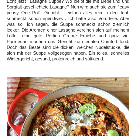
Echt jetzt? Lasagne Suppe? Wo bleibt die mit Liebe und und
Sorgfalt geschichtete Lasagne? Nun wird auch sie zum “easy
peasy One Pot”- Gericht – einfach alles rein in den Topf,
schmeckt schon irgendwie… Ich hatte also Vorurteile. Aber
was soll ich sagen, die Suppe schmeckt schon ziemlich
lecker. Die Aromen einer Lasagne vereinen sich auf meinem
Löffel, eine gute Portion Creme Fraiche und ganz viel
Parmesan machen das Gericht zum echten Comfort food.
Doch das Beste sind die dicken, weichen Nudelstücke, die
sich mit der Suppe vollgesogen haben. Ein tolles, schnelles
Wintergericht, gesund, proteinreich und sättigend.