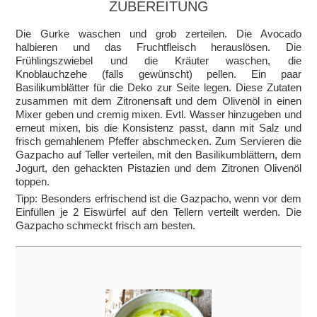
ZUBEREITUNG
Die Gurke waschen und grob zerteilen. Die Avocado
halbieren und das Fruchtfleisch herauslösen. Die
Frühlingszwiebel und die Kräuter waschen, die
Knoblauchzehe (falls gewünscht) pellen. Ein paar
Basilikumblätter für die Deko zur Seite legen. Diese Zutaten
zusammen mit dem Zitronensaft und dem Olivenöl in einen
Mixer geben und cremig mixen. Evtl. Wasser hinzugeben und
erneut mixen, bis die Konsistenz passt, dann mit Salz und
frisch gemahlenem Pfeffer abschmecken. Zum Servieren die
Gazpacho auf Teller verteilen, mit den Basilikumblättern, dem
Jogurt, den gehackten Pistazien und dem Zitronen Olivenöl
toppen.
Tipp: Besonders erfrischend ist die Gazpacho, wenn vor dem
Einfüllen je 2 Eiswürfel auf den Tellern verteilt werden. Die
Gazpacho schmeckt frisch am besten.