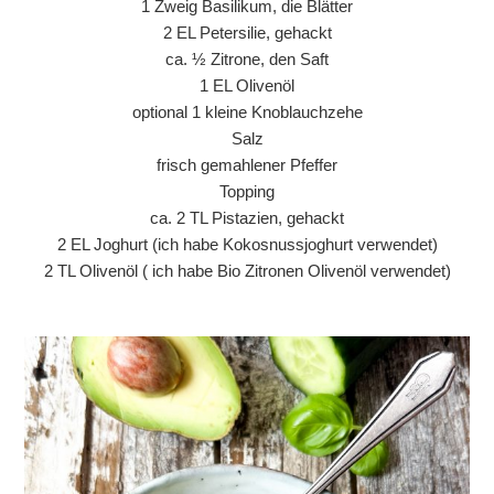
1 Zweig Basilikum, die Blätter
2 EL Petersilie, gehackt
ca. ½ Zitrone, den Saft
1 EL Olivenöl
optional 1 kleine Knoblauchzehe
Salz
frisch gemahlener Pfeffer
Topping
ca. 2 TL Pistazien, gehackt
2 EL Joghurt (ich habe Kokosnussjoghurt verwendet)
2 TL Olivenöl ( ich habe Bio Zitronen Olivenöl verwendet)