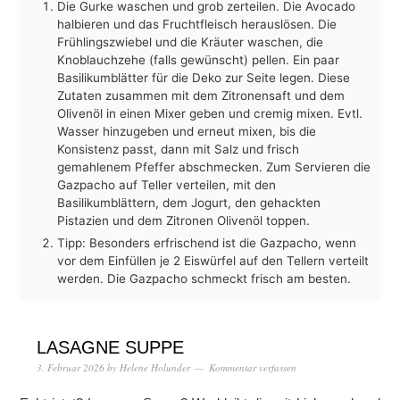
Die Gurke waschen und grob zerteilen. Die Avocado
halbieren und das Fruchtfleisch herauslösen. Die
Frühlingszwiebel und die Kräuter waschen, die
Knoblauchzehe (falls gewünscht) pellen. Ein paar
Basilikumblätter für die Deko zur Seite legen. Diese
Zutaten zusammen mit dem Zitronensaft und dem
Olivenöl in einen Mixer geben und cremig mixen. Evtl.
Wasser hinzugeben und erneut mixen, bis die
Konsistenz passt, dann mit Salz und frisch
gemahlenem Pfeffer abschmecken. Zum Servieren die
Gazpacho auf Teller verteilen, mit den
Basilikumblättern, dem Jogurt, den gehackten
Pistazien und dem Zitronen Olivenöl toppen.
Tipp: Besonders erfrischend ist die Gazpacho, wenn
vor dem Einfüllen je 2 Eiswürfel auf den Tellern verteilt
werden. Die Gazpacho schmeckt frisch am besten.
LASAGNE SUPPE
3. Februar 2026
by
Helene Holunder
Kommentar verfassen