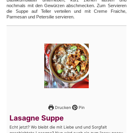
nochmals mit den Gewürzen abschmecken. Zum Servieren
die Suppe auf Teller verteilen und mit Creme Fraiche,
Parmesan und Petersilie servieren.
Drucken
Pin
Lasagne Suppe
Echt jetzt? Wo bleibt die mit Liebe und und Sorgfalt
geschichtete Lasagne? Nun wird auch sie zum "easy peasy