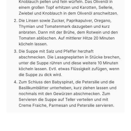
Knoblauch pellen und fein würfeln. Das Olivenöl in
einem großen Topf erhitzen und Karotten, Sellerie,
Zwiebel und Knoblauch in dem Olivenöl anschwitzen.
Die Linsen sowie Zucker, Paprikapulver, Oregano,
Thymian und Tomatenmark dazugeben und kurz
anbraten. Dann mit der Brühe, dem Rotwein und den
Tomaten ablöschen. Auf mittlerer Hitze 20 Minuten
köcheln lassen.
Die Suppe mit Salz und Pfeffer herzhaft
abschmecken. Die Lasagneplatten in Stücke brechen,
unter die Suppe rühren und diese weitere 10 Minuten
köcheln lassen. Evtl. etwas Flüssigkeit zufügen, wenn
die Suppe zu dick wird.
Zum Schluss den Babyspinat, die Petersilie und die
Basilikumblätter unterheben, kurz ziehen lassen und
nochmals mit den Gewürzen abschmecken. Zum
Servieren die Suppe auf Teller verteilen und mit
Creme Fraiche, Parmesan und Petersilie servieren.