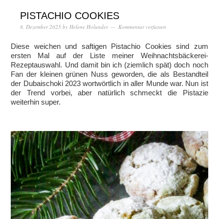
PISTACHIO COOKIES
8. Dezember 2025
by
Helene Holunder
Kommentar verfassen
Diese weichen und saftigen Pistachio Cookies sind zum
ersten Mal auf der Liste meiner Weihnachtsbäckerei-
Rezeptauswahl. Und damit bin ich (ziemlich spät) doch noch
Fan der kleinen grünen Nuss geworden, die als Bestandteil
der Dubaischoki 2023 wortwörtlich in aller Munde war. Nun ist
der Trend vorbei, aber natürlich schmeckt die Pistazie
weiterhin super.