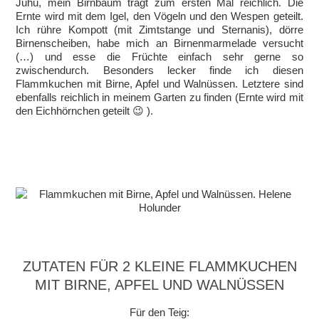
Juhu, mein Birnbaum trägt zum ersten Mal reichlich. Die
Ernte wird mit dem Igel, den Vögeln und den Wespen geteilt.
Ich rühre Kompott (mit Zimtstange und Sternanis), dörre
Birnenscheiben, habe mich an Birnenmarmelade versucht
(…) und esse die Früchte einfach sehr gerne so
zwischendurch. Besonders lecker finde ich diesen
Flammkuchen mit Birne, Apfel und Walnüssen. Letztere sind
ebenfalls reichlich in meinem Garten zu finden (Ernte wird mit
den Eichhörnchen geteilt 😉 ).
ZUTATEN FÜR 2 KLEINE FLAMMKUCHEN
MIT BIRNE, APFEL UND WALNÜSSEN
Für den Teig: