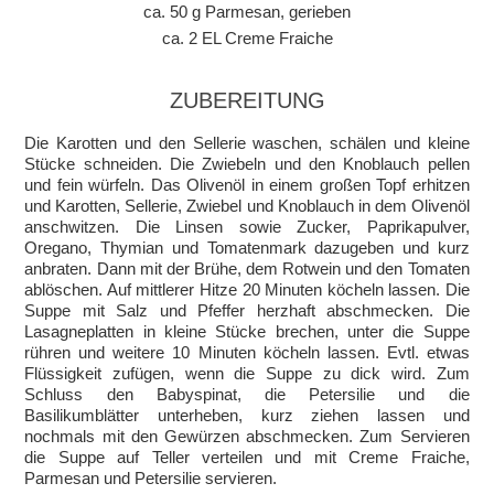
ca. 50 g Parmesan, gerieben
ca. 2 EL Creme Fraiche
ZUBEREITUNG
Die Karotten und den Sellerie waschen, schälen und kleine
Stücke schneiden. Die Zwiebeln und den Knoblauch pellen
und fein würfeln. Das Olivenöl in einem großen Topf erhitzen
und Karotten, Sellerie, Zwiebel und Knoblauch in dem Olivenöl
anschwitzen. Die Linsen sowie Zucker, Paprikapulver,
Oregano, Thymian und Tomatenmark dazugeben und kurz
anbraten. Dann mit der Brühe, dem Rotwein und den Tomaten
ablöschen. Auf mittlerer Hitze 20 Minuten köcheln lassen. Die
Suppe mit Salz und Pfeffer herzhaft abschmecken. Die
Lasagneplatten in kleine Stücke brechen, unter die Suppe
rühren und weitere 10 Minuten köcheln lassen. Evtl. etwas
Flüssigkeit zufügen, wenn die Suppe zu dick wird. Zum
Schluss den Babyspinat, die Petersilie und die
Basilikumblätter unterheben, kurz ziehen lassen und
nochmals mit den Gewürzen abschmecken. Zum Servieren
die Suppe auf Teller verteilen und mit Creme Fraiche,
Parmesan und Petersilie servieren.