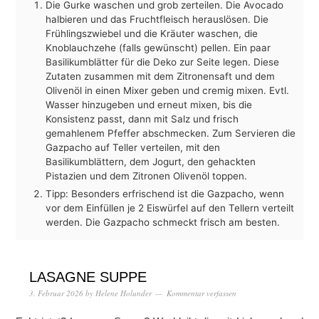
Die Gurke waschen und grob zerteilen. Die Avocado
halbieren und das Fruchtfleisch herauslösen. Die
Frühlingszwiebel und die Kräuter waschen, die
Knoblauchzehe (falls gewünscht) pellen. Ein paar
Basilikumblätter für die Deko zur Seite legen. Diese
Zutaten zusammen mit dem Zitronensaft und dem
Olivenöl in einen Mixer geben und cremig mixen. Evtl.
Wasser hinzugeben und erneut mixen, bis die
Konsistenz passt, dann mit Salz und frisch
gemahlenem Pfeffer abschmecken. Zum Servieren die
Gazpacho auf Teller verteilen, mit den
Basilikumblättern, dem Jogurt, den gehackten
Pistazien und dem Zitronen Olivenöl toppen.
Tipp: Besonders erfrischend ist die Gazpacho, wenn
vor dem Einfüllen je 2 Eiswürfel auf den Tellern verteilt
werden. Die Gazpacho schmeckt frisch am besten.
LASAGNE SUPPE
3. Februar 2026
by
Helene Holunder
Kommentar verfassen