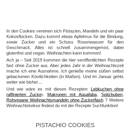
In den Cookies vereinen sich Pistazien, Mandeln und ein paar
Kokosflocken. Dazu kommt etwas Apfelmus für die Bindung,
sowie Zucker und ein Schuss Rosenwasser für den
Geschmack. Alles ist schnell zusammengemixt, dabei
glutenfrei und vegan. Weihnachten kann kommen!
Ach ja – Seit 2019 kommen die hier veröffentlichten Rezepte
fast ohne Zucker aus. Aber jedes Jahr in der Weihnachtszeit
mache ich eine Ausnahme. Ich genieße meine süßen selbst
gebackenen Köstlichkeiten (in Maßen). Und im Januar gehts
weiter wie bisher…
Und wie wäre es mit diesen Rezepten:
Lebkuchen ohne
raffinierten Zucke
r,
Makronen mit Aquafaba
,
Spitzbuben
,
Rohvegane Weihnachtsmandeln ohne Zuckerflash
? Weitere
Weihnachtskekse findest du mit der Rezepte Suchfunktion!
PISTACHIO COOKIES