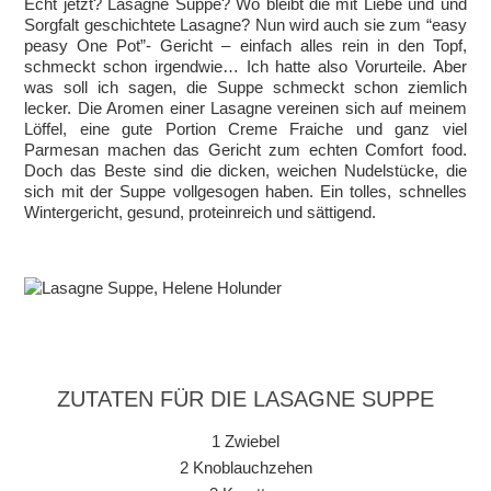
Echt jetzt? Lasagne Suppe? Wo bleibt die mit Liebe und und
Sorgfalt geschichtete Lasagne? Nun wird auch sie zum “easy
peasy One Pot”- Gericht – einfach alles rein in den Topf,
schmeckt schon irgendwie… Ich hatte also Vorurteile. Aber
was soll ich sagen, die Suppe schmeckt schon ziemlich
lecker. Die Aromen einer Lasagne vereinen sich auf meinem
Löffel, eine gute Portion Creme Fraiche und ganz viel
Parmesan machen das Gericht zum echten Comfort food.
Doch das Beste sind die dicken, weichen Nudelstücke, die
sich mit der Suppe vollgesogen haben. Ein tolles, schnelles
Wintergericht, gesund, proteinreich und sättigend.
ZUTATEN FÜR DIE LASAGNE SUPPE
1 Zwiebel
2 Knoblauchzehen