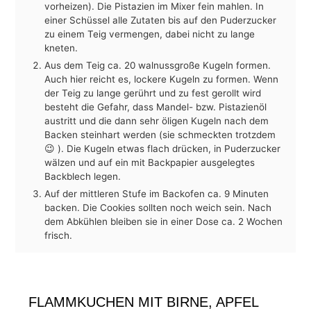
vorheizen). Die Pistazien im Mixer fein mahlen. In
einer Schüssel alle Zutaten bis auf den Puderzucker
zu einem Teig vermengen, dabei nicht zu lange
kneten.
Aus dem Teig ca. 20 walnussgroße Kugeln formen.
Auch hier reicht es, lockere Kugeln zu formen. Wenn
der Teig zu lange gerührt und zu fest gerollt wird
besteht die Gefahr, dass Mandel- bzw. Pistazienöl
austritt und die dann sehr öligen Kugeln nach dem
Backen steinhart werden (sie schmeckten trotzdem
😉 ). Die Kugeln etwas flach drücken, in Puderzucker
wälzen und auf ein mit Backpapier ausgelegtes
Backblech legen.
Auf der mittleren Stufe im Backofen ca. 9 Minuten
backen. Die Cookies sollten noch weich sein. Nach
dem Abkühlen bleiben sie in einer Dose ca. 2 Wochen
frisch.
FLAMMKUCHEN MIT BIRNE, APFEL