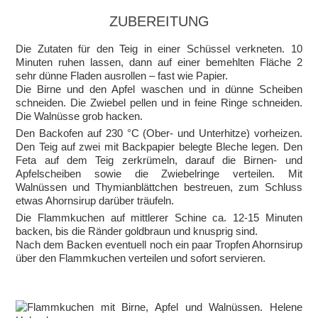
ZUBEREITUNG
Die Zutaten für den Teig in einer Schüssel verkneten. 10
Minuten ruhen lassen, dann auf einer bemehlten Fläche 2
sehr dünne Fladen ausrollen – fast wie Papier.
Die Birne und den Apfel waschen und in dünne Scheiben
schneiden. Die Zwiebel pellen und in feine Ringe schneiden.
Die Walnüsse grob hacken.
Den Backofen auf 230 °C (Ober- und Unterhitze) vorheizen.
Den Teig auf zwei mit Backpapier belegte Bleche legen. Den
Feta auf dem Teig zerkrümeln, darauf die Birnen- und
Apfelscheiben sowie die Zwiebelringe verteilen. Mit
Walnüssen und Thymianblättchen bestreuen, zum Schluss
etwas Ahornsirup darüber träufeln.
Die Flammkuchen auf mittlerer Schine ca. 12-15 Minuten
backen, bis die Ränder goldbraun und knusprig sind.
Nach dem Backen eventuell noch ein paar Tropfen Ahornsirup
über den Flammkuchen verteilen und sofort servieren.