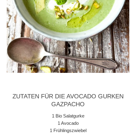
ZUTATEN FÜR DIE AVOCADO GURKEN
GAZPACHO
1 Bio Salatgurke
1 Avocado
1 Frühlingszwiebel