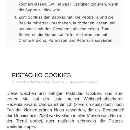
köcheln lassen. Evtl. etwas Flüssigkeit zufügen, wenn
die Suppe zu dick wird.
Zum Schluss den Babyspinat, die Petersilie und die
Basilikumblätter unterheben, kurz ziehen lassen und
nochmals mit den Gewürzen abschmecken. Zum
Servieren die Suppe auf Teller verteilen und mit
Creme Fraiche, Parmesan und Petersilie servieren.
PISTACHIO COOKIES
8. Dezember 2025
by
Helene Holunder
Kommentar verfassen
Diese weichen und saftigen Pistachio Cookies sind zum
ersten Mal auf der Liste meiner Weihnachtsbäckerei-
Rezeptauswahl. Und damit bin ich (ziemlich spät) doch noch
Fan der kleinen grünen Nuss geworden, die als Bestandteil
der Dubaischoki 2023 wortwörtlich in aller Munde war. Nun ist
der Trend vorbei, aber natürlich schmeckt die Pistazie
weiterhin super.