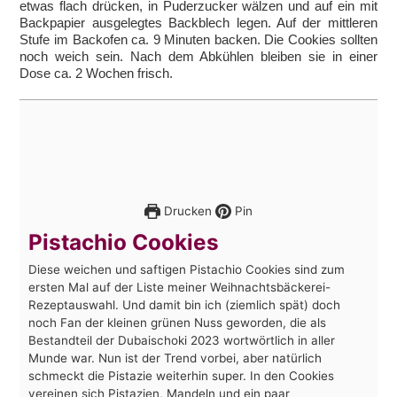
etwas flach drücken, in Puderzucker wälzen und auf ein mit
Backpapier ausgelegtes Backblech legen. Auf der mittleren
Stufe im Backofen ca. 9 Minuten backen. Die Cookies sollten
noch weich sein. Nach dem Abkühlen bleiben sie in einer
Dose ca. 2 Wochen frisch.
Drucken
Pin
Pistachio Cookies
Diese weichen und saftigen Pistachio Cookies sind zum
ersten Mal auf der Liste meiner Weihnachtsbäckerei-
Rezeptauswahl. Und damit bin ich (ziemlich spät) doch
noch Fan der kleinen grünen Nuss geworden, die als
Bestandteil der Dubaischoki 2023 wortwörtlich in aller
Munde war. Nun ist der Trend vorbei, aber natürlich
schmeckt die Pistazie weiterhin super. In den Cookies
vereinen sich Pistazien, Mandeln und ein paar