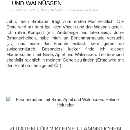
UND WALNÜSSEN
12. Oktober 2025
by
Helene Holunder
Kommentar verfassen
Juhu, mein Birnbaum trägt zum ersten Mal reichlich. Die
Ernte wird mit dem Igel, den Vögeln und den Wespen geteilt.
Ich rühre Kompott (mit Zimtstange und Sternanis), dörre
Birnenscheiben, habe mich an Birnenmarmelade versucht
(…) und esse die Früchte einfach sehr gerne so
zwischendurch. Besonders lecker finde ich diesen
Flammkuchen mit Birne, Apfel und Walnüssen. Letztere sind
ebenfalls reichlich in meinem Garten zu finden (Ernte wird mit
den Eichhörnchen geteilt 😉 ).
ZUTATEN FÜR 2 KLEINE FLAMMKUCHEN