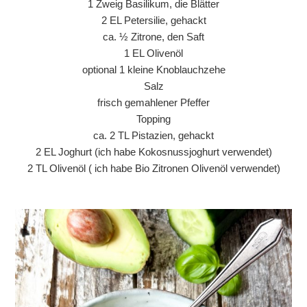
1 Zweig Basilikum, die Blätter
2 EL Petersilie, gehackt
ca. ½ Zitrone, den Saft
1 EL Olivenöl
optional 1 kleine Knoblauchzehe
Salz
frisch gemahlener Pfeffer
Topping
ca. 2 TL Pistazien, gehackt
2 EL Joghurt (ich habe Kokosnussjoghurt verwendet)
2 TL Olivenöl ( ich habe Bio Zitronen Olivenöl verwendet)