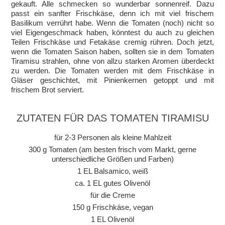
gekauft. Alle schmecken so wunderbar sonnenreif. Dazu
passt ein sanfter Frischkäse, denn ich mit viel frischem
Basilikum verrührt habe. Wenn die Tomaten (noch) nicht so
viel Eigengeschmack haben, könntest du auch zu gleichen
Teilen Frischkäse und Fetakäse cremig rühren. Doch jetzt,
wenn die Tomaten Saison haben, sollten sie in dem Tomaten
Tiramisu strahlen, ohne von allzu starken Aromen überdeckt
zu werden. Die Tomaten werden mit dem Frischkäse in
Gläser geschichtet, mit Pinienkernen getoppt und mit
frischem Brot serviert.
ZUTATEN FÜR DAS TOMATEN TIRAMISU
für 2-3 Personen als kleine Mahlzeit
300 g Tomaten (am besten frisch vom Markt, gerne
unterschiedliche Größen und Farben)
1 EL Balsamico, weiß
ca. 1 EL gutes Olivenöl
für die Creme
150 g Frischkäse, vegan
1 EL Olivenöl