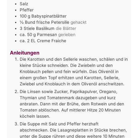
Salz
Pfeffer
100
g
Babyspinatblätter
½
Bund frische Petersilie
gehackt
3
Stiele Basilikum
die Blätter
ca. 50
g
Parmesan
gerieben
ca. 2
EL
Creme Fraiche
Anleitungen
Die Karotten und den Sellerie waschen, schälen und in
kleine Stücke schneiden. Die Zwiebeln und den
Knoblauch pellen und fein würfeln. Das Olivenöl in
einem großen Topf erhitzen und Karotten, Sellerie,
Zwiebel und Knoblauch in dem Olivenöl anschwitzen.
Die Linsen sowie Zucker, Paprikapulver, Oregano,
Thymian und Tomatenmark dazugeben und kurz
anbraten. Dann mit der Brühe, dem Rotwein und den
Tomaten ablöschen. Auf mittlerer Hitze 20 Minuten
köcheln lassen.
Die Suppe mit Salz und Pfeffer herzhaft
abschmecken. Die Lasagneplatten in Stücke brechen,
unter die Suppe rühren und diese weitere 10 Minuten