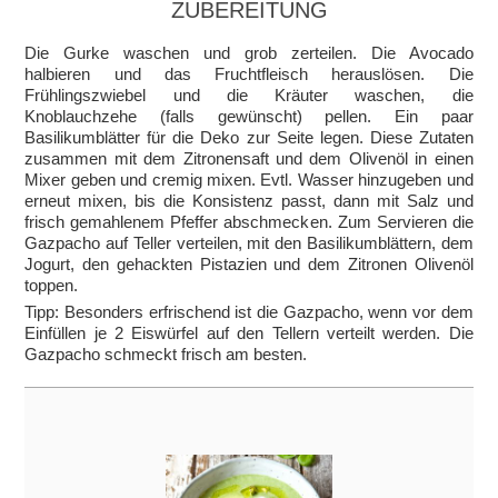
ZUBEREITUNG
Die Gurke waschen und grob zerteilen. Die Avocado
halbieren und das Fruchtfleisch herauslösen. Die
Frühlingszwiebel und die Kräuter waschen, die
Knoblauchzehe (falls gewünscht) pellen. Ein paar
Basilikumblätter für die Deko zur Seite legen. Diese Zutaten
zusammen mit dem Zitronensaft und dem Olivenöl in einen
Mixer geben und cremig mixen. Evtl. Wasser hinzugeben und
erneut mixen, bis die Konsistenz passt, dann mit Salz und
frisch gemahlenem Pfeffer abschmecken. Zum Servieren die
Gazpacho auf Teller verteilen, mit den Basilikumblättern, dem
Jogurt, den gehackten Pistazien und dem Zitronen Olivenöl
toppen.
Tipp: Besonders erfrischend ist die Gazpacho, wenn vor dem
Einfüllen je 2 Eiswürfel auf den Tellern verteilt werden. Die
Gazpacho schmeckt frisch am besten.