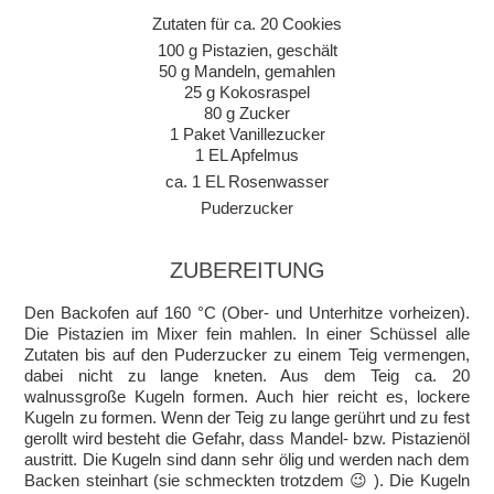
Zutaten für ca. 20 Cookies
100 g Pistazien, geschält
50 g Mandeln, gemahlen
25 g Kokosraspel
80 g Zucker
1 Paket Vanillezucker
1 EL Apfelmus
ca. 1 EL Rosenwasser
Puderzucker
ZUBEREITUNG
Den Backofen auf 160 °C (Ober- und Unterhitze vorheizen).
Die Pistazien im Mixer fein mahlen. In einer Schüssel alle
Zutaten bis auf den Puderzucker zu einem Teig vermengen,
dabei nicht zu lange kneten. Aus dem Teig ca. 20
walnussgroße Kugeln formen. Auch hier reicht es, lockere
Kugeln zu formen. Wenn der Teig zu lange gerührt und zu fest
gerollt wird besteht die Gefahr, dass Mandel- bzw. Pistazienöl
austritt. Die Kugeln sind dann sehr ölig und werden nach dem
Backen steinhart (sie schmeckten trotzdem 😉 ). Die Kugeln