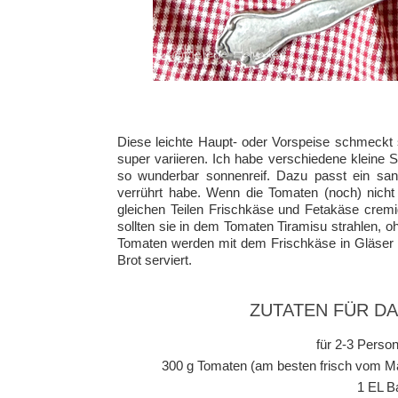
Diese leichte Haupt- oder Vorspeise schmeckt s
super variieren. Ich habe verschiedene kleine
so wunderbar sonnenreif. Dazu passt ein sanf
verrührt habe. Wenn die Tomaten (noch) nich
gleichen Teilen Frischkäse und Fetakäse cremi
sollten sie in dem Tomaten Tiramisu strahlen, 
Tomaten werden mit dem Frischkäse in Gläser g
Brot serviert.
ZUTATEN FÜR D
für 2-3 Person
300 g Tomaten (am besten frisch vom Ma
1 EL B