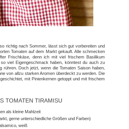
o richtig nach Sommer, lässt sich gut vorbereiten und
 Sorten Tomaten auf dem Markt gekauft. Alle schmecken
ter Frischkäse, denn ich mit viel frischem Basilikum
t so viel Eigengeschmack haben, könntest du auch zu
g rühren. Doch jetzt, wenn die Tomaten Saison haben,
ohne von allzu starken Aromen überdeckt zu werden. Die
eschichtet, mit Pinienkernen getoppt und mit frischem
AS TOMATEN TIRAMISU
en als kleine Mahlzeit
rkt, gerne unterschiedliche Größen und Farben)
alsamico, weiß