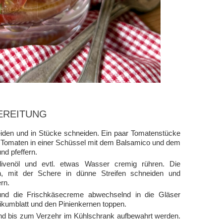
EREITUNG
den und in Stücke schneiden. Ein paar Tomatenstücke
hen Tomaten in einer Schüssel mit dem Balsamico und dem
d pfeffern.
venöl und evtl. etwas Wasser cremig rühren. Die
n, mit der Schere in dünne Streifen schneiden und
rn.
 und die Frischkäsecreme abwechselnd in die Gläser
ikumblatt und den Pinienkernen toppen.
nd bis zum Verzehr im Kühlschrank aufbewahrt werden.