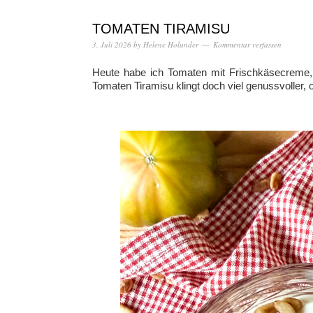
TOMATEN TIRAMISU
3. Juli 2026
by
Helene Holunder
Kommentar verfassen
Heute habe ich Tomaten mit Frischkäsecreme, 
Tomaten Tiramisu klingt doch viel genussvoller, 