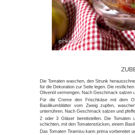
ZUB
Die Tomaten waschen, den Strunk herausschnei
für die Dekoration zur Seite legen. Die restlic
Olivenöl vermengen. Nach Geschmack salzen un
Für die Creme den Frischkäse mit dem Oli
Basilikumblätter vom Zweig zupfen, wasche
unterrühren. Nach Geschmack salzen und pfeffe
2 oder 3 Gläser bereitstellen. Die Tomaten
schichten, mit den Tomatenstücken, einem Basil
Das Tomaten Tiramisu kann prima vorbereitet u