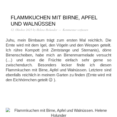
FLAMMKUCHEN MIT BIRNE, APFEL
UND WALNÜSSEN
12. Oktober 2025
by
Helene Holunder
Kommentar verfassen
Juhu, mein Birnbaum trägt zum ersten Mal reichlich. Die
Ernte wird mit dem Igel, den Vögeln und den Wespen geteilt.
Ich rühre Kompott (mit Zimtstange und Sternanis), dörre
Birnenscheiben, habe mich an Birnenmarmelade versucht
(…) und esse die Früchte einfach sehr gerne so
zwischendurch. Besonders lecker finde ich diesen
Flammkuchen mit Birne, Apfel und Walnüssen. Letztere sind
ebenfalls reichlich in meinem Garten zu finden (Ernte wird mit
den Eichhörnchen geteilt 😉 ).