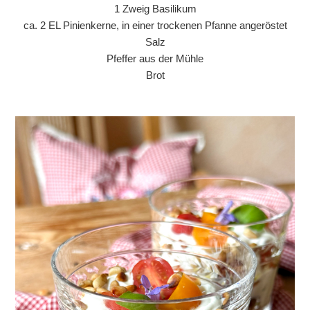
1 Zweig Basilikum
ca. 2 EL Pinienkerne, in einer trockenen Pfanne angeröstet
Salz
Pfeffer aus der Mühle
Brot