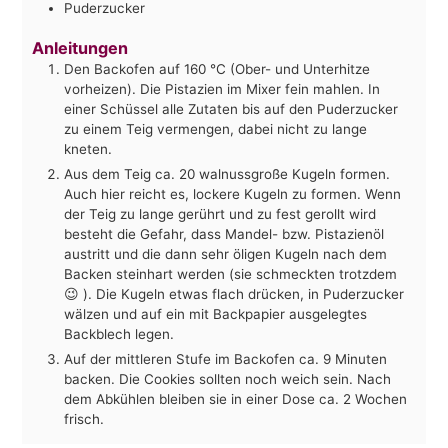
Puderzucker
Anleitungen
Den Backofen auf 160 °C (Ober- und Unterhitze
vorheizen). Die Pistazien im Mixer fein mahlen. In
einer Schüssel alle Zutaten bis auf den Puderzucker
zu einem Teig vermengen, dabei nicht zu lange
kneten.
Aus dem Teig ca. 20 walnussgroße Kugeln formen.
Auch hier reicht es, lockere Kugeln zu formen. Wenn
der Teig zu lange gerührt und zu fest gerollt wird
besteht die Gefahr, dass Mandel- bzw. Pistazienöl
austritt und die dann sehr öligen Kugeln nach dem
Backen steinhart werden (sie schmeckten trotzdem
😉 ). Die Kugeln etwas flach drücken, in Puderzucker
wälzen und auf ein mit Backpapier ausgelegtes
Backblech legen.
Auf der mittleren Stufe im Backofen ca. 9 Minuten
backen. Die Cookies sollten noch weich sein. Nach
dem Abkühlen bleiben sie in einer Dose ca. 2 Wochen
frisch.