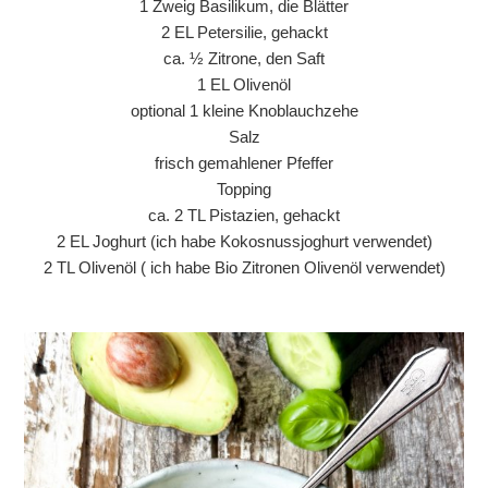
1 Zweig Basilikum, die Blätter
2 EL Petersilie, gehackt
ca. ½ Zitrone, den Saft
1 EL Olivenöl
optional 1 kleine Knoblauchzehe
Salz
frisch gemahlener Pfeffer
Topping
ca. 2 TL Pistazien, gehackt
2 EL Joghurt (ich habe Kokosnussjoghurt verwendet)
2 TL Olivenöl ( ich habe Bio Zitronen Olivenöl verwendet)