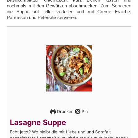
nochmals mit den Gewürzen abschmecken. Zum Servieren
die Suppe auf Teller verteilen und mit Creme Fraiche,
Parmesan und Petersilie servieren.
Drucken
Pin
Lasagne Suppe
Echt jetzt? Wo bleibt die mit Liebe und und Sorgfalt
geschichtete Lasagne? Nun wird auch sie zum "easy peasy