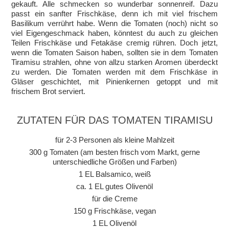
gekauft. Alle schmecken so wunderbar sonnenreif. Dazu
passt ein sanfter Frischkäse, denn ich mit viel frischem
Basilikum verrührt habe. Wenn die Tomaten (noch) nicht so
viel Eigengeschmack haben, könntest du auch zu gleichen
Teilen Frischkäse und Fetakäse cremig rühren. Doch jetzt,
wenn die Tomaten Saison haben, sollten sie in dem Tomaten
Tiramisu strahlen, ohne von allzu starken Aromen überdeckt
zu werden. Die Tomaten werden mit dem Frischkäse in
Gläser geschichtet, mit Pinienkernen getoppt und mit
frischem Brot serviert.
ZUTATEN FÜR DAS TOMATEN TIRAMISU
für 2-3 Personen als kleine Mahlzeit
300 g Tomaten (am besten frisch vom Markt, gerne
unterschiedliche Größen und Farben)
1 EL Balsamico, weiß
ca. 1 EL gutes Olivenöl
für die Creme
150 g Frischkäse, vegan
1 EL Olivenöl