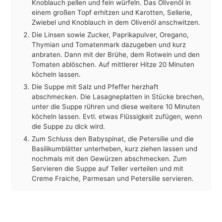
Knoblauch pellen und fein würfeln. Das Olivenöl in
einem großen Topf erhitzen und Karotten, Sellerie,
Zwiebel und Knoblauch in dem Olivenöl anschwitzen.
Die Linsen sowie Zucker, Paprikapulver, Oregano,
Thymian und Tomatenmark dazugeben und kurz
anbraten. Dann mit der Brühe, dem Rotwein und den
Tomaten ablöschen. Auf mittlerer Hitze 20 Minuten
köcheln lassen.
Die Suppe mit Salz und Pfeffer herzhaft
abschmecken. Die Lasagneplatten in Stücke brechen,
unter die Suppe rühren und diese weitere 10 Minuten
köcheln lassen. Evtl. etwas Flüssigkeit zufügen, wenn
die Suppe zu dick wird.
Zum Schluss den Babyspinat, die Petersilie und die
Basilikumblätter unterheben, kurz ziehen lassen und
nochmals mit den Gewürzen abschmecken. Zum
Servieren die Suppe auf Teller verteilen und mit
Creme Fraiche, Parmesan und Petersilie servieren.