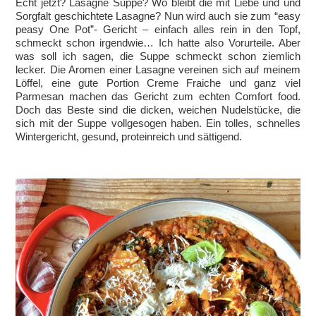
Echt jetzt? Lasagne Suppe? Wo bleibt die mit Liebe und und
Sorgfalt geschichtete Lasagne? Nun wird auch sie zum “easy
peasy One Pot”- Gericht – einfach alles rein in den Topf,
schmeckt schon irgendwie… Ich hatte also Vorurteile. Aber
was soll ich sagen, die Suppe schmeckt schon ziemlich
lecker. Die Aromen einer Lasagne vereinen sich auf meinem
Löffel, eine gute Portion Creme Fraiche und ganz viel
Parmesan machen das Gericht zum echten Comfort food.
Doch das Beste sind die dicken, weichen Nudelstücke, die
sich mit der Suppe vollgesogen haben. Ein tolles, schnelles
Wintergericht, gesund, proteinreich und sättigend.