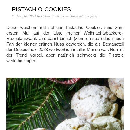
PISTACHIO COOKIES
8. Dezember 2025
by
Helene Holunder
Kommentar verfassen
Diese weichen und saftigen Pistachio Cookies sind zum
ersten Mal auf der Liste meiner Weihnachtsbäckerei-
Rezeptauswahl. Und damit bin ich (ziemlich spät) doch noch
Fan der kleinen grünen Nuss geworden, die als Bestandteil
der Dubaischoki 2023 wortwörtlich in aller Munde war. Nun ist
der Trend vorbei, aber natürlich schmeckt die Pistazie
weiterhin super.