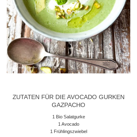
ZUTATEN FÜR DIE AVOCADO GURKEN
GAZPACHO
1 Bio Salatgurke
1 Avocado
1 Frühlingszwiebel