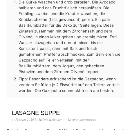
Die Gurke waschen und grob zerteilen. Die Avocado
halbieren und das Fruchtfleisch herauslösen. Die
Frühlingszwiebel und die Kräuter waschen, die
Knoblauchzehe (falls gewünscht) pellen. Ein paar
Basilikumblätter für die Deko zur Seite legen. Diese
Zutaten zusammen mit dem Zitronensaft und dem
Olivenöl in einen Mixer geben und cremig mixen. Evtl.
Wasser hinzugeben und erneut mixen, bis die
Konsistenz passt, dann mit Salz und frisch
gemahlenem Pfeffer abschmecken. Zum Servieren die
Gazpacho auf Teller verteilen, mit den
Basilikumblättern, dem Jogurt, den gehackten
Pistazien und dem Zitronen Olivenöl toppen.
Tipp: Besonders erfrischend ist die Gazpacho, wenn
vor dem Einfüllen je 2 Eiswürfel auf den Tellern verteilt
werden. Die Gazpacho schmeckt frisch am besten.
LASAGNE SUPPE
3. Februar 2026
by
Helene Holunder
Kommentar verfassen