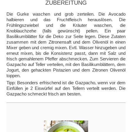
ZUBEREITUNG
Die Gurke waschen und grob zerteilen. Die Avocado
halbieren und das Fruchtfleisch herauslösen. Die
Frühlingszwiebel und die Kräuter waschen, die
Knoblauchzehe (falls gewünscht) pellen. Ein paar
Basilikumblätter für die Deko zur Seite legen. Diese Zutaten
zusammen mit dem Zitronensaft und dem Olivenöl in einen
Mixer geben und cremig mixen. Evtl. Wasser hinzugeben und
erneut mixen, bis die Konsistenz passt, dann mit Salz und
frisch gemahlenem Pfeffer abschmecken. Zum Servieren die
Gazpacho auf Teller verteilen, mit den Basilikumblättern, dem
Jogurt, den gehackten Pistazien und dem Zitronen Olivenöl
toppen.
Tipp: Besonders erfrischend ist die Gazpacho, wenn vor dem
Einfüllen je 2 Eiswürfel auf den Tellern verteilt werden. Die
Gazpacho schmeckt frisch am besten.