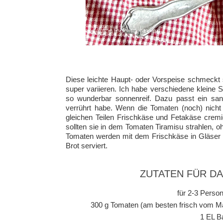
Diese leichte Haupt- oder Vorspeise schmeckt s
super variieren. Ich habe verschiedene kleine
so wunderbar sonnenreif. Dazu passt ein sanf
verrührt habe. Wenn die Tomaten (noch) nich
gleichen Teilen Frischkäse und Fetakäse cremi
sollten sie in dem Tomaten Tiramisu strahlen, 
Tomaten werden mit dem Frischkäse in Gläser g
Brot serviert.
ZUTATEN FÜR D
für 2-3 Person
300 g Tomaten (am besten frisch vom Ma
1 EL B