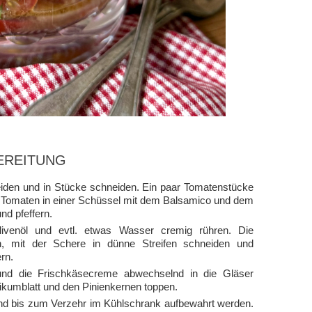
EREITUNG
den und in Stücke schneiden. Ein paar Tomatenstücke
hen Tomaten in einer Schüssel mit dem Balsamico und dem
d pfeffern.
venöl und evtl. etwas Wasser cremig rühren. Die
n, mit der Schere in dünne Streifen schneiden und
rn.
 und die Frischkäsecreme abwechselnd in die Gläser
ikumblatt und den Pinienkernen toppen.
nd bis zum Verzehr im Kühlschrank aufbewahrt werden.