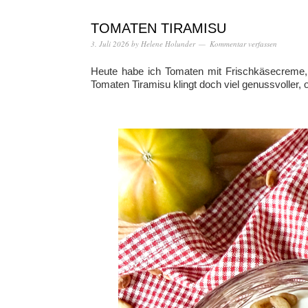
TOMATEN TIRAMISU
3. Juli 2026
by
Helene Holunder
Kommentar verfassen
Heute habe ich Tomaten mit Frischkäsecreme, 
Tomaten Tiramisu klingt doch viel genussvoller, 