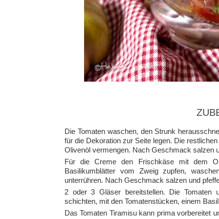
ZUB
Die Tomaten waschen, den Strunk herausschnei
für die Dekoration zur Seite legen. Die restlic
Olivenöl vermengen. Nach Geschmack salzen un
Für die Creme den Frischkäse mit dem Oli
Basilikumblätter vom Zweig zupfen, wasche
unterrühren. Nach Geschmack salzen und pfeffe
2 oder 3 Gläser bereitstellen. Die Tomaten
schichten, mit den Tomatenstücken, einem Basil
Das Tomaten Tiramisu kann prima vorbereitet u