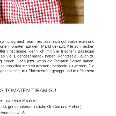
o richtig nach Sommer, lässt sich gut vorbereiten und
 Sorten Tomaten auf dem Markt gekauft. Alle schmecken
ter Frischkäse, denn ich mit viel frischem Basilikum
t so viel Eigengeschmack haben, könntest du auch zu
g rühren. Doch jetzt, wenn die Tomaten Saison haben,
ohne von allzu starken Aromen überdeckt zu werden. Die
eschichtet, mit Pinienkernen getoppt und mit frischem
AS TOMATEN TIRAMISU
en als kleine Mahlzeit
rkt, gerne unterschiedliche Größen und Farben)
alsamico, weiß