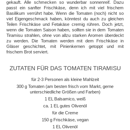
gekauft. Alle schmecken so wunderbar sonnenreif. Dazu
passt ein sanfter Frischkäse, denn ich mit viel frischem
Basilikum verrührt habe. Wenn die Tomaten (noch) nicht so
viel Eigengeschmack haben, könntest du auch zu gleichen
Teilen Frischkäse und Fetakäse cremig rühren. Doch jetzt,
wenn die Tomaten Saison haben, sollten sie in dem Tomaten
Tiramisu strahlen, ohne von allzu starken Aromen überdeckt
zu werden. Die Tomaten werden mit dem Frischkäse in
Gläser geschichtet, mit Pinienkernen getoppt und mit
frischem Brot serviert.
ZUTATEN FÜR DAS TOMATEN TIRAMISU
für 2-3 Personen als kleine Mahlzeit
300 g Tomaten (am besten frisch vom Markt, gerne
unterschiedliche Größen und Farben)
1 EL Balsamico, weiß
ca. 1 EL gutes Olivenöl
für die Creme
150 g Frischkäse, vegan
1 EL Olivenöl