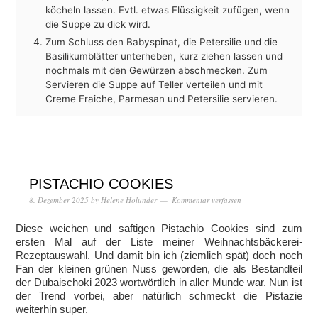
köcheln lassen. Evtl. etwas Flüssigkeit zufügen, wenn
die Suppe zu dick wird.
Zum Schluss den Babyspinat, die Petersilie und die
Basilikumblätter unterheben, kurz ziehen lassen und
nochmals mit den Gewürzen abschmecken. Zum
Servieren die Suppe auf Teller verteilen und mit
Creme Fraiche, Parmesan und Petersilie servieren.
PISTACHIO COOKIES
8. Dezember 2025
by
Helene Holunder
Kommentar verfassen
Diese weichen und saftigen Pistachio Cookies sind zum
ersten Mal auf der Liste meiner Weihnachtsbäckerei-
Rezeptauswahl. Und damit bin ich (ziemlich spät) doch noch
Fan der kleinen grünen Nuss geworden, die als Bestandteil
der Dubaischoki 2023 wortwörtlich in aller Munde war. Nun ist
der Trend vorbei, aber natürlich schmeckt die Pistazie
weiterhin super.