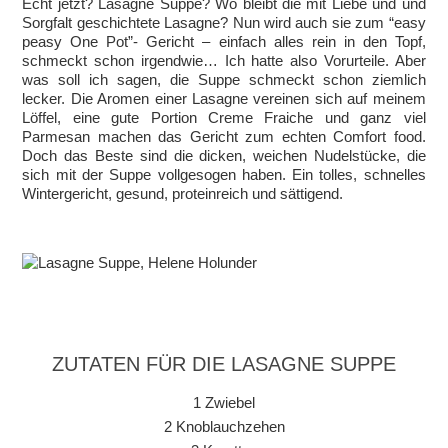
Echt jetzt? Lasagne Suppe? Wo bleibt die mit Liebe und und
Sorgfalt geschichtete Lasagne? Nun wird auch sie zum “easy
peasy One Pot”- Gericht – einfach alles rein in den Topf,
schmeckt schon irgendwie… Ich hatte also Vorurteile. Aber
was soll ich sagen, die Suppe schmeckt schon ziemlich
lecker. Die Aromen einer Lasagne vereinen sich auf meinem
Löffel, eine gute Portion Creme Fraiche und ganz viel
Parmesan machen das Gericht zum echten Comfort food.
Doch das Beste sind die dicken, weichen Nudelstücke, die
sich mit der Suppe vollgesogen haben. Ein tolles, schnelles
Wintergericht, gesund, proteinreich und sättigend.
ZUTATEN FÜR DIE LASAGNE SUPPE
1 Zwiebel
2 Knoblauchzehen