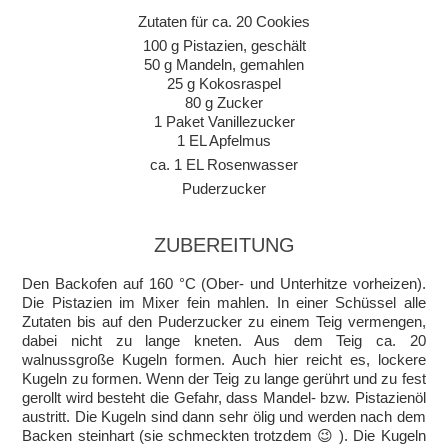
Zutaten für ca. 20 Cookies
100 g Pistazien, geschält
50 g Mandeln, gemahlen
25 g Kokosraspel
80 g Zucker
1 Paket Vanillezucker
1 EL Apfelmus
ca. 1 EL Rosenwasser
Puderzucker
ZUBEREITUNG
Den Backofen auf 160 °C (Ober- und Unterhitze vorheizen).
Die Pistazien im Mixer fein mahlen. In einer Schüssel alle
Zutaten bis auf den Puderzucker zu einem Teig vermengen,
dabei nicht zu lange kneten. Aus dem Teig ca. 20
walnussgroße Kugeln formen. Auch hier reicht es, lockere
Kugeln zu formen. Wenn der Teig zu lange gerührt und zu fest
gerollt wird besteht die Gefahr, dass Mandel- bzw. Pistazienöl
austritt. Die Kugeln sind dann sehr ölig und werden nach dem
Backen steinhart (sie schmeckten trotzdem 😉 ). Die Kugeln