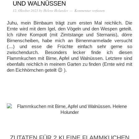
UND WALNÜSSEN
12. Oktober 2025
by
Helene Holunder
Kommentar verfassen
Juhu, mein Birnbaum trägt zum ersten Mal reichlich. Die
Ernte wird mit dem Igel, den Vögeln und den Wespen geteilt.
Ich rühre Kompott (mit Zimtstange und Sternanis), dörre
Birnenscheiben, habe mich an Birnenmarmelade versucht
(…) und esse die Früchte einfach sehr gerne so
zwischendurch. Besonders lecker finde ich diesen
Flammkuchen mit Birne, Apfel und Walnüssen. Letztere sind
ebenfalls reichlich in meinem Garten zu finden (Ernte wird mit
den Eichhörnchen geteilt 😉 ).
ZUTATEN FÜR 2 KLEINE FLAMMKUCHEN