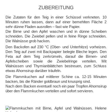
ZUBEREITUNG
Die Zutaten für den Teig in einer Schüssel verkneten. 10
Minuten ruhen lassen, dann auf einer bemehlten Fläche 2
sehr dünne Fladen ausrollen – fast wie Papier.
Die Birne und den Apfel waschen und in dünne Scheiben
schneiden. Die Zwiebel pellen und in feine Ringe schneiden.
Die Walnüsse grob hacken.
Den Backofen auf 230 °C (Ober- und Unterhitze) vorheizen.
Den Teig auf zwei mit Backpapier belegte Bleche legen. Den
Feta auf dem Teig zerkrümeln, darauf die Birnen- und
Apfelscheiben sowie die Zwiebelringe verteilen. Mit
Walnüssen und Thymianblättchen bestreuen, zum Schluss
etwas Ahornsirup darüber träufeln.
Die Flammkuchen auf mittlerer Schine ca. 12-15 Minuten
backen, bis die Ränder goldbraun und knusprig sind.
Nach dem Backen eventuell noch ein paar Tropfen Ahornsirup
über den Flammkuchen verteilen und sofort servieren.