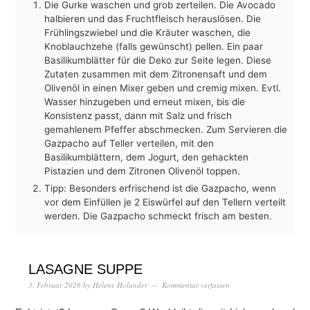
Die Gurke waschen und grob zerteilen. Die Avocado
halbieren und das Fruchtfleisch herauslösen. Die
Frühlingszwiebel und die Kräuter waschen, die
Knoblauchzehe (falls gewünscht) pellen. Ein paar
Basilikumblätter für die Deko zur Seite legen. Diese
Zutaten zusammen mit dem Zitronensaft und dem
Olivenöl in einen Mixer geben und cremig mixen. Evtl.
Wasser hinzugeben und erneut mixen, bis die
Konsistenz passt, dann mit Salz und frisch
gemahlenem Pfeffer abschmecken. Zum Servieren die
Gazpacho auf Teller verteilen, mit den
Basilikumblättern, dem Jogurt, den gehackten
Pistazien und dem Zitronen Olivenöl toppen.
Tipp: Besonders erfrischend ist die Gazpacho, wenn
vor dem Einfüllen je 2 Eiswürfel auf den Tellern verteilt
werden. Die Gazpacho schmeckt frisch am besten.
LASAGNE SUPPE
3. Februar 2026
by
Helene Holunder
Kommentar verfassen