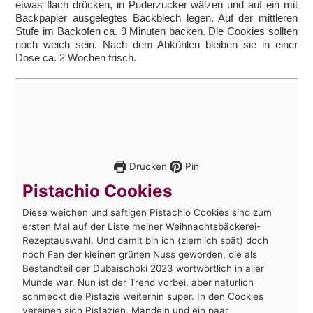
etwas flach drücken, in Puderzucker wälzen und auf ein mit
Backpapier ausgelegtes Backblech legen. Auf der mittleren
Stufe im Backofen ca. 9 Minuten backen. Die Cookies sollten
noch weich sein. Nach dem Abkühlen bleiben sie in einer
Dose ca. 2 Wochen frisch.
Drucken
Pin
Pistachio Cookies
Diese weichen und saftigen Pistachio Cookies sind zum
ersten Mal auf der Liste meiner Weihnachtsbäckerei-
Rezeptauswahl. Und damit bin ich (ziemlich spät) doch
noch Fan der kleinen grünen Nuss geworden, die als
Bestandteil der Dubaischoki 2023 wortwörtlich in aller
Munde war. Nun ist der Trend vorbei, aber natürlich
schmeckt die Pistazie weiterhin super. In den Cookies
vereinen sich Pistazien, Mandeln und ein paar