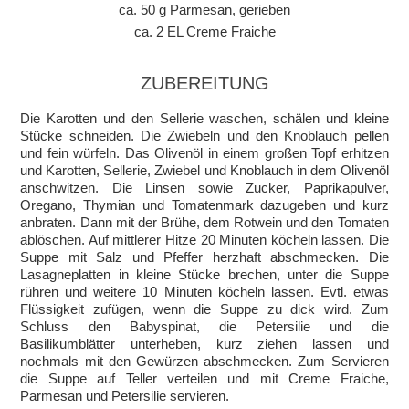
ca. 50 g Parmesan, gerieben
ca. 2 EL Creme Fraiche
ZUBEREITUNG
Die Karotten und den Sellerie waschen, schälen und kleine
Stücke schneiden. Die Zwiebeln und den Knoblauch pellen
und fein würfeln. Das Olivenöl in einem großen Topf erhitzen
und Karotten, Sellerie, Zwiebel und Knoblauch in dem Olivenöl
anschwitzen. Die Linsen sowie Zucker, Paprikapulver,
Oregano, Thymian und Tomatenmark dazugeben und kurz
anbraten. Dann mit der Brühe, dem Rotwein und den Tomaten
ablöschen. Auf mittlerer Hitze 20 Minuten köcheln lassen. Die
Suppe mit Salz und Pfeffer herzhaft abschmecken. Die
Lasagneplatten in kleine Stücke brechen, unter die Suppe
rühren und weitere 10 Minuten köcheln lassen. Evtl. etwas
Flüssigkeit zufügen, wenn die Suppe zu dick wird. Zum
Schluss den Babyspinat, die Petersilie und die
Basilikumblätter unterheben, kurz ziehen lassen und
nochmals mit den Gewürzen abschmecken. Zum Servieren
die Suppe auf Teller verteilen und mit Creme Fraiche,
Parmesan und Petersilie servieren.