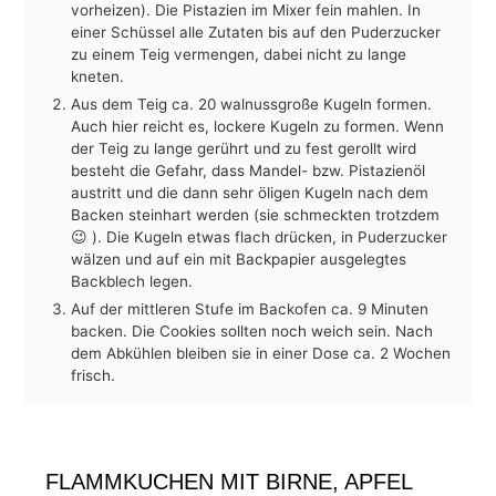
vorheizen). Die Pistazien im Mixer fein mahlen. In
einer Schüssel alle Zutaten bis auf den Puderzucker
zu einem Teig vermengen, dabei nicht zu lange
kneten.
Aus dem Teig ca. 20 walnussgroße Kugeln formen.
Auch hier reicht es, lockere Kugeln zu formen. Wenn
der Teig zu lange gerührt und zu fest gerollt wird
besteht die Gefahr, dass Mandel- bzw. Pistazienöl
austritt und die dann sehr öligen Kugeln nach dem
Backen steinhart werden (sie schmeckten trotzdem
😉 ). Die Kugeln etwas flach drücken, in Puderzucker
wälzen und auf ein mit Backpapier ausgelegtes
Backblech legen.
Auf der mittleren Stufe im Backofen ca. 9 Minuten
backen. Die Cookies sollten noch weich sein. Nach
dem Abkühlen bleiben sie in einer Dose ca. 2 Wochen
frisch.
FLAMMKUCHEN MIT BIRNE, APFEL