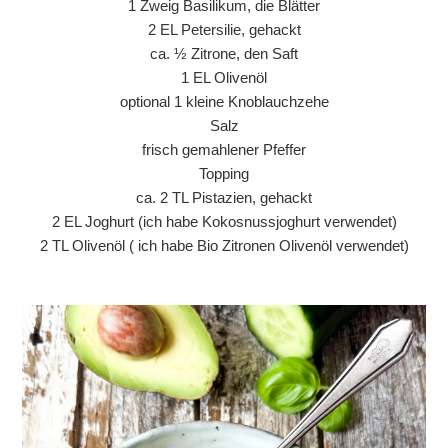
1 Zweig Basilikum, die Blätter
2 EL Petersilie, gehackt
ca. ½ Zitrone, den Saft
1 EL Olivenöl
optional 1 kleine Knoblauchzehe
Salz
frisch gemahlener Pfeffer
Topping
ca. 2 TL Pistazien, gehackt
2 EL Joghurt (ich habe Kokosnussjoghurt verwendet)
2 TL Olivenöl ( ich habe Bio Zitronen Olivenöl verwendet)