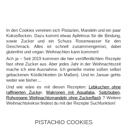
In den Cookies vereinen sich Pistazien, Mandeln und ein paar
Kokosflocken. Dazu kommt etwas Apfelmus für die Bindung,
sowie Zucker und ein Schuss Rosenwasser für den
Geschmack. Alles ist schnell zusammengemixt, dabei
glutenfrei und vegan. Weihnachten kann kommen!
Ach ja – Seit 2019 kommen die hier veröffentlichten Rezepte
fast ohne Zucker aus. Aber jedes Jahr in der Weihnachtszeit
mache ich eine Ausnahme. Ich genieße meine süßen selbst
gebackenen Köstlichkeiten (in Maßen). Und im Januar gehts
weiter wie bisher…
Und wie wäre es mit diesen Rezepten:
Lebkuchen ohne
raffinierten Zucke
r,
Makronen mit Aquafaba
,
Spitzbuben
,
Rohvegane Weihnachtsmandeln ohne Zuckerflash
? Weitere
Weihnachtskekse findest du mit der Rezepte Suchfunktion!
PISTACHIO COOKIES