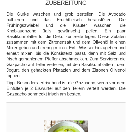
ZUBEREITUNG
Die Gurke waschen und grob zerteilen. Die Avocado
halbieren und das Fruchtfleisch herauslösen. Die
Frühlingszwiebel und die Kräuter waschen, die
Knoblauchzehe (falls gewünscht) pellen. Ein paar
Basilikumblätter für die Deko zur Seite legen. Diese Zutaten
zusammen mit dem Zitronensaft und dem Olivenöl in einen
Mixer geben und cremig mixen. Evtl. Wasser hinzugeben und
erneut mixen, bis die Konsistenz passt, dann mit Salz und
frisch gemahlenem Pfeffer abschmecken. Zum Servieren die
Gazpacho auf Teller verteilen, mit den Basilikumblättern, dem
Jogurt, den gehackten Pistazien und dem Zitronen Olivenöl
toppen.
Tipp: Besonders erfrischend ist die Gazpacho, wenn vor dem
Einfüllen je 2 Eiswürfel auf den Tellern verteilt werden. Die
Gazpacho schmeckt frisch am besten.