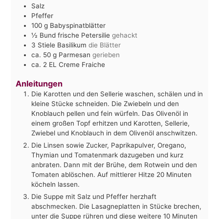
Salz
Pfeffer
100
g
Babyspinatblätter
½
Bund frische Petersilie
gehackt
3
Stiele Basilikum
die Blätter
ca. 50
g
Parmesan
gerieben
ca. 2
EL
Creme Fraiche
Anleitungen
Die Karotten und den Sellerie waschen, schälen und in
kleine Stücke schneiden. Die Zwiebeln und den
Knoblauch pellen und fein würfeln. Das Olivenöl in
einem großen Topf erhitzen und Karotten, Sellerie,
Zwiebel und Knoblauch in dem Olivenöl anschwitzen.
Die Linsen sowie Zucker, Paprikapulver, Oregano,
Thymian und Tomatenmark dazugeben und kurz
anbraten. Dann mit der Brühe, dem Rotwein und den
Tomaten ablöschen. Auf mittlerer Hitze 20 Minuten
köcheln lassen.
Die Suppe mit Salz und Pfeffer herzhaft
abschmecken. Die Lasagneplatten in Stücke brechen,
unter die Suppe rühren und diese weitere 10 Minuten