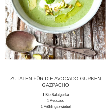
ZUTATEN FÜR DIE AVOCADO GURKEN
GAZPACHO
1 Bio Salatgurke
1 Avocado
1 Frühlingszwiebel