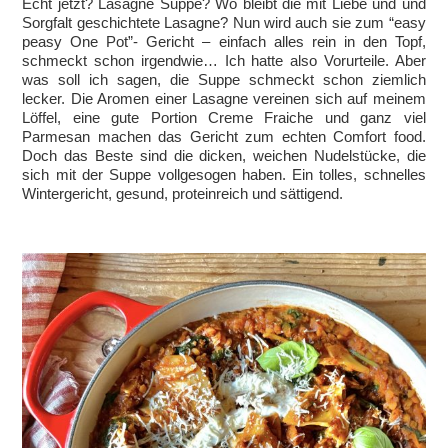
Echt jetzt? Lasagne Suppe? Wo bleibt die mit Liebe und und
Sorgfalt geschichtete Lasagne? Nun wird auch sie zum “easy
peasy One Pot”- Gericht – einfach alles rein in den Topf,
schmeckt schon irgendwie… Ich hatte also Vorurteile. Aber
was soll ich sagen, die Suppe schmeckt schon ziemlich
lecker. Die Aromen einer Lasagne vereinen sich auf meinem
Löffel, eine gute Portion Creme Fraiche und ganz viel
Parmesan machen das Gericht zum echten Comfort food.
Doch das Beste sind die dicken, weichen Nudelstücke, die
sich mit der Suppe vollgesogen haben. Ein tolles, schnelles
Wintergericht, gesund, proteinreich und sättigend.