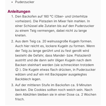
Puderzucker
Anleitungen
Den Backofen auf 160 °C (Ober- und Unterhitze
vorheizen). Die Pistazien im Mixer fein mahlen. In
einer Schüssel alle Zutaten bis auf den Puderzucker
zu einem Teig vermengen, dabei nicht zu lange
kneten.
Aus dem Teig ca. 20 walnussgroße Kugeln formen.
Auch hier reicht es, lockere Kugeln zu formen. Wenn
der Teig zu lange gerührt und zu fest gerollt wird
besteht die Gefahr, dass Mandel- bzw. Pistazienöl
austritt und die dann sehr öligen Kugeln nach dem
Backen steinhart werden (sie schmeckten trotzdem
😉 ). Die Kugeln etwas flach drücken, in Puderzucker
wälzen und auf ein mit Backpapier ausgelegtes
Backblech legen.
Auf der mittleren Stufe im Backofen ca. 9 Minuten
backen. Die Cookies sollten noch weich sein. Nach
dem Abkühlen bleiben sie in einer Dose ca. 2 Wochen
frisch.