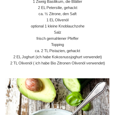
1 Zweig Basilikum, die Blätter
2 EL Petersilie, gehackt
ca. ½ Zitrone, den Saft
1 EL Olivenöl
optional 1 kleine Knoblauchzehe
Salz
frisch gemahlener Pfeffer
Topping
ca. 2 TL Pistazien, gehackt
2 EL Joghurt (ich habe Kokosnussjoghurt verwendet)
2 TL Olivenöl ( ich habe Bio Zitronen Olivenöl verwendet)