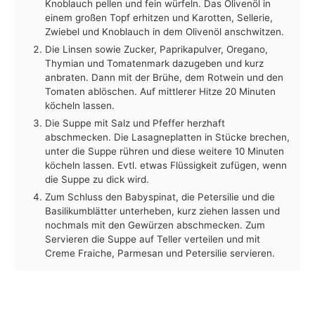
Knoblauch pellen und fein würfeln. Das Olivenöl in
einem großen Topf erhitzen und Karotten, Sellerie,
Zwiebel und Knoblauch in dem Olivenöl anschwitzen.
Die Linsen sowie Zucker, Paprikapulver, Oregano,
Thymian und Tomatenmark dazugeben und kurz
anbraten. Dann mit der Brühe, dem Rotwein und den
Tomaten ablöschen. Auf mittlerer Hitze 20 Minuten
köcheln lassen.
Die Suppe mit Salz und Pfeffer herzhaft
abschmecken. Die Lasagneplatten in Stücke brechen,
unter die Suppe rühren und diese weitere 10 Minuten
köcheln lassen. Evtl. etwas Flüssigkeit zufügen, wenn
die Suppe zu dick wird.
Zum Schluss den Babyspinat, die Petersilie und die
Basilikumblätter unterheben, kurz ziehen lassen und
nochmals mit den Gewürzen abschmecken. Zum
Servieren die Suppe auf Teller verteilen und mit
Creme Fraiche, Parmesan und Petersilie servieren.