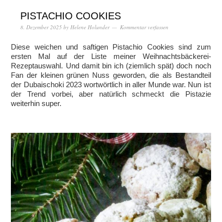
PISTACHIO COOKIES
8. Dezember 2025
by
Helene Holunder
Kommentar verfassen
Diese weichen und saftigen Pistachio Cookies sind zum
ersten Mal auf der Liste meiner Weihnachtsbäckerei-
Rezeptauswahl. Und damit bin ich (ziemlich spät) doch noch
Fan der kleinen grünen Nuss geworden, die als Bestandteil
der Dubaischoki 2023 wortwörtlich in aller Munde war. Nun ist
der Trend vorbei, aber natürlich schmeckt die Pistazie
weiterhin super.