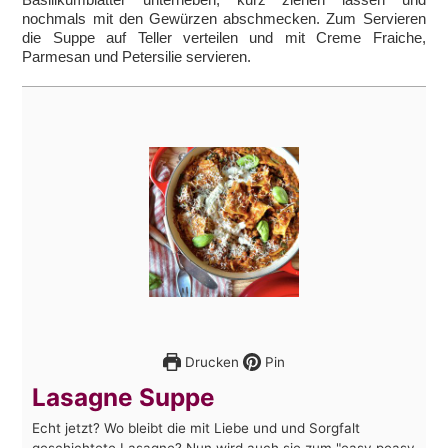
nochmals mit den Gewürzen abschmecken. Zum Servieren
die Suppe auf Teller verteilen und mit Creme Fraiche,
Parmesan und Petersilie servieren.
Drucken
Pin
Lasagne Suppe
Echt jetzt? Wo bleibt die mit Liebe und und Sorgfalt
geschichtete Lasagne? Nun wird auch sie zum "easy peasy