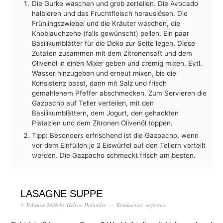
Die Gurke waschen und grob zerteilen. Die Avocado
halbieren und das Fruchtfleisch herauslösen. Die
Frühlingszwiebel und die Kräuter waschen, die
Knoblauchzehe (falls gewünscht) pellen. Ein paar
Basilikumblätter für die Deko zur Seite legen. Diese
Zutaten zusammen mit dem Zitronensaft und dem
Olivenöl in einen Mixer geben und cremig mixen. Evtl.
Wasser hinzugeben und erneut mixen, bis die
Konsistenz passt, dann mit Salz und frisch
gemahlenem Pfeffer abschmecken. Zum Servieren die
Gazpacho auf Teller verteilen, mit den
Basilikumblättern, dem Jogurt, den gehackten
Pistazien und dem Zitronen Olivenöl toppen.
Tipp: Besonders erfrischend ist die Gazpacho, wenn
vor dem Einfüllen je 2 Eiswürfel auf den Tellern verteilt
werden. Die Gazpacho schmeckt frisch am besten.
LASAGNE SUPPE
3. Februar 2026
by
Helene Holunder
Kommentar verfassen