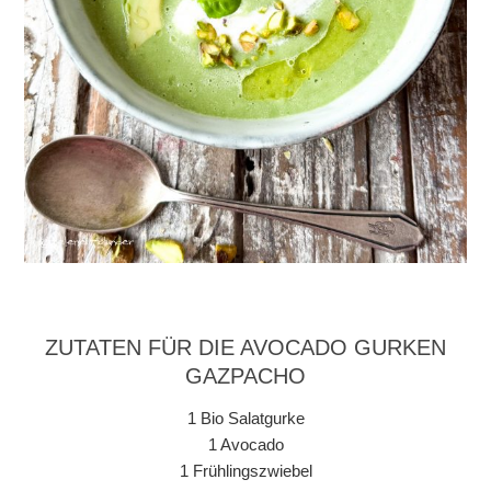
ZUTATEN FÜR DIE AVOCADO GURKEN
GAZPACHO
1 Bio Salatgurke
1 Avocado
1 Frühlingszwiebel