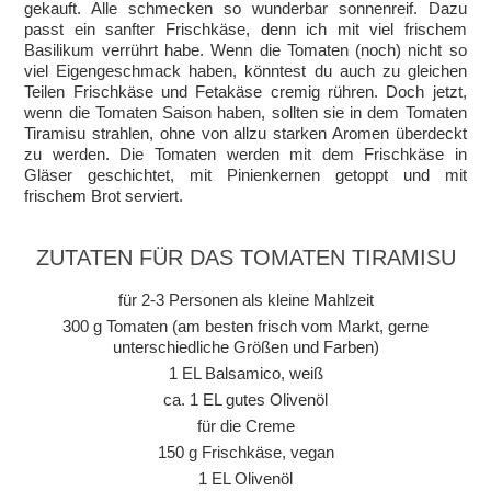
gekauft. Alle schmecken so wunderbar sonnenreif. Dazu
passt ein sanfter Frischkäse, denn ich mit viel frischem
Basilikum verrührt habe. Wenn die Tomaten (noch) nicht so
viel Eigengeschmack haben, könntest du auch zu gleichen
Teilen Frischkäse und Fetakäse cremig rühren. Doch jetzt,
wenn die Tomaten Saison haben, sollten sie in dem Tomaten
Tiramisu strahlen, ohne von allzu starken Aromen überdeckt
zu werden. Die Tomaten werden mit dem Frischkäse in
Gläser geschichtet, mit Pinienkernen getoppt und mit
frischem Brot serviert.
ZUTATEN FÜR DAS TOMATEN TIRAMISU
für 2-3 Personen als kleine Mahlzeit
300 g Tomaten (am besten frisch vom Markt, gerne
unterschiedliche Größen und Farben)
1 EL Balsamico, weiß
ca. 1 EL gutes Olivenöl
für die Creme
150 g Frischkäse, vegan
1 EL Olivenöl