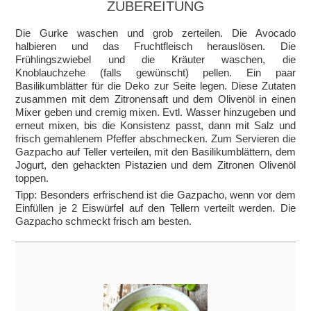
ZUBEREITUNG
Die Gurke waschen und grob zerteilen. Die Avocado
halbieren und das Fruchtfleisch herauslösen. Die
Frühlingszwiebel und die Kräuter waschen, die
Knoblauchzehe (falls gewünscht) pellen. Ein paar
Basilikumblätter für die Deko zur Seite legen. Diese Zutaten
zusammen mit dem Zitronensaft und dem Olivenöl in einen
Mixer geben und cremig mixen. Evtl. Wasser hinzugeben und
erneut mixen, bis die Konsistenz passt, dann mit Salz und
frisch gemahlenem Pfeffer abschmecken. Zum Servieren die
Gazpacho auf Teller verteilen, mit den Basilikumblättern, dem
Jogurt, den gehackten Pistazien und dem Zitronen Olivenöl
toppen.
Tipp: Besonders erfrischend ist die Gazpacho, wenn vor dem
Einfüllen je 2 Eiswürfel auf den Tellern verteilt werden. Die
Gazpacho schmeckt frisch am besten.