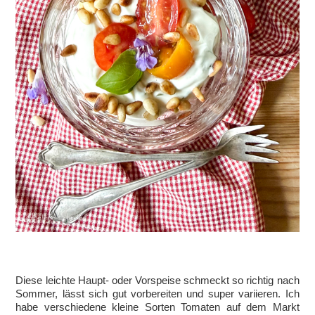
Diese leichte Haupt- oder Vorspeise schmeckt so richtig nach
Sommer, lässt sich gut vorbereiten und super variieren. Ich
habe verschiedene kleine Sorten Tomaten auf dem Markt