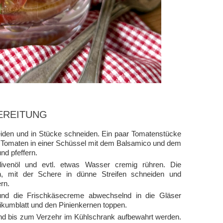
EREITUNG
den und in Stücke schneiden. Ein paar Tomatenstücke
hen Tomaten in einer Schüssel mit dem Balsamico und dem
d pfeffern.
venöl und evtl. etwas Wasser cremig rühren. Die
n, mit der Schere in dünne Streifen schneiden und
rn.
 und die Frischkäsecreme abwechselnd in die Gläser
ikumblatt und den Pinienkernen toppen.
nd bis zum Verzehr im Kühlschrank aufbewahrt werden.