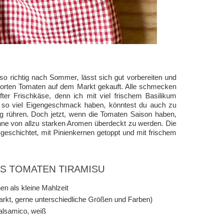
o richtig nach Sommer, lässt sich gut vorbereiten und
 Sorten Tomaten auf dem Markt gekauft. Alle schmecken
ter Frischkäse, denn ich mit viel frischem Basilikum
t so viel Eigengeschmack haben, könntest du auch zu
g rühren. Doch jetzt, wenn die Tomaten Saison haben,
ohne von allzu starken Aromen überdeckt zu werden. Die
eschichtet, mit Pinienkernen getoppt und mit frischem
AS TOMATEN TIRAMISU
en als kleine Mahlzeit
rkt, gerne unterschiedliche Größen und Farben)
alsamico, weiß