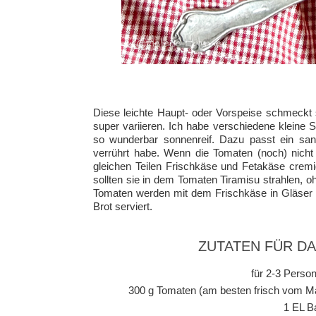
Diese leichte Haupt- oder Vorspeise schmeckt s
super variieren. Ich habe verschiedene kleine
so wunderbar sonnenreif. Dazu passt ein sanf
verrührt habe. Wenn die Tomaten (noch) nich
gleichen Teilen Frischkäse und Fetakäse cremi
sollten sie in dem Tomaten Tiramisu strahlen, 
Tomaten werden mit dem Frischkäse in Gläser g
Brot serviert.
ZUTATEN FÜR D
für 2-3 Person
300 g Tomaten (am besten frisch vom Ma
1 EL B