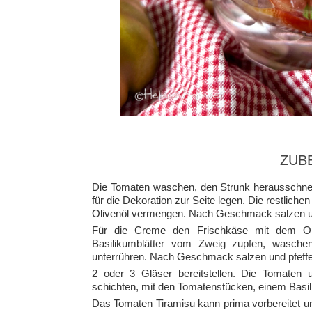
ZUB
Die Tomaten waschen, den Strunk herausschnei
für die Dekoration zur Seite legen. Die restlic
Olivenöl vermengen. Nach Geschmack salzen un
Für die Creme den Frischkäse mit dem Oli
Basilikumblätter vom Zweig zupfen, wasche
unterrühren. Nach Geschmack salzen und pfeffe
2 oder 3 Gläser bereitstellen. Die Tomaten
schichten, mit den Tomatenstücken, einem Basil
Das Tomaten Tiramisu kann prima vorbereitet u