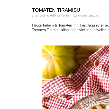
TOMATEN TIRAMISU
3. Juli 2026
by
Helene Holunder
Kommentar verfassen
Heute habe ich Tomaten mit Frischkäsecreme, 
Tomaten Tiramisu klingt doch viel genussvoller, 