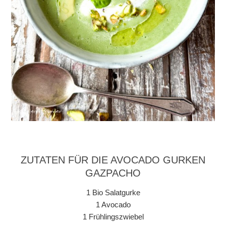
ZUTATEN FÜR DIE AVOCADO GURKEN
GAZPACHO
1 Bio Salatgurke
1 Avocado
1 Frühlingszwiebel