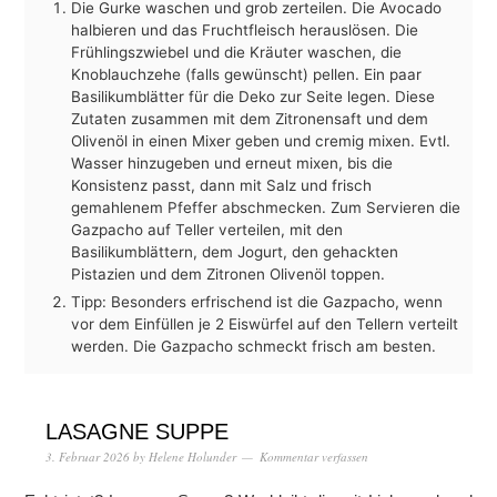
Die Gurke waschen und grob zerteilen. Die Avocado
halbieren und das Fruchtfleisch herauslösen. Die
Frühlingszwiebel und die Kräuter waschen, die
Knoblauchzehe (falls gewünscht) pellen. Ein paar
Basilikumblätter für die Deko zur Seite legen. Diese
Zutaten zusammen mit dem Zitronensaft und dem
Olivenöl in einen Mixer geben und cremig mixen. Evtl.
Wasser hinzugeben und erneut mixen, bis die
Konsistenz passt, dann mit Salz und frisch
gemahlenem Pfeffer abschmecken. Zum Servieren die
Gazpacho auf Teller verteilen, mit den
Basilikumblättern, dem Jogurt, den gehackten
Pistazien und dem Zitronen Olivenöl toppen.
Tipp: Besonders erfrischend ist die Gazpacho, wenn
vor dem Einfüllen je 2 Eiswürfel auf den Tellern verteilt
werden. Die Gazpacho schmeckt frisch am besten.
LASAGNE SUPPE
3. Februar 2026
by
Helene Holunder
Kommentar verfassen