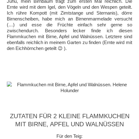
Juhu, mein Birnbaum trägt zum ersten Mal reichlich. Die
Ernte wird mit dem Igel, den Vögeln und den Wespen geteilt.
Ich rühre Kompott (mit Zimtstange und Sternanis), dörre
Birnenscheiben, habe mich an Birnenmarmelade versucht
(…) und esse die Früchte einfach sehr gerne so
zwischendurch. Besonders lecker finde ich diesen
Flammkuchen mit Birne, Apfel und Walnüssen. Letztere sind
ebenfalls reichlich in meinem Garten zu finden (Ernte wird mit
den Eichhörnchen geteilt 😉 ).
ZUTATEN FÜR 2 KLEINE FLAMMKUCHEN
MIT BIRNE, APFEL UND WALNÜSSEN
Für den Teig: