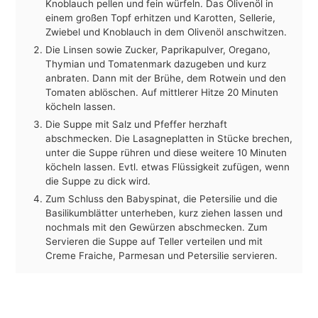
Knoblauch pellen und fein würfeln. Das Olivenöl in
einem großen Topf erhitzen und Karotten, Sellerie,
Zwiebel und Knoblauch in dem Olivenöl anschwitzen.
Die Linsen sowie Zucker, Paprikapulver, Oregano,
Thymian und Tomatenmark dazugeben und kurz
anbraten. Dann mit der Brühe, dem Rotwein und den
Tomaten ablöschen. Auf mittlerer Hitze 20 Minuten
köcheln lassen.
Die Suppe mit Salz und Pfeffer herzhaft
abschmecken. Die Lasagneplatten in Stücke brechen,
unter die Suppe rühren und diese weitere 10 Minuten
köcheln lassen. Evtl. etwas Flüssigkeit zufügen, wenn
die Suppe zu dick wird.
Zum Schluss den Babyspinat, die Petersilie und die
Basilikumblätter unterheben, kurz ziehen lassen und
nochmals mit den Gewürzen abschmecken. Zum
Servieren die Suppe auf Teller verteilen und mit
Creme Fraiche, Parmesan und Petersilie servieren.