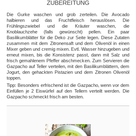
ZUBEREITUNG
Die Gurke waschen und grob zerteilen. Die Avocado
halbieren und das Fruchtfleisch herauslösen. Die
Frühlingszwiebel und die Kräuter waschen, die
Knoblauchzehe (falls gewünscht) pellen. Ein paar
Basilikumblätter für die Deko zur Seite legen. Diese Zutaten
zusammen mit dem Zitronensaft und dem Olivenöl in einen
Mixer geben und cremig mixen. Evtl. Wasser hinzugeben und
erneut mixen, bis die Konsistenz passt, dann mit Salz und
frisch gemahlenem Pfeffer abschmecken. Zum Servieren die
Gazpacho auf Teller verteilen, mit den Basilikumblättern, dem
Jogurt, den gehackten Pistazien und dem Zitronen Olivenöl
toppen.
Tipp: Besonders erfrischend ist die Gazpacho, wenn vor dem
Einfüllen je 2 Eiswürfel auf den Tellern verteilt werden. Die
Gazpacho schmeckt frisch am besten.