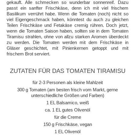
gekauft. Alle schmecken so wunderbar sonnenreif. Dazu
passt ein sanfter Frischkäse, denn ich mit viel frischem
Basilikum verrührt habe. Wenn die Tomaten (noch) nicht so
viel Eigengeschmack haben, könntest du auch zu gleichen
Teilen Frischkäse und Fetakäse cremig rühren. Doch jetzt,
wenn die Tomaten Saison haben, sollten sie in dem Tomaten
Tiramisu strahlen, ohne von allzu starken Aromen überdeckt
zu werden. Die Tomaten werden mit dem Frischkäse in
Gläser geschichtet, mit Pinienkernen getoppt und mit
frischem Brot serviert.
ZUTATEN FÜR DAS TOMATEN TIRAMISU
für 2-3 Personen als kleine Mahlzeit
300 g Tomaten (am besten frisch vom Markt, gerne
unterschiedliche Größen und Farben)
1 EL Balsamico, weiß
ca. 1 EL gutes Olivenöl
für die Creme
150 g Frischkäse, vegan
1 EL Olivenöl