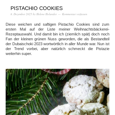
PISTACHIO COOKIES
8. Dezember 2025
by
Helene Holunder
Kommentar verfassen
Diese weichen und saftigen Pistachio Cookies sind zum
ersten Mal auf der Liste meiner Weihnachtsbäckerei-
Rezeptauswahl. Und damit bin ich (ziemlich spät) doch noch
Fan der kleinen grünen Nuss geworden, die als Bestandteil
der Dubaischoki 2023 wortwörtlich in aller Munde war. Nun ist
der Trend vorbei, aber natürlich schmeckt die Pistazie
weiterhin super.