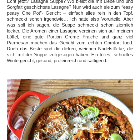
Echt jetzt? Lasagne Suppe? Wo bleibt die mit Liebe und und
Sorgfalt geschichtete Lasagne? Nun wird auch sie zum “easy
peasy One Pot”- Gericht – einfach alles rein in den Topf,
schmeckt schon irgendwie… Ich hatte also Vorurteile. Aber
was soll ich sagen, die Suppe schmeckt schon ziemlich
lecker. Die Aromen einer Lasagne vereinen sich auf meinem
Löffel, eine gute Portion Creme Fraiche und ganz viel
Parmesan machen das Gericht zum echten Comfort food.
Doch das Beste sind die dicken, weichen Nudelstücke, die
sich mit der Suppe vollgesogen haben. Ein tolles, schnelles
Wintergericht, gesund, proteinreich und sättigend.