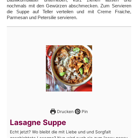
nochmals mit den Gewürzen abschmecken. Zum Servieren
die Suppe auf Teller verteilen und mit Creme Fraiche,
Parmesan und Petersilie servieren.
Drucken
Pin
Lasagne Suppe
Echt jetzt? Wo bleibt die mit Liebe und und Sorgfalt
geschichtete Lasagne? Nun wird auch sie zum "easy peasy