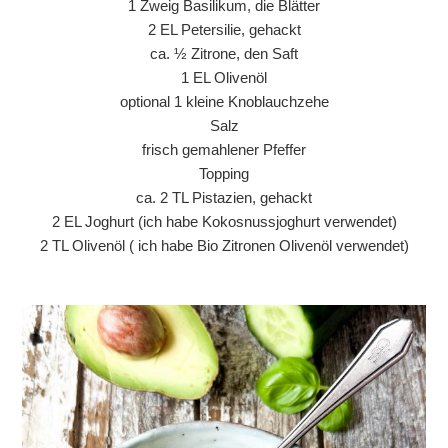
1 Zweig Basilikum, die Blätter
2 EL Petersilie, gehackt
ca. ½ Zitrone, den Saft
1 EL Olivenöl
optional 1 kleine Knoblauchzehe
Salz
frisch gemahlener Pfeffer
Topping
ca. 2 TL Pistazien, gehackt
2 EL Joghurt (ich habe Kokosnussjoghurt verwendet)
2 TL Olivenöl ( ich habe Bio Zitronen Olivenöl verwendet)