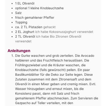
1
EL
Olivenöl
optional 1 kleine Knoblauchzehe
Salz
frisch gemahlener Pfeffer
Topping
ca. 2
TL
Pistazien
gehackt
2
EL
Joghurt
ich habe Kokosnussjoghurt verwendet
2
TL
Olivenöl
ich habe Bio Zitronen Olivenöl
verwendet
Anleitungen
Die Gurke waschen und grob zerteilen. Die Avocado
halbieren und das Fruchtfleisch herauslösen. Die
Frühlingszwiebel und die Kräuter waschen, die
Knoblauchzehe (falls gewünscht) pellen. Ein paar
Basilikumblätter für die Deko zur Seite legen. Diese
Zutaten zusammen mit dem Zitronensaft und dem
Olivenöl in einen Mixer geben und cremig mixen. Evtl.
Wasser hinzugeben und erneut mixen, bis die
Konsistenz passt, dann mit Salz und frisch
gemahlenem Pfeffer abschmecken. Zum Servieren die
Gazpacho auf Teller verteilen, mit den