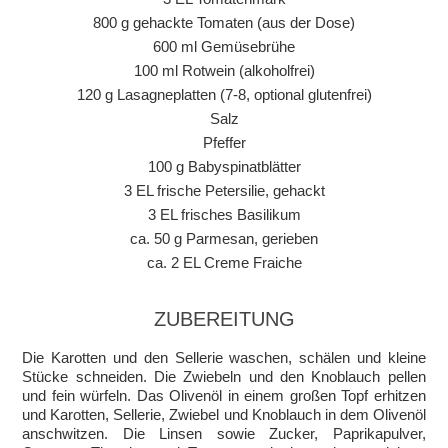
800 g gehackte Tomaten (aus der Dose)
600 ml Gemüsebrühe
100 ml Rotwein (alkoholfrei)
120 g Lasagneplatten (7-8, optional glutenfrei)
Salz
Pfeffer
100 g Babyspinatblätter
3 EL frische Petersilie, gehackt
3 EL frisches Basilikum
ca. 50 g Parmesan, gerieben
ca. 2 EL Creme Fraiche
ZUBEREITUNG
Die Karotten und den Sellerie waschen, schälen und kleine
Stücke schneiden. Die Zwiebeln und den Knoblauch pellen
und fein würfeln. Das Olivenöl in einem großen Topf erhitzen
und Karotten, Sellerie, Zwiebel und Knoblauch in dem Olivenöl
anschwitzen. Die Linsen sowie Zucker, Paprikapulver,