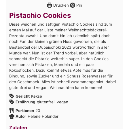
Drucken
Pin
Pistachio Cookies
Diese weichen und saftigen Pistachio Cookies sind zum
ersten Mal auf der Liste meiner Weihnachtsbäckerei-
Rezeptauswahl. Und damit bin ich (ziemlich spät) doch
noch Fan der kleinen grünen Nuss geworden, die als
Bestandteil der Dubaischoki 2023 wortwörtlich in aller
Munde war. Nun ist der Trend vorbei, aber natürlich
schmeckt die Pistazie weiterhin super. In den Cookies
vereinen sich Pistazien, Mandeln und ein paar
Kokosflocken. Dazu kommt etwas Apfelmus für die
Bindung, sowie Zucker und ein Schuss Rosenwasser für
den Geschmack. Alles ist schnell zusammengemixt, dabei
glutenfrei und vegan. Weihnachten kann kommen!
Gericht
Kekse
Ernährung
glutenfrei, vegan
Portionen
20
Autor
Helene Holunder
Zutaten