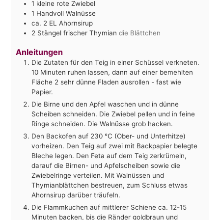
1
kleine rote Zwiebel
1
Handvoll Walnüsse
ca. 2
EL
Ahornsirup
2
Stängel
frischer Thymian
die Blättchen
Anleitungen
Die Zutaten für den Teig in einer Schüssel verkneten.
10 Minuten ruhen lassen, dann auf einer bemehlten
Fläche 2 sehr dünne Fladen ausrollen - fast wie
Papier.
Die Birne und den Apfel waschen und in dünne
Scheiben schneiden. Die Zwiebel pellen und in feine
Ringe schneiden. Die Walnüsse grob hacken.
Den Backofen auf 230 °C (Ober- und Unterhitze)
vorheizen. Den Teig auf zwei mit Backpapier belegte
Bleche legen. Den Feta auf dem Teig zerkrümeln,
darauf die Birnen- und Apfelscheiben sowie die
Zwiebelringe verteilen. Mit Walnüssen und
Thymianblättchen bestreuen, zum Schluss etwas
Ahornsirup darüber träufeln.
Die Flammkuchen auf mittlerer Schiene ca. 12-15
Minuten backen, bis die Ränder goldbraun und