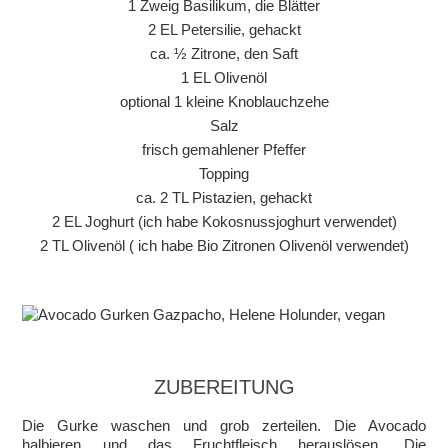
1 Zweig Basilikum, die Blätter
2 EL Petersilie, gehackt
ca. ½ Zitrone, den Saft
1 EL Olivenöl
optional 1 kleine Knoblauchzehe
Salz
frisch gemahlener Pfeffer
Topping
ca. 2 TL Pistazien, gehackt
2 EL Joghurt (ich habe Kokosnussjoghurt verwendet)
2 TL Olivenöl ( ich habe Bio Zitronen Olivenöl verwendet)
ZUBEREITUNG
Die Gurke waschen und grob zerteilen. Die Avocado
halbieren und das Fruchtfleisch herauslösen. Die