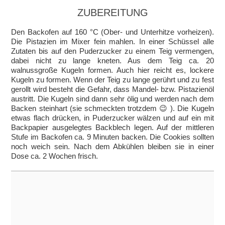
ZUBEREITUNG
Den Backofen auf 160 °C (Ober- und Unterhitze vorheizen).
Die Pistazien im Mixer fein mahlen. In einer Schüssel alle
Zutaten bis auf den Puderzucker zu einem Teig vermengen,
dabei nicht zu lange kneten. Aus dem Teig ca. 20
walnussgroße Kugeln formen. Auch hier reicht es, lockere
Kugeln zu formen. Wenn der Teig zu lange gerührt und zu fest
gerollt wird besteht die Gefahr, dass Mandel- bzw. Pistazienöl
austritt. Die Kugeln sind dann sehr ölig und werden nach dem
Backen steinhart (sie schmeckten trotzdem 😉 ). Die Kugeln
etwas flach drücken, in Puderzucker wälzen und auf ein mit
Backpapier ausgelegtes Backblech legen. Auf der mittleren
Stufe im Backofen ca. 9 Minuten backen. Die Cookies sollten
noch weich sein. Nach dem Abkühlen bleiben sie in einer
Dose ca. 2 Wochen frisch.