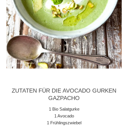
ZUTATEN FÜR DIE AVOCADO GURKEN
GAZPACHO
1 Bio Salatgurke
1 Avocado
1 Frühlingszwiebel