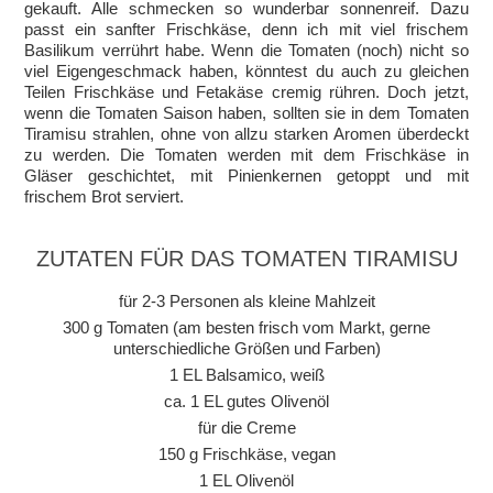
gekauft. Alle schmecken so wunderbar sonnenreif. Dazu
passt ein sanfter Frischkäse, denn ich mit viel frischem
Basilikum verrührt habe. Wenn die Tomaten (noch) nicht so
viel Eigengeschmack haben, könntest du auch zu gleichen
Teilen Frischkäse und Fetakäse cremig rühren. Doch jetzt,
wenn die Tomaten Saison haben, sollten sie in dem Tomaten
Tiramisu strahlen, ohne von allzu starken Aromen überdeckt
zu werden. Die Tomaten werden mit dem Frischkäse in
Gläser geschichtet, mit Pinienkernen getoppt und mit
frischem Brot serviert.
ZUTATEN FÜR DAS TOMATEN TIRAMISU
für 2-3 Personen als kleine Mahlzeit
300 g Tomaten (am besten frisch vom Markt, gerne
unterschiedliche Größen und Farben)
1 EL Balsamico, weiß
ca. 1 EL gutes Olivenöl
für die Creme
150 g Frischkäse, vegan
1 EL Olivenöl