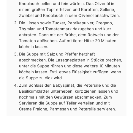
Knoblauch pellen und fein würfeln. Das Olivenöl in
einem großen Topf erhitzen und Karotten, Sellerie,
Zwiebel und Knoblauch in dem Olivenöl anschwitzen.
Die Linsen sowie Zucker, Paprikapulver, Oregano,
Thymian und Tomatenmark dazugeben und kurz
anbraten. Dann mit der Brühe, dem Rotwein und den
Tomaten ablöschen. Auf mittlerer Hitze 20 Minuten
köcheln lassen.
Die Suppe mit Salz und Pfeffer herzhaft
abschmecken. Die Lasagneplatten in Stücke brechen,
unter die Suppe rühren und diese weitere 10 Minuten
köcheln lassen. Evtl. etwas Flüssigkeit zufügen, wenn
die Suppe zu dick wird.
Zum Schluss den Babyspinat, die Petersilie und die
Basilikumblätter unterheben, kurz ziehen lassen und
nochmals mit den Gewürzen abschmecken. Zum
Servieren die Suppe auf Teller verteilen und mit
Creme Fraiche, Parmesan und Petersilie servieren.