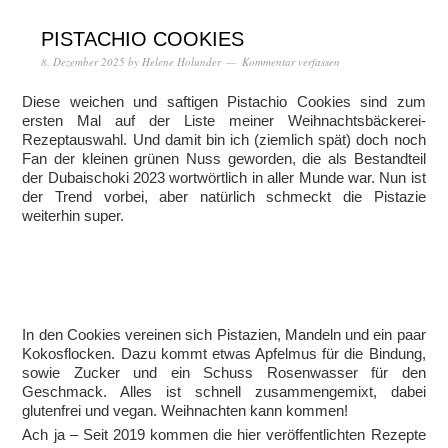
PISTACHIO COOKIES
8. Dezember 2025
by
Helene Holunder
Kommentar verfassen
Diese weichen und saftigen Pistachio Cookies sind zum
ersten Mal auf der Liste meiner Weihnachtsbäckerei-
Rezeptauswahl. Und damit bin ich (ziemlich spät) doch noch
Fan der kleinen grünen Nuss geworden, die als Bestandteil
der Dubaischoki 2023 wortwörtlich in aller Munde war. Nun ist
der Trend vorbei, aber natürlich schmeckt die Pistazie
weiterhin super.
In den Cookies vereinen sich Pistazien, Mandeln und ein paar
Kokosflocken. Dazu kommt etwas Apfelmus für die Bindung,
sowie Zucker und ein Schuss Rosenwasser für den
Geschmack. Alles ist schnell zusammengemixt, dabei
glutenfrei und vegan. Weihnachten kann kommen!
Ach ja – Seit 2019 kommen die hier veröffentlichten Rezepte