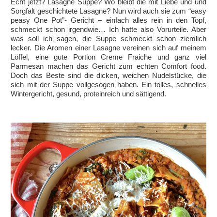
Echt jetzt? Lasagne Suppe? Wo bleibt die mit Liebe und und
Sorgfalt geschichtete Lasagne? Nun wird auch sie zum “easy
peasy One Pot”- Gericht – einfach alles rein in den Topf,
schmeckt schon irgendwie… Ich hatte also Vorurteile. Aber
was soll ich sagen, die Suppe schmeckt schon ziemlich
lecker. Die Aromen einer Lasagne vereinen sich auf meinem
Löffel, eine gute Portion Creme Fraiche und ganz viel
Parmesan machen das Gericht zum echten Comfort food.
Doch das Beste sind die dicken, weichen Nudelstücke, die
sich mit der Suppe vollgesogen haben. Ein tolles, schnelles
Wintergericht, gesund, proteinreich und sättigend.