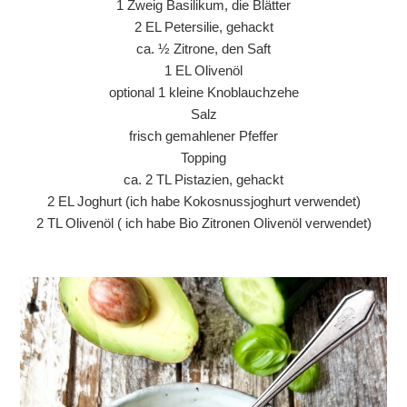
1 Zweig Basilikum, die Blätter
2 EL Petersilie, gehackt
ca. ½ Zitrone, den Saft
1 EL Olivenöl
optional 1 kleine Knoblauchzehe
Salz
frisch gemahlener Pfeffer
Topping
ca. 2 TL Pistazien, gehackt
2 EL Joghurt (ich habe Kokosnussjoghurt verwendet)
2 TL Olivenöl ( ich habe Bio Zitronen Olivenöl verwendet)