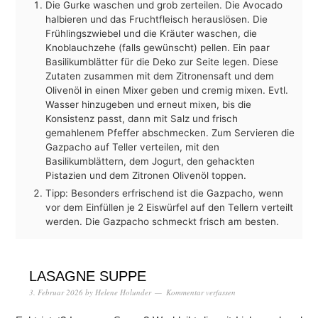
Die Gurke waschen und grob zerteilen. Die Avocado
halbieren und das Fruchtfleisch herauslösen. Die
Frühlingszwiebel und die Kräuter waschen, die
Knoblauchzehe (falls gewünscht) pellen. Ein paar
Basilikumblätter für die Deko zur Seite legen. Diese
Zutaten zusammen mit dem Zitronensaft und dem
Olivenöl in einen Mixer geben und cremig mixen. Evtl.
Wasser hinzugeben und erneut mixen, bis die
Konsistenz passt, dann mit Salz und frisch
gemahlenem Pfeffer abschmecken. Zum Servieren die
Gazpacho auf Teller verteilen, mit den
Basilikumblättern, dem Jogurt, den gehackten
Pistazien und dem Zitronen Olivenöl toppen.
Tipp: Besonders erfrischend ist die Gazpacho, wenn
vor dem Einfüllen je 2 Eiswürfel auf den Tellern verteilt
werden. Die Gazpacho schmeckt frisch am besten.
LASAGNE SUPPE
3. Februar 2026
by
Helene Holunder
Kommentar verfassen