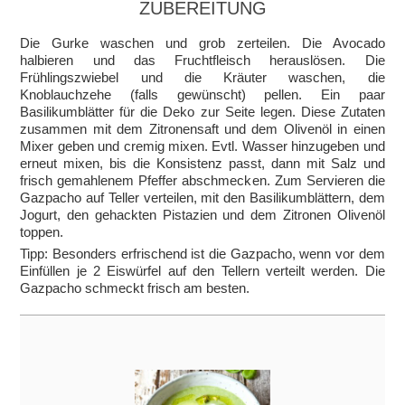
ZUBEREITUNG
Die Gurke waschen und grob zerteilen. Die Avocado
halbieren und das Fruchtfleisch herauslösen. Die
Frühlingszwiebel und die Kräuter waschen, die
Knoblauchzehe (falls gewünscht) pellen. Ein paar
Basilikumblätter für die Deko zur Seite legen. Diese Zutaten
zusammen mit dem Zitronensaft und dem Olivenöl in einen
Mixer geben und cremig mixen. Evtl. Wasser hinzugeben und
erneut mixen, bis die Konsistenz passt, dann mit Salz und
frisch gemahlenem Pfeffer abschmecken. Zum Servieren die
Gazpacho auf Teller verteilen, mit den Basilikumblättern, dem
Jogurt, den gehackten Pistazien und dem Zitronen Olivenöl
toppen.
Tipp: Besonders erfrischend ist die Gazpacho, wenn vor dem
Einfüllen je 2 Eiswürfel auf den Tellern verteilt werden. Die
Gazpacho schmeckt frisch am besten.