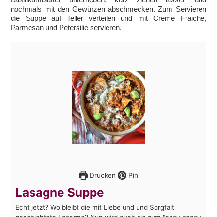
nochmals mit den Gewürzen abschmecken. Zum Servieren
die Suppe auf Teller verteilen und mit Creme Fraiche,
Parmesan und Petersilie servieren.
Drucken
Pin
Lasagne Suppe
Echt jetzt? Wo bleibt die mit Liebe und und Sorgfalt
geschichtete Lasagne? Nun wird auch sie zum "easy peasy