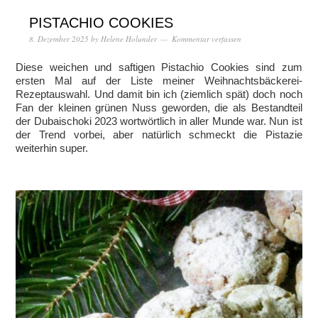
PISTACHIO COOKIES
8. Dezember 2025
by
Helene Holunder
Kommentar verfassen
Diese weichen und saftigen Pistachio Cookies sind zum
ersten Mal auf der Liste meiner Weihnachtsbäckerei-
Rezeptauswahl. Und damit bin ich (ziemlich spät) doch noch
Fan der kleinen grünen Nuss geworden, die als Bestandteil
der Dubaischoki 2023 wortwörtlich in aller Munde war. Nun ist
der Trend vorbei, aber natürlich schmeckt die Pistazie
weiterhin super.