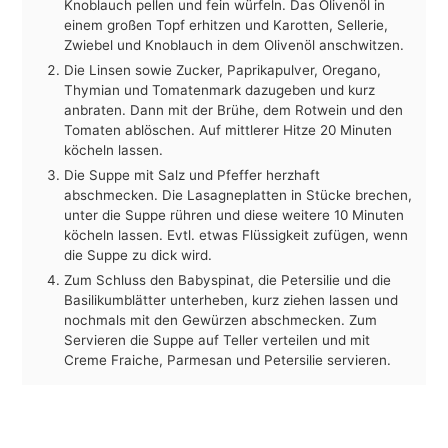
Knoblauch pellen und fein würfeln. Das Olivenöl in
einem großen Topf erhitzen und Karotten, Sellerie,
Zwiebel und Knoblauch in dem Olivenöl anschwitzen.
Die Linsen sowie Zucker, Paprikapulver, Oregano,
Thymian und Tomatenmark dazugeben und kurz
anbraten. Dann mit der Brühe, dem Rotwein und den
Tomaten ablöschen. Auf mittlerer Hitze 20 Minuten
köcheln lassen.
Die Suppe mit Salz und Pfeffer herzhaft
abschmecken. Die Lasagneplatten in Stücke brechen,
unter die Suppe rühren und diese weitere 10 Minuten
köcheln lassen. Evtl. etwas Flüssigkeit zufügen, wenn
die Suppe zu dick wird.
Zum Schluss den Babyspinat, die Petersilie und die
Basilikumblätter unterheben, kurz ziehen lassen und
nochmals mit den Gewürzen abschmecken. Zum
Servieren die Suppe auf Teller verteilen und mit
Creme Fraiche, Parmesan und Petersilie servieren.