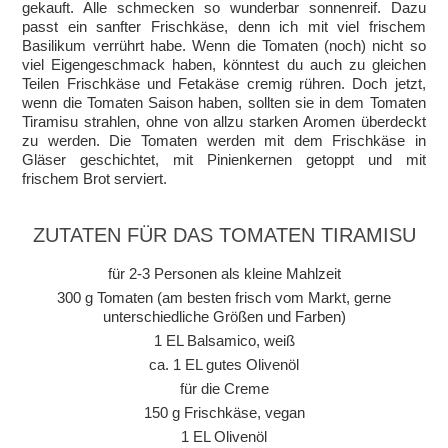
gekauft. Alle schmecken so wunderbar sonnenreif. Dazu
passt ein sanfter Frischkäse, denn ich mit viel frischem
Basilikum verrührt habe. Wenn die Tomaten (noch) nicht so
viel Eigengeschmack haben, könntest du auch zu gleichen
Teilen Frischkäse und Fetakäse cremig rühren. Doch jetzt,
wenn die Tomaten Saison haben, sollten sie in dem Tomaten
Tiramisu strahlen, ohne von allzu starken Aromen überdeckt
zu werden. Die Tomaten werden mit dem Frischkäse in
Gläser geschichtet, mit Pinienkernen getoppt und mit
frischem Brot serviert.
ZUTATEN FÜR DAS TOMATEN TIRAMISU
für 2-3 Personen als kleine Mahlzeit
300 g Tomaten (am besten frisch vom Markt, gerne
unterschiedliche Größen und Farben)
1 EL Balsamico, weiß
ca. 1 EL gutes Olivenöl
für die Creme
150 g Frischkäse, vegan
1 EL Olivenöl