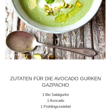
ZUTATEN FÜR DIE AVOCADO GURKEN
GAZPACHO
1 Bio Salatgurke
1 Avocado
1 Frühlingszwiebel