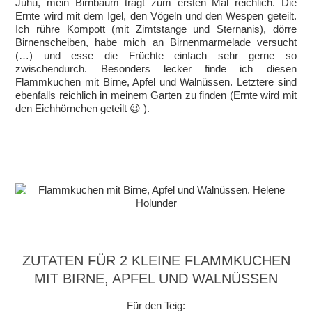
Juhu, mein Birnbaum trägt zum ersten Mal reichlich. Die
Ernte wird mit dem Igel, den Vögeln und den Wespen geteilt.
Ich rühre Kompott (mit Zimtstange und Sternanis), dörre
Birnenscheiben, habe mich an Birnenmarmelade versucht
(…) und esse die Früchte einfach sehr gerne so
zwischendurch. Besonders lecker finde ich diesen
Flammkuchen mit Birne, Apfel und Walnüssen. Letztere sind
ebenfalls reichlich in meinem Garten zu finden (Ernte wird mit
den Eichhörnchen geteilt 😉 ).
ZUTATEN FÜR 2 KLEINE FLAMMKUCHEN
MIT BIRNE, APFEL UND WALNÜSSEN
Für den Teig: