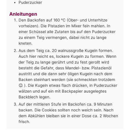
Puderzucker
Anleitungen
Den Backofen auf 160 °C (Ober- und Unterhitze
vorheizen). Die Pistazien im Mixer fein mahlen. In
einer Schüssel alle Zutaten bis auf den Puderzucker
zu einem Teig vermengen, dabei nicht zu lange
kneten.
Aus dem Teig ca. 20 walnussgroße Kugeln formen.
Auch hier reicht es, lockere Kugeln zu formen. Wenn
der Teig zu lange gerührt und zu fest gerollt wird
besteht die Gefahr, dass Mandel- bzw. Pistazienöl
austritt und die dann sehr öligen Kugeln nach dem
Backen steinhart werden (sie schmeckten trotzdem
😉 ). Die Kugeln etwas flach drücken, in Puderzucker
wälzen und auf ein mit Backpapier ausgelegtes
Backblech legen.
Auf der mittleren Stufe im Backofen ca. 9 Minuten
backen. Die Cookies sollten noch weich sein. Nach
dem Abkühlen bleiben sie in einer Dose ca. 2 Wochen
frisch.