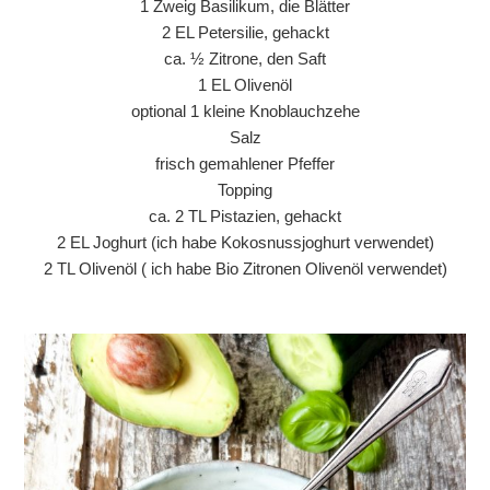
1 Zweig Basilikum, die Blätter
2 EL Petersilie, gehackt
ca. ½ Zitrone, den Saft
1 EL Olivenöl
optional 1 kleine Knoblauchzehe
Salz
frisch gemahlener Pfeffer
Topping
ca. 2 TL Pistazien, gehackt
2 EL Joghurt (ich habe Kokosnussjoghurt verwendet)
2 TL Olivenöl ( ich habe Bio Zitronen Olivenöl verwendet)