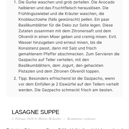
Die Gurke waschen und grob zerteilen. Die Avocado
halbieren und das Fruchtfleisch herauslösen. Die
Frühlingszwiebel und die Kräuter waschen, die
Knoblauchzehe (falls gewünscht) pellen. Ein paar
Basilikumblätter für die Deko zur Seite legen. Diese
Zutaten zusammen mit dem Zitronensaft und dem
Olivenöl in einen Mixer geben und cremig mixen. Evtl.
Wasser hinzugeben und erneut mixen, bis die
Konsistenz passt, dann mit Salz und frisch
gemahlenem Pfeffer abschmecken. Zum Servieren die
Gazpacho auf Teller verteilen, mit den
Basilikumblättern, dem Jogurt, den gehackten
Pistazien und dem Zitronen Olivenöl toppen.
Tipp: Besonders erfrischend ist die Gazpacho, wenn
vor dem Einfüllen je 2 Eiswürfel auf den Tellern verteilt
werden. Die Gazpacho schmeckt frisch am besten.
LASAGNE SUPPE
3. Februar 2026
by
Helene Holunder
Kommentar verfassen