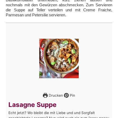
nochmals mit den Gewürzen abschmecken. Zum Servieren
die Suppe auf Teller verteilen und mit Creme Fraiche,
Parmesan und Petersilie servieren.
Drucken
Pin
Lasagne Suppe
Echt jetzt? Wo bleibt die mit Liebe und und Sorgfalt
geschichtete Lasagne? Nun wird auch sie zum "easy peasy