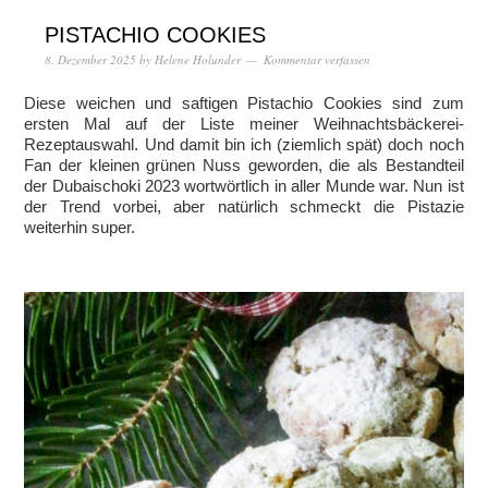
PISTACHIO COOKIES
8. Dezember 2025
by
Helene Holunder
Kommentar verfassen
Diese weichen und saftigen Pistachio Cookies sind zum
ersten Mal auf der Liste meiner Weihnachtsbäckerei-
Rezeptauswahl. Und damit bin ich (ziemlich spät) doch noch
Fan der kleinen grünen Nuss geworden, die als Bestandteil
der Dubaischoki 2023 wortwörtlich in aller Munde war. Nun ist
der Trend vorbei, aber natürlich schmeckt die Pistazie
weiterhin super.