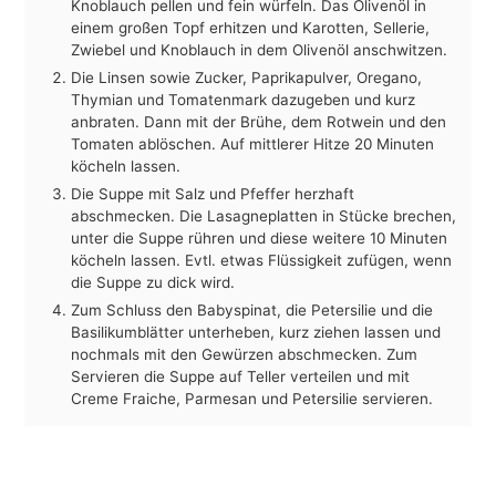
Knoblauch pellen und fein würfeln. Das Olivenöl in
einem großen Topf erhitzen und Karotten, Sellerie,
Zwiebel und Knoblauch in dem Olivenöl anschwitzen.
Die Linsen sowie Zucker, Paprikapulver, Oregano,
Thymian und Tomatenmark dazugeben und kurz
anbraten. Dann mit der Brühe, dem Rotwein und den
Tomaten ablöschen. Auf mittlerer Hitze 20 Minuten
köcheln lassen.
Die Suppe mit Salz und Pfeffer herzhaft
abschmecken. Die Lasagneplatten in Stücke brechen,
unter die Suppe rühren und diese weitere 10 Minuten
köcheln lassen. Evtl. etwas Flüssigkeit zufügen, wenn
die Suppe zu dick wird.
Zum Schluss den Babyspinat, die Petersilie und die
Basilikumblätter unterheben, kurz ziehen lassen und
nochmals mit den Gewürzen abschmecken. Zum
Servieren die Suppe auf Teller verteilen und mit
Creme Fraiche, Parmesan und Petersilie servieren.