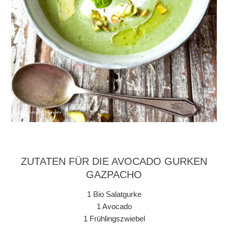
ZUTATEN FÜR DIE AVOCADO GURKEN
GAZPACHO
1 Bio Salatgurke
1 Avocado
1 Frühlingszwiebel