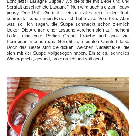
Echt jetzt? Lasagne Suppe? Wo bleibt die mit Liebe und und
Sorgfalt geschichtete Lasagne? Nun wird auch sie zum “easy
peasy One Pot”- Gericht – einfach alles rein in den Topf,
schmeckt schon irgendwie… Ich hatte also Vorurteile. Aber
was soll ich sagen, die Suppe schmeckt schon ziemlich
lecker. Die Aromen einer Lasagne vereinen sich auf meinem
Löffel, eine gute Portion Creme Fraiche und ganz viel
Parmesan machen das Gericht zum echten Comfort food.
Doch das Beste sind die dicken, weichen Nudelstücke, die
sich mit der Suppe vollgesogen haben. Ein tolles, schnelles
Wintergericht, gesund, proteinreich und sättigend.