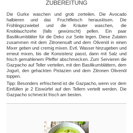
ZUBEREITUNG
Die Gurke waschen und grob zerteilen. Die Avocado
halbieren und das Fruchtfleisch herauslösen. Die
Frühlingszwiebel und die Kräuter waschen, die
Knoblauchzehe (falls gewünscht) pellen. Ein paar
Basilikumblätter für die Deko zur Seite legen. Diese Zutaten
zusammen mit dem Zitronensaft und dem Olivenöl in einen
Mixer geben und cremig mixen. Evtl. Wasser hinzugeben und
erneut mixen, bis die Konsistenz passt, dann mit Salz und
frisch gemahlenem Pfeffer abschmecken. Zum Servieren die
Gazpacho auf Teller verteilen, mit den Basilikumblättern, dem
Jogurt, den gehackten Pistazien und dem Zitronen Olivenöl
toppen.
Tipp: Besonders erfrischend ist die Gazpacho, wenn vor dem
Einfüllen je 2 Eiswürfel auf den Tellern verteilt werden. Die
Gazpacho schmeckt frisch am besten.