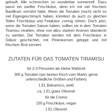
gekauft. Alle schmecken so wunderbar sonnenreif. Dazu
passt ein sanfter Frischkäse, denn ich mit viel frischem
Basilikum verrührt habe. Wenn die Tomaten (noch) nicht so
viel Eigengeschmack haben, könntest du auch zu gleichen
Teilen Frischkäse und Fetakäse cremig rühren. Doch jetzt,
wenn die Tomaten Saison haben, sollten sie in dem Tomaten
Tiramisu strahlen, ohne von allzu starken Aromen überdeckt
zu werden. Die Tomaten werden mit dem Frischkäse in
Gläser geschichtet, mit Pinienkernen getoppt und mit
frischem Brot serviert.
ZUTATEN FÜR DAS TOMATEN TIRAMISU
für 2-3 Personen als kleine Mahlzeit
300 g Tomaten (am besten frisch vom Markt, gerne
unterschiedliche Größen und Farben)
1 EL Balsamico, weiß
ca. 1 EL gutes Olivenöl
für die Creme
150 g Frischkäse, vegan
1 EL Olivenöl