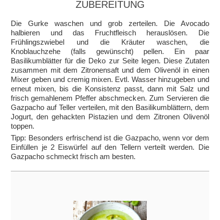
ZUBEREITUNG
Die Gurke waschen und grob zerteilen. Die Avocado
halbieren und das Fruchtfleisch herauslösen. Die
Frühlingszwiebel und die Kräuter waschen, die
Knoblauchzehe (falls gewünscht) pellen. Ein paar
Basilikumblätter für die Deko zur Seite legen. Diese Zutaten
zusammen mit dem Zitronensaft und dem Olivenöl in einen
Mixer geben und cremig mixen. Evtl. Wasser hinzugeben und
erneut mixen, bis die Konsistenz passt, dann mit Salz und
frisch gemahlenem Pfeffer abschmecken. Zum Servieren die
Gazpacho auf Teller verteilen, mit den Basilikumblättern, dem
Jogurt, den gehackten Pistazien und dem Zitronen Olivenöl
toppen.
Tipp: Besonders erfrischend ist die Gazpacho, wenn vor dem
Einfüllen je 2 Eiswürfel auf den Tellern verteilt werden. Die
Gazpacho schmeckt frisch am besten.