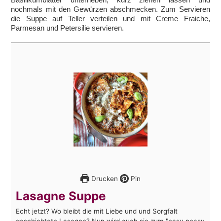
nochmals mit den Gewürzen abschmecken. Zum Servieren
die Suppe auf Teller verteilen und mit Creme Fraiche,
Parmesan und Petersilie servieren.
Drucken
Pin
Lasagne Suppe
Echt jetzt? Wo bleibt die mit Liebe und und Sorgfalt
geschichtete Lasagne? Nun wird auch sie zum "easy peasy