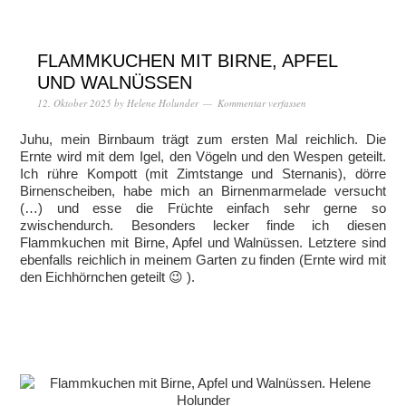
FLAMMKUCHEN MIT BIRNE, APFEL
UND WALNÜSSEN
12. Oktober 2025
by
Helene Holunder
Kommentar verfassen
Juhu, mein Birnbaum trägt zum ersten Mal reichlich. Die
Ernte wird mit dem Igel, den Vögeln und den Wespen geteilt.
Ich rühre Kompott (mit Zimtstange und Sternanis), dörre
Birnenscheiben, habe mich an Birnenmarmelade versucht
(…) und esse die Früchte einfach sehr gerne so
zwischendurch. Besonders lecker finde ich diesen
Flammkuchen mit Birne, Apfel und Walnüssen. Letztere sind
ebenfalls reichlich in meinem Garten zu finden (Ernte wird mit
den Eichhörnchen geteilt 😉 ).