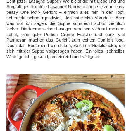
Echt jetzt? Lasagne Suppe? Wo bleibt die mit Liebe und und
Sorgfalt geschichtete Lasagne? Nun wird auch sie zum “easy
peasy One Pot”- Gericht – einfach alles rein in den Topf,
schmeckt schon irgendwie… Ich hatte also Vorurteile. Aber
was soll ich sagen, die Suppe schmeckt schon ziemlich
lecker. Die Aromen einer Lasagne vereinen sich auf meinem
Löffel, eine gute Portion Creme Fraiche und ganz viel
Parmesan machen das Gericht zum echten Comfort food.
Doch das Beste sind die dicken, weichen Nudelstücke, die
sich mit der Suppe vollgesogen haben. Ein tolles, schnelles
Wintergericht, gesund, proteinreich und sättigend.