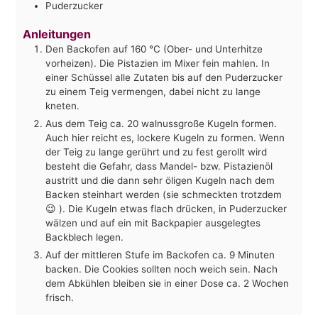
Puderzucker
Anleitungen
Den Backofen auf 160 °C (Ober- und Unterhitze
vorheizen). Die Pistazien im Mixer fein mahlen. In
einer Schüssel alle Zutaten bis auf den Puderzucker
zu einem Teig vermengen, dabei nicht zu lange
kneten.
Aus dem Teig ca. 20 walnussgroße Kugeln formen.
Auch hier reicht es, lockere Kugeln zu formen. Wenn
der Teig zu lange gerührt und zu fest gerollt wird
besteht die Gefahr, dass Mandel- bzw. Pistazienöl
austritt und die dann sehr öligen Kugeln nach dem
Backen steinhart werden (sie schmeckten trotzdem
😉 ). Die Kugeln etwas flach drücken, in Puderzucker
wälzen und auf ein mit Backpapier ausgelegtes
Backblech legen.
Auf der mittleren Stufe im Backofen ca. 9 Minuten
backen. Die Cookies sollten noch weich sein. Nach
dem Abkühlen bleiben sie in einer Dose ca. 2 Wochen
frisch.