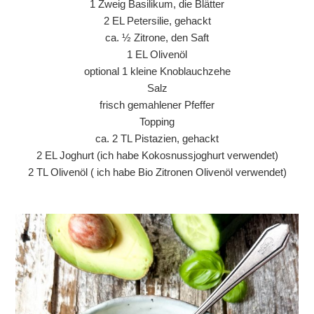
1 Zweig Basilikum, die Blätter
2 EL Petersilie, gehackt
ca. ½ Zitrone, den Saft
1 EL Olivenöl
optional 1 kleine Knoblauchzehe
Salz
frisch gemahlener Pfeffer
Topping
ca. 2 TL Pistazien, gehackt
2 EL Joghurt (ich habe Kokosnussjoghurt verwendet)
2 TL Olivenöl ( ich habe Bio Zitronen Olivenöl verwendet)