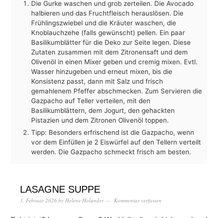
Die Gurke waschen und grob zerteilen. Die Avocado
halbieren und das Fruchtfleisch herauslösen. Die
Frühlingszwiebel und die Kräuter waschen, die
Knoblauchzehe (falls gewünscht) pellen. Ein paar
Basilikumblätter für die Deko zur Seite legen. Diese
Zutaten zusammen mit dem Zitronensaft und dem
Olivenöl in einen Mixer geben und cremig mixen. Evtl.
Wasser hinzugeben und erneut mixen, bis die
Konsistenz passt, dann mit Salz und frisch
gemahlenem Pfeffer abschmecken. Zum Servieren die
Gazpacho auf Teller verteilen, mit den
Basilikumblättern, dem Jogurt, den gehackten
Pistazien und dem Zitronen Olivenöl toppen.
Tipp: Besonders erfrischend ist die Gazpacho, wenn
vor dem Einfüllen je 2 Eiswürfel auf den Tellern verteilt
werden. Die Gazpacho schmeckt frisch am besten.
LASAGNE SUPPE
3. Februar 2026
by
Helene Holunder
Kommentar verfassen