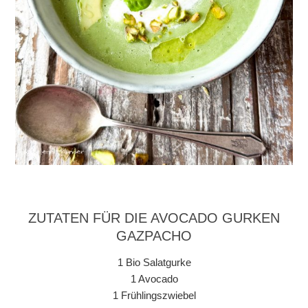
ZUTATEN FÜR DIE AVOCADO GURKEN
GAZPACHO
1 Bio Salatgurke
1 Avocado
1 Frühlingszwiebel