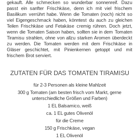
gekauft. Alle schmecken so wunderbar sonnenreif. Dazu
passt ein sanfter Frischkäse, denn ich mit viel frischem
Basilikum verrührt habe. Wenn die Tomaten (noch) nicht so
viel Eigengeschmack haben, könntest du auch zu gleichen
Teilen Frischkäse und Fetakäse cremig rühren. Doch jetzt,
wenn die Tomaten Saison haben, sollten sie in dem Tomaten
Tiramisu strahlen, ohne von allzu starken Aromen überdeckt
zu werden. Die Tomaten werden mit dem Frischkäse in
Gläser geschichtet, mit Pinienkernen getoppt und mit
frischem Brot serviert.
ZUTATEN FÜR DAS TOMATEN TIRAMISU
für 2-3 Personen als kleine Mahlzeit
300 g Tomaten (am besten frisch vom Markt, gerne
unterschiedliche Größen und Farben)
1 EL Balsamico, weiß
ca. 1 EL gutes Olivenöl
für die Creme
150 g Frischkäse, vegan
1 EL Olivenöl