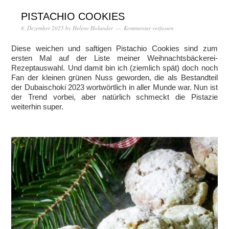
PISTACHIO COOKIES
8. Dezember 2025
by
Helene Holunder
Kommentar verfassen
Diese weichen und saftigen Pistachio Cookies sind zum
ersten Mal auf der Liste meiner Weihnachtsbäckerei-
Rezeptauswahl. Und damit bin ich (ziemlich spät) doch noch
Fan der kleinen grünen Nuss geworden, die als Bestandteil
der Dubaischoki 2023 wortwörtlich in aller Munde war. Nun ist
der Trend vorbei, aber natürlich schmeckt die Pistazie
weiterhin super.