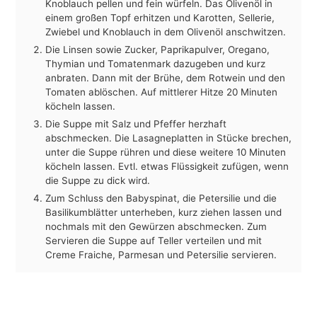
Knoblauch pellen und fein würfeln. Das Olivenöl in
einem großen Topf erhitzen und Karotten, Sellerie,
Zwiebel und Knoblauch in dem Olivenöl anschwitzen.
Die Linsen sowie Zucker, Paprikapulver, Oregano,
Thymian und Tomatenmark dazugeben und kurz
anbraten. Dann mit der Brühe, dem Rotwein und den
Tomaten ablöschen. Auf mittlerer Hitze 20 Minuten
köcheln lassen.
Die Suppe mit Salz und Pfeffer herzhaft
abschmecken. Die Lasagneplatten in Stücke brechen,
unter die Suppe rühren und diese weitere 10 Minuten
köcheln lassen. Evtl. etwas Flüssigkeit zufügen, wenn
die Suppe zu dick wird.
Zum Schluss den Babyspinat, die Petersilie und die
Basilikumblätter unterheben, kurz ziehen lassen und
nochmals mit den Gewürzen abschmecken. Zum
Servieren die Suppe auf Teller verteilen und mit
Creme Fraiche, Parmesan und Petersilie servieren.