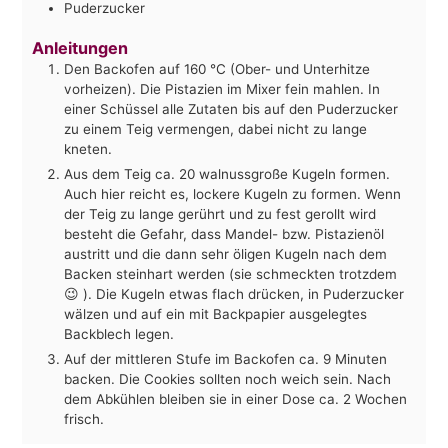
Puderzucker
Anleitungen
Den Backofen auf 160 °C (Ober- und Unterhitze
vorheizen). Die Pistazien im Mixer fein mahlen. In
einer Schüssel alle Zutaten bis auf den Puderzucker
zu einem Teig vermengen, dabei nicht zu lange
kneten.
Aus dem Teig ca. 20 walnussgroße Kugeln formen.
Auch hier reicht es, lockere Kugeln zu formen. Wenn
der Teig zu lange gerührt und zu fest gerollt wird
besteht die Gefahr, dass Mandel- bzw. Pistazienöl
austritt und die dann sehr öligen Kugeln nach dem
Backen steinhart werden (sie schmeckten trotzdem
😉 ). Die Kugeln etwas flach drücken, in Puderzucker
wälzen und auf ein mit Backpapier ausgelegtes
Backblech legen.
Auf der mittleren Stufe im Backofen ca. 9 Minuten
backen. Die Cookies sollten noch weich sein. Nach
dem Abkühlen bleiben sie in einer Dose ca. 2 Wochen
frisch.