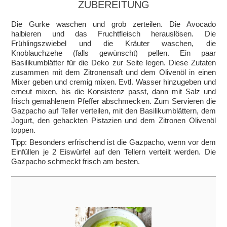
ZUBEREITUNG
Die Gurke waschen und grob zerteilen. Die Avocado
halbieren und das Fruchtfleisch herauslösen. Die
Frühlingszwiebel und die Kräuter waschen, die
Knoblauchzehe (falls gewünscht) pellen. Ein paar
Basilikumblätter für die Deko zur Seite legen. Diese Zutaten
zusammen mit dem Zitronensaft und dem Olivenöl in einen
Mixer geben und cremig mixen. Evtl. Wasser hinzugeben und
erneut mixen, bis die Konsistenz passt, dann mit Salz und
frisch gemahlenem Pfeffer abschmecken. Zum Servieren die
Gazpacho auf Teller verteilen, mit den Basilikumblättern, dem
Jogurt, den gehackten Pistazien und dem Zitronen Olivenöl
toppen.
Tipp: Besonders erfrischend ist die Gazpacho, wenn vor dem
Einfüllen je 2 Eiswürfel auf den Tellern verteilt werden. Die
Gazpacho schmeckt frisch am besten.