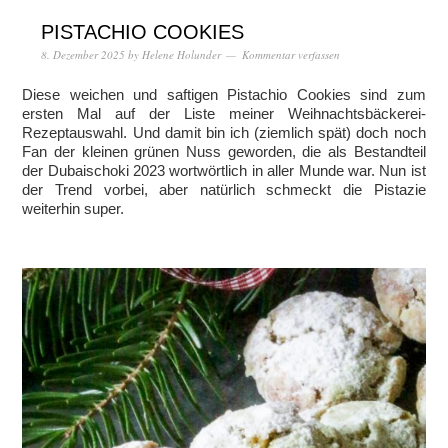
PISTACHIO COOKIES
8. Dezember 2025
by
Helene Holunder
Kommentar verfassen
Diese weichen und saftigen Pistachio Cookies sind zum
ersten Mal auf der Liste meiner Weihnachtsbäckerei-
Rezeptauswahl. Und damit bin ich (ziemlich spät) doch noch
Fan der kleinen grünen Nuss geworden, die als Bestandteil
der Dubaischoki 2023 wortwörtlich in aller Munde war. Nun ist
der Trend vorbei, aber natürlich schmeckt die Pistazie
weiterhin super.