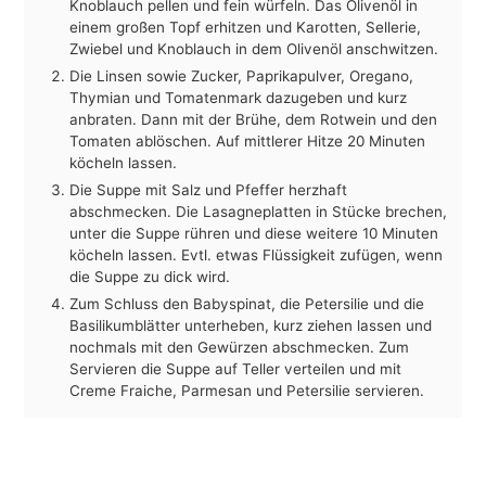
Knoblauch pellen und fein würfeln. Das Olivenöl in
einem großen Topf erhitzen und Karotten, Sellerie,
Zwiebel und Knoblauch in dem Olivenöl anschwitzen.
Die Linsen sowie Zucker, Paprikapulver, Oregano,
Thymian und Tomatenmark dazugeben und kurz
anbraten. Dann mit der Brühe, dem Rotwein und den
Tomaten ablöschen. Auf mittlerer Hitze 20 Minuten
köcheln lassen.
Die Suppe mit Salz und Pfeffer herzhaft
abschmecken. Die Lasagneplatten in Stücke brechen,
unter die Suppe rühren und diese weitere 10 Minuten
köcheln lassen. Evtl. etwas Flüssigkeit zufügen, wenn
die Suppe zu dick wird.
Zum Schluss den Babyspinat, die Petersilie und die
Basilikumblätter unterheben, kurz ziehen lassen und
nochmals mit den Gewürzen abschmecken. Zum
Servieren die Suppe auf Teller verteilen und mit
Creme Fraiche, Parmesan und Petersilie servieren.