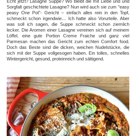
Echt jetzt? Lasagne Suppe? Wo bleibt die mit Liebe und und
Sorgfalt geschichtete Lasagne? Nun wird auch sie zum “easy
peasy One Pot”- Gericht – einfach alles rein in den Topf,
schmeckt schon irgendwie… Ich hatte also Vorurteile. Aber
was soll ich sagen, die Suppe schmeckt schon ziemlich
lecker. Die Aromen einer Lasagne vereinen sich auf meinem
Löffel, eine gute Portion Creme Fraiche und ganz viel
Parmesan machen das Gericht zum echten Comfort food.
Doch das Beste sind die dicken, weichen Nudelstücke, die
sich mit der Suppe vollgesogen haben. Ein tolles, schnelles
Wintergericht, gesund, proteinreich und sättigend.