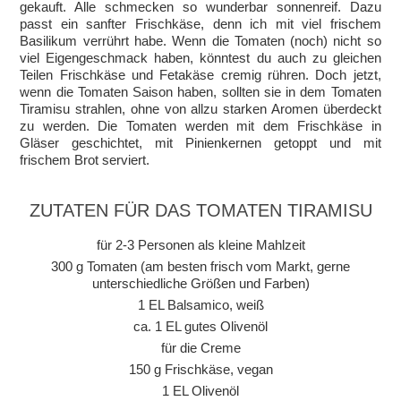
gekauft. Alle schmecken so wunderbar sonnenreif. Dazu
passt ein sanfter Frischkäse, denn ich mit viel frischem
Basilikum verrührt habe. Wenn die Tomaten (noch) nicht so
viel Eigengeschmack haben, könntest du auch zu gleichen
Teilen Frischkäse und Fetakäse cremig rühren. Doch jetzt,
wenn die Tomaten Saison haben, sollten sie in dem Tomaten
Tiramisu strahlen, ohne von allzu starken Aromen überdeckt
zu werden. Die Tomaten werden mit dem Frischkäse in
Gläser geschichtet, mit Pinienkernen getoppt und mit
frischem Brot serviert.
ZUTATEN FÜR DAS TOMATEN TIRAMISU
für 2-3 Personen als kleine Mahlzeit
300 g Tomaten (am besten frisch vom Markt, gerne
unterschiedliche Größen und Farben)
1 EL Balsamico, weiß
ca. 1 EL gutes Olivenöl
für die Creme
150 g Frischkäse, vegan
1 EL Olivenöl