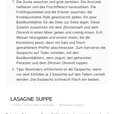
Die Gurke waschen und grob zerteilen. Die Avocado
halbieren und das Fruchtfleisch herauslösen. Die
Frühlingszwiebel und die Kräuter waschen, die
Knoblauchzehe (falls gewünscht) pellen. Ein paar
Basilikumblätter für die Deko zur Seite legen. Diese
Zutaten zusammen mit dem Zitronensaft und dem
Olivenöl in einen Mixer geben und cremig mixen. Evtl.
Wasser hinzugeben und erneut mixen, bis die
Konsistenz passt, dann mit Salz und frisch
gemahlenem Pfeffer abschmecken. Zum Servieren die
Gazpacho auf Teller verteilen, mit den
Basilikumblättern, dem Jogurt, den gehackten
Pistazien und dem Zitronen Olivenöl toppen.
Tipp: Besonders erfrischend ist die Gazpacho, wenn
vor dem Einfüllen je 2 Eiswürfel auf den Tellern verteilt
werden. Die Gazpacho schmeckt frisch am besten.
LASAGNE SUPPE
3. Februar 2026
by
Helene Holunder
Kommentar verfassen