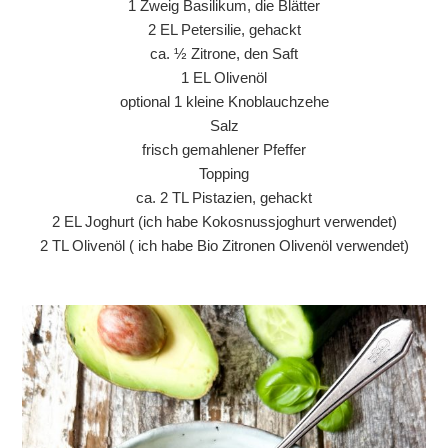
1 Zweig Basilikum, die Blätter
2 EL Petersilie, gehackt
ca. ½ Zitrone, den Saft
1 EL Olivenöl
optional 1 kleine Knoblauchzehe
Salz
frisch gemahlener Pfeffer
Topping
ca. 2 TL Pistazien, gehackt
2 EL Joghurt (ich habe Kokosnussjoghurt verwendet)
2 TL Olivenöl ( ich habe Bio Zitronen Olivenöl verwendet)