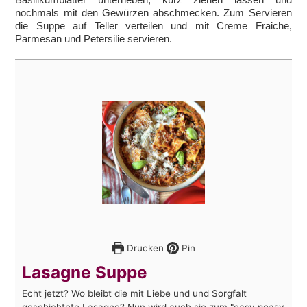
nochmals mit den Gewürzen abschmecken. Zum Servieren
die Suppe auf Teller verteilen und mit Creme Fraiche,
Parmesan und Petersilie servieren.
Drucken
Pin
Lasagne Suppe
Echt jetzt? Wo bleibt die mit Liebe und und Sorgfalt
geschichtete Lasagne? Nun wird auch sie zum "easy peasy