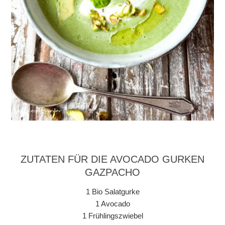
ZUTATEN FÜR DIE AVOCADO GURKEN
GAZPACHO
1 Bio Salatgurke
1 Avocado
1 Frühlingszwiebel