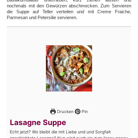
nochmals mit den Gewürzen abschmecken. Zum Servieren
die Suppe auf Teller verteilen und mit Creme Fraiche,
Parmesan und Petersilie servieren.
Drucken
Pin
Lasagne Suppe
Echt jetzt? Wo bleibt die mit Liebe und und Sorgfalt
geschichtete Lasagne? Nun wird auch sie zum "easy peasy