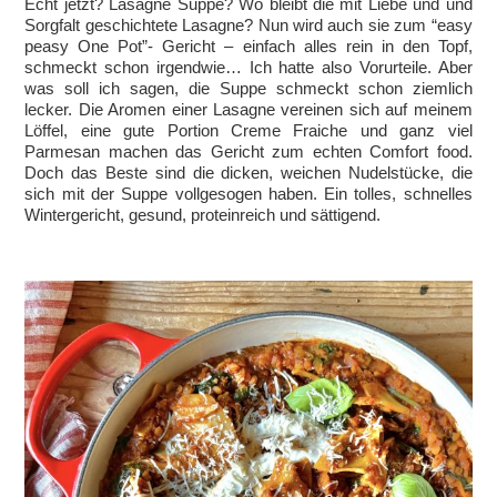
Echt jetzt? Lasagne Suppe? Wo bleibt die mit Liebe und und
Sorgfalt geschichtete Lasagne? Nun wird auch sie zum “easy
peasy One Pot”- Gericht – einfach alles rein in den Topf,
schmeckt schon irgendwie… Ich hatte also Vorurteile. Aber
was soll ich sagen, die Suppe schmeckt schon ziemlich
lecker. Die Aromen einer Lasagne vereinen sich auf meinem
Löffel, eine gute Portion Creme Fraiche und ganz viel
Parmesan machen das Gericht zum echten Comfort food.
Doch das Beste sind die dicken, weichen Nudelstücke, die
sich mit der Suppe vollgesogen haben. Ein tolles, schnelles
Wintergericht, gesund, proteinreich und sättigend.