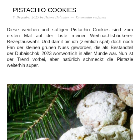
PISTACHIO COOKIES
8. Dezember 2025
by
Helene Holunder
Kommentar verfassen
Diese weichen und saftigen Pistachio Cookies sind zum
ersten Mal auf der Liste meiner Weihnachtsbäckerei-
Rezeptauswahl. Und damit bin ich (ziemlich spät) doch noch
Fan der kleinen grünen Nuss geworden, die als Bestandteil
der Dubaischoki 2023 wortwörtlich in aller Munde war. Nun ist
der Trend vorbei, aber natürlich schmeckt die Pistazie
weiterhin super.