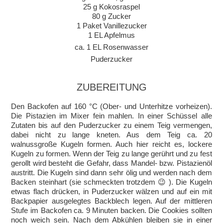
25 g Kokosraspel
80 g Zucker
1 Paket Vanillezucker
1 EL Apfelmus
ca. 1 EL Rosenwasser
Puderzucker
ZUBEREITUNG
Den Backofen auf 160 °C (Ober- und Unterhitze vorheizen).
Die Pistazien im Mixer fein mahlen. In einer Schüssel alle
Zutaten bis auf den Puderzucker zu einem Teig vermengen,
dabei nicht zu lange kneten. Aus dem Teig ca. 20
walnussgroße Kugeln formen. Auch hier reicht es, lockere
Kugeln zu formen. Wenn der Teig zu lange gerührt und zu fest
gerollt wird besteht die Gefahr, dass Mandel- bzw. Pistazienöl
austritt. Die Kugeln sind dann sehr ölig und werden nach dem
Backen steinhart (sie schmeckten trotzdem 😉 ). Die Kugeln
etwas flach drücken, in Puderzucker wälzen und auf ein mit
Backpapier ausgelegtes Backblech legen. Auf der mittleren
Stufe im Backofen ca. 9 Minuten backen. Die Cookies sollten
noch weich sein. Nach dem Abkühlen bleiben sie in einer