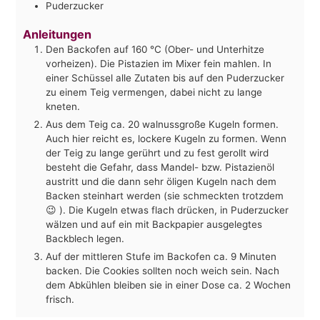
Puderzucker
Anleitungen
Den Backofen auf 160 °C (Ober- und Unterhitze
vorheizen). Die Pistazien im Mixer fein mahlen. In
einer Schüssel alle Zutaten bis auf den Puderzucker
zu einem Teig vermengen, dabei nicht zu lange
kneten.
Aus dem Teig ca. 20 walnussgroße Kugeln formen.
Auch hier reicht es, lockere Kugeln zu formen. Wenn
der Teig zu lange gerührt und zu fest gerollt wird
besteht die Gefahr, dass Mandel- bzw. Pistazienöl
austritt und die dann sehr öligen Kugeln nach dem
Backen steinhart werden (sie schmeckten trotzdem
😉 ). Die Kugeln etwas flach drücken, in Puderzucker
wälzen und auf ein mit Backpapier ausgelegtes
Backblech legen.
Auf der mittleren Stufe im Backofen ca. 9 Minuten
backen. Die Cookies sollten noch weich sein. Nach
dem Abkühlen bleiben sie in einer Dose ca. 2 Wochen
frisch.