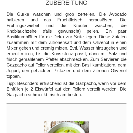
ZUBEREITUNG
Die Gurke waschen und grob zerteilen. Die Avocado
halbieren und das Fruchtfleisch herauslösen. Die
Frühlingszwiebel und die Kräuter waschen, die
Knoblauchzehe (falls gewünscht) pellen. Ein paar
Basilikumblätter für die Deko zur Seite legen. Diese Zutaten
zusammen mit dem Zitronensaft und dem Olivenöl in einen
Mixer geben und cremig mixen. Evtl. Wasser hinzugeben und
erneut mixen, bis die Konsistenz passt, dann mit Salz und
frisch gemahlenem Pfeffer abschmecken. Zum Servieren die
Gazpacho auf Teller verteilen, mit den Basilikumblättern, dem
Jogurt, den gehackten Pistazien und dem Zitronen Olivenöl
toppen.
Tipp: Besonders erfrischend ist die Gazpacho, wenn vor dem
Einfüllen je 2 Eiswürfel auf den Tellern verteilt werden. Die
Gazpacho schmeckt frisch am besten.