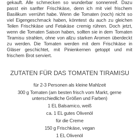
gekauft. Alle schmecken so wunderbar sonnenreif. Dazu
passt ein sanfter Frischkäse, denn ich mit viel frischem
Basilikum verrührt habe. Wenn die Tomaten (noch) nicht so
viel Eigengeschmack haben, könntest du auch zu gleichen
Teilen Frischkäse und Fetakäse cremig rühren. Doch jetzt,
wenn die Tomaten Saison haben, sollten sie in dem Tomaten
Tiramisu strahlen, ohne von allzu starken Aromen überdeckt
zu werden. Die Tomaten werden mit dem Frischkäse in
Gläser geschichtet, mit Pinienkernen getoppt und mit
frischem Brot serviert.
ZUTATEN FÜR DAS TOMATEN TIRAMISU
für 2-3 Personen als kleine Mahlzeit
300 g Tomaten (am besten frisch vom Markt, gerne
unterschiedliche Größen und Farben)
1 EL Balsamico, weiß
ca. 1 EL gutes Olivenöl
für die Creme
150 g Frischkäse, vegan
1 EL Olivenöl