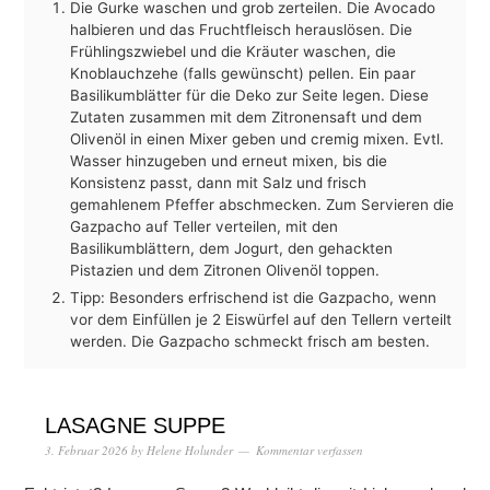
Die Gurke waschen und grob zerteilen. Die Avocado
halbieren und das Fruchtfleisch herauslösen. Die
Frühlingszwiebel und die Kräuter waschen, die
Knoblauchzehe (falls gewünscht) pellen. Ein paar
Basilikumblätter für die Deko zur Seite legen. Diese
Zutaten zusammen mit dem Zitronensaft und dem
Olivenöl in einen Mixer geben und cremig mixen. Evtl.
Wasser hinzugeben und erneut mixen, bis die
Konsistenz passt, dann mit Salz und frisch
gemahlenem Pfeffer abschmecken. Zum Servieren die
Gazpacho auf Teller verteilen, mit den
Basilikumblättern, dem Jogurt, den gehackten
Pistazien und dem Zitronen Olivenöl toppen.
Tipp: Besonders erfrischend ist die Gazpacho, wenn
vor dem Einfüllen je 2 Eiswürfel auf den Tellern verteilt
werden. Die Gazpacho schmeckt frisch am besten.
LASAGNE SUPPE
3. Februar 2026
by
Helene Holunder
Kommentar verfassen