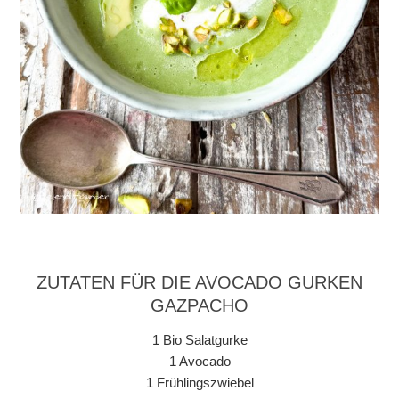
ZUTATEN FÜR DIE AVOCADO GURKEN
GAZPACHO
1 Bio Salatgurke
1 Avocado
1 Frühlingszwiebel