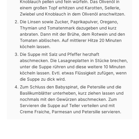
Knoblauch pellen und fein würfeln. Das Olivenöl in
einem großen Topf erhitzen und Karotten, Sellerie,
Zwiebel und Knoblauch in dem Olivenöl anschwitzen.
Die Linsen sowie Zucker, Paprikapulver, Oregano,
Thymian und Tomatenmark dazugeben und kurz
anbraten. Dann mit der Brühe, dem Rotwein und den
Tomaten ablöschen. Auf mittlerer Hitze 20 Minuten
köcheln lassen.
Die Suppe mit Salz und Pfeffer herzhaft
abschmecken. Die Lasagneplatten in Stücke brechen,
unter die Suppe rühren und diese weitere 10 Minuten
köcheln lassen. Evtl. etwas Flüssigkeit zufügen, wenn
die Suppe zu dick wird.
Zum Schluss den Babyspinat, die Petersilie und die
Basilikumblätter unterheben, kurz ziehen lassen und
nochmals mit den Gewürzen abschmecken. Zum
Servieren die Suppe auf Teller verteilen und mit
Creme Fraiche, Parmesan und Petersilie servieren.