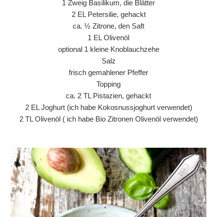
1 Zweig Basilikum, die Blätter
2 EL Petersilie, gehackt
ca. ½ Zitrone, den Saft
1 EL Olivenöl
optional 1 kleine Knoblauchzehe
Salz
frisch gemahlener Pfeffer
Topping
ca. 2 TL Pistazien, gehackt
2 EL Joghurt (ich habe Kokosnussjoghurt verwendet)
2 TL Olivenöl ( ich habe Bio Zitronen Olivenöl verwendet)