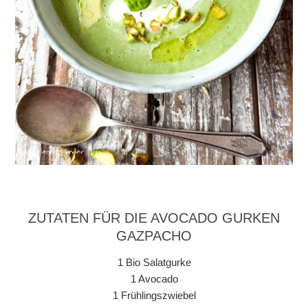
ZUTATEN FÜR DIE AVOCADO GURKEN
GAZPACHO
1 Bio Salatgurke
1 Avocado
1 Frühlingszwiebel