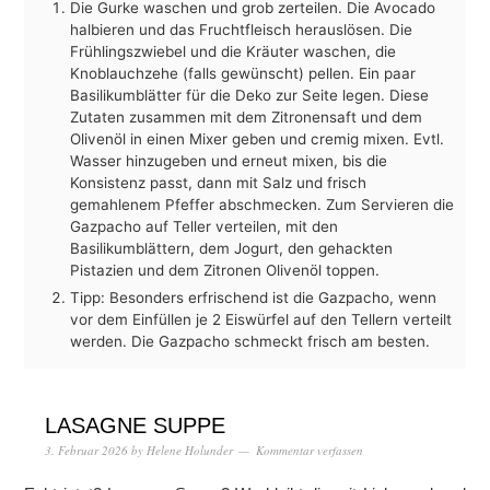
Die Gurke waschen und grob zerteilen. Die Avocado
halbieren und das Fruchtfleisch herauslösen. Die
Frühlingszwiebel und die Kräuter waschen, die
Knoblauchzehe (falls gewünscht) pellen. Ein paar
Basilikumblätter für die Deko zur Seite legen. Diese
Zutaten zusammen mit dem Zitronensaft und dem
Olivenöl in einen Mixer geben und cremig mixen. Evtl.
Wasser hinzugeben und erneut mixen, bis die
Konsistenz passt, dann mit Salz und frisch
gemahlenem Pfeffer abschmecken. Zum Servieren die
Gazpacho auf Teller verteilen, mit den
Basilikumblättern, dem Jogurt, den gehackten
Pistazien und dem Zitronen Olivenöl toppen.
Tipp: Besonders erfrischend ist die Gazpacho, wenn
vor dem Einfüllen je 2 Eiswürfel auf den Tellern verteilt
werden. Die Gazpacho schmeckt frisch am besten.
LASAGNE SUPPE
3. Februar 2026
by
Helene Holunder
Kommentar verfassen