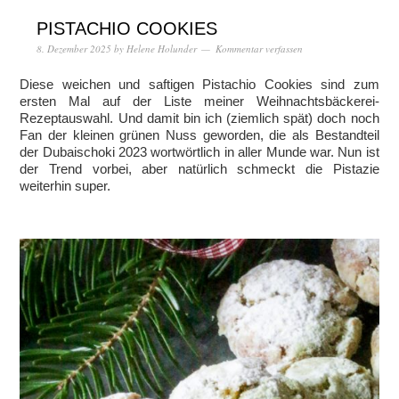
PISTACHIO COOKIES
8. Dezember 2025
by
Helene Holunder
Kommentar verfassen
Diese weichen und saftigen Pistachio Cookies sind zum
ersten Mal auf der Liste meiner Weihnachtsbäckerei-
Rezeptauswahl. Und damit bin ich (ziemlich spät) doch noch
Fan der kleinen grünen Nuss geworden, die als Bestandteil
der Dubaischoki 2023 wortwörtlich in aller Munde war. Nun ist
der Trend vorbei, aber natürlich schmeckt die Pistazie
weiterhin super.