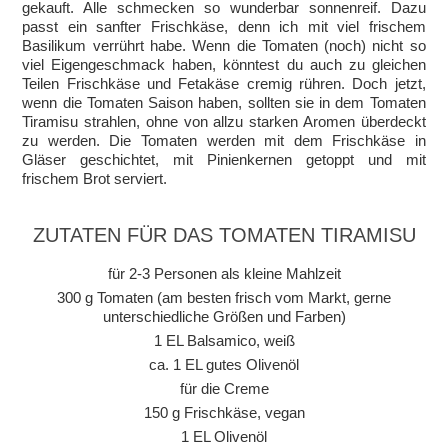
gekauft. Alle schmecken so wunderbar sonnenreif. Dazu
passt ein sanfter Frischkäse, denn ich mit viel frischem
Basilikum verrührt habe. Wenn die Tomaten (noch) nicht so
viel Eigengeschmack haben, könntest du auch zu gleichen
Teilen Frischkäse und Fetakäse cremig rühren. Doch jetzt,
wenn die Tomaten Saison haben, sollten sie in dem Tomaten
Tiramisu strahlen, ohne von allzu starken Aromen überdeckt
zu werden. Die Tomaten werden mit dem Frischkäse in
Gläser geschichtet, mit Pinienkernen getoppt und mit
frischem Brot serviert.
ZUTATEN FÜR DAS TOMATEN TIRAMISU
für 2-3 Personen als kleine Mahlzeit
300 g Tomaten (am besten frisch vom Markt, gerne
unterschiedliche Größen und Farben)
1 EL Balsamico, weiß
ca. 1 EL gutes Olivenöl
für die Creme
150 g Frischkäse, vegan
1 EL Olivenöl