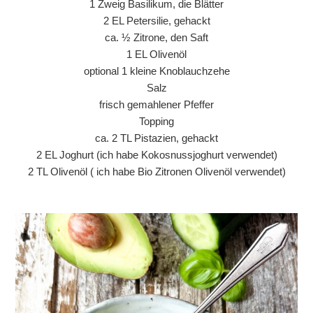
1 Zweig Basilikum, die Blätter
2 EL Petersilie, gehackt
ca. ½ Zitrone, den Saft
1 EL Olivenöl
optional 1 kleine Knoblauchzehe
Salz
frisch gemahlener Pfeffer
Topping
ca. 2 TL Pistazien, gehackt
2 EL Joghurt (ich habe Kokosnussjoghurt verwendet)
2 TL Olivenöl ( ich habe Bio Zitronen Olivenöl verwendet)