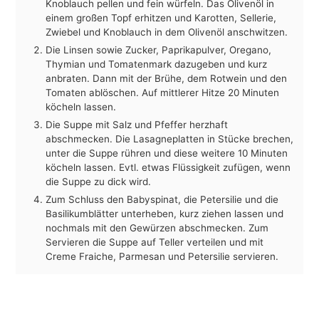
Knoblauch pellen und fein würfeln. Das Olivenöl in
einem großen Topf erhitzen und Karotten, Sellerie,
Zwiebel und Knoblauch in dem Olivenöl anschwitzen.
Die Linsen sowie Zucker, Paprikapulver, Oregano,
Thymian und Tomatenmark dazugeben und kurz
anbraten. Dann mit der Brühe, dem Rotwein und den
Tomaten ablöschen. Auf mittlerer Hitze 20 Minuten
köcheln lassen.
Die Suppe mit Salz und Pfeffer herzhaft
abschmecken. Die Lasagneplatten in Stücke brechen,
unter die Suppe rühren und diese weitere 10 Minuten
köcheln lassen. Evtl. etwas Flüssigkeit zufügen, wenn
die Suppe zu dick wird.
Zum Schluss den Babyspinat, die Petersilie und die
Basilikumblätter unterheben, kurz ziehen lassen und
nochmals mit den Gewürzen abschmecken. Zum
Servieren die Suppe auf Teller verteilen und mit
Creme Fraiche, Parmesan und Petersilie servieren.