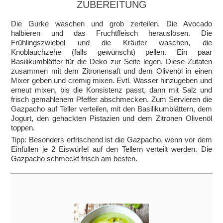
ZUBEREITUNG
Die Gurke waschen und grob zerteilen. Die Avocado
halbieren und das Fruchtfleisch herauslösen. Die
Frühlingszwiebel und die Kräuter waschen, die
Knoblauchzehe (falls gewünscht) pellen. Ein paar
Basilikumblätter für die Deko zur Seite legen. Diese Zutaten
zusammen mit dem Zitronensaft und dem Olivenöl in einen
Mixer geben und cremig mixen. Evtl. Wasser hinzugeben und
erneut mixen, bis die Konsistenz passt, dann mit Salz und
frisch gemahlenem Pfeffer abschmecken. Zum Servieren die
Gazpacho auf Teller verteilen, mit den Basilikumblättern, dem
Jogurt, den gehackten Pistazien und dem Zitronen Olivenöl
toppen.
Tipp: Besonders erfrischend ist die Gazpacho, wenn vor dem
Einfüllen je 2 Eiswürfel auf den Tellern verteilt werden. Die
Gazpacho schmeckt frisch am besten.