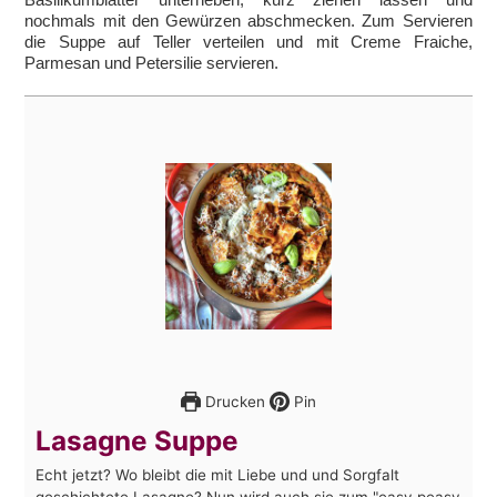
nochmals mit den Gewürzen abschmecken. Zum Servieren
die Suppe auf Teller verteilen und mit Creme Fraiche,
Parmesan und Petersilie servieren.
Drucken
Pin
Lasagne Suppe
Echt jetzt? Wo bleibt die mit Liebe und und Sorgfalt
geschichtete Lasagne? Nun wird auch sie zum "easy peasy