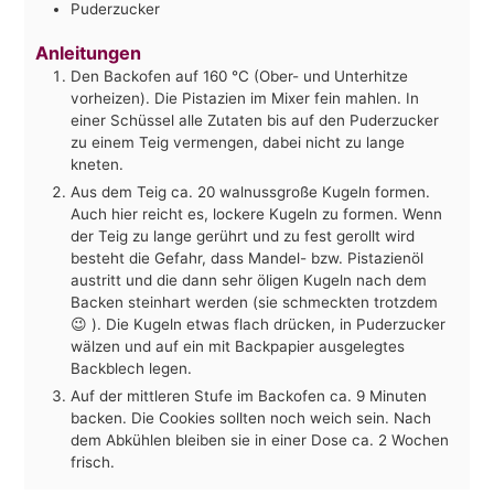
Puderzucker
Anleitungen
Den Backofen auf 160 °C (Ober- und Unterhitze
vorheizen). Die Pistazien im Mixer fein mahlen. In
einer Schüssel alle Zutaten bis auf den Puderzucker
zu einem Teig vermengen, dabei nicht zu lange
kneten.
Aus dem Teig ca. 20 walnussgroße Kugeln formen.
Auch hier reicht es, lockere Kugeln zu formen. Wenn
der Teig zu lange gerührt und zu fest gerollt wird
besteht die Gefahr, dass Mandel- bzw. Pistazienöl
austritt und die dann sehr öligen Kugeln nach dem
Backen steinhart werden (sie schmeckten trotzdem
😉 ). Die Kugeln etwas flach drücken, in Puderzucker
wälzen und auf ein mit Backpapier ausgelegtes
Backblech legen.
Auf der mittleren Stufe im Backofen ca. 9 Minuten
backen. Die Cookies sollten noch weich sein. Nach
dem Abkühlen bleiben sie in einer Dose ca. 2 Wochen
frisch.