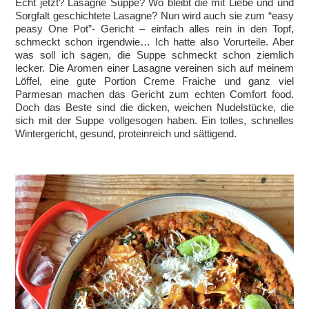
Echt jetzt? Lasagne Suppe? Wo bleibt die mit Liebe und und
Sorgfalt geschichtete Lasagne? Nun wird auch sie zum “easy
peasy One Pot”- Gericht – einfach alles rein in den Topf,
schmeckt schon irgendwie… Ich hatte also Vorurteile. Aber
was soll ich sagen, die Suppe schmeckt schon ziemlich
lecker. Die Aromen einer Lasagne vereinen sich auf meinem
Löffel, eine gute Portion Creme Fraiche und ganz viel
Parmesan machen das Gericht zum echten Comfort food.
Doch das Beste sind die dicken, weichen Nudelstücke, die
sich mit der Suppe vollgesogen haben. Ein tolles, schnelles
Wintergericht, gesund, proteinreich und sättigend.