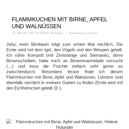
FLAMMKUCHEN MIT BIRNE, APFEL
UND WALNÜSSEN
12. Oktober 2025
by
Helene Holunder
Kommentar verfassen
Juhu, mein Birnbaum trägt zum ersten Mal reichlich. Die
Ernte wird mit dem Igel, den Vögeln und den Wespen geteilt.
Ich rühre Kompott (mit Zimtstange und Sternanis), dörre
Birnenscheiben, habe mich an Birnenmarmelade versucht
(…) und esse die Früchte einfach sehr gerne so
zwischendurch. Besonders lecker finde ich diesen
Flammkuchen mit Birne, Apfel und Walnüssen. Letztere sind
ebenfalls reichlich in meinem Garten zu finden (Ernte wird mit
den Eichhörnchen geteilt 😉 ).