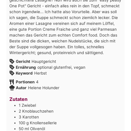
One Pot" Gericht - einfach alles rein in den Topf, schmeckt
schon irgendwie... Ich hatte also Vorurteile. Aber was soll
ich sagen, die Suppe schmeckt schon ziemlich lecker. Die
Aromen einer Lasagne vereinen sich auf meinem Löffel,
eine gute Portion Creme Fraiche und ganz viel Parmesan
machen das Gericht zum echten Comfort food. Doch das
Beste sind die dicken, weichen Nudelstücke, die sich mit
der Suppe vollgesogen haben. Ein tolles, schnelles
Wintergericht; gesund, proteinreich und sättigend.
Gericht
Hauptgericht
Ernährung
optional glutenfrei, vegan
Keyword
Herbst
Portionen
4
Autor
Helene Holunder
Zutaten
1
Zwiebel
2
Knoblauchzehen
3
Karotten
100
g
Knollensellerie
50
ml
Olivenöl