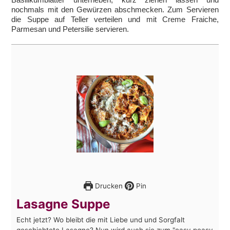
nochmals mit den Gewürzen abschmecken. Zum Servieren
die Suppe auf Teller verteilen und mit Creme Fraiche,
Parmesan und Petersilie servieren.
Drucken
Pin
Lasagne Suppe
Echt jetzt? Wo bleibt die mit Liebe und und Sorgfalt
geschichtete Lasagne? Nun wird auch sie zum "easy peasy