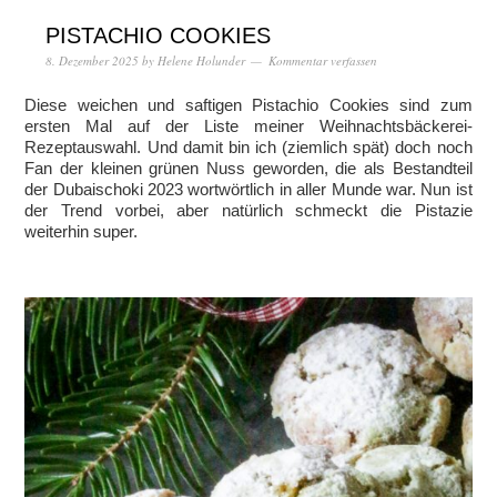
PISTACHIO COOKIES
8. Dezember 2025
by
Helene Holunder
Kommentar verfassen
Diese weichen und saftigen Pistachio Cookies sind zum
ersten Mal auf der Liste meiner Weihnachtsbäckerei-
Rezeptauswahl. Und damit bin ich (ziemlich spät) doch noch
Fan der kleinen grünen Nuss geworden, die als Bestandteil
der Dubaischoki 2023 wortwörtlich in aller Munde war. Nun ist
der Trend vorbei, aber natürlich schmeckt die Pistazie
weiterhin super.