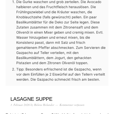
Die Gurke waschen und grob zerteilen. Die Avocado
halbieren und das Fruchtfleisch herauslösen. Die
Frühlingszwiebel und die Kräuter waschen, die
Knoblauchzehe (falls gewünscht) pellen. Ein paar
Basilikumblätter für die Deko zur Seite legen. Diese
Zutaten zusammen mit dem Zitronensaft und dem
Olivenöl in einen Mixer geben und cremig mixen. Evtl.
Wasser hinzugeben und erneut mixen, bis die
Konsistenz passt, dann mit Salz und frisch
gemahlenem Pfeffer abschmecken. Zum Servieren die
Gazpacho auf Teller verteilen, mit den
Basilikumblättern, dem Jogurt, den gehackten
Pistazien und dem Zitronen Olivenöl toppen.
Tipp: Besonders erfrischend ist die Gazpacho, wenn
vor dem Einfüllen je 2 Eiswürfel auf den Tellern verteilt
werden. Die Gazpacho schmeckt frisch am besten.
LASAGNE SUPPE
3. Februar 2026
by
Helene Holunder
Kommentar verfassen