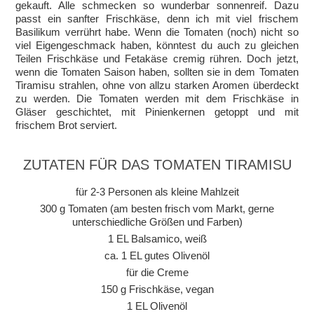
gekauft. Alle schmecken so wunderbar sonnenreif. Dazu
passt ein sanfter Frischkäse, denn ich mit viel frischem
Basilikum verrührt habe. Wenn die Tomaten (noch) nicht so
viel Eigengeschmack haben, könntest du auch zu gleichen
Teilen Frischkäse und Fetakäse cremig rühren. Doch jetzt,
wenn die Tomaten Saison haben, sollten sie in dem Tomaten
Tiramisu strahlen, ohne von allzu starken Aromen überdeckt
zu werden. Die Tomaten werden mit dem Frischkäse in
Gläser geschichtet, mit Pinienkernen getoppt und mit
frischem Brot serviert.
ZUTATEN FÜR DAS TOMATEN TIRAMISU
für 2-3 Personen als kleine Mahlzeit
300 g Tomaten (am besten frisch vom Markt, gerne
unterschiedliche Größen und Farben)
1 EL Balsamico, weiß
ca. 1 EL gutes Olivenöl
für die Creme
150 g Frischkäse, vegan
1 EL Olivenöl