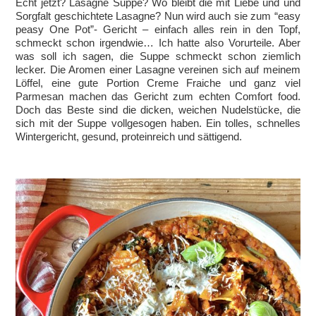
Echt jetzt? Lasagne Suppe? Wo bleibt die mit Liebe und und
Sorgfalt geschichtete Lasagne? Nun wird auch sie zum “easy
peasy One Pot”- Gericht – einfach alles rein in den Topf,
schmeckt schon irgendwie… Ich hatte also Vorurteile. Aber
was soll ich sagen, die Suppe schmeckt schon ziemlich
lecker. Die Aromen einer Lasagne vereinen sich auf meinem
Löffel, eine gute Portion Creme Fraiche und ganz viel
Parmesan machen das Gericht zum echten Comfort food.
Doch das Beste sind die dicken, weichen Nudelstücke, die
sich mit der Suppe vollgesogen haben. Ein tolles, schnelles
Wintergericht, gesund, proteinreich und sättigend.