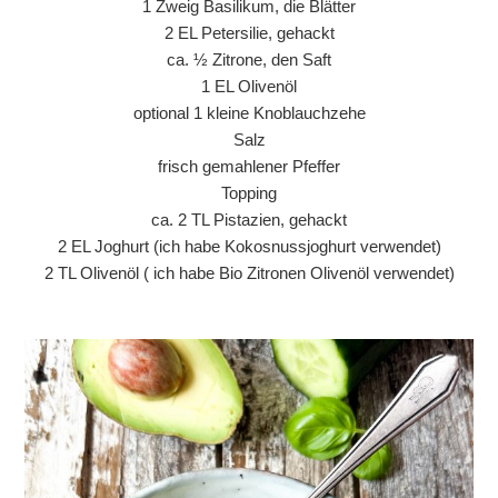
1 Zweig Basilikum, die Blätter
2 EL Petersilie, gehackt
ca. ½ Zitrone, den Saft
1 EL Olivenöl
optional 1 kleine Knoblauchzehe
Salz
frisch gemahlener Pfeffer
Topping
ca. 2 TL Pistazien, gehackt
2 EL Joghurt (ich habe Kokosnussjoghurt verwendet)
2 TL Olivenöl ( ich habe Bio Zitronen Olivenöl verwendet)