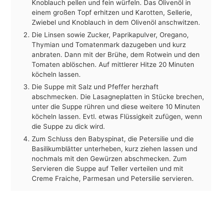
Knoblauch pellen und fein würfeln. Das Olivenöl in
einem großen Topf erhitzen und Karotten, Sellerie,
Zwiebel und Knoblauch in dem Olivenöl anschwitzen.
Die Linsen sowie Zucker, Paprikapulver, Oregano,
Thymian und Tomatenmark dazugeben und kurz
anbraten. Dann mit der Brühe, dem Rotwein und den
Tomaten ablöschen. Auf mittlerer Hitze 20 Minuten
köcheln lassen.
Die Suppe mit Salz und Pfeffer herzhaft
abschmecken. Die Lasagneplatten in Stücke brechen,
unter die Suppe rühren und diese weitere 10 Minuten
köcheln lassen. Evtl. etwas Flüssigkeit zufügen, wenn
die Suppe zu dick wird.
Zum Schluss den Babyspinat, die Petersilie und die
Basilikumblätter unterheben, kurz ziehen lassen und
nochmals mit den Gewürzen abschmecken. Zum
Servieren die Suppe auf Teller verteilen und mit
Creme Fraiche, Parmesan und Petersilie servieren.