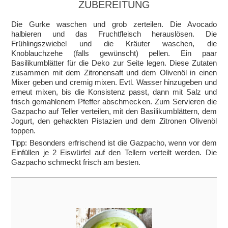
ZUBEREITUNG
Die Gurke waschen und grob zerteilen. Die Avocado
halbieren und das Fruchtfleisch herauslösen. Die
Frühlingszwiebel und die Kräuter waschen, die
Knoblauchzehe (falls gewünscht) pellen. Ein paar
Basilikumblätter für die Deko zur Seite legen. Diese Zutaten
zusammen mit dem Zitronensaft und dem Olivenöl in einen
Mixer geben und cremig mixen. Evtl. Wasser hinzugeben und
erneut mixen, bis die Konsistenz passt, dann mit Salz und
frisch gemahlenem Pfeffer abschmecken. Zum Servieren die
Gazpacho auf Teller verteilen, mit den Basilikumblättern, dem
Jogurt, den gehackten Pistazien und dem Zitronen Olivenöl
toppen.
Tipp: Besonders erfrischend ist die Gazpacho, wenn vor dem
Einfüllen je 2 Eiswürfel auf den Tellern verteilt werden. Die
Gazpacho schmeckt frisch am besten.