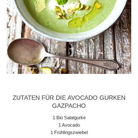
ZUTATEN FÜR DIE AVOCADO GURKEN
GAZPACHO
1 Bio Salatgurke
1 Avocado
1 Frühlingszwiebel