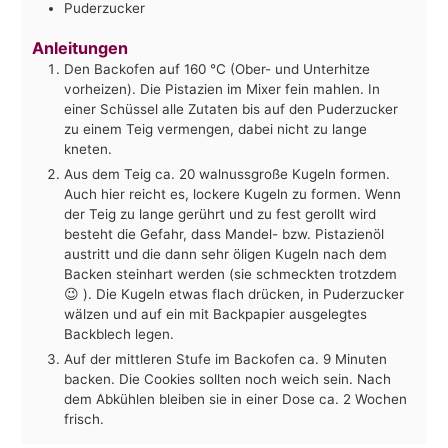
Puderzucker
Anleitungen
Den Backofen auf 160 °C (Ober- und Unterhitze
vorheizen). Die Pistazien im Mixer fein mahlen. In
einer Schüssel alle Zutaten bis auf den Puderzucker
zu einem Teig vermengen, dabei nicht zu lange
kneten.
Aus dem Teig ca. 20 walnussgroße Kugeln formen.
Auch hier reicht es, lockere Kugeln zu formen. Wenn
der Teig zu lange gerührt und zu fest gerollt wird
besteht die Gefahr, dass Mandel- bzw. Pistazienöl
austritt und die dann sehr öligen Kugeln nach dem
Backen steinhart werden (sie schmeckten trotzdem
😉 ). Die Kugeln etwas flach drücken, in Puderzucker
wälzen und auf ein mit Backpapier ausgelegtes
Backblech legen.
Auf der mittleren Stufe im Backofen ca. 9 Minuten
backen. Die Cookies sollten noch weich sein. Nach
dem Abkühlen bleiben sie in einer Dose ca. 2 Wochen
frisch.