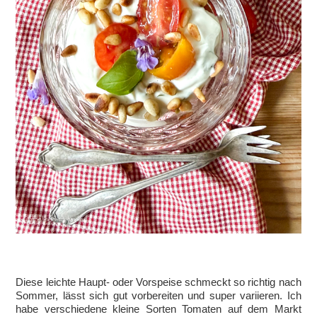
Diese leichte Haupt- oder Vorspeise schmeckt so richtig nach
Sommer, lässt sich gut vorbereiten und super variieren. Ich
habe verschiedene kleine Sorten Tomaten auf dem Markt