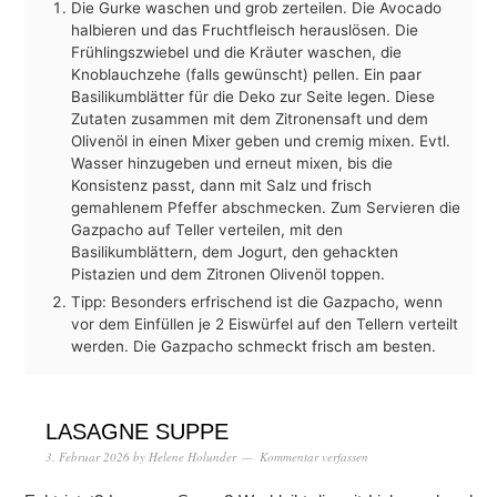
Die Gurke waschen und grob zerteilen. Die Avocado
halbieren und das Fruchtfleisch herauslösen. Die
Frühlingszwiebel und die Kräuter waschen, die
Knoblauchzehe (falls gewünscht) pellen. Ein paar
Basilikumblätter für die Deko zur Seite legen. Diese
Zutaten zusammen mit dem Zitronensaft und dem
Olivenöl in einen Mixer geben und cremig mixen. Evtl.
Wasser hinzugeben und erneut mixen, bis die
Konsistenz passt, dann mit Salz und frisch
gemahlenem Pfeffer abschmecken. Zum Servieren die
Gazpacho auf Teller verteilen, mit den
Basilikumblättern, dem Jogurt, den gehackten
Pistazien und dem Zitronen Olivenöl toppen.
Tipp: Besonders erfrischend ist die Gazpacho, wenn
vor dem Einfüllen je 2 Eiswürfel auf den Tellern verteilt
werden. Die Gazpacho schmeckt frisch am besten.
LASAGNE SUPPE
3. Februar 2026
by
Helene Holunder
Kommentar verfassen