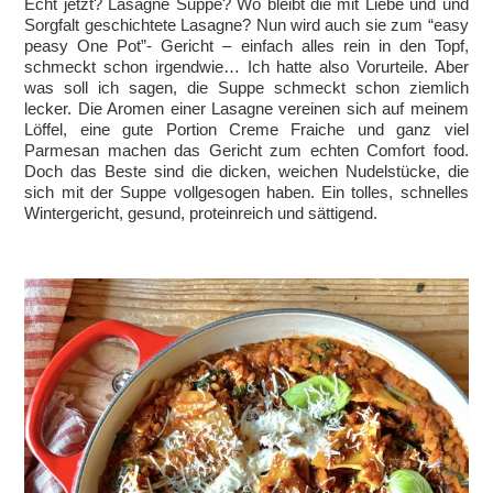
Echt jetzt? Lasagne Suppe? Wo bleibt die mit Liebe und und
Sorgfalt geschichtete Lasagne? Nun wird auch sie zum “easy
peasy One Pot”- Gericht – einfach alles rein in den Topf,
schmeckt schon irgendwie… Ich hatte also Vorurteile. Aber
was soll ich sagen, die Suppe schmeckt schon ziemlich
lecker. Die Aromen einer Lasagne vereinen sich auf meinem
Löffel, eine gute Portion Creme Fraiche und ganz viel
Parmesan machen das Gericht zum echten Comfort food.
Doch das Beste sind die dicken, weichen Nudelstücke, die
sich mit der Suppe vollgesogen haben. Ein tolles, schnelles
Wintergericht, gesund, proteinreich und sättigend.