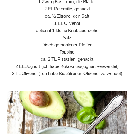
1 Zweig Basilikum, die Blätter
2 EL Petersilie, gehackt
ca. ½ Zitrone, den Saft
1 EL Olivenöl
optional 1 kleine Knoblauchzehe
Salz
frisch gemahlener Pfeffer
Topping
ca. 2 TL Pistazien, gehackt
2 EL Joghurt (ich habe Kokosnussjoghurt verwendet)
2 TL Olivenöl ( ich habe Bio Zitronen Olivenöl verwendet)