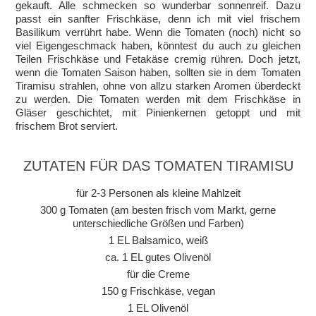
gekauft. Alle schmecken so wunderbar sonnenreif. Dazu
passt ein sanfter Frischkäse, denn ich mit viel frischem
Basilikum verrührt habe. Wenn die Tomaten (noch) nicht so
viel Eigengeschmack haben, könntest du auch zu gleichen
Teilen Frischkäse und Fetakäse cremig rühren. Doch jetzt,
wenn die Tomaten Saison haben, sollten sie in dem Tomaten
Tiramisu strahlen, ohne von allzu starken Aromen überdeckt
zu werden. Die Tomaten werden mit dem Frischkäse in
Gläser geschichtet, mit Pinienkernen getoppt und mit
frischem Brot serviert.
ZUTATEN FÜR DAS TOMATEN TIRAMISU
für 2-3 Personen als kleine Mahlzeit
300 g Tomaten (am besten frisch vom Markt, gerne
unterschiedliche Größen und Farben)
1 EL Balsamico, weiß
ca. 1 EL gutes Olivenöl
für die Creme
150 g Frischkäse, vegan
1 EL Olivenöl