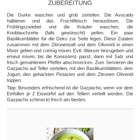
ZUBEREITUNG
Die Gurke waschen und grob zerteilen. Die Avocado
halbieren und das Fruchtfleisch herauslösen. Die
Frühlingszwiebel und die Kräuter waschen, die
Knoblauchzehe (falls gewünscht) pellen. Ein paar
Basilikumblätter für die Deko zur Seite legen. Diese Zutaten
zusammen mit dem Zitronensaft und dem Olivenöl in einen
Mixer geben und cremig mixen. Evtl. Wasser hinzugeben und
erneut mixen, bis die Konsistenz passt, dann mit Salz und
frisch gemahlenem Pfeffer abschmecken. Zum Servieren die
Gazpacho auf Teller verteilen, mit den Basilikumblättern, dem
Jogurt, den gehackten Pistazien und dem Zitronen Olivenöl
toppen.
Tipp: Besonders erfrischend ist die Gazpacho, wenn vor dem
Einfüllen je 2 Eiswürfel auf den Tellern verteilt werden. Die
Gazpacho schmeckt frisch am besten.