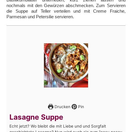
nochmals mit den Gewürzen abschmecken. Zum Servieren
die Suppe auf Teller verteilen und mit Creme Fraiche,
Parmesan und Petersilie servieren.
Drucken
Pin
Lasagne Suppe
Echt jetzt? Wo bleibt die mit Liebe und und Sorgfalt
geschichtete Lasagne? Nun wird auch sie zum "easy peasy