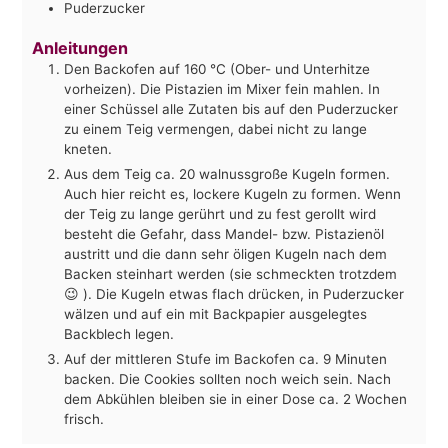
Puderzucker
Anleitungen
Den Backofen auf 160 °C (Ober- und Unterhitze
vorheizen). Die Pistazien im Mixer fein mahlen. In
einer Schüssel alle Zutaten bis auf den Puderzucker
zu einem Teig vermengen, dabei nicht zu lange
kneten.
Aus dem Teig ca. 20 walnussgroße Kugeln formen.
Auch hier reicht es, lockere Kugeln zu formen. Wenn
der Teig zu lange gerührt und zu fest gerollt wird
besteht die Gefahr, dass Mandel- bzw. Pistazienöl
austritt und die dann sehr öligen Kugeln nach dem
Backen steinhart werden (sie schmeckten trotzdem
😉 ). Die Kugeln etwas flach drücken, in Puderzucker
wälzen und auf ein mit Backpapier ausgelegtes
Backblech legen.
Auf der mittleren Stufe im Backofen ca. 9 Minuten
backen. Die Cookies sollten noch weich sein. Nach
dem Abkühlen bleiben sie in einer Dose ca. 2 Wochen
frisch.