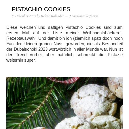
PISTACHIO COOKIES
8. Dezember 2025
by
Helene Holunder
Kommentar verfassen
Diese weichen und saftigen Pistachio Cookies sind zum
ersten Mal auf der Liste meiner Weihnachtsbäckerei-
Rezeptauswahl. Und damit bin ich (ziemlich spät) doch noch
Fan der kleinen grünen Nuss geworden, die als Bestandteil
der Dubaischoki 2023 wortwörtlich in aller Munde war. Nun ist
der Trend vorbei, aber natürlich schmeckt die Pistazie
weiterhin super.