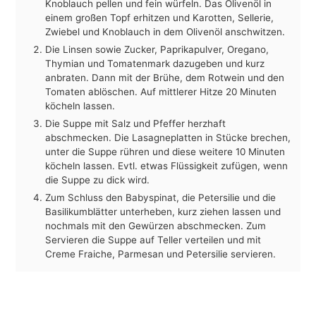
Knoblauch pellen und fein würfeln. Das Olivenöl in
einem großen Topf erhitzen und Karotten, Sellerie,
Zwiebel und Knoblauch in dem Olivenöl anschwitzen.
Die Linsen sowie Zucker, Paprikapulver, Oregano,
Thymian und Tomatenmark dazugeben und kurz
anbraten. Dann mit der Brühe, dem Rotwein und den
Tomaten ablöschen. Auf mittlerer Hitze 20 Minuten
köcheln lassen.
Die Suppe mit Salz und Pfeffer herzhaft
abschmecken. Die Lasagneplatten in Stücke brechen,
unter die Suppe rühren und diese weitere 10 Minuten
köcheln lassen. Evtl. etwas Flüssigkeit zufügen, wenn
die Suppe zu dick wird.
Zum Schluss den Babyspinat, die Petersilie und die
Basilikumblätter unterheben, kurz ziehen lassen und
nochmals mit den Gewürzen abschmecken. Zum
Servieren die Suppe auf Teller verteilen und mit
Creme Fraiche, Parmesan und Petersilie servieren.