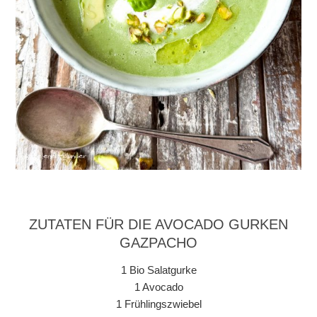
ZUTATEN FÜR DIE AVOCADO GURKEN
GAZPACHO
1 Bio Salatgurke
1 Avocado
1 Frühlingszwiebel