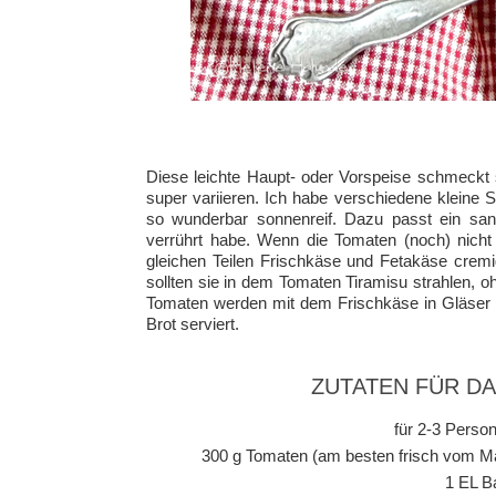
Diese leichte Haupt- oder Vorspeise schmeckt s
super variieren. Ich habe verschiedene kleine
so wunderbar sonnenreif. Dazu passt ein sanf
verrührt habe. Wenn die Tomaten (noch) nich
gleichen Teilen Frischkäse und Fetakäse cremi
sollten sie in dem Tomaten Tiramisu strahlen, 
Tomaten werden mit dem Frischkäse in Gläser g
Brot serviert.
ZUTATEN FÜR D
für 2-3 Person
300 g Tomaten (am besten frisch vom Ma
1 EL B