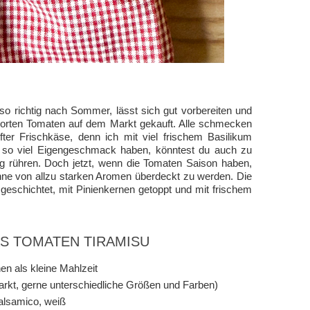
o richtig nach Sommer, lässt sich gut vorbereiten und
 Sorten Tomaten auf dem Markt gekauft. Alle schmecken
ter Frischkäse, denn ich mit viel frischem Basilikum
t so viel Eigengeschmack haben, könntest du auch zu
g rühren. Doch jetzt, wenn die Tomaten Saison haben,
ohne von allzu starken Aromen überdeckt zu werden. Die
eschichtet, mit Pinienkernen getoppt und mit frischem
AS TOMATEN TIRAMISU
en als kleine Mahlzeit
rkt, gerne unterschiedliche Größen und Farben)
alsamico, weiß