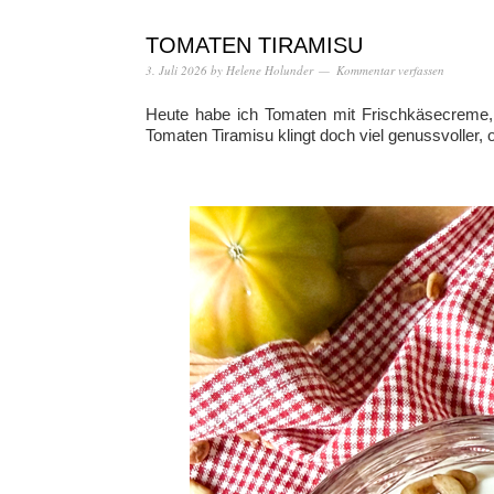
TOMATEN TIRAMISU
3. Juli 2026
by
Helene Holunder
Kommentar verfassen
Heute habe ich Tomaten mit Frischkäsecreme, 
Tomaten Tiramisu klingt doch viel genussvoller, 