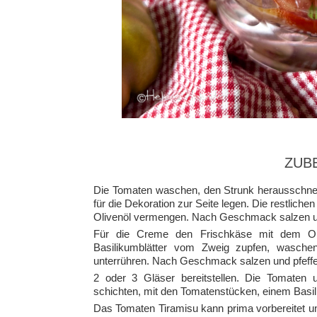
ZUB
Die Tomaten waschen, den Strunk herausschnei
für die Dekoration zur Seite legen. Die restlic
Olivenöl vermengen. Nach Geschmack salzen un
Für die Creme den Frischkäse mit dem Oli
Basilikumblätter vom Zweig zupfen, wasche
unterrühren. Nach Geschmack salzen und pfeffe
2 oder 3 Gläser bereitstellen. Die Tomaten
schichten, mit den Tomatenstücken, einem Basil
Das Tomaten Tiramisu kann prima vorbereitet u