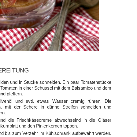
EREITUNG
den und in Stücke schneiden. Ein paar Tomatenstücke
hen Tomaten in einer Schüssel mit dem Balsamico und dem
d pfeffern.
venöl und evtl. etwas Wasser cremig rühren. Die
n, mit der Schere in dünne Streifen schneiden und
rn.
 und die Frischkäsecreme abwechselnd in die Gläser
ikumblatt und den Pinienkernen toppen.
nd bis zum Verzehr im Kühlschrank aufbewahrt werden.