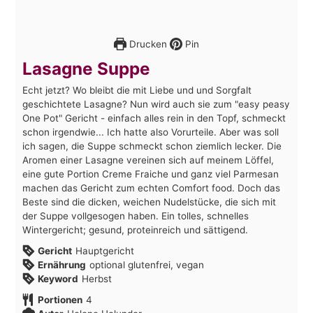
Drucken
Pin
Lasagne Suppe
Echt jetzt? Wo bleibt die mit Liebe und und Sorgfalt
geschichtete Lasagne? Nun wird auch sie zum "easy peasy
One Pot" Gericht - einfach alles rein in den Topf, schmeckt
schon irgendwie... Ich hatte also Vorurteile. Aber was soll
ich sagen, die Suppe schmeckt schon ziemlich lecker. Die
Aromen einer Lasagne vereinen sich auf meinem Löffel,
eine gute Portion Creme Fraiche und ganz viel Parmesan
machen das Gericht zum echten Comfort food. Doch das
Beste sind die dicken, weichen Nudelstücke, die sich mit
der Suppe vollgesogen haben. Ein tolles, schnelles
Wintergericht; gesund, proteinreich und sättigend.
Gericht
Hauptgericht
Ernährung
optional glutenfrei, vegan
Keyword
Herbst
Portionen
4