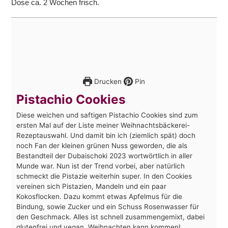
Dose ca. 2 Wochen frisch.
Drucken
Pin
Pistachio Cookies
Diese weichen und saftigen Pistachio Cookies sind zum
ersten Mal auf der Liste meiner Weihnachtsbäckerei-
Rezeptauswahl. Und damit bin ich (ziemlich spät) doch
noch Fan der kleinen grünen Nuss geworden, die als
Bestandteil der Dubaischoki 2023 wortwörtlich in aller
Munde war. Nun ist der Trend vorbei, aber natürlich
schmeckt die Pistazie weiterhin super. In den Cookies
vereinen sich Pistazien, Mandeln und ein paar
Kokosflocken. Dazu kommt etwas Apfelmus für die
Bindung, sowie Zucker und ein Schuss Rosenwasser für
den Geschmack. Alles ist schnell zusammengemixt, dabei
glutenfrei und vegan. Weihnachten kann kommen!