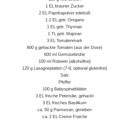
1 EL brauner Zucker
2 EL Paprikapulver edelsüß
1-2 EL getr. Oregano
1 EL getr. Thymian
1 TL getr. Majoran
3 EL Tomatenmark
800 g gehackte Tomaten (aus der Dose)
600 ml Gemüsebrühe
100 ml Rotwein (alkoholfrei)
120 g Lasagneplatten (7-8, optional glutenfrei)
Salz
Pfeffer
100 g Babyspinatblätter
3 EL frische Petersilie, gehackt
3 EL frisches Basilikum
ca. 50 g Parmesan, gerieben
ca. 2 EL Creme Fraiche