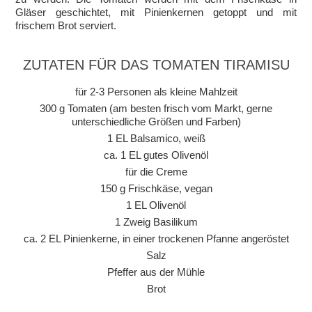
Gläser geschichtet, mit Pinienkernen getoppt und mit
frischem Brot serviert.
ZUTATEN FÜR DAS TOMATEN TIRAMISU
für 2-3 Personen als kleine Mahlzeit
300 g Tomaten (am besten frisch vom Markt, gerne
unterschiedliche Größen und Farben)
1 EL Balsamico, weiß
ca. 1 EL gutes Olivenöl
für die Creme
150 g Frischkäse, vegan
1 EL Olivenöl
1 Zweig Basilikum
ca. 2 EL Pinienkerne, in einer trockenen Pfanne angeröstet
Salz
Pfeffer aus der Mühle
Brot