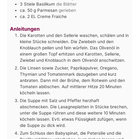
3
Stiele Basilikum
die Blätter
ca. 50
g
Parmesan
gerieben
ca. 2
EL
Creme Fraiche
Anleitungen
Die Karotten und den Sellerie waschen, schälen und in
kleine Stücke schneiden. Die Zwiebeln und den
Knoblauch pellen und fein würfeln. Das Olivenöl in
einem großen Topf erhitzen und Karotten, Sellerie,
Zwiebel und Knoblauch in dem Olivenöl anschwitzen.
Die Linsen sowie Zucker, Paprikapulver, Oregano,
Thymian und Tomatenmark dazugeben und kurz
anbraten. Dann mit der Brühe, dem Rotwein und den
Tomaten ablöschen. Auf mittlerer Hitze 20 Minuten
köcheln lassen.
Die Suppe mit Salz und Pfeffer herzhaft
abschmecken. Die Lasagneplatten in Stücke brechen,
unter die Suppe rühren und diese weitere 10 Minuten
köcheln lassen. Evtl. etwas Flüssigkeit zufügen, wenn
die Suppe zu dick wird.
Zum Schluss den Babyspinat, die Petersilie und die