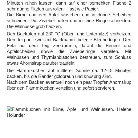
Minuten ruhen lassen, dann auf einer bemehlten Fläche 2
sehr dünne Fladen ausrollen – fast wie Papier.
Die Birne und den Apfel waschen und in dünne Scheiben
schneiden. Die Zwiebel pellen und in feine Ringe schneiden.
Die Walnüsse grob hacken.
Den Backofen auf 230 °C (Ober- und Unterhitze) vorheizen.
Den Teig auf zwei mit Backpapier belegte Bleche legen. Den
Feta auf dem Teig zerkrümeln, darauf die Birnen- und
Apfelscheiben sowie die Zwiebelringe verteilen. Mit
Walnüssen und Thymianblättchen bestreuen, zum Schluss
etwas Ahornsirup darüber träufeln.
Die Flammkuchen auf mittlerer Schine ca. 12-15 Minuten
backen, bis die Ränder goldbraun und knusprig sind.
Nach dem Backen eventuell noch ein paar Tropfen Ahornsirup
über den Flammkuchen verteilen und sofort servieren.