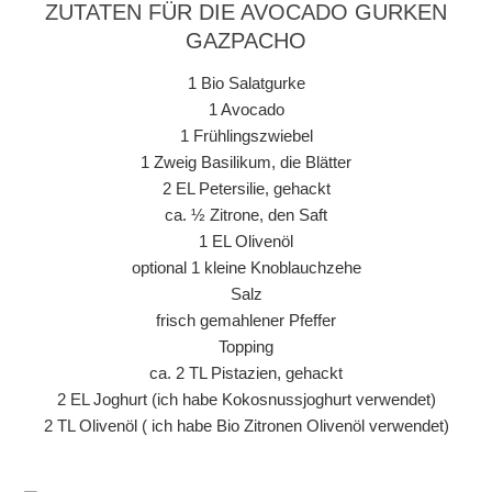
ZUTATEN FÜR DIE AVOCADO GURKEN
GAZPACHO
1 Bio Salatgurke
1 Avocado
1 Frühlingszwiebel
1 Zweig Basilikum, die Blätter
2 EL Petersilie, gehackt
ca. ½ Zitrone, den Saft
1 EL Olivenöl
optional 1 kleine Knoblauchzehe
Salz
frisch gemahlener Pfeffer
Topping
ca. 2 TL Pistazien, gehackt
2 EL Joghurt (ich habe Kokosnussjoghurt verwendet)
2 TL Olivenöl ( ich habe Bio Zitronen Olivenöl verwendet)