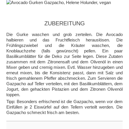
ZUBEREITUNG
Die Gurke waschen und grob zerteilen. Die Avocado
halbieren und das Fruchtfleisch herauslösen. Die
Frühlingszwiebel und die Kräuter waschen, die
Knoblauchzehe (falls gewünscht) pellen. Ein paar
Basilikumblätter für die Deko zur Seite legen. Diese Zutaten
zusammen mit dem Zitronensaft und dem Olivenöl in einen
Mixer geben und cremig mixen. Evtl. Wasser hinzugeben und
erneut mixen, bis die Konsistenz passt, dann mit Salz und
frisch gemahlenem Pfeffer abschmecken. Zum Servieren die
Gazpacho auf Teller verteilen, mit den Basilikumblättern, dem
Jogurt, den gehackten Pistazien und dem Zitronen Olivenöl
toppen.
Tipp: Besonders erfrischend ist die Gazpacho, wenn vor dem
Einfüllen je 2 Eiswürfel auf den Tellern verteilt werden. Die
Gazpacho schmeckt frisch am besten.