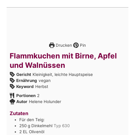
Drucken
Pin
Flammkuchen mit Birne, Apfel
und Walnüssen
Gericht
Kleinigkeit, leichte Hauptspeise
Ernährung
vegan
Keyword
Herbst
Portionen
2
Autor
Helene Holunder
Zutaten
Für den Teig:
250
g
Dinkelmehl
Typ 630
2
EL
Olivenöl