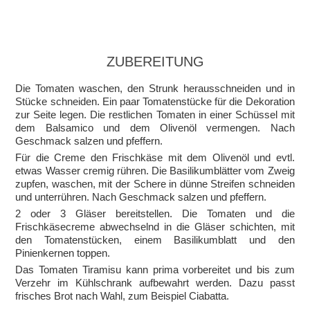
ZUBEREITUNG
Die Tomaten waschen, den Strunk herausschneiden und in
Stücke schneiden. Ein paar Tomatenstücke für die Dekoration
zur Seite legen. Die restlichen Tomaten in einer Schüssel mit
dem Balsamico und dem Olivenöl vermengen. Nach
Geschmack salzen und pfeffern.
Für die Creme den Frischkäse mit dem Olivenöl und evtl.
etwas Wasser cremig rühren. Die Basilikumblätter vom Zweig
zupfen, waschen, mit der Schere in dünne Streifen schneiden
und unterrühren. Nach Geschmack salzen und pfeffern.
2 oder 3 Gläser bereitstellen. Die Tomaten und die
Frischkäsecreme abwechselnd in die Gläser schichten, mit
den Tomatenstücken, einem Basilikumblatt und den
Pinienkernen toppen.
Das Tomaten Tiramisu kann prima vorbereitet und bis zum
Verzehr im Kühlschrank aufbewahrt werden. Dazu passt
frisches Brot nach Wahl, zum Beispiel Ciabatta.