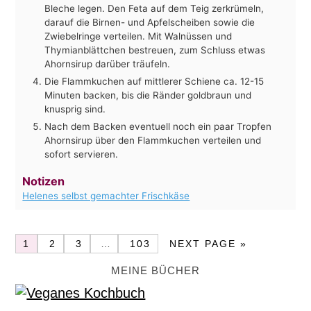
Bleche legen. Den Feta auf dem Teig zerkrümeln,
darauf die Birnen- und Apfelscheiben sowie die
Zwiebelringe verteilen. Mit Walnüssen und
Thymianblättchen bestreuen, zum Schluss etwas
Ahornsirup darüber träufeln.
Die Flammkuchen auf mittlerer Schiene ca. 12-15
Minuten backen, bis die Ränder goldbraun und
knusprig sind.
Nach dem Backen eventuell noch ein paar Tropfen
Ahornsirup über den Flammkuchen verteilen und
sofort servieren.
Notizen
Helenes selbst gemachter Frischkäse
1
2
3
…
103
NEXT PAGE »
MEINE BÜCHER