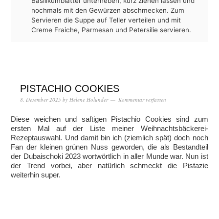
Basilikumblätter unterheben, kurz ziehen lassen und
nochmals mit den Gewürzen abschmecken. Zum
Servieren die Suppe auf Teller verteilen und mit
Creme Fraiche, Parmesan und Petersilie servieren.
PISTACHIO COOKIES
8. Dezember 2025
by
Helene Holunder
Kommentar verfassen
Diese weichen und saftigen Pistachio Cookies sind zum
ersten Mal auf der Liste meiner Weihnachtsbäckerei-
Rezeptauswahl. Und damit bin ich (ziemlich spät) doch noch
Fan der kleinen grünen Nuss geworden, die als Bestandteil
der Dubaischoki 2023 wortwörtlich in aller Munde war. Nun ist
der Trend vorbei, aber natürlich schmeckt die Pistazie
weiterhin super.