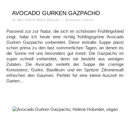
AVOCADO GURKEN GAZPACHO
26. März 2026
by
Helene Holunder
Kommentar verfassen
Passend zur zur Natur, die sich im schönsten Frühlingskleid
zeigt, habe ich heute eine richtig frühlingsgrüne Avocado
Gurken Gazpacho vorbereitet. Diese eiskalte Suppe passt
schon prima zu den fast sommerlichen Tagen, an denen es
die Sonne mit uns besonders gut meint. Die Gazpacho ist
super schnell vorbereitet, denn sie besteht aus wenigen
Zutaten. Die Avocado verleiht der Suppe die cremige
Konsistenz; Gurke, Basilikum und ein Spritzer Zitronensaft
erfrischen den Gaumen. Perfekt für eine kleine Auszeit im
Garten…