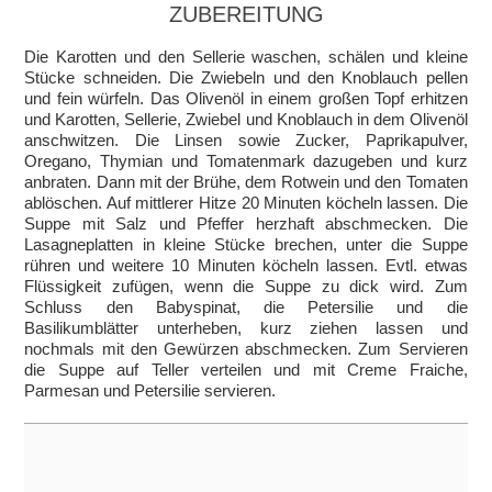
ZUBEREITUNG
Die Karotten und den Sellerie waschen, schälen und kleine
Stücke schneiden. Die Zwiebeln und den Knoblauch pellen
und fein würfeln. Das Olivenöl in einem großen Topf erhitzen
und Karotten, Sellerie, Zwiebel und Knoblauch in dem Olivenöl
anschwitzen. Die Linsen sowie Zucker, Paprikapulver,
Oregano, Thymian und Tomatenmark dazugeben und kurz
anbraten. Dann mit der Brühe, dem Rotwein und den Tomaten
ablöschen. Auf mittlerer Hitze 20 Minuten köcheln lassen. Die
Suppe mit Salz und Pfeffer herzhaft abschmecken. Die
Lasagneplatten in kleine Stücke brechen, unter die Suppe
rühren und weitere 10 Minuten köcheln lassen. Evtl. etwas
Flüssigkeit zufügen, wenn die Suppe zu dick wird. Zum
Schluss den Babyspinat, die Petersilie und die
Basilikumblätter unterheben, kurz ziehen lassen und
nochmals mit den Gewürzen abschmecken. Zum Servieren
die Suppe auf Teller verteilen und mit Creme Fraiche,
Parmesan und Petersilie servieren.