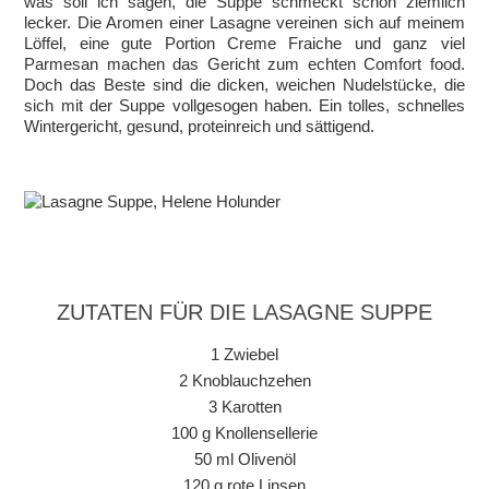
was soll ich sagen, die Suppe schmeckt schon ziemlich
lecker. Die Aromen einer Lasagne vereinen sich auf meinem
Löffel, eine gute Portion Creme Fraiche und ganz viel
Parmesan machen das Gericht zum echten Comfort food.
Doch das Beste sind die dicken, weichen Nudelstücke, die
sich mit der Suppe vollgesogen haben. Ein tolles, schnelles
Wintergericht, gesund, proteinreich und sättigend.
ZUTATEN FÜR DIE LASAGNE SUPPE
1 Zwiebel
2 Knoblauchzehen
3 Karotten
100 g Knollensellerie
50 ml Olivenöl
120 g rote Linsen