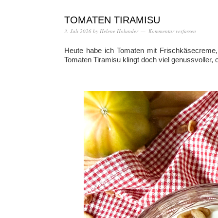
TOMATEN TIRAMISU
3. Juli 2026
by
Helene Holunder
Kommentar verfassen
Heute habe ich Tomaten mit Frischkäsecreme, 
Tomaten Tiramisu klingt doch viel genussvoller, 