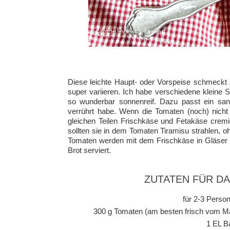
Diese leichte Haupt- oder Vorspeise schmeckt s
super variieren. Ich habe verschiedene kleine
so wunderbar sonnenreif. Dazu passt ein sanf
verrührt habe. Wenn die Tomaten (noch) nich
gleichen Teilen Frischkäse und Fetakäse cremi
sollten sie in dem Tomaten Tiramisu strahlen, 
Tomaten werden mit dem Frischkäse in Gläser g
Brot serviert.
ZUTATEN FÜR D
für 2-3 Person
300 g Tomaten (am besten frisch vom Ma
1 EL B