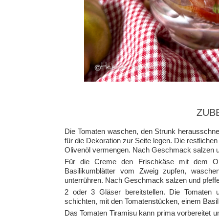
ZUB
Die Tomaten waschen, den Strunk herausschnei
für die Dekoration zur Seite legen. Die restlic
Olivenöl vermengen. Nach Geschmack salzen un
Für die Creme den Frischkäse mit dem Oli
Basilikumblätter vom Zweig zupfen, wasche
unterrühren. Nach Geschmack salzen und pfeffe
2 oder 3 Gläser bereitstellen. Die Tomaten
schichten, mit den Tomatenstücken, einem Basil
Das Tomaten Tiramisu kann prima vorbereitet u