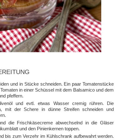
EREITUNG
den und in Stücke schneiden. Ein paar Tomatenstücke
hen Tomaten in einer Schüssel mit dem Balsamico und dem
d pfeffern.
venöl und evtl. etwas Wasser cremig rühren. Die
n, mit der Schere in dünne Streifen schneiden und
rn.
 und die Frischkäsecreme abwechselnd in die Gläser
ikumblatt und den Pinienkernen toppen.
nd bis zum Verzehr im Kühlschrank aufbewahrt werden.