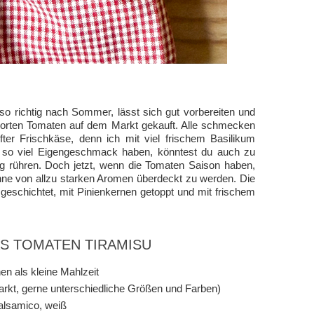
o richtig nach Sommer, lässt sich gut vorbereiten und
 Sorten Tomaten auf dem Markt gekauft. Alle schmecken
ter Frischkäse, denn ich mit viel frischem Basilikum
t so viel Eigengeschmack haben, könntest du auch zu
g rühren. Doch jetzt, wenn die Tomaten Saison haben,
ohne von allzu starken Aromen überdeckt zu werden. Die
eschichtet, mit Pinienkernen getoppt und mit frischem
AS TOMATEN TIRAMISU
en als kleine Mahlzeit
rkt, gerne unterschiedliche Größen und Farben)
alsamico, weiß