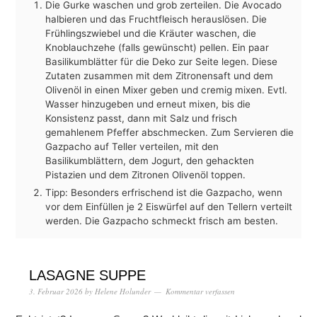
Die Gurke waschen und grob zerteilen. Die Avocado
halbieren und das Fruchtfleisch herauslösen. Die
Frühlingszwiebel und die Kräuter waschen, die
Knoblauchzehe (falls gewünscht) pellen. Ein paar
Basilikumblätter für die Deko zur Seite legen. Diese
Zutaten zusammen mit dem Zitronensaft und dem
Olivenöl in einen Mixer geben und cremig mixen. Evtl.
Wasser hinzugeben und erneut mixen, bis die
Konsistenz passt, dann mit Salz und frisch
gemahlenem Pfeffer abschmecken. Zum Servieren die
Gazpacho auf Teller verteilen, mit den
Basilikumblättern, dem Jogurt, den gehackten
Pistazien und dem Zitronen Olivenöl toppen.
Tipp: Besonders erfrischend ist die Gazpacho, wenn
vor dem Einfüllen je 2 Eiswürfel auf den Tellern verteilt
werden. Die Gazpacho schmeckt frisch am besten.
LASAGNE SUPPE
3. Februar 2026
by
Helene Holunder
Kommentar verfassen