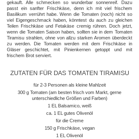
gekauft. Alle schmecken so wunderbar sonnenreif. Dazu
passt ein sanfter Frischkäse, denn ich mit viel frischem
Basilikum verrührt habe. Wenn die Tomaten (noch) nicht so
viel Eigengeschmack haben, könntest du auch zu gleichen
Teilen Frischkäse und Fetakäse cremig rühren. Doch jetzt,
wenn die Tomaten Saison haben, sollten sie in dem Tomaten
Tiramisu strahlen, ohne von allzu starken Aromen überdeckt
zu werden. Die Tomaten werden mit dem Frischkäse in
Gläser geschichtet, mit Pinienkernen getoppt und mit
frischem Brot serviert.
ZUTATEN FÜR DAS TOMATEN TIRAMISU
für 2-3 Personen als kleine Mahlzeit
300 g Tomaten (am besten frisch vom Markt, gerne
unterschiedliche Größen und Farben)
1 EL Balsamico, weiß
ca. 1 EL gutes Olivenöl
für die Creme
150 g Frischkäse, vegan
1 EL Olivenöl