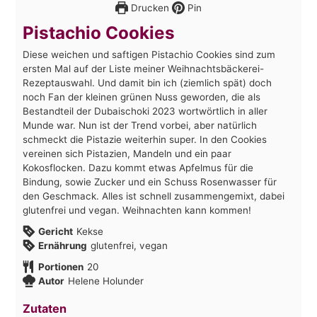
Drucken
Pin
Pistachio Cookies
Diese weichen und saftigen Pistachio Cookies sind zum
ersten Mal auf der Liste meiner Weihnachtsbäckerei-
Rezeptauswahl. Und damit bin ich (ziemlich spät) doch
noch Fan der kleinen grünen Nuss geworden, die als
Bestandteil der Dubaischoki 2023 wortwörtlich in aller
Munde war. Nun ist der Trend vorbei, aber natürlich
schmeckt die Pistazie weiterhin super. In den Cookies
vereinen sich Pistazien, Mandeln und ein paar
Kokosflocken. Dazu kommt etwas Apfelmus für die
Bindung, sowie Zucker und ein Schuss Rosenwasser für
den Geschmack. Alles ist schnell zusammengemixt, dabei
glutenfrei und vegan. Weihnachten kann kommen!
Gericht
Kekse
Ernährung
glutenfrei, vegan
Portionen
20
Autor
Helene Holunder
Zutaten