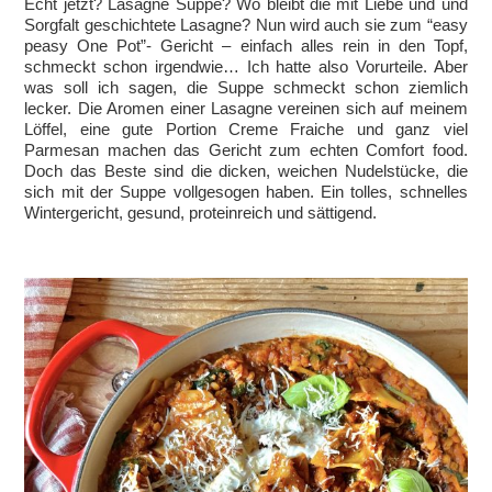
Echt jetzt? Lasagne Suppe? Wo bleibt die mit Liebe und und
Sorgfalt geschichtete Lasagne? Nun wird auch sie zum “easy
peasy One Pot”- Gericht – einfach alles rein in den Topf,
schmeckt schon irgendwie… Ich hatte also Vorurteile. Aber
was soll ich sagen, die Suppe schmeckt schon ziemlich
lecker. Die Aromen einer Lasagne vereinen sich auf meinem
Löffel, eine gute Portion Creme Fraiche und ganz viel
Parmesan machen das Gericht zum echten Comfort food.
Doch das Beste sind die dicken, weichen Nudelstücke, die
sich mit der Suppe vollgesogen haben. Ein tolles, schnelles
Wintergericht, gesund, proteinreich und sättigend.