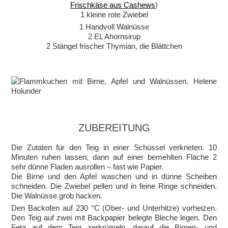
Frischkäse aus Cashews
)
1 kleine rote Zwiebel
1 Handvoll Walnüsse
2 EL Ahornsirup
2 Stängel frischer Thymian, die Blättchen
ZUBEREITUNG
Die Zutaten für den Teig in einer Schüssel verkneten. 10
Minuten ruhen lassen, dann auf einer bemehlten Fläche 2
sehr dünne Fladen ausrollen – fast wie Papier.
Die Birne und den Apfel waschen und in dünne Scheiben
schneiden. Die Zwiebel pellen und in feine Ringe schneiden.
Die Walnüsse grob hacken.
Den Backofen auf 230 °C (Ober- und Unterhitze) vorheizen.
Den Teig auf zwei mit Backpapier belegte Bleche legen. Den
Feta auf dem Teig zerkrümeln, darauf die Birnen- und