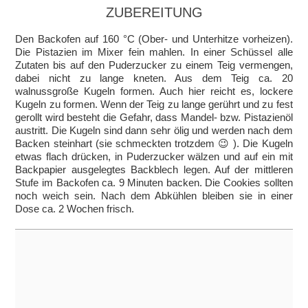
ZUBEREITUNG
Den Backofen auf 160 °C (Ober- und Unterhitze vorheizen).
Die Pistazien im Mixer fein mahlen. In einer Schüssel alle
Zutaten bis auf den Puderzucker zu einem Teig vermengen,
dabei nicht zu lange kneten. Aus dem Teig ca. 20
walnussgroße Kugeln formen. Auch hier reicht es, lockere
Kugeln zu formen. Wenn der Teig zu lange gerührt und zu fest
gerollt wird besteht die Gefahr, dass Mandel- bzw. Pistazienöl
austritt. Die Kugeln sind dann sehr ölig und werden nach dem
Backen steinhart (sie schmeckten trotzdem 😉 ). Die Kugeln
etwas flach drücken, in Puderzucker wälzen und auf ein mit
Backpapier ausgelegtes Backblech legen. Auf der mittleren
Stufe im Backofen ca. 9 Minuten backen. Die Cookies sollten
noch weich sein. Nach dem Abkühlen bleiben sie in einer
Dose ca. 2 Wochen frisch.