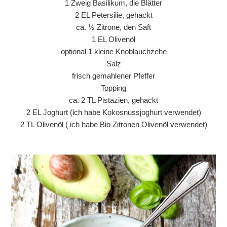
1 Zweig Basilikum, die Blätter
2 EL Petersilie, gehackt
ca. ½ Zitrone, den Saft
1 EL Olivenöl
optional 1 kleine Knoblauchzehe
Salz
frisch gemahlener Pfeffer
Topping
ca. 2 TL Pistazien, gehackt
2 EL Joghurt (ich habe Kokosnussjoghurt verwendet)
2 TL Olivenöl ( ich habe Bio Zitronen Olivenöl verwendet)