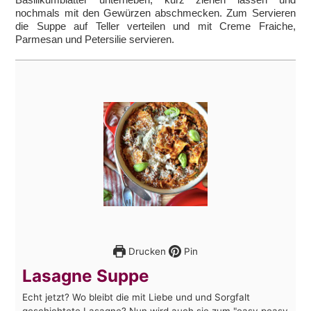
nochmals mit den Gewürzen abschmecken. Zum Servieren
die Suppe auf Teller verteilen und mit Creme Fraiche,
Parmesan und Petersilie servieren.
Drucken
Pin
Lasagne Suppe
Echt jetzt? Wo bleibt die mit Liebe und und Sorgfalt
geschichtete Lasagne? Nun wird auch sie zum "easy peasy