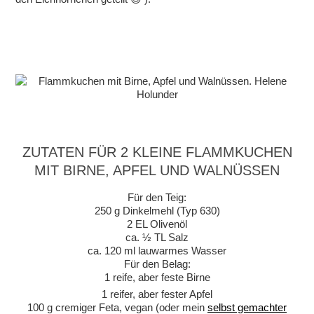
ZUTATEN FÜR 2 KLEINE FLAMMKUCHEN
MIT BIRNE, APFEL UND WALNÜSSEN
Für den Teig:
250 g Dinkelmehl (Typ 630)
2 EL Olivenöl
ca. ½ TL Salz
ca. 120 ml lauwarmes Wasser
Für den Belag:
1 reife, aber feste Birne
1 reifer, aber fester Apfel
100 g cremiger Feta, vegan (oder mein
selbst gemachter