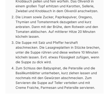
Knoblauch pellen und fein würfeln. Das Olivenöl in
einem großen Topf erhitzen und Karotten, Sellerie,
Zwiebel und Knoblauch in dem Olivenöl anschwitzen.
Die Linsen sowie Zucker, Paprikapulver, Oregano,
Thymian und Tomatenmark dazugeben und kurz
anbraten. Dann mit der Brühe, dem Rotwein und den
Tomaten ablöschen. Auf mittlerer Hitze 20 Minuten
köcheln lassen.
Die Suppe mit Salz und Pfeffer herzhaft
abschmecken. Die Lasagneplatten in Stücke brechen,
unter die Suppe rühren und diese weitere 10 Minuten
köcheln lassen. Evtl. etwas Flüssigkeit zufügen, wenn
die Suppe zu dick wird.
Zum Schluss den Babyspinat, die Petersilie und die
Basilikumblätter unterheben, kurz ziehen lassen und
nochmals mit den Gewürzen abschmecken. Zum
Servieren die Suppe auf Teller verteilen und mit
Creme Fraiche, Parmesan und Petersilie servieren.