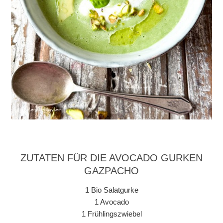
ZUTATEN FÜR DIE AVOCADO GURKEN
GAZPACHO
1 Bio Salatgurke
1 Avocado
1 Frühlingszwiebel