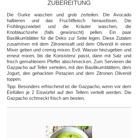
ZUBEREITUNG
Die Gurke waschen und grob zerteilen. Die Avocado
halbieren und das Fruchtfleisch herauslösen. Die
Frühlingszwiebel und die Kräuter waschen, die
Knoblauchzehe (falls gewünscht) pellen. Ein paar
Basilikumblätter für die Deko zur Seite legen. Diese Zutaten
zusammen mit dem Zitronensaft und dem Olivenöl in einen
Mixer geben und cremig mixen. Evtl. Wasser hinzugeben und
erneut mixen, bis die Konsistenz passt, dann mit Salz und
frisch gemahlenem Pfeffer abschmecken. Zum Servieren die
Gazpacho auf Teller verteilen, mit den Basilikumblättern, dem
Jogurt, den gehackten Pistazien und dem Zitronen Olivenöl
toppen.
Tipp: Besonders erfrischend ist die Gazpacho, wenn vor dem
Einfüllen je 2 Eiswürfel auf den Tellern verteilt werden. Die
Gazpacho schmeckt frisch am besten.