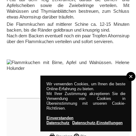
Apfelscheiben sowie die Zwiebelringe verteilen. Mit
Walnüssen und Thymianblättchen bestreuen, zum Schluss
etwas Ahornsirup darüber träufeln.
Die Flammkuchen auf mittlerer Schine ca. 12-15 Minuten
backen, bis die Ränder goldbraun und knusprig sind.
Nach dem Backen eventuell noch ein paar Tropfen Ahornsirup
über den Flammkuchen verteilen und sofort servieren.
Wir verwenden Cookies, um Ihnen die beste
Online-Erfahrung zu bieten.
Mit Ihrer Zustimmung akzeptieren Sie die
Verwendung von Cookies in
Übereinstimmung mit unseren Cookie-
Richtlinien.
Einverstanden
Datenschutz
Datenschutz-Einstellungen