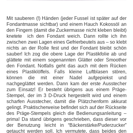
Mit sauberen (!) Händen (jeder Fussel ist später auf der
Fondantmasse sichtbar) und einem Hauch Kokossöl an
den Fingern (damit die Zuckermasse nicht kleben bleibt)
knetete ich den Fondant weich. Dann rollte ich ihn
zwischen zwei Lagen eines Gefrierbeutels aus – so klebt
nichts an der Rolle fest und der Fondant bleibt schön
sauber! Ich zog die obere Lage der Plastikfolie ab und
glättete mit einem sogenannten Glätter oder Smoother
den Fondant. Notfalls geht das auch mit dem Rücken
eines Plastiklöffels. Falls kleine Luftblasen stören,
können die mit einer Nadel aufgepiekst und
nachgeglättet werden. Dann kam der erste Ausstecher
zum Einsatz! Er besteht übrigens aus einem Präge-
Stempel, der im 3 D-Druck hergestellt wird und einem
scharfen Ausstecher, damit die Plätzchenform akkurat
gelingt. Praktischerweise befindet sich auf der Rückseite
des Präge-Stempels gleich die Bedienungsanleitung –
prima! Da stand übrigens geschrieben, dass dieser vor
der Benutzung leicht in “Bäckerstärke/Puderzucker”
getaucht werden soll. Ich vermutete, dass beides den