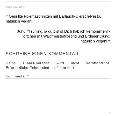
Kategorie:
Blog
« Gegrillte Polentaschnitten mit Bärlauch-Giersch-Pesto,
natürlich vegan!
Juhu: “Frühling, ja du bist’s! Dich hab ich vernommen!”-
Törtchen mit Waldmeisterfrosting und Erdbeerfüllung,
natürlich vegan! »
SCHREIBE EINEN KOMMENTAR
Deine E-Mail-Adresse wird nicht veröffentlicht.
Erforderliche Felder sind mit
*
markiert
Kommentar
*