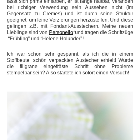
lässt sich prima einfärben, er ist lange haltbar, verändert
bei richtiger Verwendung sein Aussehen nicht (im
Gegensatz zu Cremes) und ist durch seine Struktur
geeignet, um feine Verzierungen herzustellen. Und diese
gelingen z.B. mit Fondant-Ausstechern. Meine neuen
Lieblinge sind von
Personello
*und tragen die Schriftzüge
“Frühling” und “Helene Holunder” !
Ich war schon sehr gespannt, als ich die in einem
Stoffbeutel schön verpackten Austecher erhielt! Würde
die filigrane eingefräste Schrift ohne Probleme
stempelbar sein? Also startete ich sofort einen Versuch!