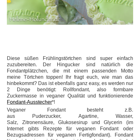
Diese süßen Frühlingstörtchen sind super einfach
zuzubereiten. Der Hingucker sind natürlich die
Fondantplätzchen, die mit einem passenden Motto
meine Törtchen toppen! Ihr fragt euch, wie man das
hinbekommt? Das ist ebenfalls ganz easy, es werden nur
2 Dinge benötigt: Rollfondant, also formbare
Zuckermasse in veganer Qualität und funktionierende
Fondant-Ausstecher
*!
Veganer Fondant besteht z.B.
aus Puderzucker, Agartine, Wasser,
Salz, Zitronensäure, Glukosesirup und Glycerin (im
Internet gibts Rezepte für veganen Fondant oder
Bezugsadressen für veganen Fertigfondant). Fondant