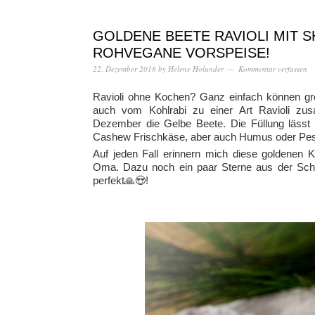
GOLDENE BEETE RAVIOLI MIT 
ROHVEGANE VORSPEISE!
22. Dezember 2018
by
Helene Holunder
Kommentar verfassen
Ravioli ohne Kochen? Ganz einfach können gr
auch vom Kohlrabi zu einer Art Ravioli zu
Dezember die Gelbe Beete. Die Füllung lässt 
Cashew Frischkäse, aber auch Humus oder Pest
Auf jeden Fall erinnern mich diese goldenen 
Oma. Dazu noch ein paar Sterne aus der Scha
perfekt🙏😍!