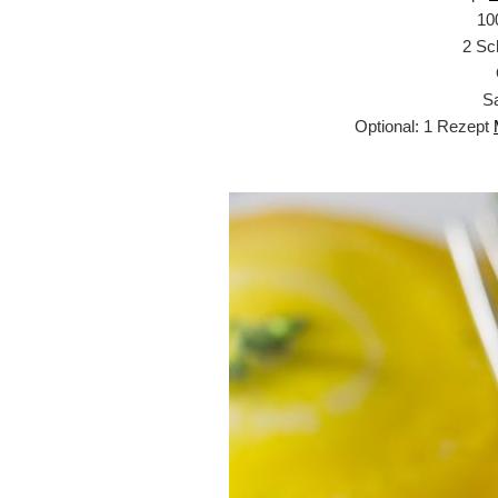
10
2 Sc
Sa
Optional: 1 Rezept