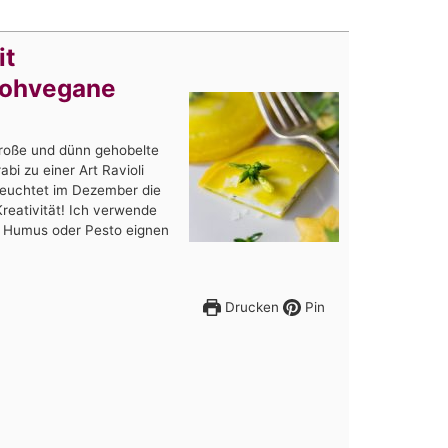
it
rohvegane
roße und dünn gehobelte
i zu einer Art Ravioli
euchtet im Dezember die
Kreativität! Ich verwende
 Humus oder Pesto eignen
Drucken
Pin