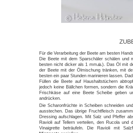
ZUB
Für die Verarbeitung der Beete am besten Hands
Die Beete mit dem Sparschäler schälen und m
besten nicht dicker als 1 mm🙏). Das Öl mit d
der Beete mit der Ölmischung tränken, mit de
besten ein paar Stunden marinieren lassen. Da
Füllen die Beete auf Haushaltstüchern abtro
jedoch keine Bällchen formen, sondern die Kräu
Frischkäse auf eine Beete Scheibe geben u
andrücken.
Die Scharonfrüchte in Scheiben schneiden un
ausstechen. Das übrige Fruchtfleisch zusamm
Dressing aufschlagen. Mit Salz und Pfeffer 
Ravioli auf Tellern verteilen, den Rucola und
Vinaigrette beträufeln. Die Ravioli mit S