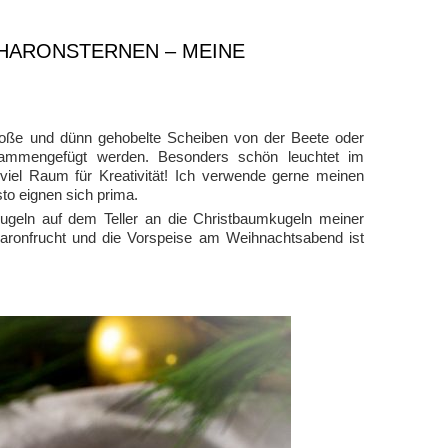
SHARONSTERNEN – MEINE
oße und dünn gehobelte Scheiben von der Beete oder
sammengefügt werden. Besonders schön leuchtet im
viel Raum für Kreativität! Ich verwende gerne meinen
o eignen sich prima.
Kugeln auf dem Teller an die Christbaumkugeln meiner
ronfrucht und die Vorspeise am Weihnachtsabend ist