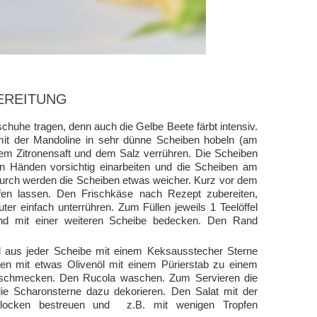
EREITUNG
chuhe tragen, denn auch die Gelbe Beete färbt intensiv.
it der Mandoline in sehr dünne Scheiben hobeln (am
em Zitronensaft und dem Salz verrühren. Die Scheiben
n Händen vorsichtig einarbeiten und die Scheiben am
durch werden die Scheiben etwas weicher. Kurz vor dem
pfen lassen. Den Frischkäse nach Rezept zubereiten,
ter einfach unterrühren. Zum Füllen jeweils 1 Teelöffel
nd mit einer weiteren Scheibe bedecken. Den Rand
d aus jeder Scheibe mit einem Keksausstecher Sterne
en mit etwas Olivenöl mit einem Pürierstab zu einem
abschmecken. Den Rucola waschen. Zum Servieren die
 die Scharonsterne dazu dekorieren. Den Salat mit der
alzflocken bestreuen und z.B. mit wenigen Tropfen