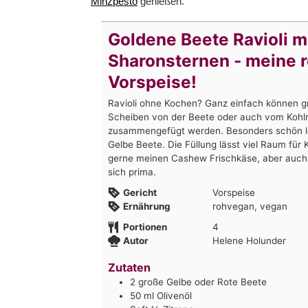
Minzpesto
genießen.
Goldene Beete Ravioli m
Sharonsternen - meine 
Vorspeise!
Ravioli ohne Kochen? Ganz einfach können g
Scheiben von der Beete oder auch vom Kohlrab
zusammengefügt werden. Besonders schön l
Gelbe Beete. Die Füllung lässt viel Raum für 
gerne meinen Cashew Frischkäse, aber auch
sich prima.
Gericht
Vorspeise
Ernährung
rohvegan, vegan
Portionen
4
Autor
Helene Holunder
Zutaten
2
große Gelbe oder Rote Beete
50
ml
Olivenöl