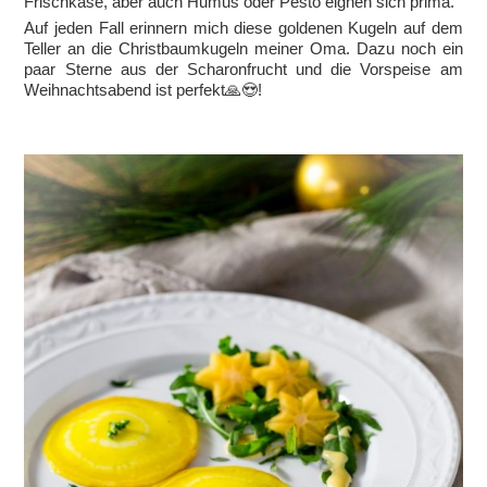
Frischkäse, aber auch Humus oder Pesto eignen sich prima.
Auf jeden Fall erinnern mich diese goldenen Kugeln auf dem
Teller an die Christbaumkugeln meiner Oma. Dazu noch ein
paar Sterne aus der Scharonfrucht und die Vorspeise am
Weihnachtsabend ist perfekt🙏😍!