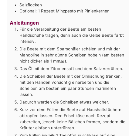
Salzflocken
Optional: 1 Rezept Minzpesto mit Pinienkernen
Anleitungen
Für die Verarbeitung der Beete am besten
Handschuhe tragen, denn auch die Gelbe Beete färbt
intensiv.
Die Beete mit dem Sparschäler schälen und mit der
Mandoline in sehr dünne Scheiben hobeln (am besten
nicht dicker als 1 mm🙏).
Das Öl mit dem Zitronensaft und dem Salz verrühren.
Die Scheiben der Beete mit der Ölmischung tränken,
mit den Händen vorsichtig einarbeiten und die
Scheiben am besten ein paar Stunden marinieren
lassen.
Dadurch werden die Scheiben etwas weicher.
Kurz vor dem Füllen die Beete auf Haushaltstüchern
abtropfen lassen. Den Frischkäse nach Rezept
zubereiten, jedoch keine Bällchen formen, sondern die
Kräuter einfach unterrühren.
Zum Füllen jeweils 1 Teelöffel Frischkäse auf eine