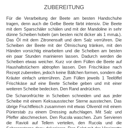
ZUBEREITUNG
Für die Verarbeitung der Beete am besten Handschuhe
tragen, denn auch die Gelbe Beete färbt intensiv. Die Beete
mit dem Sparschäler schälen und mit der Mandoline in sehr
dünne Scheiben hobeln (am besten nicht dicker als 1 mm🙏).
Das Öl mit dem Zitronensaft und dem Salz verrühren. Die
Scheiben der Beete mit der Ölmischung tränken, mit den
Händen vorsichtig einarbeiten und die Scheiben am besten
ein paar Stunden marinieren lassen. Dadurch werden die
Scheiben etwas weicher. Kurz vor dem Füllen die Beete auf
Haushaltstüchern abtropfen lassen. Den Frischkäse nach
Rezept zubereiten, jedoch keine Bällchen formen, sondern die
Kräuter einfach unterrühren. Zum Füllen jeweils 1 Teelöffel
Frischkäse auf eine Beete Scheibe geben und mit einer
weiteren Scheibe bedecken. Den Rand andrücken.
Die Scharonfrüchte in Scheiben schneiden und aus jeder
Scheibe mit einem Keksausstecher Sterne ausstechen. Das
übrige Fruchtfleisch zusammen mit etwas Olivenöl mit einem
Pürierstab zu einem Dressing aufschlagen. Mit Salz und
Pfeffer abschmecken. Den Rucola waschen. Zum Servieren
die Ravioli auf Tellern verteilen, den Rucola und die