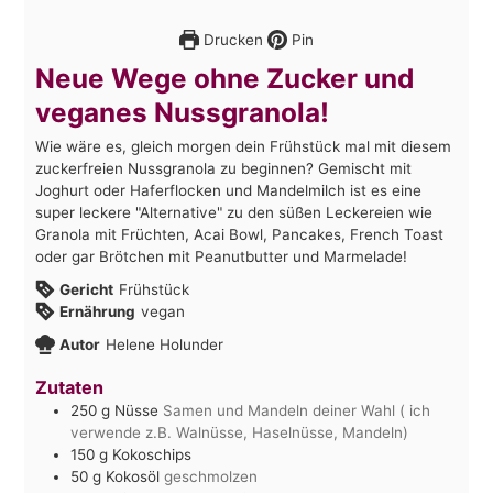
Drucken
Pin
Neue Wege ohne Zucker und
veganes Nussgranola!
Wie wäre es, gleich morgen dein Frühstück mal mit diesem
zuckerfreien Nussgranola zu beginnen? Gemischt mit
Joghurt oder Haferflocken und Mandelmilch ist es eine
super leckere "Alternative" zu den süßen Leckereien wie
Granola mit Früchten, Acai Bowl, Pancakes, French Toast
oder gar Brötchen mit Peanutbutter und Marmelade!
Gericht
Frühstück
Ernährung
vegan
Autor
Helene Holunder
Zutaten
250
g
Nüsse
Samen und Mandeln deiner Wahl ( ich
verwende z.B. Walnüsse, Haselnüsse, Mandeln)
150
g
Kokoschips
50
g
Kokosöl
geschmolzen