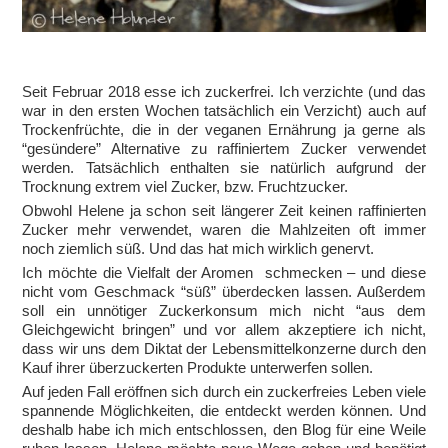
Seit Februar 2018 esse ich zuckerfrei. Ich verzichte (und das
war in den ersten Wochen tatsächlich ein Verzicht) auch auf
Trockenfrüchte, die in der veganen Ernährung ja gerne als
“gesündere” Alternative zu raffiniertem Zucker verwendet
werden. Tatsächlich enthalten sie natürlich aufgrund der
Trocknung extrem viel Zucker, bzw. Fruchtzucker.
Obwohl Helene ja schon seit längerer Zeit keinen raffinierten
Zucker mehr verwendet, waren die Mahlzeiten oft immer
noch ziemlich süß. Und das hat mich wirklich genervt.
Ich möchte die Vielfalt der Aromen schmecken – und diese
nicht vom Geschmack “süß” überdecken lassen. Außerdem
soll ein unnötiger Zuckerkonsum mich nicht “aus dem
Gleichgewicht bringen” und vor allem akzeptiere ich nicht,
dass wir uns dem Diktat der Lebensmittelkonzerne durch den
Kauf ihrer überzuckerten Produkte unterwerfen sollen.
Auf jeden Fall eröffnen sich durch ein zuckerfreies Leben viele
spannende Möglichkeiten, die entdeckt werden können. Und
deshalb habe ich mich entschlossen, den Blog für eine Weile