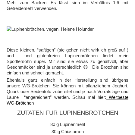
Mehl zum Backen. Es lässt sich im Verhältnis 1:6 mit
Getreidemehl verwenden.
Diese kleinen, “saftigen” (sie gehen nicht wirklich groß auf )
und und glutenfreien Lupinenbrötchen findet mein
Sportlersohn super. Mir sind sie etwas zu gehaltvoll, aber
Geschmäcker sind ja unterschiedlich 😉 Die Brötchen sind
einfach und schnell gemacht.
Ebenfalls ganz einfach in der Herstellung sind übrigens
unsere WG-Brötchen. Sie können mit pflanzlichem Joghurt,
Quark oder Seidentofu zubereitet und je nach Vorratslage und
Laune “angereichert” werden. Schau mal hier:
Weltbeste
WG-Brötchen
ZUTATEN FÜR LUPINENBRÖTCHEN
80 g Lupinenmehl
30 g Chiasamen