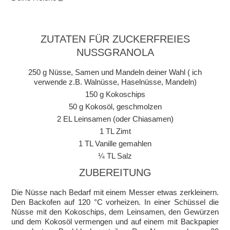
ZUTATEN FÜR ZUCKERFREIES
NUSSGRANOLA
250 g Nüsse, Samen und Mandeln deiner Wahl ( ich
verwende z.B. Walnüsse, Haselnüsse, Mandeln)
150 g Kokoschips
50 g Kokosöl, geschmolzen
2 EL Leinsamen (oder Chiasamen)
1 TL Zimt
1 TL Vanille gemahlen
¼ TL Salz
ZUBEREITUNG
Die Nüsse nach Bedarf mit einem Messer etwas zerkleinern.
Den Backofen auf 120 °C vorheizen. In einer Schüssel die
Nüsse mit den Kokoschips, dem Leinsamen, den Gewürzen
und dem Kokosöl vermengen und auf einem mit Backpapier