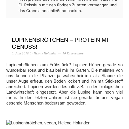
EL Reissirup mit den übrigen Zutaten vermengen und
das Granola anschließend backen.
LUPINENBRÖTCHEN – PROTEIN MIT
GENUSS!
5. Juni 2018
by
Helene Holunder
10 Kommentare
Lupinenbrötchen zum Frühstück? Lupinen blühen gerade so
wunderbar rosa und blau bei mir im Garten. Die meisten von
uns kennen die Pflanze ja wahrscheinlich als Staude die
unser Auge erfreut, den Boden lockert und ihn mit Stickstoff
anreichert. Lupinen werden deshalb z.B. in der biologischen
Landwirtschaft eingesetzt. Aber die Lupine kann noch viel
mehr. In den letzten Jahren ist sie gerade für uns vegan
essende Menschen bedeutsam geworden.