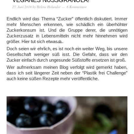
VEGANES NUSSGRANOLA!
25. Juni 2018
by
Helene Holunder
6 Kommentare
Endlich wird das Thema “Zucker” öffentlich diskutiert. Immer
mehr Menschen erkennen, wie schädlich ein überhöhter
Zuckerkonsum ist. Und die Gruppe derer, die unnötigen
Zuckerzusatz in Lebensmitteln nicht mehr hinnehmen wird
größer. Hier tut sich etwas🙏.
Doch seien wir ehrlich, es ist noch ein weiter Weg, bis unsere
Gesellschaft weniger süß isst. Die Gefahr, dass wir den
Zucker einfach durch ungesunde Süßstoffe ersetzen ist groß.
Wer aufmerksam meinen Blog verfolgt wird gemerkt haben,
dass ich seit längerer Zeit neben der “Plastik frei Challenge”
auch keine süßen Rezepte mehr veröffentliche.