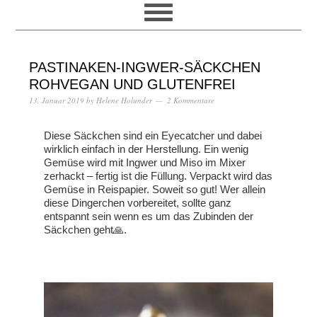
PASTINAKEN-INGWER-SÄCKCHEN
ROHVEGAN UND GLUTENFREI
13. Januar 2019
by
Helene Holunder
2 Kommentare
Diese Säckchen sind ein Eyecatcher und dabei
wirklich einfach in der Herstellung. Ein wenig
Gemüse wird mit Ingwer und Miso im Mixer
zerhackt – fertig ist die Füllung. Verpackt wird das
Gemüse in Reispapier. Soweit so gut! Wer allein
diese Dingerchen vorbereitet, sollte ganz
entspannt sein wenn es um das Zubinden der
Säckchen geht🙏.