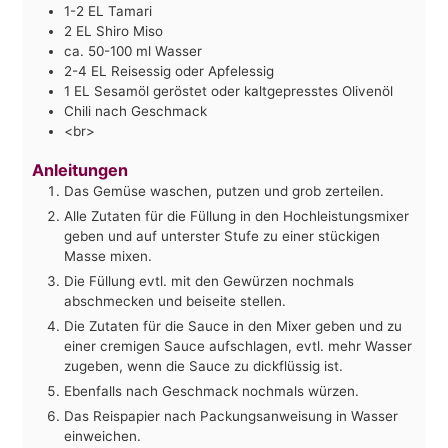
1-2
EL Tamari
2
EL Shiro Miso
ca. 50-100 ml Wasser
2-4
EL Reisessig oder Apfelessig
1
EL Sesamöl geröstet oder kaltgepresstes Olivenöl
Chili nach Geschmack
<br>
Anleitungen
Das Gemüse waschen, putzen und grob zerteilen.
Alle Zutaten für die Füllung in den Hochleistungsmixer
geben und auf unterster Stufe zu einer stückigen
Masse mixen.
Die Füllung evtl. mit den Gewürzen nochmals
abschmecken und beiseite stellen.
Die Zutaten für die Sauce in den Mixer geben und zu
einer cremigen Sauce aufschlagen, evtl. mehr Wasser
zugeben, wenn die Sauce zu dickflüssig ist.
Ebenfalls nach Geschmack nochmals würzen.
Das Reispapier nach Packungsanweisung in Wasser
einweichen.