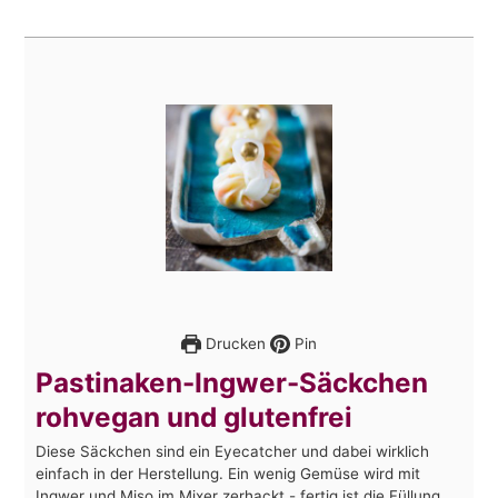
Drucken
Pin
Pastinaken-Ingwer-Säckchen
rohvegan und glutenfrei
Diese Säckchen sind ein Eyecatcher und dabei wirklich
einfach in der Herstellung. Ein wenig Gemüse wird mit
Ingwer und Miso im Mixer zerhackt - fertig ist die Füllung.