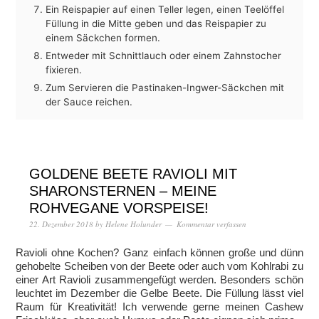
Ein Reispapier auf einen Teller legen, einen Teelöffel
Füllung in die Mitte geben und das Reispapier zu
einem Säckchen formen.
Entweder mit Schnittlauch oder einem Zahnstocher
fixieren.
Zum Servieren die Pastinaken-Ingwer-Säckchen mit
der Sauce reichen.
GOLDENE BEETE RAVIOLI MIT
SHARONSTERNEN – MEINE
ROHVEGANE VORSPEISE!
22. Dezember 2018
by
Helene Holunder
Kommentar verfassen
Ravioli ohne Kochen? Ganz einfach können große und dünn
gehobelte Scheiben von der Beete oder auch vom Kohlrabi zu
einer Art Ravioli zusammengefügt werden. Besonders schön
leuchtet im Dezember die Gelbe Beete. Die Füllung lässt viel
Raum für Kreativität! Ich verwende gerne meinen Cashew