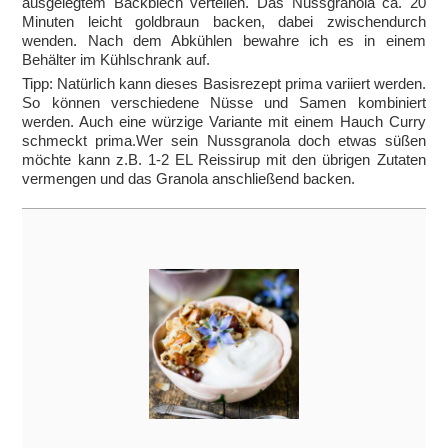
ausgelegtem Backblech verteilen. Das Nussgranola ca. 20
Minuten leicht goldbraun backen, dabei zwischendurch
wenden. Nach dem Abkühlen bewahre ich es in einem
Behälter im Kühlschrank auf.
Tipp: Natürlich kann dieses Basisrezept prima variiert werden.
So können verschiedene Nüsse und Samen kombiniert
werden. Auch eine würzige Variante mit einem Hauch Curry
schmeckt prima.Wer sein Nussgranola doch etwas süßen
möchte kann z.B. 1-2 EL Reissirup mit den übrigen Zutaten
vermengen und das Granola anschließend backen.