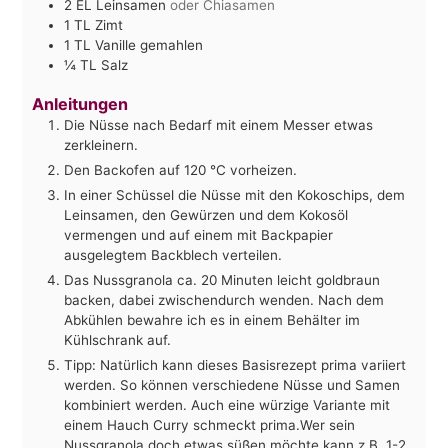
2
EL Leinsamen
oder Chiasamen
1
TL Zimt
1
TL Vanille gemahlen
¼
TL Salz
Anleitungen
Die Nüsse nach Bedarf mit einem Messer etwas
zerkleinern.
Den Backofen auf 120 °C vorheizen.
In einer Schüssel die Nüsse mit den Kokoschips, dem
Leinsamen, den Gewürzen und dem Kokosöl
vermengen und auf einem mit Backpapier
ausgelegtem Backblech verteilen.
Das Nussgranola ca. 20 Minuten leicht goldbraun
backen, dabei zwischendurch wenden. Nach dem
Abkühlen bewahre ich es in einem Behälter im
Kühlschrank auf.
Tipp: Natürlich kann dieses Basisrezept prima variiert
werden. So können verschiedene Nüsse und Samen
kombiniert werden. Auch eine würzige Variante mit
einem Hauch Curry schmeckt prima.Wer sein
Nussgranola doch etwas süßen möchte kann z.B. 1-2