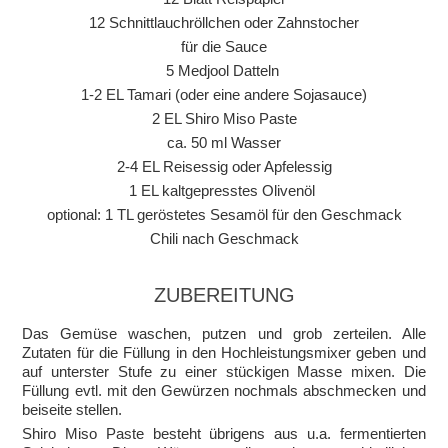
12 Schnittlauchröllchen oder Zahnstocher
für die Sauce
5 Medjool Datteln
1-2 EL Tamari (oder eine andere Sojasauce)
2 EL Shiro Miso Paste
ca. 50 ml Wasser
2-4 EL Reisessig oder Apfelessig
1 EL kaltgepresstes Olivenöl
optional: 1 TL geröstetes Sesamöl für den Geschmack
Chili nach Geschmack
ZUBEREITUNG
Das Gemüse waschen, putzen und grob zerteilen. Alle
Zutaten für die Füllung in den Hochleistungsmixer geben und
auf unterster Stufe zu einer stückigen Masse mixen. Die
Füllung evtl. mit den Gewürzen nochmals abschmecken und
beiseite stellen.
Shiro Miso Paste besteht übrigens aus u.a. fermentierten