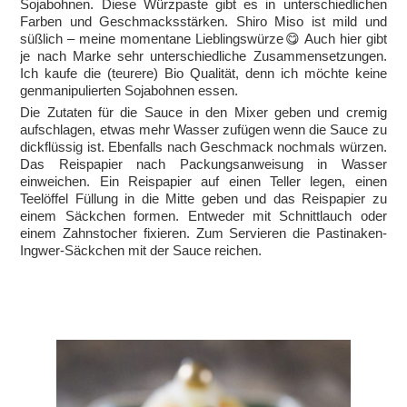
Sojabohnen. Diese Würzpaste gibt es in unterschiedlichen
Farben und Geschmacksstärken. Shiro Miso ist mild und
süßlich – meine momentane Lieblingswürze😋 Auch hier gibt
je nach Marke sehr unterschiedliche Zusammensetzungen.
Ich kaufe die (teurere) Bio Qualität, denn ich möchte keine
genmanipulierten Sojabohnen essen.
Die Zutaten für die Sauce in den Mixer geben und cremig
aufschlagen, etwas mehr Wasser zufügen wenn die Sauce zu
dickflüssig ist. Ebenfalls nach Geschmack nochmals würzen.
Das Reispapier nach Packungsanweisung in Wasser
einweichen. Ein Reispapier auf einen Teller legen, einen
Teelöffel Füllung in die Mitte geben und das Reispapier zu
einem Säckchen formen. Entweder mit Schnittlauch oder
einem Zahnstocher fixieren. Zum Servieren die Pastinaken-
Ingwer-Säckchen mit der Sauce reichen.