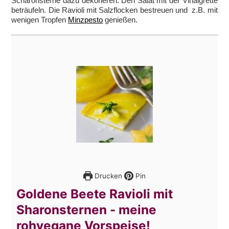
Scharonsterne dazu dekorieren. Den Salat mit der Vinaigrette
beträufeln. Die Ravioli mit Salzflocken bestreuen und z.B. mit
wenigen Tropfen
Minzpesto
genießen.
Drucken
Pin
Goldene Beete Ravioli mit
Sharonsternen - meine
rohvegane Vorspeise!